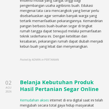
efisiensi modal yang sangat tinggi bagi
pengembangan usaha agribisnis buah. Edukasi
mengenai tata cara mencangkok yang benar perlu
disebarluaskan agar semakin banyak warga yang
tertarik memanfaatkan pekarangannya. Kemandirian
pangan berbasis buah-buahan segar di tingkat
rumah tangga dapat terwujud melalui pemanfaatan
teknik sederhana ini. Dengan ketelitian dan
kesabaran, pekarangan rumah dapat diubah menjadi
kebun buah yang lebat dan menyenangkan.
Posted by
ADMIN
in
PERTANIAN
Belanja Kebutuhan Produk
02
Hasil Pertanian Segar Online
AGU
2026
Kemudahan akses
internet di era digital saat ini telah
mengubah secara total gaya hidup masyarakat