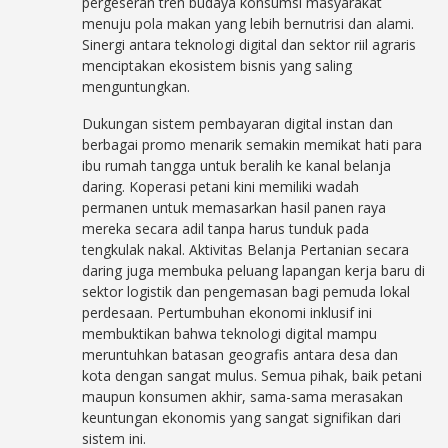
pergeseran tren budaya konsumsi masyarakat
menuju pola makan yang lebih bernutrisi dan alami.
Sinergi antara teknologi digital dan sektor riil agraris
menciptakan ekosistem bisnis yang saling
menguntungkan.
Dukungan sistem pembayaran digital instan dan
berbagai promo menarik semakin memikat hati para
ibu rumah tangga untuk beralih ke kanal belanja
daring. Koperasi petani kini memiliki wadah
permanen untuk memasarkan hasil panen raya
mereka secara adil tanpa harus tunduk pada
tengkulak nakal. Aktivitas Belanja Pertanian secara
daring juga membuka peluang lapangan kerja baru di
sektor logistik dan pengemasan bagi pemuda lokal
perdesaan. Pertumbuhan ekonomi inklusif ini
membuktikan bahwa teknologi digital mampu
meruntuhkan batasan geografis antara desa dan
kota dengan sangat mulus. Semua pihak, baik petani
maupun konsumen akhir, sama-sama merasakan
keuntungan ekonomis yang sangat signifikan dari
sistem ini.