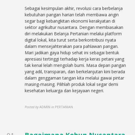
Sebagai kesimpulan akhir, revolusi cara berbelanja
kebutuhan pangan harian telah membawa angin
segar bagi kebangkitan ekonomi kerakyatan di
sektor agrikultur nusantara. Dengan membiasakan
diri melakukan Belanja Pertanian melalui platform
digital lokal, kita turut serta berkontribusi nyata
dalam mensejahterakan para pahlawan pangan.
Mari jadikan gaya hidup sehat ini sebagai bentuk
apresiasi tertinggi terhadap kerja keras petani yang
tak kenal lelah mengolah bumi. Masa depan pangan
yang adil, transparan, dan berkelanjutan kini berada
dalam genggaman tangan kita melalui gawai pintar
masing-masing. Pilihlah produk lokal segar demi
kesehatan keluarga dan kejayaan negeri.
Posted by
ADMIN
in
PERTANIAN
Bagaimana Kebun Nusantara