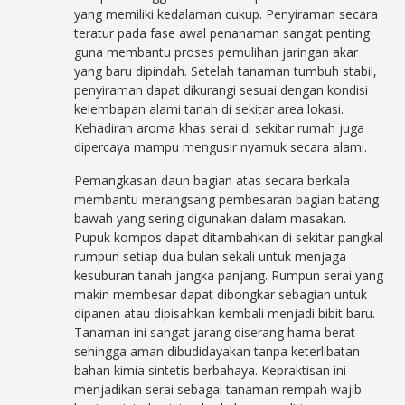
yang memiliki kedalaman cukup. Penyiraman secara
teratur pada fase awal penanaman sangat penting
guna membantu proses pemulihan jaringan akar
yang baru dipindah. Setelah tanaman tumbuh stabil,
penyiraman dapat dikurangi sesuai dengan kondisi
kelembapan alami tanah di sekitar area lokasi.
Kehadiran aroma khas serai di sekitar rumah juga
dipercaya mampu mengusir nyamuk secara alami.
Pemangkasan daun bagian atas secara berkala
membantu merangsang pembesaran bagian batang
bawah yang sering digunakan dalam masakan.
Pupuk kompos dapat ditambahkan di sekitar pangkal
rumpun setiap dua bulan sekali untuk menjaga
kesuburan tanah jangka panjang. Rumpun serai yang
makin membesar dapat dibongkar sebagian untuk
dipanen atau dipisahkan kembali menjadi bibit baru.
Tanaman ini sangat jarang diserang hama berat
sehingga aman dibudidayakan tanpa keterlibatan
bahan kimia sintetis berbahaya. Kepraktisan ini
menjadikan serai sebagai tanaman rempah wajib