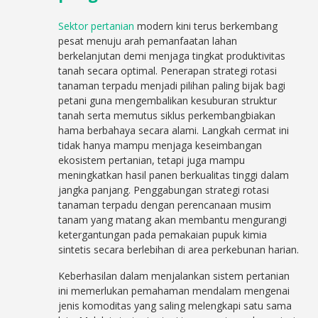
Sektor pertanian
modern kini terus berkembang
pesat menuju arah pemanfaatan lahan
berkelanjutan demi menjaga tingkat produktivitas
tanah secara optimal. Penerapan strategi rotasi
tanaman terpadu menjadi pilihan paling bijak bagi
petani guna mengembalikan kesuburan struktur
tanah serta memutus siklus perkembangbiakan
hama berbahaya secara alami. Langkah cermat ini
tidak hanya mampu menjaga keseimbangan
ekosistem pertanian, tetapi juga mampu
meningkatkan hasil panen berkualitas tinggi dalam
jangka panjang. Penggabungan strategi rotasi
tanaman terpadu dengan perencanaan musim
tanam yang matang akan membantu mengurangi
ketergantungan pada pemakaian pupuk kimia
sintetis secara berlebihan di area perkebunan harian.
Keberhasilan dalam menjalankan sistem pertanian
ini memerlukan pemahaman mendalam mengenai
jenis komoditas yang saling melengkapi satu sama