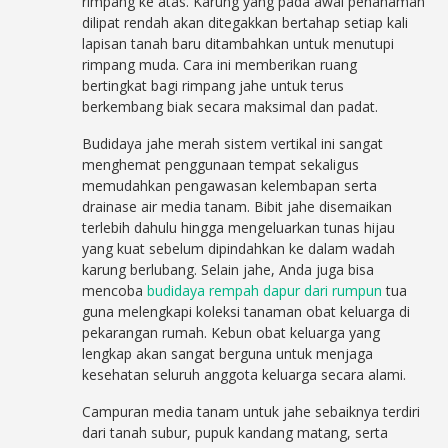
rimpang ke atas. Karung yang pada awal penanaman
dilipat rendah akan ditegakkan bertahap setiap kali
lapisan tanah baru ditambahkan untuk menutupi
rimpang muda. Cara ini memberikan ruang
bertingkat bagi rimpang jahe untuk terus
berkembang biak secara maksimal dan padat.
Budidaya jahe merah sistem vertikal ini sangat
menghemat penggunaan tempat sekaligus
memudahkan pengawasan kelembapan serta
drainase air media tanam. Bibit jahe disemaikan
terlebih dahulu hingga mengeluarkan tunas hijau
yang kuat sebelum dipindahkan ke dalam wadah
karung berlubang. Selain jahe, Anda juga bisa
mencoba
budidaya rempah dapur dari rumpun
tua
guna melengkapi koleksi tanaman obat keluarga di
pekarangan rumah. Kebun obat keluarga yang
lengkap akan sangat berguna untuk menjaga
kesehatan seluruh anggota keluarga secara alami.
Campuran media tanam untuk jahe sebaiknya terdiri
dari tanah subur, pupuk kandang matang, serta