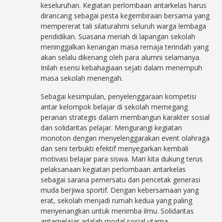
keseluruhan. Kegiatan perlombaan antarkelas harus
dirancang sebagai pesta kegembiraan bersama yang
mempererat tali silaturahmi seluruh warga lembaga
pendidikan. Suasana meriah di lapangan sekolah
meninggalkan kenangan masa remaja terindah yang
akan selalu dikenang oleh para alumni selamanya.
Inilah esensi kebahagiaan sejati dalam menempuh
masa sekolah menengah.
Sebagai kesimpulan, penyelenggaraan kompetisi
antar kelompok belajar di sekolah memegang
peranan strategis dalam membangun karakter sosial
dan solidaritas pelajar. Mengurangi kegiatan
monoton dengan menyelenggarakan event olahraga
dan seni terbukti efektif menyegarkan kembali
motivasi belajar para siswa. Mari kita dukung terus
pelaksanaan kegiatan perlombaan antarkelas
sebagai sarana pemersatu dan pencetak generasi
muda berjiwa sportif. Dengan kebersamaan yang
erat, sekolah menjadi rumah kedua yang paling
menyenangkan untuk menimba ilmu. Solidaritas
antarpelajar adalah modal sosial utama