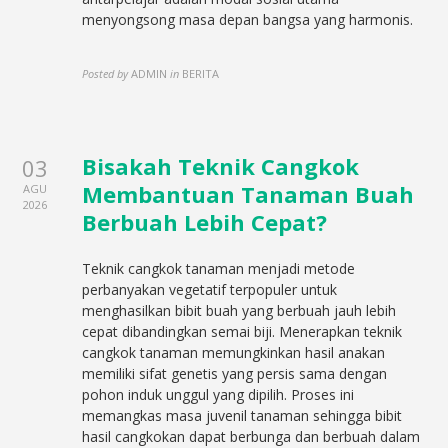
menyongsong masa depan bangsa yang harmonis.
Posted by
ADMIN
in
BERITA
Bisakah Teknik Cangkok
03
Membantuan Tanaman Buah
AGU
2026
Berbuah Lebih Cepat?
Teknik cangkok tanaman menjadi metode
perbanyakan vegetatif terpopuler untuk
menghasilkan bibit buah yang berbuah jauh lebih
cepat dibandingkan semai biji. Menerapkan teknik
cangkok tanaman memungkinkan hasil anakan
memiliki sifat genetis yang persis sama dengan
pohon induk unggul yang dipilih. Proses ini
memangkas masa juvenil tanaman sehingga bibit
hasil cangkokan dapat berbunga dan berbuah dalam