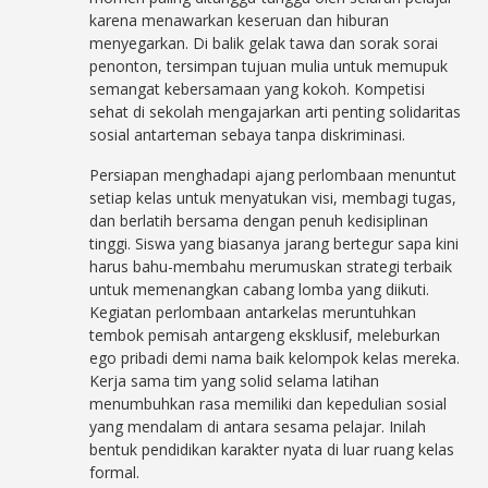
karena menawarkan keseruan dan hiburan
menyegarkan. Di balik gelak tawa dan sorak sorai
penonton, tersimpan tujuan mulia untuk memupuk
semangat kebersamaan yang kokoh. Kompetisi
sehat di sekolah mengajarkan arti penting solidaritas
sosial antarteman sebaya tanpa diskriminasi.
Persiapan menghadapi ajang perlombaan menuntut
setiap kelas untuk menyatukan visi, membagi tugas,
dan berlatih bersama dengan penuh kedisiplinan
tinggi. Siswa yang biasanya jarang bertegur sapa kini
harus bahu-membahu merumuskan strategi terbaik
untuk memenangkan cabang lomba yang diikuti.
Kegiatan perlombaan antarkelas meruntuhkan
tembok pemisah antargeng eksklusif, meleburkan
ego pribadi demi nama baik kelompok kelas mereka.
Kerja sama tim yang solid selama latihan
menumbuhkan rasa memiliki dan kepedulian sosial
yang mendalam di antara sesama pelajar. Inilah
bentuk pendidikan karakter nyata di luar ruang kelas
formal.