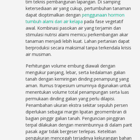
tim teknis pembangunan lapangan. Di samping
ketersediaan air yang cukup, pertumbuhan tanaman
dapat dioptimalkan dengan
penggunaan hormon
tumbuh alami dari air kelapa
pada fase vegetatif
awal. Kombinasi pasokan air yang terjamin dan
stimulasi nutrisi alami memicu perkembangan akar
tanaman menjadi lebih kuat. Lahan pertanian dapat
berproduksi secara maksimal tanpa terkendala krisis
air musiman.
Perhitungan volume embung diawali dengan
mengukur panjang, lebar, serta kedalaman galian
tanah dengan kemiringan dinding penampung yang
aman. Rumus trapesium umumnya digunakan untuk
menentukan volume total penampungan serta luas
permukaan dinding galian yang perlu dilapisi.
Penambahan ukuran ekstra sekitar sepuluh persen
diperlukan sebagai margin lipatan geomembran di
bagian pinggir galian tanah. Penguncian pinggiran
terpal dilakukan dengan menimbunnya di dalam parit
pasak agar tidak bergeser terlepas. Ketelitian
pengukuran mencegah terjadinya kekurangan bahan