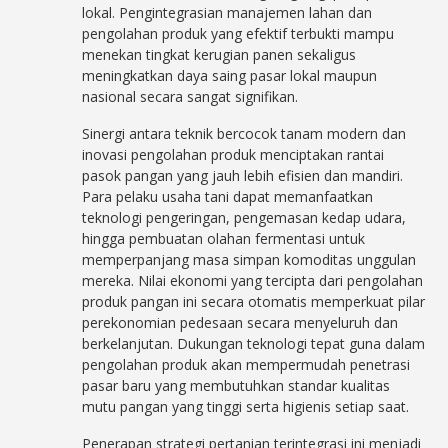
lokal. Pengintegrasian manajemen lahan dan
pengolahan produk yang efektif terbukti mampu
menekan tingkat kerugian panen sekaligus
meningkatkan daya saing pasar lokal maupun
nasional secara sangat signifikan.
Sinergi antara teknik bercocok tanam modern dan
inovasi pengolahan produk menciptakan rantai
pasok pangan yang jauh lebih efisien dan mandiri.
Para pelaku usaha tani dapat memanfaatkan
teknologi pengeringan, pengemasan kedap udara,
hingga pembuatan olahan fermentasi untuk
memperpanjang masa simpan komoditas unggulan
mereka. Nilai ekonomi yang tercipta dari pengolahan
produk pangan ini secara otomatis memperkuat pilar
perekonomian pedesaan secara menyeluruh dan
berkelanjutan. Dukungan teknologi tepat guna dalam
pengolahan produk akan mempermudah penetrasi
pasar baru yang membutuhkan standar kualitas
mutu pangan yang tinggi serta higienis setiap saat.
Penerapan strategi pertanian terintegrasi ini menjadi