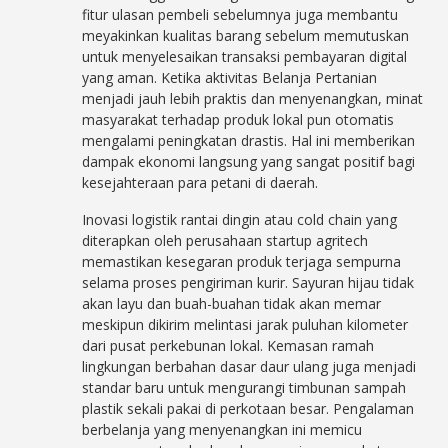
fitur ulasan pembeli sebelumnya juga membantu
meyakinkan kualitas barang sebelum memutuskan
untuk menyelesaikan transaksi pembayaran digital
yang aman. Ketika aktivitas Belanja Pertanian
menjadi jauh lebih praktis dan menyenangkan, minat
masyarakat terhadap produk lokal pun otomatis
mengalami peningkatan drastis. Hal ini memberikan
dampak ekonomi langsung yang sangat positif bagi
kesejahteraan para petani di daerah.
Inovasi logistik rantai dingin atau cold chain yang
diterapkan oleh perusahaan startup agritech
memastikan kesegaran produk terjaga sempurna
selama proses pengiriman kurir. Sayuran hijau tidak
akan layu dan buah-buahan tidak akan memar
meskipun dikirim melintasi jarak puluhan kilometer
dari pusat perkebunan lokal. Kemasan ramah
lingkungan berbahan dasar daur ulang juga menjadi
standar baru untuk mengurangi timbunan sampah
plastik sekali pakai di perkotaan besar. Pengalaman
berbelanja yang menyenangkan ini memicu