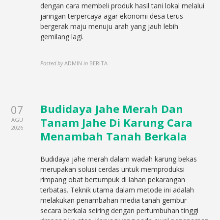
dengan cara membeli produk hasil tani lokal melalui
jaringan terpercaya agar ekonomi desa terus
bergerak maju menuju arah yang jauh lebih
gemilang lagi.
Posted by
ADMIN
in
BERITA
Budidaya Jahe Merah Dan
07
Tanam Jahe Di Karung Cara
AGU
2026
Menambah Tanah Berkala
Budidaya jahe merah dalam wadah karung bekas
merupakan solusi cerdas untuk memproduksi
rimpang obat bertumpuk di lahan pekarangan
terbatas. Teknik utama dalam metode ini adalah
melakukan penambahan media tanah gembur
secara berkala seiring dengan pertumbuhan tinggi