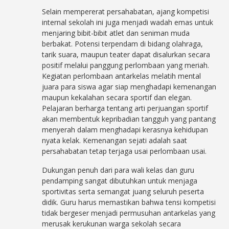
Selain mempererat persahabatan, ajang kompetisi
internal sekolah ini juga menjadi wadah emas untuk
menjaring bibit-bibit atlet dan seniman muda
berbakat. Potensi terpendam di bidang olahraga,
tarik suara, maupun teater dapat disalurkan secara
positif melalui panggung perlombaan yang meriah.
Kegiatan perlombaan antarkelas melatih mental
juara para siswa agar siap menghadapi kemenangan
maupun kekalahan secara sportif dan elegan.
Pelajaran berharga tentang arti perjuangan sportif
akan membentuk kepribadian tangguh yang pantang
menyerah dalam menghadapi kerasnya kehidupan
nyata kelak. Kemenangan sejati adalah saat
persahabatan tetap terjaga usai perlombaan usai.
Dukungan penuh dari para wali kelas dan guru
pendamping sangat dibutuhkan untuk menjaga
sportivitas serta semangat juang seluruh peserta
didik. Guru harus memastikan bahwa tensi kompetisi
tidak bergeser menjadi permusuhan antarkelas yang
merusak kerukunan warga sekolah secara