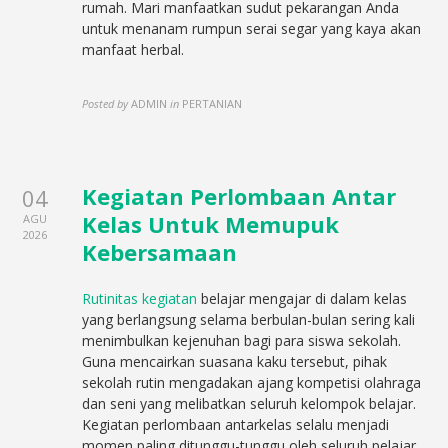
rumah. Mari manfaatkan sudut pekarangan Anda
untuk menanam rumpun serai segar yang kaya akan
manfaat herbal.
Posted by
ADMIN
in
PERTANIAN
Kegiatan Perlombaan Antar
04
Kelas Untuk Memupuk
AGU
2026
Kebersamaan
Rutinitas kegiatan
belajar mengajar di dalam kelas
yang berlangsung selama berbulan-bulan sering kali
menimbulkan kejenuhan bagi para siswa sekolah.
Guna mencairkan suasana kaku tersebut, pihak
sekolah rutin mengadakan ajang kompetisi olahraga
dan seni yang melibatkan seluruh kelompok belajar.
Kegiatan perlombaan antarkelas selalu menjadi
momen paling ditunggu-tunggu oleh seluruh pelajar