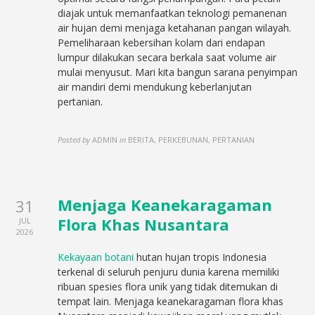
diajak untuk memanfaatkan teknologi pemanenan
air hujan demi menjaga ketahanan pangan wilayah.
Pemeliharaan kebersihan kolam dari endapan
lumpur dilakukan secara berkala saat volume air
mulai menyusut. Mari kita bangun sarana penyimpan
air mandiri demi mendukung keberlanjutan
pertanian.
Posted by
ADMIN
in
BERITA, PERKEBUNAN, PERTANIAN
Menjaga Keanekaragaman
31
Flora Khas Nusantara
JUL
2026
Kekayaan botani
hutan hujan tropis Indonesia
terkenal di seluruh penjuru dunia karena memiliki
ribuan spesies flora unik yang tidak ditemukan di
tempat lain. Menjaga keanekaragaman flora khas