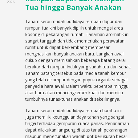
2026
Tua hingga Banyak Anakan
Tanam serai mudah budidaya rempah dapur dari
rumpun tua kini banyak dipilih untuk mengisi area
kosong di pekarangan rumah. Tanaman aromatik ini
sangat tangguh dan tidak memerlukan perawatan
rumit untuk dapat berkembang membesar
menghasilkan banyak anakan baru. Langkah awal
cukup dengan memisahkan beberapa batang serai
berakar dari rumpun induk yang sudah tua dan sehat.
Tanam batang tersebut pada media tanah kembur
yang telah dicampur dengan pupuk organik sebagai
penyedia hara awal. Dalam waktu beberapa minggu,
akar baru akan mencengkeram kuat dan memicu
tumbuhnya tunas-tunas anakan di sekelilingnya.
Tanam serai mudah budidaya rempah bumbu ini
juga memiliki keunggulan daya tahan yang sangat
tinggi terhadap gempuran cuaca panas. Penanaman
dapat dilakukan langsung di atas tanah pekarangan
maupun menggunakan wadah pot berukuran besar