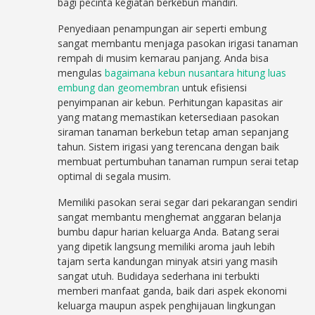
bagi pecinta kegiatan berkebun mandiri.
Penyediaan penampungan air seperti embung
sangat membantu menjaga pasokan irigasi tanaman
rempah di musim kemarau panjang. Anda bisa
mengulas
bagaimana kebun nusantara hitung luas
embung dan geomembran
untuk efisiensi
penyimpanan air kebun. Perhitungan kapasitas air
yang matang memastikan ketersediaan pasokan
siraman tanaman berkebun tetap aman sepanjang
tahun. Sistem irigasi yang terencana dengan baik
membuat pertumbuhan tanaman rumpun serai tetap
optimal di segala musim.
Memiliki pasokan serai segar dari pekarangan sendiri
sangat membantu menghemat anggaran belanja
bumbu dapur harian keluarga Anda. Batang serai
yang dipetik langsung memiliki aroma jauh lebih
tajam serta kandungan minyak atsiri yang masih
sangat utuh. Budidaya sederhana ini terbukti
memberi manfaat ganda, baik dari aspek ekonomi
keluarga maupun aspek penghijauan lingkungan