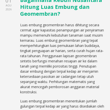
01
Hitung Luas Embung dan
AGU
2026
Geomembran?
Luas embung geomembran harus dihitung secara
cermat agar kapasitas penampungan air penyiraman
mampu memenuhi kebutuhan tanaman saat musim
kemarau. Luas embung geomembran yang tepat
memperhitungkan luas pemukaan lahan budidaya,
tingkat penguapan air harian, serta curah hujan rata-
rata tahunan. Penggunaan lapisan geomembran
sintetis berfungsi menahan resapan air ke dalam
tanah yang memiliki porositas tinggi. Penutupan
dasar embung dengan terpal kedap air menjamin
ketersediaan pasokan air cadangan tetap utuh
sepanjang waktu. Perhitungan matematis yang
akurat mencegah pemborosan anggaran material
konstruksi.
Luas embung geomembran menentukan jumlah
gulungan terpal kedap air yang harus disediakan oleh