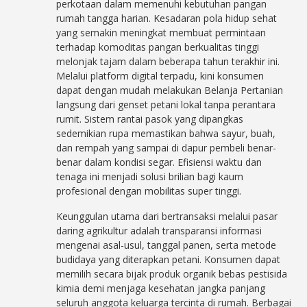
perkotaan dalam memenuhi kebutuhan pangan
rumah tangga harian. Kesadaran pola hidup sehat
yang semakin meningkat membuat permintaan
terhadap komoditas pangan berkualitas tinggi
melonjak tajam dalam beberapa tahun terakhir ini.
Melalui platform digital terpadu, kini konsumen
dapat dengan mudah melakukan Belanja Pertanian
langsung dari genset petani lokal tanpa perantara
rumit. Sistem rantai pasok yang dipangkas
sedemikian rupa memastikan bahwa sayur, buah,
dan rempah yang sampai di dapur pembeli benar-
benar dalam kondisi segar. Efisiensi waktu dan
tenaga ini menjadi solusi brilian bagi kaum
profesional dengan mobilitas super tinggi.
Keunggulan utama dari bertransaksi melalui pasar
daring agrikultur adalah transparansi informasi
mengenai asal-usul, tanggal panen, serta metode
budidaya yang diterapkan petani. Konsumen dapat
memilih secara bijak produk organik bebas pestisida
kimia demi menjaga kesehatan jangka panjang
seluruh anggota keluarga tercinta di rumah. Berbagai