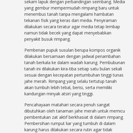
sekam lapuk dengan perbandingan seimbang. Media
yang gembur mempermudah rimpang baru untuk
menembus tanah tanpa mengalami hambatan
tekanan fisik yang keras dari media. Penyiraman
dilakukan secara teratur agar media tetap lembap
namun tidak becek yang dapat menyebabkan
penyakit busuk rimpang.
Pemberian pupuk susulan berupa kompos organik
dilakukan bersamaan dengan jadwal penambahan
tanah berkala ke dalam wadah karung. Pembubunan
tanah ini dilakukan kira-tiba setiap satu bulan sekali
sesuai dengan kecepatan pertumbuhan tinggi tunas
jahe merah. Rimpang yang selalu tertutup tanah
akan tumbuh lebih tebal, berisi, serta memiliki
kandungan minyak atsiri yang tinggi.
Pencahayaan matahari secara penuh sangat
dibutuhkan oleh tanaman jahe merah untuk memicu
pembentukan zat aktif berkhasiat di dalam rimpang.
Pembersihan rumput liar yang tumbuh di dalam
karung harus dilakukan secara rutin agar tidak