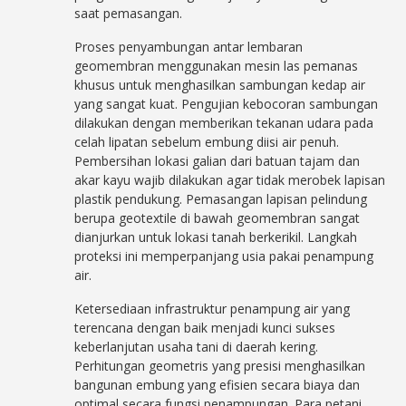
saat pemasangan.
Proses penyambungan antar lembaran
geomembran menggunakan mesin las pemanas
khusus untuk menghasilkan sambungan kedap air
yang sangat kuat. Pengujian kebocoran sambungan
dilakukan dengan memberikan tekanan udara pada
celah lipatan sebelum embung diisi air penuh.
Pembersihan lokasi galian dari batuan tajam dan
akar kayu wajib dilakukan agar tidak merobek lapisan
plastik pendukung. Pemasangan lapisan pelindung
berupa geotextile di bawah geomembran sangat
dianjurkan untuk lokasi tanah berkerikil. Langkah
proteksi ini memperpanjang usia pakai penampung
air.
Ketersediaan infrastruktur penampung air yang
terencana dengan baik menjadi kunci sukses
keberlanjutan usaha tani di daerah kering.
Perhitungan geometris yang presisi menghasilkan
bangunan embung yang efisien secara biaya dan
optimal secara fungsi penampungan. Para petani