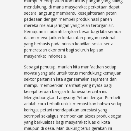
mampu menciptakan komunitas pangan yang saling
mendukung, di mana masyarakat perkotaan dapat
secara langsung membantu kesejahteraan petani
pedesaan dengan membeli produk hasil panen
mereka melalui jaringan yang telah terorganisir.
Kemajuan ini adalah langkah besar bagi kita semua
dalam mewujudkan kedaulatan pangan nasional
yang berbasis pada prinsip keadilan sosial serta
pemerataan ekonomi bagi seluruh lapisan
masyarakat Indonesia.
Sebagai penutup, marilah kita manfaatkan setiap
inovasi yang ada untuk terus mendukung kemajuan
sektor pertanian kita agar semakin sejahtera dan
mampu memberikan manfaat yang nyata bagi
kesejahteraan bangsa Indonesia tercinta ini.
Menghubungkan Langsung Petani dengan Pembeli
adalah cara terbaik untuk memastikan bahwa setiap
keringat petani mendapatkan apresiasi yang
setimpal sekaligus memberikan akses produk segar
yang berkualitas bagi masyarakat luas di kota
maupun di desa. Mari dukung terus gerakan ini