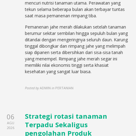
mencuri nutrisi tanaman utama. Perawatan yang
tekun selama beberapa bulan akan terbayar tuntas
saat masa pemanenan rimpang tiba.
Pemanenan jahe merah dilakukan setelah tanaman
berumur sekitar sembilan hingga sepuluh bulan yang
ditandai dengan mengeringnya seluruh daun. Karung
tinggal dibongkar dan rimpang jahe yang melimpah
siap dipanen serta dibersihkan dari sisa-sisa tanah
yang menempel. Rimpang jahe merah segar ini
memiliki nilai ekonomis tinggi serta khasiat
kesehatan yang sangat luar biasa.
Posted by
ADMIN
in
PERTANIAN
Strategi rotasi tanaman
06
Terpadu Sekaligus
AGU
2026
pengolahan Produk