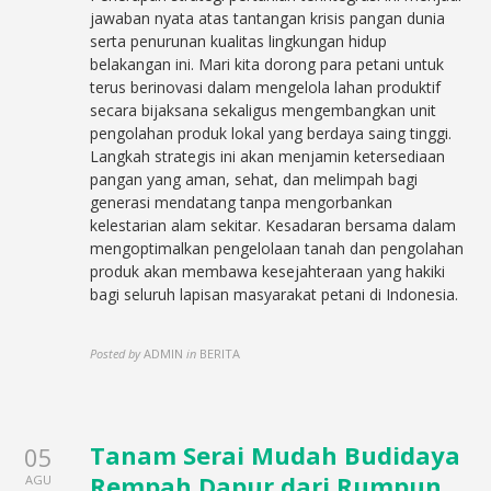
jawaban nyata atas tantangan krisis pangan dunia
serta penurunan kualitas lingkungan hidup
belakangan ini. Mari kita dorong para petani untuk
terus berinovasi dalam mengelola lahan produktif
secara bijaksana sekaligus mengembangkan unit
pengolahan produk lokal yang berdaya saing tinggi.
Langkah strategis ini akan menjamin ketersediaan
pangan yang aman, sehat, dan melimpah bagi
generasi mendatang tanpa mengorbankan
kelestarian alam sekitar. Kesadaran bersama dalam
mengoptimalkan pengelolaan tanah dan pengolahan
produk akan membawa kesejahteraan yang hakiki
bagi seluruh lapisan masyarakat petani di Indonesia.
Posted by
ADMIN
in
BERITA
Tanam Serai Mudah Budidaya
05
Rempah Dapur dari Rumpun
AGU