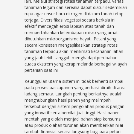
lain. Melalui strategi rotasi tanaman terpadu, variasi
tanaman legum dan serealia dapat diatur sedemikian
rupa agar unsur hara nitrogen di dalam tanah tetap
terjaga. Diversifikasi vegetasi secara berkala ini
efektif mencegah erosi lapisan atas tanah dan
mempertahankan kelembapan mikro yang amat
dibutuhkan mikroorganisme hayati. Petani yang
secara konsisten mengaplikasikan strategi rotasi
tanaman terpadu akan menikmati ketahanan lahan
yang jauh lebih tangguh menghadapi perubahan
cuaca ekstrem yang kerap melanda berbagai wilayah
pertanian saat ini.
Keunggulan utama sistem ini tidak berhenti sampai
pada proses pascapanen yang berhasil diraih di area
ladang semata. Langkah penting berikutnya adalah
menghubungkan hasil panen yang melimpah
tersebut dengan sistem pengolahan produk pangan
yang inovatif serta bernilai jual tinggi. Hasil panen
mentah yang diolah menjadi bahan siap konsumsi
atau produk olahan turunan akan memberikan nilai
tambah finansial secara langsung bagi para petani