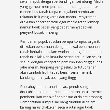
sekam lapuk dengan perbandingan seimbang. Media
yang gembur mempermudah rimpang baru untuk
menembus tanah tanpa mengalami hambatan
tekanan fisik yang keras dari media. Penyiraman
dilakukan secara teratur agar media tetap lembap
namun tidak becek yang dapat menyebabkan
penyakit busuk rimpang.
Pemberian pupuk susulan berupa kompos organik
dilakukan bersamaan dengan jadwal penambahan
tanah berkala ke dalam wadah karung. Pembubunan
tanah ini dilakukan kira-tiba setiap satu bulan sekali
sesuai dengan kecepatan pertumbuhan tinggi tunas
jahe merah. Rimpang yang selalu tertutup tanah
akan tumbuh lebih tebal, berisi, serta memiliki
kandungan minyak atsiri yang tinggi.
Pencahayaan matahari secara penuh sangat
dibutuhkan oleh tanaman jahe merah untuk memicu
pembentukan zat aktif berkhasiat di dalam rimpang.
Pembersihan rumput liar yang tumbuh di dalam
karung harus dilakukan secara rutin agar tidak