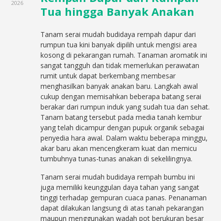
2026
Tua hingga Banyak Anakan
Tanam serai mudah budidaya rempah dapur dari
rumpun tua kini banyak dipilih untuk mengisi area
kosong di pekarangan rumah. Tanaman aromatik ini
sangat tangguh dan tidak memerlukan perawatan
rumit untuk dapat berkembang membesar
menghasilkan banyak anakan baru. Langkah awal
cukup dengan memisahkan beberapa batang serai
berakar dari rumpun induk yang sudah tua dan sehat.
Tanam batang tersebut pada media tanah kembur
yang telah dicampur dengan pupuk organik sebagai
penyedia hara awal. Dalam waktu beberapa minggu,
akar baru akan mencengkeram kuat dan memicu
tumbuhnya tunas-tunas anakan di sekelilingnya.
Tanam serai mudah budidaya rempah bumbu ini
juga memiliki keunggulan daya tahan yang sangat
tinggi terhadap gempuran cuaca panas. Penanaman
dapat dilakukan langsung di atas tanah pekarangan
maupun menggunakan wadah pot berukuran besar