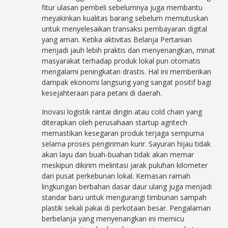
fitur ulasan pembeli sebelumnya juga membantu
meyakinkan kualitas barang sebelum memutuskan
untuk menyelesaikan transaksi pembayaran digital
yang aman. Ketika aktivitas Belanja Pertanian
menjadi jauh lebih praktis dan menyenangkan, minat
masyarakat terhadap produk lokal pun otomatis
mengalami peningkatan drastis. Hal ini memberikan
dampak ekonomi langsung yang sangat positif bagi
kesejahteraan para petani di daerah.
Inovasi logistik rantai dingin atau cold chain yang
diterapkan oleh perusahaan startup agritech
memastikan kesegaran produk terjaga sempurna
selama proses pengiriman kurir. Sayuran hijau tidak
akan layu dan buah-buahan tidak akan memar
meskipun dikirim melintasi jarak puluhan kilometer
dari pusat perkebunan lokal. Kemasan ramah
lingkungan berbahan dasar daur ulang juga menjadi
standar baru untuk mengurangi timbunan sampah
plastik sekali pakai di perkotaan besar. Pengalaman
berbelanja yang menyenangkan ini memicu