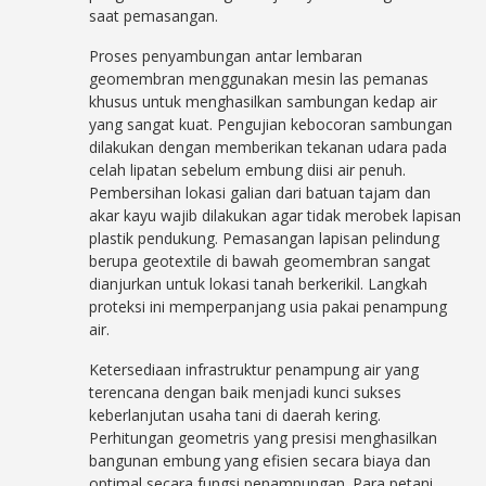
saat pemasangan.
Proses penyambungan antar lembaran
geomembran menggunakan mesin las pemanas
khusus untuk menghasilkan sambungan kedap air
yang sangat kuat. Pengujian kebocoran sambungan
dilakukan dengan memberikan tekanan udara pada
celah lipatan sebelum embung diisi air penuh.
Pembersihan lokasi galian dari batuan tajam dan
akar kayu wajib dilakukan agar tidak merobek lapisan
plastik pendukung. Pemasangan lapisan pelindung
berupa geotextile di bawah geomembran sangat
dianjurkan untuk lokasi tanah berkerikil. Langkah
proteksi ini memperpanjang usia pakai penampung
air.
Ketersediaan infrastruktur penampung air yang
terencana dengan baik menjadi kunci sukses
keberlanjutan usaha tani di daerah kering.
Perhitungan geometris yang presisi menghasilkan
bangunan embung yang efisien secara biaya dan
optimal secara fungsi penampungan. Para petani