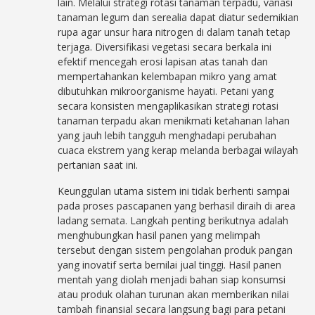
lain. Melalui strategi rotasi tanaman terpadu, variasi
tanaman legum dan serealia dapat diatur sedemikian
rupa agar unsur hara nitrogen di dalam tanah tetap
terjaga. Diversifikasi vegetasi secara berkala ini
efektif mencegah erosi lapisan atas tanah dan
mempertahankan kelembapan mikro yang amat
dibutuhkan mikroorganisme hayati. Petani yang
secara konsisten mengaplikasikan strategi rotasi
tanaman terpadu akan menikmati ketahanan lahan
yang jauh lebih tangguh menghadapi perubahan
cuaca ekstrem yang kerap melanda berbagai wilayah
pertanian saat ini.
Keunggulan utama sistem ini tidak berhenti sampai
pada proses pascapanen yang berhasil diraih di area
ladang semata. Langkah penting berikutnya adalah
menghubungkan hasil panen yang melimpah
tersebut dengan sistem pengolahan produk pangan
yang inovatif serta bernilai jual tinggi. Hasil panen
mentah yang diolah menjadi bahan siap konsumsi
atau produk olahan turunan akan memberikan nilai
tambah finansial secara langsung bagi para petani