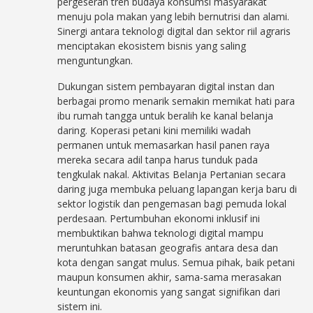
pergeseran tren budaya konsumsi masyarakat
menuju pola makan yang lebih bernutrisi dan alami.
Sinergi antara teknologi digital dan sektor riil agraris
menciptakan ekosistem bisnis yang saling
menguntungkan.
Dukungan sistem pembayaran digital instan dan
berbagai promo menarik semakin memikat hati para
ibu rumah tangga untuk beralih ke kanal belanja
daring. Koperasi petani kini memiliki wadah
permanen untuk memasarkan hasil panen raya
mereka secara adil tanpa harus tunduk pada
tengkulak nakal. Aktivitas Belanja Pertanian secara
daring juga membuka peluang lapangan kerja baru di
sektor logistik dan pengemasan bagi pemuda lokal
perdesaan. Pertumbuhan ekonomi inklusif ini
membuktikan bahwa teknologi digital mampu
meruntuhkan batasan geografis antara desa dan
kota dengan sangat mulus. Semua pihak, baik petani
maupun konsumen akhir, sama-sama merasakan
keuntungan ekonomis yang sangat signifikan dari
sistem ini.