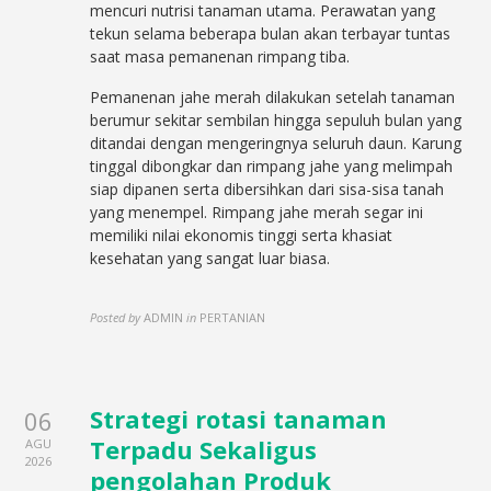
mencuri nutrisi tanaman utama. Perawatan yang
tekun selama beberapa bulan akan terbayar tuntas
saat masa pemanenan rimpang tiba.
Pemanenan jahe merah dilakukan setelah tanaman
berumur sekitar sembilan hingga sepuluh bulan yang
ditandai dengan mengeringnya seluruh daun. Karung
tinggal dibongkar dan rimpang jahe yang melimpah
siap dipanen serta dibersihkan dari sisa-sisa tanah
yang menempel. Rimpang jahe merah segar ini
memiliki nilai ekonomis tinggi serta khasiat
kesehatan yang sangat luar biasa.
Posted by
ADMIN
in
PERTANIAN
Strategi rotasi tanaman
06
Terpadu Sekaligus
AGU
2026
pengolahan Produk