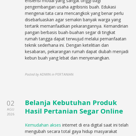
efisiensi modal yang sangat tinggi bagi
pengembangan usaha agribisnis buah. Edukasi
mengenai tata cara mencangkok yang benar perlu
disebarluaskan agar semakin banyak warga yang
tertarik memanfaatkan pekarangannya. Kemandirian
pangan berbasis buah-buahan segar di tingkat
rumah tangga dapat terwujud melalui pemanfaatan
teknik sederhana ini. Dengan ketelitian dan
kesabaran, pekarangan rumah dapat diubah menjadi
kebun buah yang lebat dan menyenangkan.
Posted by
ADMIN
in
PERTANIAN
Belanja Kebutuhan Produk
02
Hasil Pertanian Segar Online
AGU
2026
Kemudahan akses
internet di era digital saat ini telah
mengubah secara total gaya hidup masyarakat