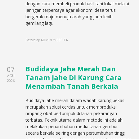
dengan cara membeli produk hasil tani lokal melalui
jaringan terpercaya agar ekonomi desa terus
bergerak maju menuju arah yang jauh lebih
gemilang lagi.
Posted by
ADMIN
in
BERITA
Budidaya Jahe Merah Dan
07
Tanam Jahe Di Karung Cara
AGU
2026
Menambah Tanah Berkala
Budidaya jahe merah dalam wadah karung bekas
merupakan solusi cerdas untuk memproduksi
rimpang obat bertumpuk di lahan pekarangan
terbatas. Teknik utama dalam metode ini adalah
melakukan penambahan media tanah gembur
secara berkala seiring dengan pertumbuhan tinggi