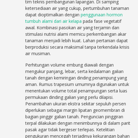
tim teknis pembangunan lapangan. Di samping
ketersediaan air yang cukup, pertumbuhan tanaman
dapat dioptimalkan dengan
penggunaan hormon
tumbuh alami dari air kelapa
pada fase vegetatif
awal. Kombinasi pasokan air yang terjamin dan
stimulasi nutrisi alami memicu perkembangan akar
tanaman menjadi lebih kuat. Lahan pertanian dapat
berproduksi secara maksimal tanpa terkendala krisis
air musiman.
Perhitungan volume embung diawali dengan
mengukur panjang, lebar, serta kedalaman galian
tanah dengan kemiringan dinding penampung yang
aman. Rumus trapesium umumnya digunakan untuk
menentukan volume total penampungan serta luas
permukaan dinding galian yang perlu dilapisi.
Penambahan ukuran ekstra sekitar sepuluh persen
diperlukan sebagai margin lipatan geomembran di
bagian pinggir galian tanah. Penguncian pinggiran
terpal dilakukan dengan menimbunnya di dalam parit
pasak agar tidak bergeser terlepas. Ketelitian
pengukuran mencegah terjadinya kekurangan bahan