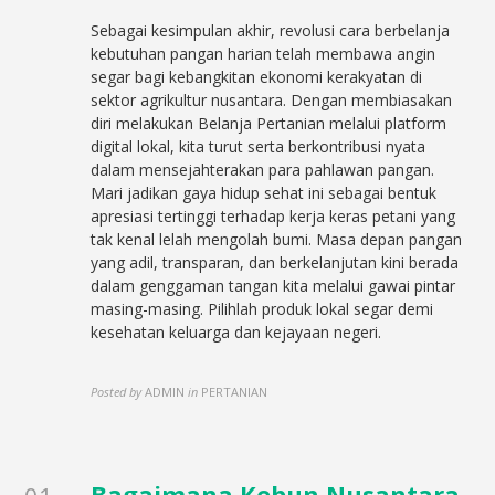
Sebagai kesimpulan akhir, revolusi cara berbelanja
kebutuhan pangan harian telah membawa angin
segar bagi kebangkitan ekonomi kerakyatan di
sektor agrikultur nusantara. Dengan membiasakan
diri melakukan Belanja Pertanian melalui platform
digital lokal, kita turut serta berkontribusi nyata
dalam mensejahterakan para pahlawan pangan.
Mari jadikan gaya hidup sehat ini sebagai bentuk
apresiasi tertinggi terhadap kerja keras petani yang
tak kenal lelah mengolah bumi. Masa depan pangan
yang adil, transparan, dan berkelanjutan kini berada
dalam genggaman tangan kita melalui gawai pintar
masing-masing. Pilihlah produk lokal segar demi
kesehatan keluarga dan kejayaan negeri.
Posted by
ADMIN
in
PERTANIAN
Bagaimana Kebun Nusantara