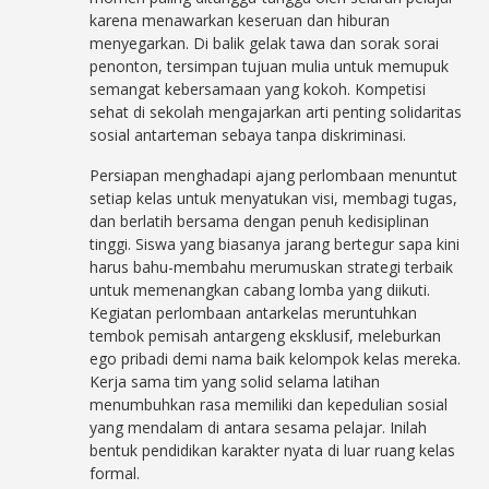
karena menawarkan keseruan dan hiburan
menyegarkan. Di balik gelak tawa dan sorak sorai
penonton, tersimpan tujuan mulia untuk memupuk
semangat kebersamaan yang kokoh. Kompetisi
sehat di sekolah mengajarkan arti penting solidaritas
sosial antarteman sebaya tanpa diskriminasi.
Persiapan menghadapi ajang perlombaan menuntut
setiap kelas untuk menyatukan visi, membagi tugas,
dan berlatih bersama dengan penuh kedisiplinan
tinggi. Siswa yang biasanya jarang bertegur sapa kini
harus bahu-membahu merumuskan strategi terbaik
untuk memenangkan cabang lomba yang diikuti.
Kegiatan perlombaan antarkelas meruntuhkan
tembok pemisah antargeng eksklusif, meleburkan
ego pribadi demi nama baik kelompok kelas mereka.
Kerja sama tim yang solid selama latihan
menumbuhkan rasa memiliki dan kepedulian sosial
yang mendalam di antara sesama pelajar. Inilah
bentuk pendidikan karakter nyata di luar ruang kelas
formal.