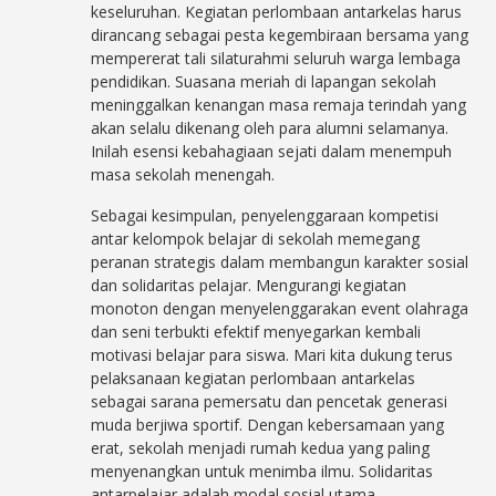
keseluruhan. Kegiatan perlombaan antarkelas harus
dirancang sebagai pesta kegembiraan bersama yang
mempererat tali silaturahmi seluruh warga lembaga
pendidikan. Suasana meriah di lapangan sekolah
meninggalkan kenangan masa remaja terindah yang
akan selalu dikenang oleh para alumni selamanya.
Inilah esensi kebahagiaan sejati dalam menempuh
masa sekolah menengah.
Sebagai kesimpulan, penyelenggaraan kompetisi
antar kelompok belajar di sekolah memegang
peranan strategis dalam membangun karakter sosial
dan solidaritas pelajar. Mengurangi kegiatan
monoton dengan menyelenggarakan event olahraga
dan seni terbukti efektif menyegarkan kembali
motivasi belajar para siswa. Mari kita dukung terus
pelaksanaan kegiatan perlombaan antarkelas
sebagai sarana pemersatu dan pencetak generasi
muda berjiwa sportif. Dengan kebersamaan yang
erat, sekolah menjadi rumah kedua yang paling
menyenangkan untuk menimba ilmu. Solidaritas
antarpelajar adalah modal sosial utama