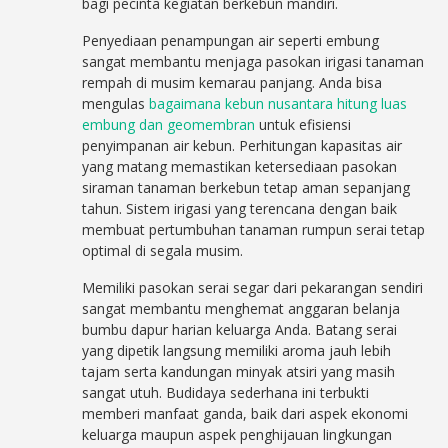
bagi pecinta kegiatan berkebun mandiri.
Penyediaan penampungan air seperti embung
sangat membantu menjaga pasokan irigasi tanaman
rempah di musim kemarau panjang. Anda bisa
mengulas
bagaimana kebun nusantara hitung luas
embung dan geomembran
untuk efisiensi
penyimpanan air kebun. Perhitungan kapasitas air
yang matang memastikan ketersediaan pasokan
siraman tanaman berkebun tetap aman sepanjang
tahun. Sistem irigasi yang terencana dengan baik
membuat pertumbuhan tanaman rumpun serai tetap
optimal di segala musim.
Memiliki pasokan serai segar dari pekarangan sendiri
sangat membantu menghemat anggaran belanja
bumbu dapur harian keluarga Anda. Batang serai
yang dipetik langsung memiliki aroma jauh lebih
tajam serta kandungan minyak atsiri yang masih
sangat utuh. Budidaya sederhana ini terbukti
memberi manfaat ganda, baik dari aspek ekonomi
keluarga maupun aspek penghijauan lingkungan