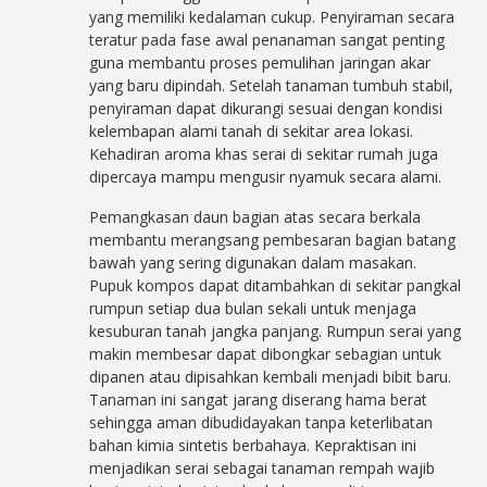
yang memiliki kedalaman cukup. Penyiraman secara
teratur pada fase awal penanaman sangat penting
guna membantu proses pemulihan jaringan akar
yang baru dipindah. Setelah tanaman tumbuh stabil,
penyiraman dapat dikurangi sesuai dengan kondisi
kelembapan alami tanah di sekitar area lokasi.
Kehadiran aroma khas serai di sekitar rumah juga
dipercaya mampu mengusir nyamuk secara alami.
Pemangkasan daun bagian atas secara berkala
membantu merangsang pembesaran bagian batang
bawah yang sering digunakan dalam masakan.
Pupuk kompos dapat ditambahkan di sekitar pangkal
rumpun setiap dua bulan sekali untuk menjaga
kesuburan tanah jangka panjang. Rumpun serai yang
makin membesar dapat dibongkar sebagian untuk
dipanen atau dipisahkan kembali menjadi bibit baru.
Tanaman ini sangat jarang diserang hama berat
sehingga aman dibudidayakan tanpa keterlibatan
bahan kimia sintetis berbahaya. Kepraktisan ini
menjadikan serai sebagai tanaman rempah wajib