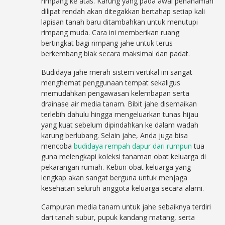
rimpang ke atas. Karung yang pada awal penanaman
dilipat rendah akan ditegakkan bertahap setiap kali
lapisan tanah baru ditambahkan untuk menutupi
rimpang muda. Cara ini memberikan ruang
bertingkat bagi rimpang jahe untuk terus
berkembang biak secara maksimal dan padat.
Budidaya jahe merah sistem vertikal ini sangat
menghemat penggunaan tempat sekaligus
memudahkan pengawasan kelembapan serta
drainase air media tanam. Bibit jahe disemaikan
terlebih dahulu hingga mengeluarkan tunas hijau
yang kuat sebelum dipindahkan ke dalam wadah
karung berlubang. Selain jahe, Anda juga bisa
mencoba
budidaya rempah dapur dari rumpun
tua
guna melengkapi koleksi tanaman obat keluarga di
pekarangan rumah. Kebun obat keluarga yang
lengkap akan sangat berguna untuk menjaga
kesehatan seluruh anggota keluarga secara alami.
Campuran media tanam untuk jahe sebaiknya terdiri
dari tanah subur, pupuk kandang matang, serta