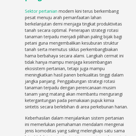
Sektor pertanian
modern kini terus berkembang
pesat menuju arah pemanfaatan lahan
berkelanjutan demi menjaga tingkat produktivitas
tanah secara optimal. Penerapan strategi rotasi
tanaman terpadu menjadi pilihan paling bijak bagi
petani guna mengembalikan kesuburan struktur
tanah serta memutus siklus perkembangbiakan
hama berbahaya secara alami. Langkah cermat ini
tidak hanya mampu menjaga keseimbangan
ekosistem pertanian, tetapi juga mampu
meningkatkan hasil panen berkualitas tinggi dalam
jangka panjang. Penggabungan strategi rotasi
tanaman terpadu dengan perencanaan musim
tanam yang matang akan membantu mengurangi
ketergantungan pada pemakaian pupuk kimia
sintetis secara berlebihan di area perkebunan harian.
Keberhasilan dalam menjalankan sistem pertanian
ini memerlukan pemahaman mendalam mengenai
jenis komoditas yang saling melengkapi satu sama