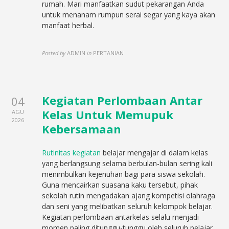
rumah. Mari manfaatkan sudut pekarangan Anda
untuk menanam rumpun serai segar yang kaya akan
manfaat herbal.
Posted by
ADMIN
in
PERTANIAN
Kegiatan Perlombaan Antar
04
Kelas Untuk Memupuk
AGU
2026
Kebersamaan
Rutinitas kegiatan
belajar mengajar di dalam kelas
yang berlangsung selama berbulan-bulan sering kali
menimbulkan kejenuhan bagi para siswa sekolah.
Guna mencairkan suasana kaku tersebut, pihak
sekolah rutin mengadakan ajang kompetisi olahraga
dan seni yang melibatkan seluruh kelompok belajar.
Kegiatan perlombaan antarkelas selalu menjadi
momen paling ditunggu-tunggu oleh seluruh pelajar