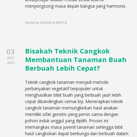
menyongsong masa depan bangsa yang harmonis.
Posted by
ADMIN
in
BERITA
Bisakah Teknik Cangkok
03
Membantuan Tanaman Buah
AGU
2026
Berbuah Lebih Cepat?
Teknik cangkok tanaman menjadi metode
perbanyakan vegetatif terpopuler untuk
menghasilkan bibit buah yang berbuah jauh lebih
cepat dibandingkan semai biji. Menerapkan teknik
cangkok tanaman memungkinkan hasil anakan
memiliki sifat genetis yang persis sama dengan
pohon induk unggul yang dipilih. Proses ini
memangkas masa juvenil tanaman sehingga bibit
hasil cangkokan dapat berbunga dan berbuah dalam