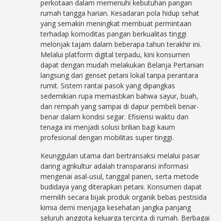
perkotaan dalam memenuhi kebutuhan pangan
rumah tangga harian. Kesadaran pola hidup sehat
yang semakin meningkat membuat permintaan
terhadap komoditas pangan berkualitas tinggi
melonjak tajam dalam beberapa tahun terakhir ini.
Melalui platform digital terpadu, kini konsumen
dapat dengan mudah melakukan Belanja Pertanian
langsung dari genset petani lokal tanpa perantara
rumit. Sistem rantai pasok yang dipangkas
sedemikian rupa memastikan bahwa sayur, buah,
dan rempah yang sampai di dapur pembeli benar-
benar dalam kondisi segar. Efisiensi waktu dan
tenaga ini menjadi solusi brilian bagi kaum
profesional dengan mobilitas super tinggi.
Keunggulan utama dari bertransaksi melalui pasar
daring agrikultur adalah transparansi informasi
mengenai asal-usul, tanggal panen, serta metode
budidaya yang diterapkan petani. Konsumen dapat
memilih secara bijak produk organik bebas pestisida
kimia demi menjaga kesehatan jangka panjang
seluruh anggota keluarga tercinta di rumah. Berbagai