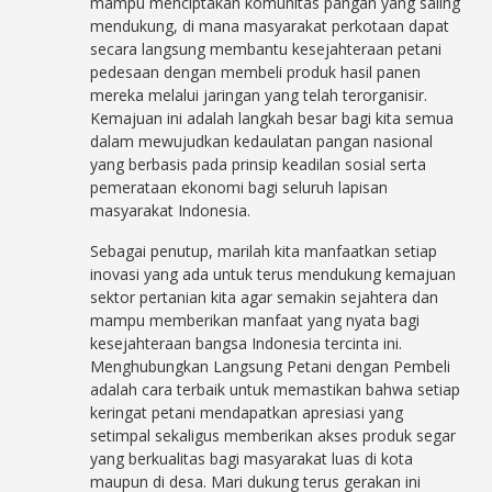
mampu menciptakan komunitas pangan yang saling
mendukung, di mana masyarakat perkotaan dapat
secara langsung membantu kesejahteraan petani
pedesaan dengan membeli produk hasil panen
mereka melalui jaringan yang telah terorganisir.
Kemajuan ini adalah langkah besar bagi kita semua
dalam mewujudkan kedaulatan pangan nasional
yang berbasis pada prinsip keadilan sosial serta
pemerataan ekonomi bagi seluruh lapisan
masyarakat Indonesia.
Sebagai penutup, marilah kita manfaatkan setiap
inovasi yang ada untuk terus mendukung kemajuan
sektor pertanian kita agar semakin sejahtera dan
mampu memberikan manfaat yang nyata bagi
kesejahteraan bangsa Indonesia tercinta ini.
Menghubungkan Langsung Petani dengan Pembeli
adalah cara terbaik untuk memastikan bahwa setiap
keringat petani mendapatkan apresiasi yang
setimpal sekaligus memberikan akses produk segar
yang berkualitas bagi masyarakat luas di kota
maupun di desa. Mari dukung terus gerakan ini