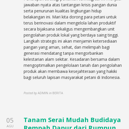
jawaban nyata atas tantangan krisis pangan dunia
serta penurunan kualitas lingkungan hidup
belakangan ini. Mari kita dorong para petani untuk
terus berinovasi dalam mengelola lahan produktif
secara bijaksana sekaligus mengembangkan unit
pengolahan produk lokal yang berdaya saing tinggi.
Langkah strategis ini akan menjamin ketersediaan
pangan yang aman, sehat, dan melimpah bagi
generasi mendatang tanpa mengorbankan
kelestarian alam sekitar. Kesadaran bersama dalam
mengoptimalkan pengelolaan tanah dan pengolahan
produk akan membawa kesejahteraan yang hakiki
bagi seluruh lapisan masyarakat petani di Indonesia.
Posted by
ADMIN
in
BERITA
Tanam Serai Mudah Budidaya
05
Rempah Dapur dari Rumpun
AGU