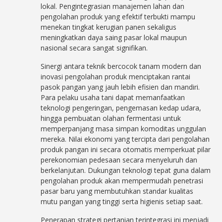
lokal. Pengintegrasian manajemen lahan dan
pengolahan produk yang efektif terbukti mampu
menekan tingkat kerugian panen sekaligus
meningkatkan daya saing pasar lokal maupun
nasional secara sangat signifikan.
Sinergi antara teknik bercocok tanam modern dan
inovasi pengolahan produk menciptakan rantai
pasok pangan yang jauh lebih efisien dan mandiri.
Para pelaku usaha tani dapat memanfaatkan
teknologi pengeringan, pengemasan kedap udara,
hingga pembuatan olahan fermentasi untuk
memperpanjang masa simpan komoditas unggulan
mereka. Nilai ekonomi yang tercipta dari pengolahan
produk pangan ini secara otomatis memperkuat pilar
perekonomian pedesaan secara menyeluruh dan
berkelanjutan. Dukungan teknologi tepat guna dalam
pengolahan produk akan mempermudah penetrasi
pasar baru yang membutuhkan standar kualitas
mutu pangan yang tinggi serta higienis setiap saat.
Penerapan strategi pertanian terintegrasi ini menjadi