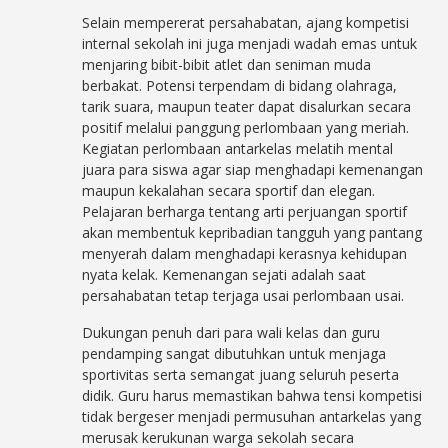
Selain mempererat persahabatan, ajang kompetisi
internal sekolah ini juga menjadi wadah emas untuk
menjaring bibit-bibit atlet dan seniman muda
berbakat. Potensi terpendam di bidang olahraga,
tarik suara, maupun teater dapat disalurkan secara
positif melalui panggung perlombaan yang meriah.
Kegiatan perlombaan antarkelas melatih mental
juara para siswa agar siap menghadapi kemenangan
maupun kekalahan secara sportif dan elegan.
Pelajaran berharga tentang arti perjuangan sportif
akan membentuk kepribadian tangguh yang pantang
menyerah dalam menghadapi kerasnya kehidupan
nyata kelak. Kemenangan sejati adalah saat
persahabatan tetap terjaga usai perlombaan usai.
Dukungan penuh dari para wali kelas dan guru
pendamping sangat dibutuhkan untuk menjaga
sportivitas serta semangat juang seluruh peserta
didik. Guru harus memastikan bahwa tensi kompetisi
tidak bergeser menjadi permusuhan antarkelas yang
merusak kerukunan warga sekolah secara