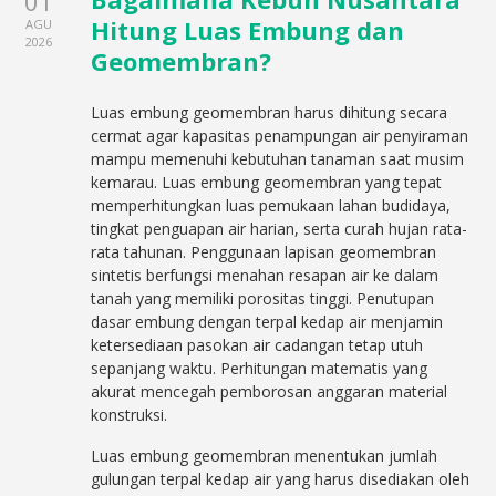
01
Hitung Luas Embung dan
AGU
2026
Geomembran?
Luas embung geomembran harus dihitung secara
cermat agar kapasitas penampungan air penyiraman
mampu memenuhi kebutuhan tanaman saat musim
kemarau. Luas embung geomembran yang tepat
memperhitungkan luas pemukaan lahan budidaya,
tingkat penguapan air harian, serta curah hujan rata-
rata tahunan. Penggunaan lapisan geomembran
sintetis berfungsi menahan resapan air ke dalam
tanah yang memiliki porositas tinggi. Penutupan
dasar embung dengan terpal kedap air menjamin
ketersediaan pasokan air cadangan tetap utuh
sepanjang waktu. Perhitungan matematis yang
akurat mencegah pemborosan anggaran material
konstruksi.
Luas embung geomembran menentukan jumlah
gulungan terpal kedap air yang harus disediakan oleh