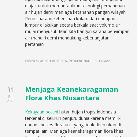
diajak untuk memanfaatkan teknologi pemanenan
air hujan demi menjaga ketahanan pangan wilayah.
Pemeliharaan kebersihan kolam dari endapan
lumpur dilakukan secara berkala saat volume air
mulai menyusut. Mari kita bangun sarana penyimpan
air mandiri demi mendukung keberlanjutan
pertanian.
Posted by
ADMIN
in
BERITA, PERKEBUNAN, PERTANIAN
Menjaga Keanekaragaman
31
Flora Khas Nusantara
JUL
2026
Kekayaan botani
hutan hujan tropis Indonesia
terkenal di seluruh penjuru dunia karena memiliki
ribuan spesies flora unik yang tidak ditemukan di
tempat lain. Menjaga keanekaragaman flora khas