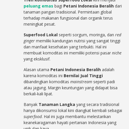
peluang emas
bagi
Petani Indonesia Beralih
dari
tanaman pangan tradisional. Permintaan global
terhadap makanan fungsional dan organik terus
meningkat pesat.
Superfood Lokal
seperti sorgum, moringa, dan
red
ginger
memiliki kandungan nutrisi yang sangat tinggi
dan manfaat kesehatan yang terbukti. Hal ini
membuat komoditas ini memiliki potensi pasar
niche
yang eksklusif.
Alasan utama
Petani Indonesia Beralih
adalah
karena komoditas ini
Bernilai Jual Tinggi
dibandingkan komoditas
mainstream
seperti padi
atau jagung. Margin keuntungan yang didapat bisa
berkali-kali lipat.
Banyak
Tanaman Langka
yang secara tradisional
hanya dikonsumsi lokal kini diangkat kembali sebagai
superfood
. Hal ini juga membantu melestarikan
keanekaragaman hayati pertanian Indonesia yang
unik dan kaya.