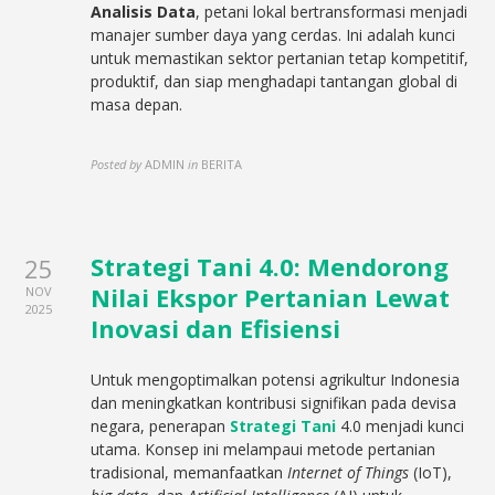
Analisis Data
, petani lokal bertransformasi menjadi
manajer sumber daya yang cerdas. Ini adalah kunci
untuk memastikan sektor pertanian tetap kompetitif,
produktif, dan siap menghadapi tantangan global di
masa depan.
Posted by
ADMIN
in
BERITA
Strategi Tani 4.0: Mendorong
25
Nilai Ekspor Pertanian Lewat
NOV
2025
Inovasi dan Efisiensi
Untuk mengoptimalkan potensi agrikultur Indonesia
dan meningkatkan kontribusi signifikan pada devisa
negara, penerapan
Strategi Tani
4.0 menjadi kunci
utama. Konsep ini melampaui metode pertanian
tradisional, memanfaatkan
Internet of Things
(IoT),