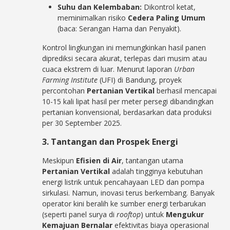
Suhu dan Kelembaban:
Dikontrol ketat,
meminimalkan risiko
Cedera Paling Umum
(baca: Serangan Hama dan Penyakit).
Kontrol lingkungan ini memungkinkan hasil panen
diprediksi secara akurat, terlepas dari musim atau
cuaca ekstrem di luar. Menurut laporan
Urban
Farming Institute
(UFI) di Bandung, proyek
percontohan
Pertanian Vertikal
berhasil mencapai
10-15 kali lipat hasil per meter persegi dibandingkan
pertanian konvensional, berdasarkan data produksi
per 30 September 2025.
3. Tantangan dan Prospek Energi
Meskipun
Efisien di Air
, tantangan utama
Pertanian Vertikal
adalah tingginya kebutuhan
energi listrik untuk pencahayaan LED dan pompa
sirkulasi. Namun, inovasi terus berkembang. Banyak
operator kini beralih ke sumber energi terbarukan
(seperti panel surya di
rooftop
) untuk
Mengukur
Kemajuan Bernalar
efektivitas biaya operasional