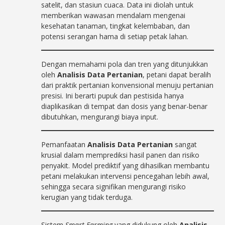
satelit, dan stasiun cuaca. Data ini diolah untuk
memberikan wawasan mendalam mengenai
kesehatan tanaman, tingkat kelembaban, dan
potensi serangan hama di setiap petak lahan.
Dengan memahami pola dan tren yang ditunjukkan
oleh
Analisis Data Pertanian
, petani dapat beralih
dari praktik pertanian konvensional menuju pertanian
presisi. Ini berarti pupuk dan pestisida hanya
diaplikasikan di tempat dan dosis yang benar-benar
dibutuhkan, mengurangi biaya input.
Pemanfaatan
Analisis Data Pertanian
sangat
krusial dalam memprediksi hasil panen dan risiko
penyakit. Model prediktif yang dihasilkan membantu
petani melakukan intervensi pencegahan lebih awal,
sehingga secara signifikan mengurangi risiko
kerugian yang tidak terduga.
Sistem
Smart Farming
yang didukung oleh
Analisis