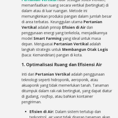
memanfaatkan ruang secara vertikal (bertingkat) di
dalam atau di luar ruangan. Metode ini
memungkinkan produksi pangan dalam jumlah besar
di area terbatas. Keunggulan utama
Pertanian
Vertikal
adalah prinsip
Efisien di Air
dan
penggunaan energi yang terkelola, menjadikannya
model
Smart Farming
yang ideal untuk masa
depan. Menguasai
Pertanian Vertikal
adalah
langkah strategis untuk
Membangun Otak Logis
(baca: Kemandirian) pangan di kota.
1. Optimalisasi Ruang dan Efisiensi Air
Inti dari
Pertanian Vertikal
adalah penggunaan
teknologi seperti hidroponik, aeroponik, atau
akuaponik yang tidak memerlukan tanah. Tanaman
ditumpuk dalam rak-rak bertingkat, yang dapat diatur
di gudang,
rooftop
, atau bahkan kontainer
pengiriman.
Efisien di Air:
Dalam sistem tertutup dan
terkontrol, air yang tidak diserap tanaman akan