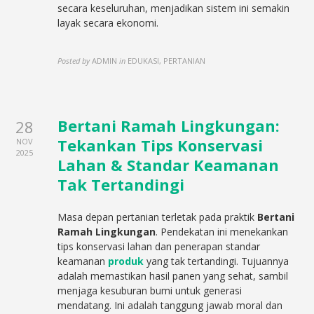
secara keseluruhan, menjadikan sistem ini semakin
layak secara ekonomi.
Posted by
ADMIN
in
EDUKASI, PERTANIAN
Bertani Ramah Lingkungan:
28
Tekankan Tips Konservasi
NOV
2025
Lahan & Standar Keamanan
Tak Tertandingi
Masa depan pertanian terletak pada praktik
Bertani
Ramah Lingkungan
. Pendekatan ini menekankan
tips konservasi lahan dan penerapan standar
keamanan
produk
yang tak tertandingi. Tujuannya
adalah memastikan hasil panen yang sehat, sambil
menjaga kesuburan bumi untuk generasi
mendatang. Ini adalah tanggung jawab moral dan