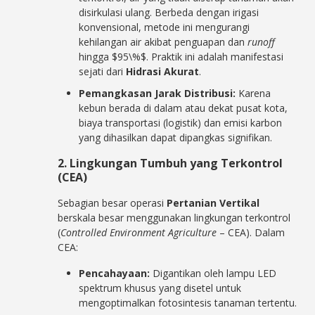
disirkulasi ulang. Berbeda dengan irigasi
konvensional, metode ini mengurangi
kehilangan air akibat penguapan dan
runoff
hingga $95\%$. Praktik ini adalah manifestasi
sejati dari
Hidrasi Akurat
.
Pemangkasan Jarak Distribusi:
Karena
kebun berada di dalam atau dekat pusat kota,
biaya transportasi (logistik) dan emisi karbon
yang dihasilkan dapat dipangkas signifikan.
2. Lingkungan Tumbuh yang Terkontrol
(CEA)
Sebagian besar operasi
Pertanian Vertikal
berskala besar menggunakan lingkungan terkontrol
(
Controlled Environment Agriculture
– CEA). Dalam
CEA:
Pencahayaan:
Digantikan oleh lampu LED
spektrum khusus yang disetel untuk
mengoptimalkan fotosintesis tanaman tertentu.