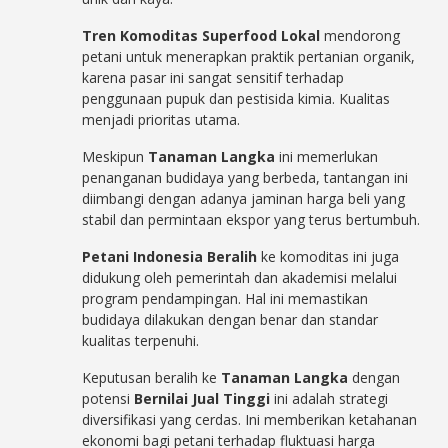
Tren Komoditas Superfood Lokal
mendorong
petani untuk menerapkan praktik pertanian organik,
karena pasar ini sangat sensitif terhadap
penggunaan pupuk dan pestisida kimia. Kualitas
menjadi prioritas utama.
Meskipun
Tanaman Langka
ini memerlukan
penanganan budidaya yang berbeda, tantangan ini
diimbangi dengan adanya jaminan harga beli yang
stabil dan permintaan ekspor yang terus bertumbuh.
Petani Indonesia Beralih
ke komoditas ini juga
didukung oleh pemerintah dan akademisi melalui
program pendampingan. Hal ini memastikan
budidaya dilakukan dengan benar dan standar
kualitas terpenuhi.
Keputusan beralih ke
Tanaman Langka
dengan
potensi
Bernilai Jual Tinggi
ini adalah strategi
diversifikasi yang cerdas. Ini memberikan ketahanan
ekonomi bagi petani terhadap fluktuasi harga