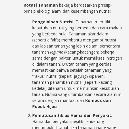
Rotasi Tanaman
bekerja berdasarkan prinsip-
prinsip ekologi alami dan keseimbangan nutrisi:
Pengelolaan Nutrisi:
Tanaman memiliki
kebutuhan nutrisi yang berbeda dan cara makan
yang berbeda pula. Tanaman akar dalam
(seperti alfalfa) membantu mengambil nutrisi
dari lapisan tanah yang lebih dalam, sementara
tanaman
legume
(kacang-kacangan) bekerja
sama dengan bakteri untuk memfiksasi nitrogen
di dalam tanah. Urutan tanam yang cerdas
memastikan bahwa setelah tanaman yang
“rakus” nutrisi (seperti jagung) dipanen,
tanaman penambah nutrisi (seperti kacang
kedelai) ditanam untuk memulihkan kesuburan
tanah. Nutrisi yang ditambahkan secara alami ini
setara dengan manfaat dari
Kompos dan
Pupuk Hijau
.
Pemutusan Siklus Hama dan Penyakit:
Hama dan penyakit spesifik cenderung
menumpuk di tanah jika tanaman inang yang