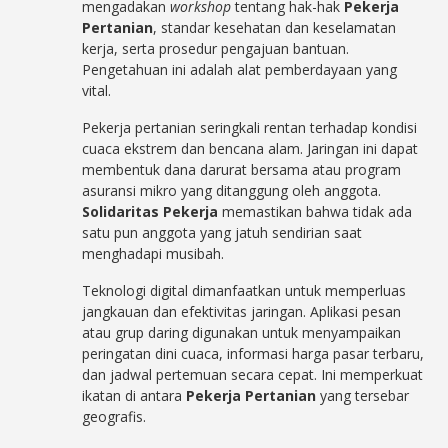
mengadakan
workshop
tentang hak-hak
Pekerja
Pertanian
, standar kesehatan dan keselamatan
kerja, serta prosedur pengajuan bantuan.
Pengetahuan ini adalah alat pemberdayaan yang
vital.
Pekerja pertanian seringkali rentan terhadap kondisi
cuaca ekstrem dan bencana alam. Jaringan ini dapat
membentuk dana darurat bersama atau program
asuransi mikro yang ditanggung oleh anggota.
Solidaritas Pekerja
memastikan bahwa tidak ada
satu pun anggota yang jatuh sendirian saat
menghadapi musibah.
Teknologi digital dimanfaatkan untuk memperluas
jangkauan dan efektivitas jaringan. Aplikasi pesan
atau grup daring digunakan untuk menyampaikan
peringatan dini cuaca, informasi harga pasar terbaru,
dan jadwal pertemuan secara cepat. Ini memperkuat
ikatan di antara
Pekerja Pertanian
yang tersebar
geografis.