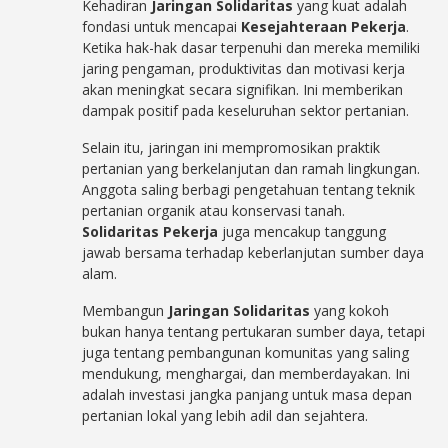
Kehadiran
Jaringan Solidaritas
yang kuat adalah
fondasi untuk mencapai
Kesejahteraan Pekerja
.
Ketika hak-hak dasar terpenuhi dan mereka memiliki
jaring pengaman, produktivitas dan motivasi kerja
akan meningkat secara signifikan. Ini memberikan
dampak positif pada keseluruhan sektor pertanian.
Selain itu, jaringan ini mempromosikan praktik
pertanian yang berkelanjutan dan ramah lingkungan.
Anggota saling berbagi pengetahuan tentang teknik
pertanian organik atau konservasi tanah.
Solidaritas Pekerja
juga mencakup tanggung
jawab bersama terhadap keberlanjutan sumber daya
alam.
Membangun
Jaringan Solidaritas
yang kokoh
bukan hanya tentang pertukaran sumber daya, tetapi
juga tentang pembangunan komunitas yang saling
mendukung, menghargai, dan memberdayakan. Ini
adalah investasi jangka panjang untuk masa depan
pertanian lokal yang lebih adil dan sejahtera.