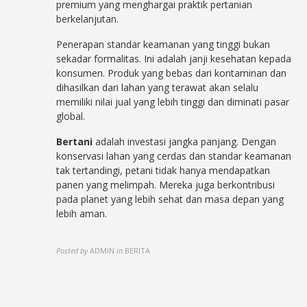
premium yang menghargai praktik pertanian
berkelanjutan.
Penerapan standar keamanan yang tinggi bukan
sekadar formalitas. Ini adalah janji kesehatan kepada
konsumen. Produk yang bebas dari kontaminan dan
dihasilkan dari lahan yang terawat akan selalu
memiliki nilai jual yang lebih tinggi dan diminati pasar
global.
Bertani
adalah investasi jangka panjang. Dengan
konservasi lahan yang cerdas dan standar keamanan
tak tertandingi, petani tidak hanya mendapatkan
panen yang melimpah. Mereka juga berkontribusi
pada planet yang lebih sehat dan masa depan yang
lebih aman.
Posted by
ADMIN
in
BERITA