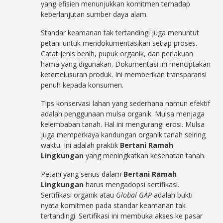
yang efisien menunjukkan komitmen terhadap
keberlanjutan sumber daya alam.
Standar keamanan tak tertandingi juga menuntut
petani untuk mendokumentasikan setiap proses.
Catat jenis benih, pupuk organik, dan perlakuan
hama yang digunakan. Dokumentasi ini menciptakan
ketertelusuran produk. Ini memberikan transparansi
penuh kepada konsumen.
Tips konservasi lahan yang sederhana namun efektif
adalah penggunaan mulsa organik. Mulsa menjaga
kelembaban tanah. Hal ini mengurangi erosi. Mulsa
juga memperkaya kandungan organik tanah seiring
waktu. Ini adalah praktik
Bertani Ramah
Lingkungan
yang meningkatkan kesehatan tanah.
Petani yang serius dalam
Bertani Ramah
Lingkungan
harus mengadopsi sertifikasi.
Sertifikasi organik atau
Global GAP
adalah bukti
nyata komitmen pada standar keamanan tak
tertandingi. Sertifikasi ini membuka akses ke pasar