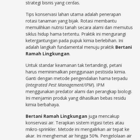
strategi bisnis yang cerdas.
Tips konservasi lahan utama adalah penerapan
rotasi tanaman yang bijak. Rotasi membantu
memulihkan nutrisi tanah secara alami dan memutus
siklus hidup hama tertentu. Praktik ini mengurangi
ketergantungan pada pupuk kimia berlebihan. Ini
adalah langkah fundamental menuju praktik
Bertani
Ramah Lingkungan
.
Untuk standar keamanan tak tertandingi, petani
harus meminimalkan penggunaan pestisida kimia.
Ganti dengan metode pengendalian hama terpadu
(
Integrated Pest Management/IPM
). IPM
menggunakan predator alami dan perangkap biologi.
Ini menjamin produk yang dihasilkan bebas residu
kimia berbahaya.
Bertani Ramah Lingkungan
juga mencakup
konservasi air. Terapkan sistem irigasi tetes atau
mikro-sprinkler. Metode ini mengalirkan air tepat ke
akar. Ini menghemat air hingga 50%. Pengelolaan air