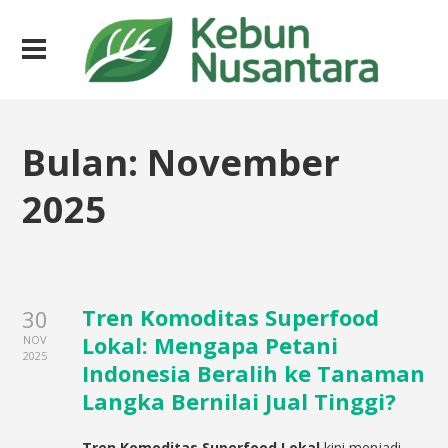
Bulan:
November
2025
Tren Komoditas Superfood
30
Lokal: Mengapa Petani
NOV
2025
Indonesia Beralih ke Tanaman
Langka Bernilai Jual Tinggi?
Tren Komoditas Superfood Lokal
kini menjadi