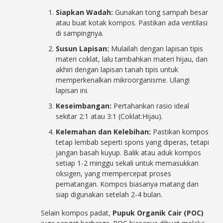
Siapkan Wadah:
Gunakan tong sampah besar
atau buat kotak kompos. Pastikan ada ventilasi
di sampingnya.
Susun Lapisan:
Mulailah dengan lapisan tipis
materi coklat, lalu tambahkan materi hijau, dan
akhiri dengan lapisan tanah tipis untuk
memperkenalkan mikroorganisme. Ulangi
lapisan ini.
Keseimbangan:
Pertahankan rasio ideal
sekitar 2:1 atau 3:1 (Coklat:Hijau).
Kelemahan dan Kelebihan:
Pastikan kompos
tetap lembab seperti spons yang diperas, tetapi
jangan basah kuyup. Balik atau aduk kompos
setiap 1-2 minggu sekali untuk memasukkan
oksigen, yang mempercepat proses
pematangan. Kompos biasanya matang dan
siap digunakan setelah 2-4 bulan.
Selain kompos padat,
Pupuk Organik Cair (POC)