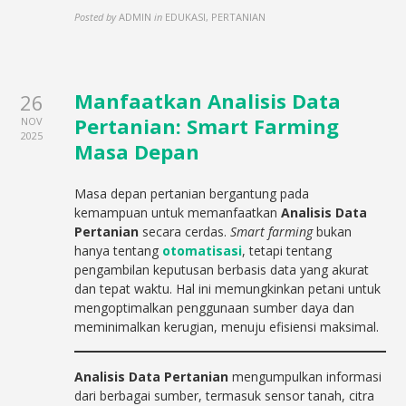
Posted by
ADMIN
in
EDUKASI, PERTANIAN
Manfaatkan Analisis Data
26
Pertanian: Smart Farming
NOV
2025
Masa Depan
Masa depan pertanian bergantung pada
kemampuan untuk memanfaatkan
Analisis Data
Pertanian
secara cerdas.
Smart farming
bukan
hanya tentang
otomatisasi
, tetapi tentang
pengambilan keputusan berbasis data yang akurat
dan tepat waktu. Hal ini memungkinkan petani untuk
mengoptimalkan penggunaan sumber daya dan
meminimalkan kerugian, menuju efisiensi maksimal.
Analisis Data Pertanian
mengumpulkan informasi
dari berbagai sumber, termasuk sensor tanah, citra