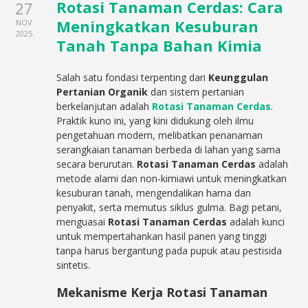
Rotasi Tanaman Cerdas: Cara
27
Meningkatkan Kesuburan
NOV
2025
Tanah Tanpa Bahan Kimia
Salah satu fondasi terpenting dari
Keunggulan
Pertanian Organik
dan sistem pertanian
berkelanjutan adalah
Rotasi Tanaman Cerdas
.
Praktik kuno ini, yang kini didukung oleh ilmu
pengetahuan modern, melibatkan penanaman
serangkaian tanaman berbeda di lahan yang sama
secara berurutan.
Rotasi Tanaman Cerdas
adalah
metode alami dan non-kimiawi untuk meningkatkan
kesuburan tanah, mengendalikan hama dan
penyakit, serta memutus siklus gulma. Bagi petani,
menguasai
Rotasi Tanaman Cerdas
adalah kunci
untuk mempertahankan hasil panen yang tinggi
tanpa harus bergantung pada pupuk atau pestisida
sintetis.
Mekanisme Kerja Rotasi Tanaman