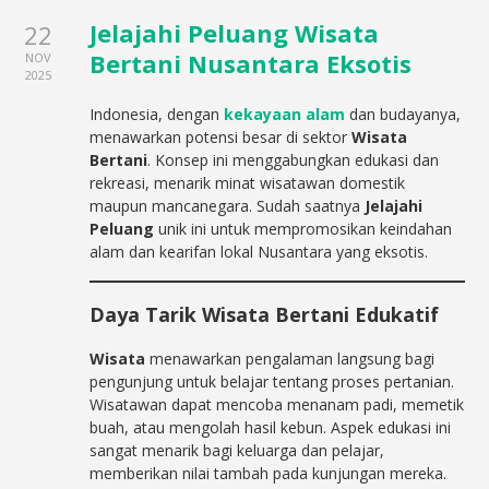
Jelajahi Peluang Wisata
22
Bertani Nusantara Eksotis
NOV
2025
Indonesia, dengan
kekayaan alam
dan budayanya,
menawarkan potensi besar di sektor
Wisata
Bertani
. Konsep ini menggabungkan edukasi dan
rekreasi, menarik minat wisatawan domestik
maupun mancanegara. Sudah saatnya
Jelajahi
Peluang
unik ini untuk mempromosikan keindahan
alam dan kearifan lokal Nusantara yang eksotis.
Daya Tarik
Wisata Bertani
Edukatif
Wisata
menawarkan pengalaman langsung bagi
pengunjung untuk belajar tentang proses pertanian.
Wisatawan dapat mencoba menanam padi, memetik
buah, atau mengolah hasil kebun. Aspek edukasi ini
sangat menarik bagi keluarga dan pelajar,
memberikan nilai tambah pada kunjungan mereka.