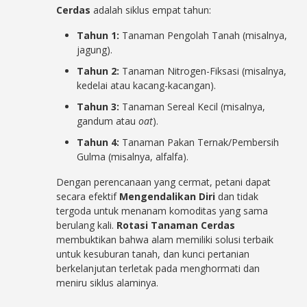
Cerdas
adalah siklus empat tahun:
Tahun 1:
Tanaman Pengolah Tanah (misalnya,
jagung).
Tahun 2:
Tanaman Nitrogen-Fiksasi (misalnya,
kedelai atau kacang-kacangan).
Tahun 3:
Tanaman Sereal Kecil (misalnya,
gandum atau
oat
).
Tahun 4:
Tanaman Pakan Ternak/Pembersih
Gulma (misalnya, alfalfa).
Dengan perencanaan yang cermat, petani dapat
secara efektif
Mengendalikan Diri
dan tidak
tergoda untuk menanam komoditas yang sama
berulang kali.
Rotasi Tanaman Cerdas
membuktikan bahwa alam memiliki solusi terbaik
untuk kesuburan tanah, dan kunci pertanian
berkelanjutan terletak pada menghormati dan
meniru siklus alaminya.