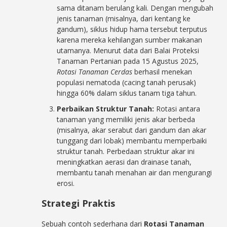
sama ditanam berulang kali. Dengan mengubah
jenis tanaman (misalnya, dari kentang ke
gandum), siklus hidup hama tersebut terputus
karena mereka kehilangan sumber makanan
utamanya. Menurut data dari Balai Proteksi
Tanaman Pertanian pada 15 Agustus 2025,
Rotasi Tanaman Cerdas
berhasil menekan
populasi nematoda (cacing tanah perusak)
hingga 60% dalam siklus tanam tiga tahun.
Perbaikan Struktur Tanah:
Rotasi antara
tanaman yang memiliki jenis akar berbeda
(misalnya, akar serabut dari gandum dan akar
tunggang dari lobak) membantu memperbaiki
struktur tanah. Perbedaan struktur akar ini
meningkatkan aerasi dan drainase tanah,
membantu tanah menahan air dan mengurangi
erosi.
Strategi Praktis
Sebuah contoh sederhana dari
Rotasi Tanaman