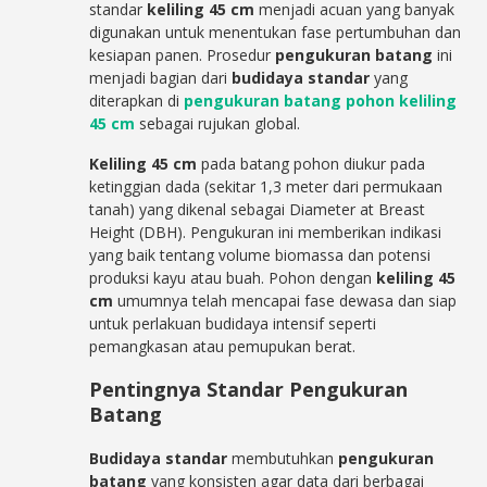
standar
keliling 45 cm
menjadi acuan yang banyak
digunakan untuk menentukan fase pertumbuhan dan
kesiapan panen. Prosedur
pengukuran batang
ini
menjadi bagian dari
budidaya standar
yang
diterapkan di
pengukuran batang pohon keliling
45 cm
sebagai rujukan global.
Keliling 45 cm
pada batang pohon diukur pada
ketinggian dada (sekitar 1,3 meter dari permukaan
tanah) yang dikenal sebagai Diameter at Breast
Height (DBH). Pengukuran ini memberikan indikasi
yang baik tentang volume biomassa dan potensi
produksi kayu atau buah. Pohon dengan
keliling 45
cm
umumnya telah mencapai fase dewasa dan siap
untuk perlakuan budidaya intensif seperti
pemangkasan atau pemupukan berat.
Pentingnya Standar Pengukuran
Batang
Budidaya standar
membutuhkan
pengukuran
batang
yang konsisten agar data dari berbagai