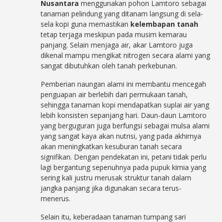
Nusantara
menggunakan pohon Lamtoro sebagai
tanaman pelindung yang ditanam langsung di sela-
sela kopi guna memastikan
kelembapan tanah
tetap terjaga meskipun pada musim kemarau
panjang. Selain menjaga air, akar Lamtoro juga
dikenal mampu mengikat nitrogen secara alami yang
sangat dibutuhkan oleh tanah perkebunan.
Pemberian naungan alami ini membantu mencegah
penguapan air berlebih dari permukaan tanah,
sehingga tanaman kopi mendapatkan suplai air yang
lebih konsisten sepanjang hari. Daun-daun Lamtoro
yang berguguran juga berfungsi sebagai mulsa alami
yang sangat kaya akan nutrisi, yang pada akhirnya
akan meningkatkan kesuburan tanah secara
signifikan. Dengan pendekatan ini, petani tidak perlu
lagi bergantung sepenuhnya pada pupuk kimia yang
sering kali justru merusak struktur tanah dalam
jangka panjang jika digunakan secara terus-
menerus.
Selain itu, keberadaan tanaman tumpang sari