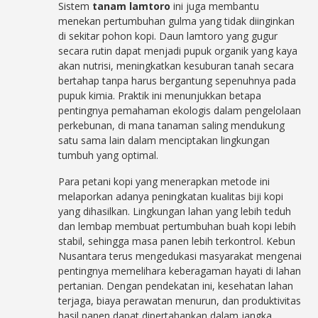
Sistem
tanam lamtoro
ini juga membantu
menekan pertumbuhan gulma yang tidak diinginkan
di sekitar pohon kopi. Daun lamtoro yang gugur
secara rutin dapat menjadi pupuk organik yang kaya
akan nutrisi, meningkatkan kesuburan tanah secara
bertahap tanpa harus bergantung sepenuhnya pada
pupuk kimia. Praktik ini menunjukkan betapa
pentingnya pemahaman ekologis dalam pengelolaan
perkebunan, di mana tanaman saling mendukung
satu sama lain dalam menciptakan lingkungan
tumbuh yang optimal.
Para petani kopi yang menerapkan metode ini
melaporkan adanya peningkatan kualitas biji kopi
yang dihasilkan. Lingkungan lahan yang lebih teduh
dan lembap membuat pertumbuhan buah kopi lebih
stabil, sehingga masa panen lebih terkontrol. Kebun
Nusantara terus mengedukasi masyarakat mengenai
pentingnya memelihara keberagaman hayati di lahan
pertanian. Dengan pendekatan ini, kesehatan lahan
terjaga, biaya perawatan menurun, dan produktivitas
hasil panen dapat dipertahankan dalam jangka