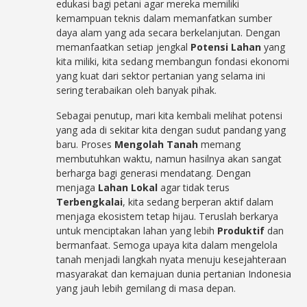
edukasi bagi petani agar mereka memiliki
kemampuan teknis dalam memanfatkan sumber
daya alam yang ada secara berkelanjutan. Dengan
memanfaatkan setiap jengkal
Potensi Lahan
yang
kita miliki, kita sedang membangun fondasi ekonomi
yang kuat dari sektor pertanian yang selama ini
sering terabaikan oleh banyak pihak.
Sebagai penutup, mari kita kembali melihat potensi
yang ada di sekitar kita dengan sudut pandang yang
baru. Proses
Mengolah Tanah
memang
membutuhkan waktu, namun hasilnya akan sangat
berharga bagi generasi mendatang. Dengan
menjaga
Lahan Lokal
agar tidak terus
Terbengkalai
, kita sedang berperan aktif dalam
menjaga ekosistem tetap hijau. Teruslah berkarya
untuk menciptakan lahan yang lebih
Produktif
dan
bermanfaat. Semoga upaya kita dalam mengelola
tanah menjadi langkah nyata menuju kesejahteraan
masyarakat dan kemajuan dunia pertanian Indonesia
yang jauh lebih gemilang di masa depan.