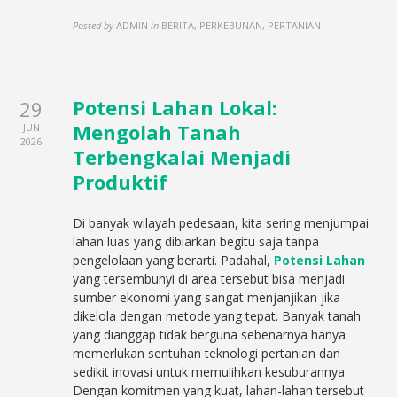
Posted by
ADMIN
in
BERITA, PERKEBUNAN, PERTANIAN
Potensi Lahan Lokal:
29
Mengolah Tanah
JUN
2026
Terbengkalai Menjadi
Produktif
Di banyak wilayah pedesaan, kita sering menjumpai
lahan luas yang dibiarkan begitu saja tanpa
pengelolaan yang berarti. Padahal,
Potensi Lahan
yang tersembunyi di area tersebut bisa menjadi
sumber ekonomi yang sangat menjanjikan jika
dikelola dengan metode yang tepat. Banyak tanah
yang dianggap tidak berguna sebenarnya hanya
memerlukan sentuhan teknologi pertanian dan
sedikit inovasi untuk memulihkan kesuburannya.
Dengan komitmen yang kuat, lahan-lahan tersebut