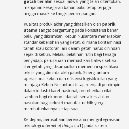
getah
berjalan sesuai jadwal yang telah ditentukan,
menjamin kesegaran bahan baku tetap terjaga
hingga masuk ke tangki penampungan.
Kualitas produk akhir yang dihasilkan oleh
pabrik
utama
sangat bergantung pada konsistensi bahan
baku yang dikirimkan. Kebun Nusantara menerapkan
standar kebersihan yang ketat, di mana kontaminasi
tanah atau kotoran lain dalam getah harus dihindari
sejak di kebun. Melalui pelatihan rutin bagi tenaga
penyadap, perusahaan memastikan bahwa setiap
liter getah yang dikumpulkan memenuhi spesifikasi
teknis yang diminta oleh pabrik. Sinergi antara
operasional kebun dan efisiensi logistik inilah yang
menjaga Kebun Nusantara tetap menjadi pemimpin
dalam industri karet nasional, memberikan nilai
tambah bagi ekonomi daerah serta kestabilan
pasokan bagi industri manufaktur hilir yang
membutuhkannya setiap saat.
Ke depan, perusahaan berencana mengintegrasikan
teknologi
internet of things
(IoT) pada sistem