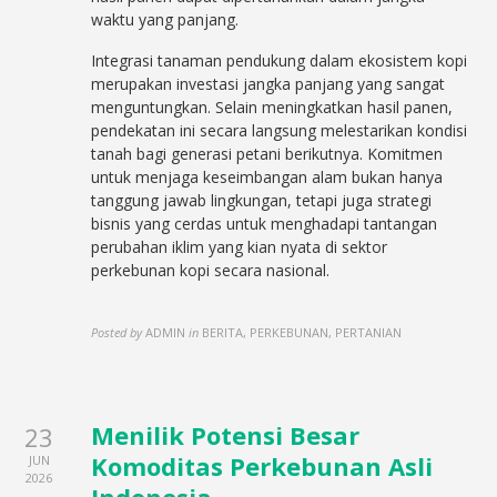
waktu yang panjang.
Integrasi tanaman pendukung dalam ekosistem kopi
merupakan investasi jangka panjang yang sangat
menguntungkan. Selain meningkatkan hasil panen,
pendekatan ini secara langsung melestarikan kondisi
tanah bagi generasi petani berikutnya. Komitmen
untuk menjaga keseimbangan alam bukan hanya
tanggung jawab lingkungan, tetapi juga strategi
bisnis yang cerdas untuk menghadapi tantangan
perubahan iklim yang kian nyata di sektor
perkebunan kopi secara nasional.
Posted by
ADMIN
in
BERITA, PERKEBUNAN, PERTANIAN
Menilik Potensi Besar
23
Komoditas Perkebunan Asli
JUN
2026