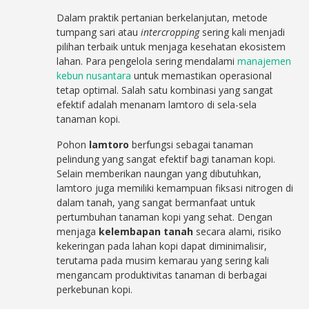
Dalam praktik pertanian berkelanjutan, metode
tumpang sari atau
intercropping
sering kali menjadi
pilihan terbaik untuk menjaga kesehatan ekosistem
lahan. Para pengelola sering mendalami
manajemen
kebun nusantara
untuk memastikan operasional
tetap optimal. Salah satu kombinasi yang sangat
efektif adalah menanam lamtoro di sela-sela
tanaman kopi.
Pohon
lamtoro
berfungsi sebagai tanaman
pelindung yang sangat efektif bagi tanaman kopi.
Selain memberikan naungan yang dibutuhkan,
lamtoro juga memiliki kemampuan fiksasi nitrogen di
dalam tanah, yang sangat bermanfaat untuk
pertumbuhan tanaman kopi yang sehat. Dengan
menjaga
kelembapan tanah
secara alami, risiko
kekeringan pada lahan kopi dapat diminimalisir,
terutama pada musim kemarau yang sering kali
mengancam produktivitas tanaman di berbagai
perkebunan kopi.