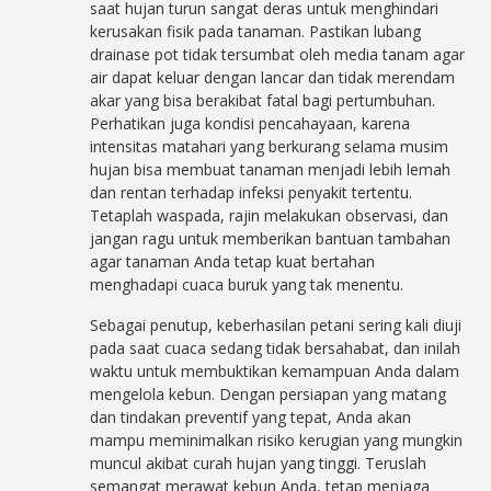
saat hujan turun sangat deras untuk menghindari
kerusakan fisik pada tanaman. Pastikan lubang
drainase pot tidak tersumbat oleh media tanam agar
air dapat keluar dengan lancar dan tidak merendam
akar yang bisa berakibat fatal bagi pertumbuhan.
Perhatikan juga kondisi pencahayaan, karena
intensitas matahari yang berkurang selama musim
hujan bisa membuat tanaman menjadi lebih lemah
dan rentan terhadap infeksi penyakit tertentu.
Tetaplah waspada, rajin melakukan observasi, dan
jangan ragu untuk memberikan bantuan tambahan
agar tanaman Anda tetap kuat bertahan
menghadapi cuaca buruk yang tak menentu.
Sebagai penutup, keberhasilan petani sering kali diuji
pada saat cuaca sedang tidak bersahabat, dan inilah
waktu untuk membuktikan kemampuan Anda dalam
mengelola kebun. Dengan persiapan yang matang
dan tindakan preventif yang tepat, Anda akan
mampu meminimalkan risiko kerugian yang mungkin
muncul akibat curah hujan yang tinggi. Teruslah
semangat merawat kebun Anda, tetap menjaga