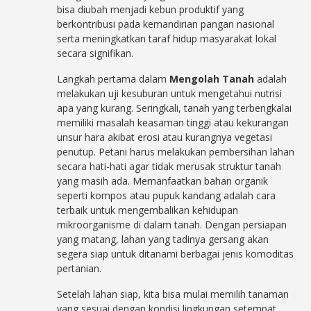
bisa diubah menjadi kebun produktif yang
berkontribusi pada kemandirian pangan nasional
serta meningkatkan taraf hidup masyarakat lokal
secara signifikan.
Langkah pertama dalam
Mengolah Tanah
adalah
melakukan uji kesuburan untuk mengetahui nutrisi
apa yang kurang. Seringkali, tanah yang terbengkalai
memiliki masalah keasaman tinggi atau kekurangan
unsur hara akibat erosi atau kurangnya vegetasi
penutup. Petani harus melakukan pembersihan lahan
secara hati-hati agar tidak merusak struktur tanah
yang masih ada. Memanfaatkan bahan organik
seperti kompos atau pupuk kandang adalah cara
terbaik untuk mengembalikan kehidupan
mikroorganisme di dalam tanah. Dengan persiapan
yang matang, lahan yang tadinya gersang akan
segera siap untuk ditanami berbagai jenis komoditas
pertanian.
Setelah lahan siap, kita bisa mulai memilih tanaman
yang sesuai dengan kondisi lingkungan setempat.