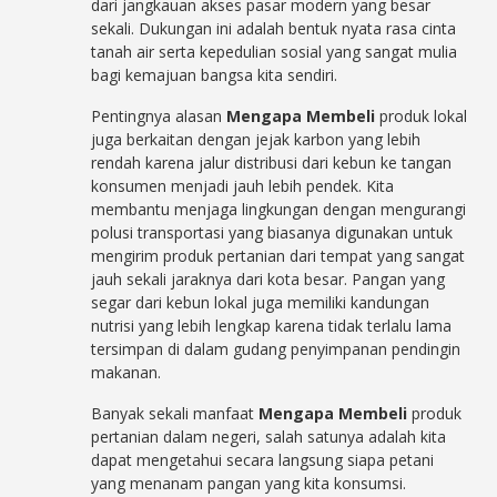
dari jangkauan akses pasar modern yang besar
sekali. Dukungan ini adalah bentuk nyata rasa cinta
tanah air serta kepedulian sosial yang sangat mulia
bagi kemajuan bangsa kita sendiri.
Pentingnya alasan
Mengapa Membeli
produk lokal
juga berkaitan dengan jejak karbon yang lebih
rendah karena jalur distribusi dari kebun ke tangan
konsumen menjadi jauh lebih pendek. Kita
membantu menjaga lingkungan dengan mengurangi
polusi transportasi yang biasanya digunakan untuk
mengirim produk pertanian dari tempat yang sangat
jauh sekali jaraknya dari kota besar. Pangan yang
segar dari kebun lokal juga memiliki kandungan
nutrisi yang lebih lengkap karena tidak terlalu lama
tersimpan di dalam gudang penyimpanan pendingin
makanan.
Banyak sekali manfaat
Mengapa Membeli
produk
pertanian dalam negeri, salah satunya adalah kita
dapat mengetahui secara langsung siapa petani
yang menanam pangan yang kita konsumsi.