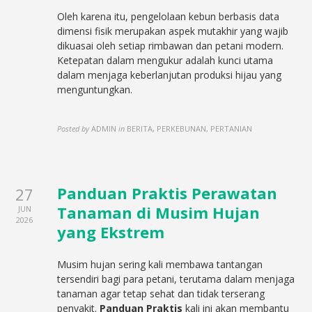
Oleh karena itu, pengelolaan kebun berbasis data
dimensi fisik merupakan aspek mutakhir yang wajib
dikuasai oleh setiap rimbawan dan petani modern.
Ketepatan dalam mengukur adalah kunci utama
dalam menjaga keberlanjutan produksi hijau yang
menguntungkan.
Posted by
ADMIN
in
BERITA, PERKEBUNAN, PERTANIAN
Panduan Praktis Perawatan
27
Tanaman di Musim Hujan
JUN
2026
yang Ekstrem
Musim hujan sering kali membawa tantangan
tersendiri bagi para petani, terutama dalam menjaga
tanaman agar tetap sehat dan tidak terserang
penyakit.
Panduan Praktis
kali ini akan membantu