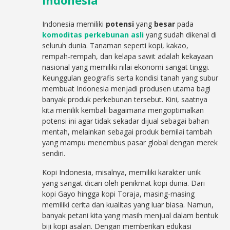
Indonesia
Indonesia memiliki
potensi
yang
besar
pada
komoditas
perkebunan
asli
yang sudah dikenal di
seluruh dunia. Tanaman seperti kopi, kakao,
rempah-rempah, dan kelapa sawit adalah kekayaan
nasional yang memiliki nilai ekonomi sangat tinggi.
Keunggulan geografis serta kondisi tanah yang subur
membuat Indonesia menjadi produsen utama bagi
banyak produk perkebunan tersebut. Kini, saatnya
kita menilik kembali bagaimana mengoptimalkan
potensi ini agar tidak sekadar dijual sebagai bahan
mentah, melainkan sebagai produk bernilai tambah
yang mampu menembus pasar global dengan merek
sendiri.
Kopi Indonesia, misalnya, memiliki karakter unik
yang sangat dicari oleh penikmat kopi dunia. Dari
kopi Gayo hingga kopi Toraja, masing-masing
memiliki cerita dan kualitas yang luar biasa. Namun,
banyak petani kita yang masih menjual dalam bentuk
biji kopi asalan. Dengan memberikan edukasi