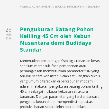
Posted by
ADMIN
in
BERITA, EDUKASI, PERKEBUNAN, PERTANIAN
Pengukuran Batang Pohon
28
Keliling 45 Cm oleh Kebun
JUN
2026
Nusantara demi Budidaya
Standar
Menentukan kematangan fisiologis tanaman keras
sebelum memasuki fase pemanenan atau
pemangkasan membutuhkan parameter fisik yang
terukur secara konsisten. Salah satu langkah teknis
yang umum diterapkan di perkebunan modern
adalah melakukan pengukuran batang pohon keliling
45 cm sebagai indikator kekuatan struktural
tanaman. Dengan parameter yang terstandarisasi,
pengelola kebun dapat memprediksi kapasitas
produksi harian secara lebih akurat. Selain