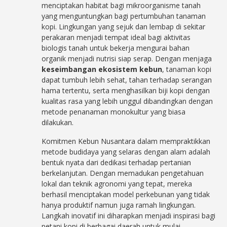
menciptakan habitat bagi mikroorganisme tanah
yang menguntungkan bagi pertumbuhan tanaman
kopi. Lingkungan yang sejuk dan lembap di sekitar
perakaran menjadi tempat ideal bagi aktivitas
biologis tanah untuk bekerja mengurai bahan
organik menjadi nutrisi siap serap. Dengan menjaga
keseimbangan ekosistem kebun
, tanaman kopi
dapat tumbuh lebih sehat, tahan terhadap serangan
hama tertentu, serta menghasilkan biji kopi dengan
kualitas rasa yang lebih unggul dibandingkan dengan
metode penanaman monokultur yang biasa
dilakukan.
Komitmen Kebun Nusantara dalam mempraktikkan
metode budidaya yang selaras dengan alam adalah
bentuk nyata dari dedikasi terhadap pertanian
berkelanjutan. Dengan memadukan pengetahuan
lokal dan teknik agronomi yang tepat, mereka
berhasil menciptakan model perkebunan yang tidak
hanya produktif namun juga ramah lingkungan.
Langkah inovatif ini diharapkan menjadi inspirasi bagi
petani kopi di berbagai daerah untuk mulai