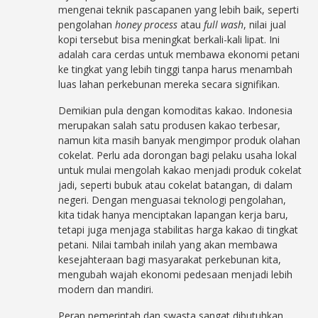
mengenai teknik pascapanen yang lebih baik, seperti
pengolahan
honey process
atau
full wash
, nilai jual
kopi tersebut bisa meningkat berkali-kali lipat. Ini
adalah cara cerdas untuk membawa ekonomi petani
ke tingkat yang lebih tinggi tanpa harus menambah
luas lahan perkebunan mereka secara signifikan.
Demikian pula dengan komoditas kakao. Indonesia
merupakan salah satu produsen kakao terbesar,
namun kita masih banyak mengimpor produk olahan
cokelat. Perlu ada dorongan bagi pelaku usaha lokal
untuk mulai mengolah kakao menjadi produk cokelat
jadi, seperti bubuk atau cokelat batangan, di dalam
negeri. Dengan menguasai teknologi pengolahan,
kita tidak hanya menciptakan lapangan kerja baru,
tetapi juga menjaga stabilitas harga kakao di tingkat
petani. Nilai tambah inilah yang akan membawa
kesejahteraan bagi masyarakat perkebunan kita,
mengubah wajah ekonomi pedesaan menjadi lebih
modern dan mandiri.
Peran pemerintah dan swasta sangat dibutuhkan