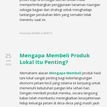
mempertimbangkan penggunaan tanaman naungan
sebagai bagian dari strategi untuk menghadapi
tantangan perubahan iklim yang semakin tidak
menentu saat ini.
Posted by
ADMIN
in
BERITA
Mengapa Membeli Produk
25
Lokal Itu Penting?
JUN
2026
Memahami alasan
Mengapa Membeli
produk hasil
tani lokal sangat penting bagi keberlangsungan
ekonomi petani kecil yang selama ini berjuang untuk
memenuhi kebutuhan pangan kita sehari-hari.
Dengan membeli produk mereka, secara langsung
kalian telah membantu meningkatkan kesejahteraan
hidup keluarga petani di desa-desa yang masih jauh