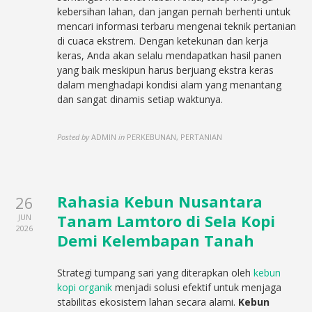
kebersihan lahan, dan jangan pernah berhenti untuk
mencari informasi terbaru mengenai teknik pertanian
di cuaca ekstrem. Dengan ketekunan dan kerja
keras, Anda akan selalu mendapatkan hasil panen
yang baik meskipun harus berjuang ekstra keras
dalam menghadapi kondisi alam yang menantang
dan sangat dinamis setiap waktunya.
Posted by
ADMIN
in
PERKEBUNAN, PERTANIAN
Rahasia Kebun Nusantara
26
Tanam Lamtoro di Sela Kopi
JUN
2026
Demi Kelembapan Tanah
Strategi tumpang sari yang diterapkan oleh
kebun
kopi organik
menjadi solusi efektif untuk menjaga
stabilitas ekosistem lahan secara alami.
Kebun