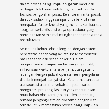
dalam proses
pengumpulan getah
karet dari
berbagai blok tanam untuk segera disalurkan ke
fasilitas pengolahan pusat. Kelancaran rantai pasok
dari titik sadap hingga sampai di
pabrik utama
merupakan faktor krusial yang menentukan kualitas
koagulan serta efisiensi biaya operasional yang
harus ditekan seminimal mungkin tanpa mengurangi
produktivitas.
Setiap unit kebun telah dilengkapi dengan sistem
pencatatan harian yang akurat untuk memonitor
hasil sadapan dari setiap pekerja. Dalam
menjalankan
manajemen kebun
yang efektif,
sinkronisasi waktu antara penjemputan getah di
lapangan dengan jadwal operasi mesin pengolahan
di pabrik menjadi sangat vital. Keterlambatan dalam
transportasi akan menyebabkan getah karet
mengalami pra-koagulasi dini yang menurunkan
mutu bahan olah karet (bokar). Oleh karena itu,
armada pengangkut telah dipetakan dengan rute
terbaik untuk memastikan proses
pengumpulan