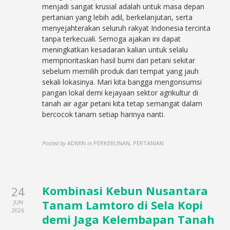
menjadi sangat krusial adalah untuk masa depan
pertanian yang lebih adil, berkelanjutan, serta
menyejahterakan seluruh rakyat Indonesia tercinta
tanpa terkecuali. Semoga ajakan ini dapat
meningkatkan kesadaran kalian untuk selalu
memprioritaskan hasil bumi dari petani sekitar
sebelum memilih produk dari tempat yang jauh
sekali lokasinya. Mari kita bangga mengonsumsi
pangan lokal demi kejayaan sektor agrikultur di
tanah air agar petani kita tetap semangat dalam
bercocok tanam setiap harinya nanti.
Posted by
ADMIN
in
PERKEBUNAN, PERTANIAN
Kombinasi Kebun Nusantara
24
Tanam Lamtoro di Sela Kopi
JUN
2026
demi Jaga Kelembapan Tanah