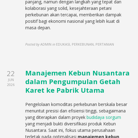
panjang, namun dengan langkah yang tepat dan
kolaborasi yang solid, kesejahteraan petani
perkebunan akan tercapai, memberikan dampak
positif bagi ekonomi nasional yang lebih kuat di
masa depan.
Posted by
ADMIN
in
EDUKASI, PERKEBUNAN, PERTANIAN
Manajemen Kebun Nusantara
22
dalam Pengumpulan Getah
JUN
2026
Karet ke Pabrik Utama
Pengelolaan komoditas perkebunan berskala besar
menuntut presisi dan efisiensi tinggi, sebagaimana
yang diterapkan dalam proyek
budidaya sorgum
yang menjadi bukti diversifikasi produk Kebun
Nusantara. Saat ini, fokus utama perusahaan
terletak pada optimalisasi
manajemen kebun