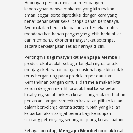
Hubungan personal ini akan membangun
kepercayaan bahwa makanan yang kita makan
aman, segar, serta diproduksi dengan cara yang
benar-benar sehat sekali tanpa bahan berbahaya.
Ayo mulailah beralih ke pasar tani terdekat untuk
mendapatkan bahan pangan yang lebih berkualitas
dan membantu ekonomi masyarakat setempat
secara berkelanjutan setiap harinya di sini.
Pentingnya bagi masyarakat
Mengapa Membeli
produk lokal adalah sebagai langkah nyata untuk
menjaga ketahanan pangan nasional agar kita tidak
terus bergantung pada produk impor dari luar.
Kemandirian pangan dimulai dari meja makan kita
sendiri dengan memilih produk hasil karya petani
lokal yang sudah bekerja keras siang malam di lahan
pertanian. Jangan remehkan kekuatan pilihan kalian
dalam berbelanja karena setiap rupiah yang kalian
keluarkan akan sangat berarti bagi kehidupan
seorang petani yang sedang berjuang keras saat ini.
Sebagai penutup,
Mengapa Membeli
produk lokal