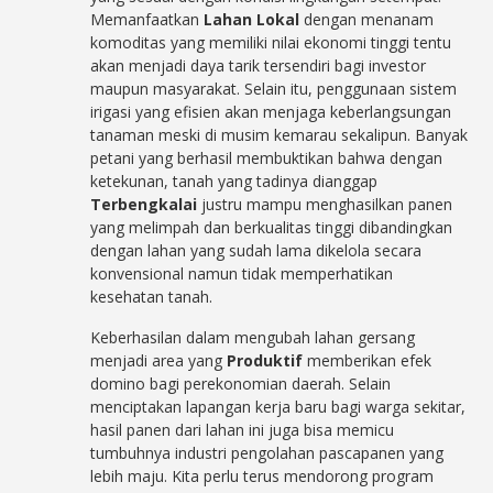
Memanfaatkan
Lahan Lokal
dengan menanam
komoditas yang memiliki nilai ekonomi tinggi tentu
akan menjadi daya tarik tersendiri bagi investor
maupun masyarakat. Selain itu, penggunaan sistem
irigasi yang efisien akan menjaga keberlangsungan
tanaman meski di musim kemarau sekalipun. Banyak
petani yang berhasil membuktikan bahwa dengan
ketekunan, tanah yang tadinya dianggap
Terbengkalai
justru mampu menghasilkan panen
yang melimpah dan berkualitas tinggi dibandingkan
dengan lahan yang sudah lama dikelola secara
konvensional namun tidak memperhatikan
kesehatan tanah.
Keberhasilan dalam mengubah lahan gersang
menjadi area yang
Produktif
memberikan efek
domino bagi perekonomian daerah. Selain
menciptakan lapangan kerja baru bagi warga sekitar,
hasil panen dari lahan ini juga bisa memicu
tumbuhnya industri pengolahan pascapanen yang
lebih maju. Kita perlu terus mendorong program