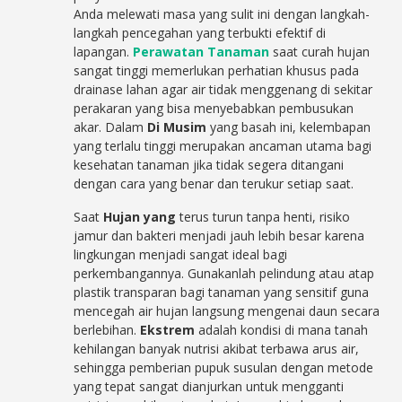
Anda melewati masa yang sulit ini dengan langkah-
langkah pencegahan yang terbukti efektif di
lapangan.
Perawatan Tanaman
saat curah hujan
sangat tinggi memerlukan perhatian khusus pada
drainase lahan agar air tidak menggenang di sekitar
perakaran yang bisa menyebabkan pembusukan
akar. Dalam
Di Musim
yang basah ini, kelembapan
yang terlalu tinggi merupakan ancaman utama bagi
kesehatan tanaman jika tidak segera ditangani
dengan cara yang benar dan terukur setiap saat.
Saat
Hujan yang
terus turun tanpa henti, risiko
jamur dan bakteri menjadi jauh lebih besar karena
lingkungan menjadi sangat ideal bagi
perkembangannya. Gunakanlah pelindung atau atap
plastik transparan bagi tanaman yang sensitif guna
mencegah air hujan langsung mengenai daun secara
berlebihan.
Ekstrem
adalah kondisi di mana tanah
kehilangan banyak nutrisi akibat terbawa arus air,
sehingga pemberian pupuk susulan dengan metode
yang tepat sangat dianjurkan untuk mengganti