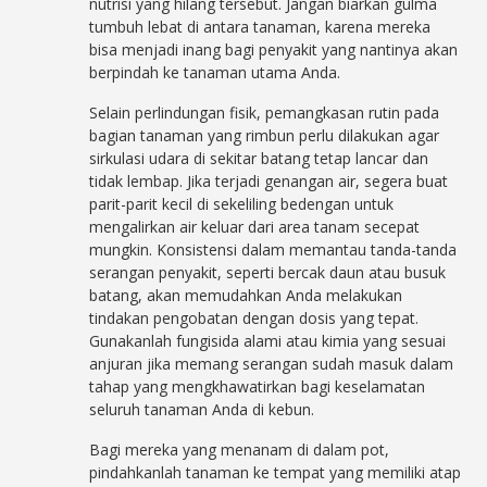
nutrisi yang hilang tersebut. Jangan biarkan gulma
tumbuh lebat di antara tanaman, karena mereka
bisa menjadi inang bagi penyakit yang nantinya akan
berpindah ke tanaman utama Anda.
Selain perlindungan fisik, pemangkasan rutin pada
bagian tanaman yang rimbun perlu dilakukan agar
sirkulasi udara di sekitar batang tetap lancar dan
tidak lembap. Jika terjadi genangan air, segera buat
parit-parit kecil di sekeliling bedengan untuk
mengalirkan air keluar dari area tanam secepat
mungkin. Konsistensi dalam memantau tanda-tanda
serangan penyakit, seperti bercak daun atau busuk
batang, akan memudahkan Anda melakukan
tindakan pengobatan dengan dosis yang tepat.
Gunakanlah fungisida alami atau kimia yang sesuai
anjuran jika memang serangan sudah masuk dalam
tahap yang mengkhawatirkan bagi keselamatan
seluruh tanaman Anda di kebun.
Bagi mereka yang menanam di dalam pot,
pindahkanlah tanaman ke tempat yang memiliki atap