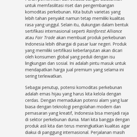
untuk memfasilitasi riset dan pengembangan
komoditas perkebunan. Kita butuh varietas yang
lebih tahan penyakit namun tetap memiliki kualitas
rasa yang unggul. Selain itu, dukungan dalam bentuk
sertifikasi internasional seperti
Rainforest Alliance
atau
Fair Trade
akan membuat produk perkebunan
Indonesia lebih dihargai di pasar luar negeri. Produk
yang memiliki sertifikasi keberlanjutan akan dicari
oleh konsumen global yang peduli dengan isu
lingkungan dan sosial. Ini adalah pintu masuk untuk
mendapatkan harga jual premium yang selama ini
sering terlewatkan.
Sebagai penutup, potensi komoditas perkebunan
adalah emas hijau yang harus kita kelola dengan
cerdas. Dengan memadukan potensi alam yang luar
biasa dengan teknologi pengolahan modern dan
pemasaran yang kreatif, Indonesia bisa menjadi raja
di sektor perkebunan dunia. Mari kita bangga dengan
produk asli kita dan terus meningkatkan kualitas agar
diakui di panggung internasional. Perjalanan masih