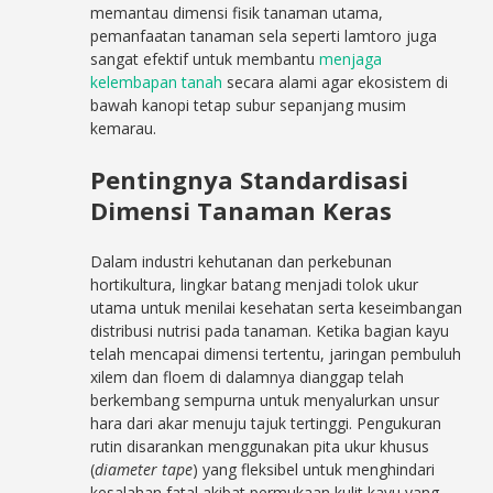
memantau dimensi fisik tanaman utama,
pemanfaatan tanaman sela seperti lamtoro juga
sangat efektif untuk membantu
menjaga
kelembapan tanah
secara alami agar ekosistem di
bawah kanopi tetap subur sepanjang musim
kemarau.
Pentingnya Standardisasi
Dimensi Tanaman Keras
Dalam industri kehutanan dan perkebunan
hortikultura, lingkar batang menjadi tolok ukur
utama untuk menilai kesehatan serta keseimbangan
distribusi nutrisi pada tanaman. Ketika bagian kayu
telah mencapai dimensi tertentu, jaringan pembuluh
xilem dan floem di dalamnya dianggap telah
berkembang sempurna untuk menyalurkan unsur
hara dari akar menuju tajuk tertinggi. Pengukuran
rutin disarankan menggunakan pita ukur khusus
(
diameter tape
) yang fleksibel untuk menghindari
kesalahan fatal akibat permukaan kulit kayu yang