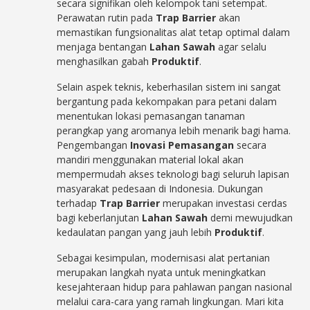
secara signifikan oleh kelompok tani setempat.
Perawatan rutin pada
Trap Barrier
akan
memastikan fungsionalitas alat tetap optimal dalam
menjaga bentangan
Lahan Sawah
agar selalu
menghasilkan gabah
Produktif
.
Selain aspek teknis, keberhasilan sistem ini sangat
bergantung pada kekompakan para petani dalam
menentukan lokasi pemasangan tanaman
perangkap yang aromanya lebih menarik bagi hama.
Pengembangan
Inovasi Pemasangan
secara
mandiri menggunakan material lokal akan
mempermudah akses teknologi bagi seluruh lapisan
masyarakat pedesaan di Indonesia. Dukungan
terhadap
Trap Barrier
merupakan investasi cerdas
bagi keberlanjutan
Lahan Sawah
demi mewujudkan
kedaulatan pangan yang jauh lebih
Produktif
.
Sebagai kesimpulan, modernisasi alat pertanian
merupakan langkah nyata untuk meningkatkan
kesejahteraan hidup para pahlawan pangan nasional
melalui cara-cara yang ramah lingkungan. Mari kita