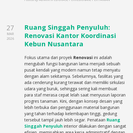
Ruang Singgah Penyuluh:
27
Renovasi Kantor Koordinasi
MAR
2026
Kebun Nusantara
Fokus utama dari proyek
Renovasi
ini adalah
mengubah fungsi bangunan lama menjadi sebuah
pusat kendali yang modern namun tetap menyatu
dengan alam sekitarnya. Sebelumnya, fasilitas yang
ada cenderung kurang terawat dan memiliki sirkulasi
udara yang buruk, sehingga sering kali membuat
para staf merasa cepat lelah saat menyusun laporan
progres tanaman. Kini, dengan konsep desain yang
lebih terbuka dan penggunaan material bangunan
yang tahan terhadap kelembapan tinggi, gedung
tersebut tampil jauh lebih segar. Penataan
Ruang
Singgah Penyuluh
interior dilakukan dengan sangat
efisien, memisahkan area kerja administratif dengan