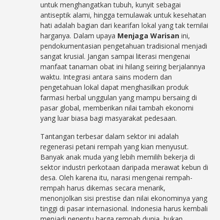
untuk menghangatkan tubuh, kunyit sebagai
antiseptik alami, hingga temulawak untuk kesehatan
hati adalah bagian dari kearifan lokal yang tak ternilai
harganya. Dalam upaya
Menjaga Warisan
ini,
pendokumentasian pengetahuan tradisional menjadi
sangat krusial. Jangan sampai literasi mengenai
manfaat tanaman obat ini hilang seiring berjalannya
waktu. Integrasi antara sains modern dan
pengetahuan lokal dapat menghasilkan produk
farmasi herbal unggulan yang mampu bersaing di
pasar global, memberikan nilai tambah ekonomi
yang luar biasa bagi masyarakat pedesaan.
Tantangan terbesar dalam sektor ini adalah
regenerasi petani rempah yang kian menyusut.
Banyak anak muda yang lebih memilih bekerja di
sektor industri perkotaan daripada merawat kebun di
desa. Oleh karena itu, narasi mengenai rempah-
rempah harus dikemas secara menarik,
menonjolkan sisi prestise dan nilai ekonominya yang
tinggi di pasar internasional. Indonesia harus kembali
menjadi penentu harga rempah dunia, bukan