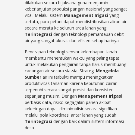
dilakukan secara bijaksana guna menjamin
keberlanjutan produksi pangan nasional yang sangat
vital. Melalui sistem
Management Irigasi
yang
tertata, para petani dapat mendistribusikan aliran air
secara merata ke seluruh area lahan yang
Terintegrasi
dengan teknologi pemantauan debit
air yang sangat akurat dan efisien setiap harinya.
Penerapan teknologi sensor kelembapan tanah
membantu menentukan waktu yang paling tepat
untuk melakukan pengairan tanpa harus membuang
cadangan air secara sia-sia. Strategi
Mengelola
Sumber
air ini terbukti mampu meningkatkan
produktivitas tanaman karena kebutuhan cairan
terpenuhi secara sangat presisi dan konsisten
sepanjang musim. Dengan
Management Irigasi
berbasis data, risiko kegagalan panen akibat
kekeringan dapat diminimalisir secara signifikan
melalui pola koordinasi antar lahan yang sudah
Terintegrasi
dengan baik dalam sistem informasi
desa.