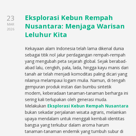
Eksplorasi Kebun Rempah
23
Nusantara: Menjaga Warisan
MAR
2026
Leluhur Kita
Kekayaan alam Indonesia telah lama dikenal dunia
sebagai titik nol jalur perdagangan rempah-rempah
yang mengubah peta sejarah global. Sejak berabad-
abad lalu, cengkih, pala, lada, hingga kayu manis dari
tanah air telah menjadi komoditas paling dicari yang
nilainya melampaui logam mulia. Namun, di tengah
gempuran produk instan dan bumbu sintetik
modern, keberadaan tanaman-tanaman berharga ini
sering kali terlupakan oleh generasi muda.
Melakukan
Eksplorasi Kebun Rempah Nusantara
bukan sekadar perjalanan wisata agraris, melainkan
upaya mendalam untuk menggali kembali identitas
bangsa yang terkubur dalam aroma harum
tanaman-tanaman endemik yang tumbuh subur di