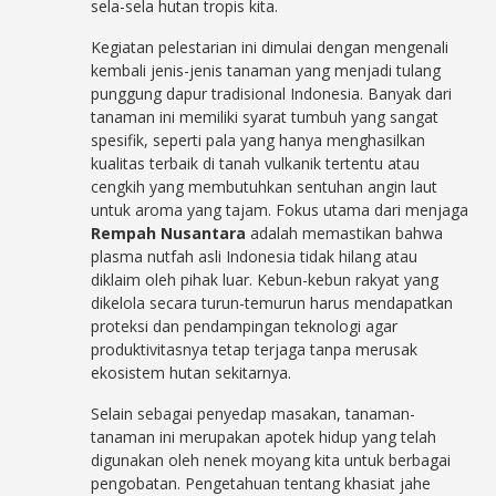
sela-sela hutan tropis kita.
Kegiatan pelestarian ini dimulai dengan mengenali
kembali jenis-jenis tanaman yang menjadi tulang
punggung dapur tradisional Indonesia. Banyak dari
tanaman ini memiliki syarat tumbuh yang sangat
spesifik, seperti pala yang hanya menghasilkan
kualitas terbaik di tanah vulkanik tertentu atau
cengkih yang membutuhkan sentuhan angin laut
untuk aroma yang tajam. Fokus utama dari menjaga
Rempah Nusantara
adalah memastikan bahwa
plasma nutfah asli Indonesia tidak hilang atau
diklaim oleh pihak luar. Kebun-kebun rakyat yang
dikelola secara turun-temurun harus mendapatkan
proteksi dan pendampingan teknologi agar
produktivitasnya tetap terjaga tanpa merusak
ekosistem hutan sekitarnya.
Selain sebagai penyedap masakan, tanaman-
tanaman ini merupakan apotek hidup yang telah
digunakan oleh nenek moyang kita untuk berbagai
pengobatan. Pengetahuan tentang khasiat jahe