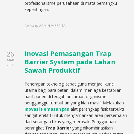
profesionalisme perusahaan di mata pemangku
kepentingan.
Posted by
ADMIN
in
BERITA
Inovasi Pemasangan Trap
26
Barrier System pada Lahan
MAR
2026
Sawah Produktif
Penerapan teknologi tepat guna menjadi kunci
utama bagi para petani dalam menjaga kestabilan
hasil panen di tengah ancaman organisme
pengganggu tumbuhan yang kian masif. Melakukan
Inovasi Pemasangan
alat perangkap fisik terbukti
sangat efektif untuk mengamankan area persemaian
dari serangan tikus yang merusak. Penggunaan
perangkat
Trap Barrier
yang dikombinasikan