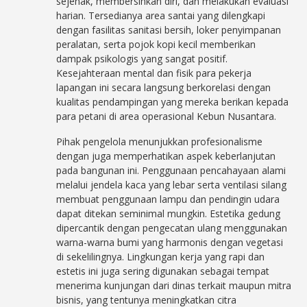
sejenak, membersihkan diri, dan melakukan evaluasi
harian. Tersedianya area santai yang dilengkapi
dengan fasilitas sanitasi bersih, loker penyimpanan
peralatan, serta pojok kopi kecil memberikan
dampak psikologis yang sangat positif.
Kesejahteraan mental dan fisik para pekerja
lapangan ini secara langsung berkorelasi dengan
kualitas pendampingan yang mereka berikan kepada
para petani di area operasional Kebun Nusantara.
Pihak pengelola menunjukkan profesionalisme
dengan juga memperhatikan aspek keberlanjutan
pada bangunan ini. Penggunaan pencahayaan alami
melalui jendela kaca yang lebar serta ventilasi silang
membuat penggunaan lampu dan pendingin udara
dapat ditekan seminimal mungkin. Estetika gedung
dipercantik dengan pengecatan ulang menggunakan
warna-warna bumi yang harmonis dengan vegetasi
di sekelilingnya. Lingkungan kerja yang rapi dan
estetis ini juga sering digunakan sebagai tempat
menerima kunjungan dari dinas terkait maupun mitra
bisnis, yang tentunya meningkatkan citra