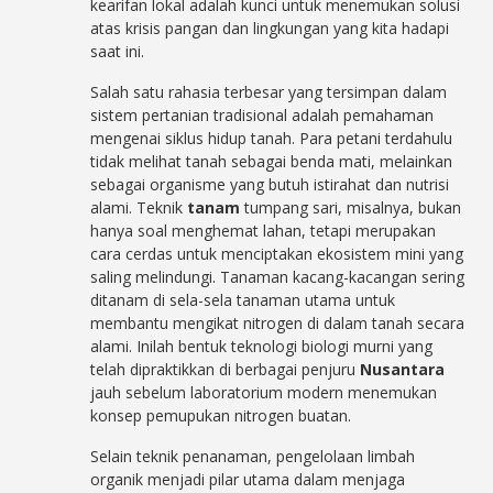
kearifan lokal adalah kunci untuk menemukan solusi
atas krisis pangan dan lingkungan yang kita hadapi
saat ini.
Salah satu rahasia terbesar yang tersimpan dalam
sistem pertanian tradisional adalah pemahaman
mengenai siklus hidup tanah. Para petani terdahulu
tidak melihat tanah sebagai benda mati, melainkan
sebagai organisme yang butuh istirahat dan nutrisi
alami. Teknik
tanam
tumpang sari, misalnya, bukan
hanya soal menghemat lahan, tetapi merupakan
cara cerdas untuk menciptakan ekosistem mini yang
saling melindungi. Tanaman kacang-kacangan sering
ditanam di sela-sela tanaman utama untuk
membantu mengikat nitrogen di dalam tanah secara
alami. Inilah bentuk teknologi biologi murni yang
telah dipraktikkan di berbagai penjuru
Nusantara
jauh sebelum laboratorium modern menemukan
konsep pemupukan nitrogen buatan.
Selain teknik penanaman, pengelolaan limbah
organik menjadi pilar utama dalam menjaga