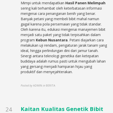
Mimpi untuk mendapatkan
Hasil Panen Melimpah
sering kali terhambat oleh keterbatasan informasi
mengenai cara penanganan benih yang benar.
Banyak petani yang membeli bibit mahal namun
gagal karena pola persemaian yang tidak standar.
Oleh karena itu, edukasi mengenai manajemen bibit
menjadi satu paket yang tidak terpisahkan dalam
program
Kebun Nusantara
. Petani diajarkan cara
melakukan uji rendam, pengaturan jarak tanam yang
ideal, hingga perlindungan dini dari jamur tanah.
Sinergi antara teknologi genetika dan ketepatan
budidaya adalah rumus pasti untuk mengubah lahan
yang gersang menjadi hamparan hijau yang
produktif dan menyejahterakan.
Posted by
ADMIN
in
BERITA
Kaitan Kualitas Genetik Bibit
24