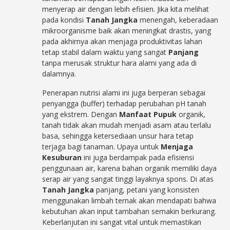
menyerap air dengan lebih efisien. Jika kita melihat
pada kondisi
Tanah Jangka
menengah, keberadaan
mikroorganisme baik akan meningkat drastis, yang
pada akhirnya akan menjaga produktivitas lahan
tetap stabil dalam waktu yang sangat
Panjang
tanpa merusak struktur hara alami yang ada di
dalamnya.
Penerapan nutrisi alami ini juga berperan sebagai
penyangga (buffer) terhadap perubahan pH tanah
yang ekstrem. Dengan
Manfaat Pupuk
organik,
tanah tidak akan mudah menjadi asam atau terlalu
basa, sehingga ketersediaan unsur hara tetap
terjaga bagi tanaman. Upaya untuk
Menjaga
Kesuburan
ini juga berdampak pada efisiensi
penggunaan air, karena bahan organik memiliki daya
serap air yang sangat tinggi layaknya spons. Di atas
Tanah Jangka
panjang, petani yang konsisten
menggunakan limbah ternak akan mendapati bahwa
kebutuhan akan input tambahan semakin berkurang.
Keberlanjutan ini sangat vital untuk memastikan