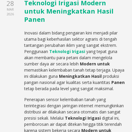
Teknologi Irigasi Modern
28
untuk Meningkatkan Hasil
MAR
2026
Panen
Inovasi dalam bidang pengairan kini menjadi pilar
utama bagi keberhasilan sektor agraris di tengah
tantangan perubahan iklim yang sangat ekstrem.
Penggunaan
Teknologi Irigasi
yang tepat guna
akan membantu para petani dalam mengelola
sumber daya air secara lebih
Modern untuk
memastikan kelembaban tanah tetap terjaga. Upaya
ini dilakukan guna
Meningkatkan Hasil
produksi
pangan nasional agar kualitas serta kuantitas
Panen
tetap berada pada level yang sangat maksimal.
Penerapan sensor kelembaban tanah yang
terintegrasi dengan jaringan internet memungkinkan
distribusi air dilakukan secara otomatis dan sangat
presisi sekali. Melalui
Teknologi Irigasi
digital ini,
pemborosan air dapat ditekan hingga titik terendah
karena sistem bekerja secara
Modern untuk