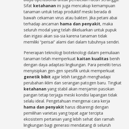
Sifat
ketahanan
ini juga mencakup kemampuan
tanaman untuk tetap produktif meski berada di
bawah cekaman virus atau bakteri. Jika petani abai
terhadap ancaman
hama dan penyakit
, maka
seluruh modal yang telah dikeluarkan untuk pupuk
dan irigasi akan sia-sia karena tanaman tidak
memiliki “perisai” alami dari dalam tubuhnya sendiri.
Penerapan teknologi bioteknologi dalam pemuliaan
tanaman telah memperkuat
kaitan kualitas
benih
dengan daya adaptasi lingkungan. Para peneliti terus
menyisipkan gen-gen spesifik untuk memperkuat
genetik bibit
agar lebih tangguh menghadapi
perubahan iklim dan serangan patogen baru. Tingkat
ketahanan
yang stabil akan menjamin pasokan
pangan tetap terjaga meski kondisi lapangan tidak
selalu ideal. Pengetahuan mengenai cara kerja
hama dan penyakit
harus dibarengi dengan
pemilihan varietas yang tepat agar tercipta
ekosistem pertanian yang lebih sehat dan ramah
lingkungan bagi generasi mendatang di seluruh