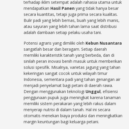
terhadap iklim setempat adalah rahasia utama untuk
mendapatkan
Hasil Panen
yang tidak hanya besar
secara kuantitas, tetapi juga prima secara kualitas.
Bulir padi yang lebih bernas, buah yang lebih manis,
atau sayuran yang lebih tahan lama saat distribusi
adalah dambaan setiap pelaku usaha tani.
Potensi agraris yang dimiliki oleh
Kebun Nusantara
sangatlah besar dan beragam. Setiap daerah
memiliki karakteristik tanah yang berbeda, dan di
sinilah peran inovasi benih masuk untuk memberikan
solusi spesifik. Misalnya, varietas jagung yang tahan
kekeringan sangat cocok untuk wilayah timur
Indonesia, sementara padi yang tahan genangan air
menjadi penyelamat bagi petani di daerah rawa.
Dengan menggunakan teknologi
Unggul
, efisiensi
penggunaan pupuk juga meningkat karena tanaman
memiliki sistem perakaran yang lebih rakus dalam
menyerap nutrisi di dalam tanah. Hal ini secara
otomatis menekan biaya produksi dan meningkatkan
margin keuntungan bagi keluarga petani.