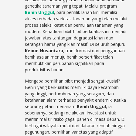
genetika tanaman yang tepat. Melalui program
Benih Unggul
, para pemilik lahan kini memiliki
akses terhadap varietas tanaman yang telah melalui
proses seleksi ketat dan pemuliaan tanaman yang
modern. Kehadiran bibit-bibit berkualitas ini menjadi
jawaban atas tantangan degradasi lahan dan
serangan hama yang kian masif. Di seluruh penjuru
Kebun Nusantara
, transformasi dari penggunaan
benih asalan menuju benih bersertifikat telah
membuktikan perubahan signifikan pada
produktivitas harian.
Mengapa pemilihan bibit menjadi sangat krusial?
Benih yang berkualitas memiliki daya kecambah
yang tinggi, pertumbuhan yang seragam, dan
ketahanan alami terhadap penyakit endemik. Ketika
seorang petani menanam
Benih Unggul
, ia
sebenarnya sedang melakukan investasi untuk
meminimalisir risiko gagal panen di masa depan. Di
berbagai wilayah, mulai dari dataran rendah hingga
pegunungan, pemilihan varietas yang adaptif