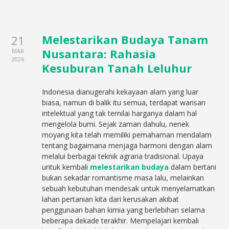
Melestarikan Budaya Tanam
21
Nusantara: Rahasia
MAR
2026
Kesuburan Tanah Leluhur
Indonesia dianugerahi kekayaan alam yang luar
biasa, namun di balik itu semua, terdapat warisan
intelektual yang tak ternilai harganya dalam hal
mengelola bumi. Sejak zaman dahulu, nenek
moyang kita telah memiliki pemahaman mendalam
tentang bagaimana menjaga harmoni dengan alam
melalui berbagai teknik agraria tradisional. Upaya
untuk kembali
melestarikan budaya
dalam bertani
bukan sekadar romantisme masa lalu, melainkan
sebuah kebutuhan mendesak untuk menyelamatkan
lahan pertanian kita dari kerusakan akibat
penggunaan bahan kimia yang berlebihan selama
beberapa dekade terakhir. Mempelajari kembali