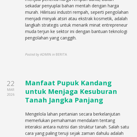
sekadar penyuplai bahan mentah dengan harga
murah. Hilirisasi industri rempah, seperti pengolahan
menjadi minyak atsiri atau ekstrak kosmetik, adalah
langkah strategis untuk menarik minat entrepreneur
muda terjun ke sektor ini dengan bantuan teknologi
pengolahan yang canggih.
Posted by
ADMIN
in
BERITA
Manfaat Pupuk Kandang
22
untuk Menjaga Kesuburan
MAR
2026
Tanah Jangka Panjang
Mengelola lahan pertanian secara berkelanjutan
memerlukan pemahaman mendalam tentang
interaksi antara nutrisi dan struktur tanah. Salah satu
cara yang paling teruji sejak zaman dahulu adalah