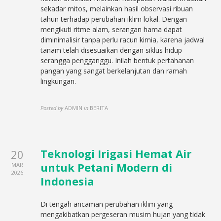
sekadar mitos, melainkan hasil observasi ribuan
tahun terhadap perubahan iklim lokal. Dengan
mengikuti ritme alam, serangan hama dapat
diminimalisir tanpa perlu racun kimia, karena jadwal
tanam telah disesuaikan dengan siklus hidup
serangga pengganggu. Inilah bentuk pertahanan
pangan yang sangat berkelanjutan dan ramah
lingkungan.
Posted by
ADMIN
in
BERITA
Teknologi Irigasi Hemat Air
20
untuk Petani Modern di
MAR
2026
Indonesia
Di tengah ancaman perubahan iklim yang
mengakibatkan pergeseran musim hujan yang tidak