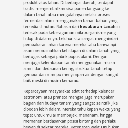
produktivitas lahan. Di berbagai daerah, terdapat
tradisi mengembalikan sisa panen langsung ke
dalam tanah atau mengolahnya melalui proses
fermentasi alami menggunakan bahan-bahan yang
tersedia di hutan. Rahasia dari
kesuburan tanah
ini
terletak pada keberagaman mikroorganisme yang
hidup di dalamnya. Leluhur kita sangat menghindari
pembakaran lahan karena mereka tahu bahwa api
akan memusnahkan kehidupan di dalam tanah yang
bertugas sebagai pabrik pupuk alami. Dengan
menjaga kelembapan tanah menggunakan mulsa
alami dari dedaunan kering, struktur tanah tetap
gembur dan mampu menyimpan air dengan sangat
baik meski di musim kemarau.
Kepercayaan masyarakat adat terhadap kalender
astronomi atau pranata mangsa juga merupakan
bagian dari budaya tanam yang sangat saintifik jika
dibedah lebih dalam. Mereka tahu kapan waktu yang
tepat untuk mulai membajak, menanam, hingga
memanen berdasarkan posisi bintang dan perilaku
hewan di sekitar mereka. Ketepatan waktu ini bukan