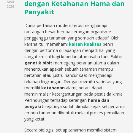
dengan Ketahanan Hama dan
MAR
2026
Penyakit
Dunia pertanian modern terus menghadapi
tantangan besar berupa serangan organisme
pengganggu tanaman yang semakin adaptif. Oleh
karena itu, memahami
kaitan kualitas
benih
dengan performa di lapangan menjadi hal yang
sangat krusial bagi keberlanjutan usaha tani. Faktor
genetik bibit
memegang peranan utama dalam
menentukan apakah sebuah tanaman mampu
bertahan atau justru hancur saat menghadapi
tekanan lingkungan. Dengan memilih varietas yang
memiliki
ketahanan
alami, petani dapat
meminimalisir ketergantungan pada pestisida kimia.
Perlindungan terhadap serangan
hama dan
penyakit
sejatinya sudah dimulai sejak sel pertama
embrio tanaman dibentuk melalui proses pemuliaan
yang ketat.
Secara biologis, setiap tanaman memiliki sistem