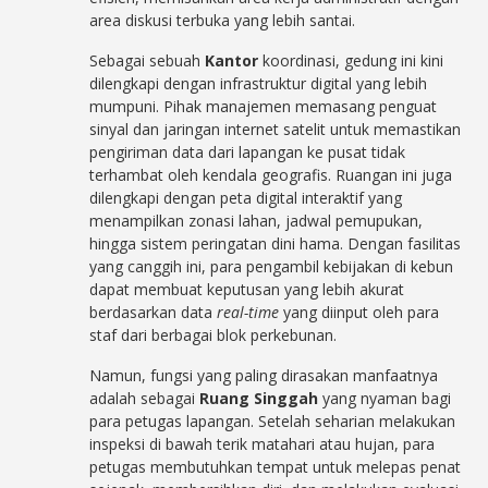
area diskusi terbuka yang lebih santai.
Sebagai sebuah
Kantor
koordinasi, gedung ini kini
dilengkapi dengan infrastruktur digital yang lebih
mumpuni. Pihak manajemen memasang penguat
sinyal dan jaringan internet satelit untuk memastikan
pengiriman data dari lapangan ke pusat tidak
terhambat oleh kendala geografis. Ruangan ini juga
dilengkapi dengan peta digital interaktif yang
menampilkan zonasi lahan, jadwal pemupukan,
hingga sistem peringatan dini hama. Dengan fasilitas
yang canggih ini, para pengambil kebijakan di kebun
dapat membuat keputusan yang lebih akurat
berdasarkan data
real-time
yang diinput oleh para
staf dari berbagai blok perkebunan.
Namun, fungsi yang paling dirasakan manfaatnya
adalah sebagai
Ruang Singgah
yang nyaman bagi
para petugas lapangan. Setelah seharian melakukan
inspeksi di bawah terik matahari atau hujan, para
petugas membutuhkan tempat untuk melepas penat