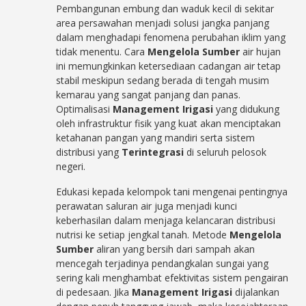
Pembangunan embung dan waduk kecil di sekitar
area persawahan menjadi solusi jangka panjang
dalam menghadapi fenomena perubahan iklim yang
tidak menentu. Cara
Mengelola Sumber
air hujan
ini memungkinkan ketersediaan cadangan air tetap
stabil meskipun sedang berada di tengah musim
kemarau yang sangat panjang dan panas.
Optimalisasi
Management Irigasi
yang didukung
oleh infrastruktur fisik yang kuat akan menciptakan
ketahanan pangan yang mandiri serta sistem
distribusi yang
Terintegrasi
di seluruh pelosok
negeri.
Edukasi kepada kelompok tani mengenai pentingnya
perawatan saluran air juga menjadi kunci
keberhasilan dalam menjaga kelancaran distribusi
nutrisi ke setiap jengkal tanah. Metode
Mengelola
Sumber
aliran yang bersih dari sampah akan
mencegah terjadinya pendangkalan sungai yang
sering kali menghambat efektivitas sistem pengairan
di pedesaan. Jika
Management Irigasi
dijalankan