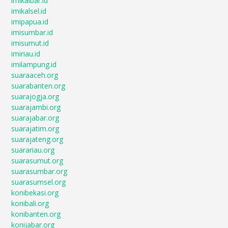
imikalbar.id
imikalsel.id
imipapua.id
imisumbar.id
imisumut.id
imiriau.id
imilampung.id
suaraaceh.org
suarabanten.org
suarajogja.org
suarajambi.org
suarajabar.org
suarajatim.org
suarajateng.org
suarariau.org
suarasumut.org
suarasumbar.org
suarasumsel.org
konibekasi.org
konibali.org
konibanten.org
konijabar.org