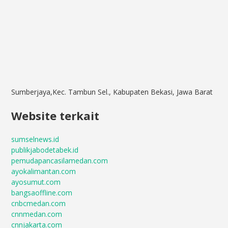
Sumberjaya,Kec. Tambun Sel., Kabupaten Bekasi, Jawa Barat
Website terkait
sumselnews.id
publikjabodetabek.id
pemudapancasilamedan.com
ayokalimantan.com
ayosumut.com
bangsaoffline.com
cnbcmedan.com
cnnmedan.com
cnnjakarta.com