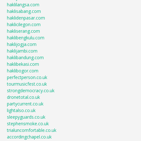
haklilangsa.com
haklisabang.com
haklidenpasar.com
haklicilegon.com
hakliserang.com
haklibengkulu.com
haklijogja.com
haklijambi.com
haklibandung.com
haklibekasi.com
haklibogor.com
perfectperson.co.uk
tourmusicfest.co.uk
strongdemocracy.co.uk
dronetotal.co.uk
partycurrent.co.uk
lightalso.co.uk
sleepyguards.co.uk
stephensmoke.co.uk
trialuncomfortable.co.uk
accordingchapel.co.uk