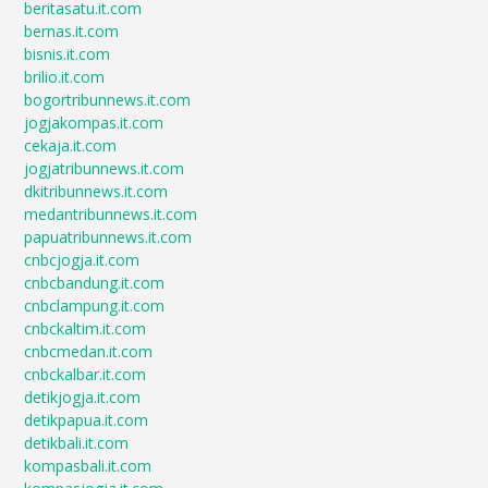
beritasatu.it.com
bernas.it.com
bisnis.it.com
brilio.it.com
bogortribunnews.it.com
jogjakompas.it.com
cekaja.it.com
jogjatribunnews.it.com
dkitribunnews.it.com
medantribunnews.it.com
papuatribunnews.it.com
cnbcjogja.it.com
cnbcbandung.it.com
cnbclampung.it.com
cnbckaltim.it.com
cnbcmedan.it.com
cnbckalbar.it.com
detikjogja.it.com
detikpapua.it.com
detikbali.it.com
kompasbali.it.com