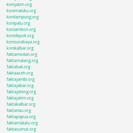
konijatim.org
konimaluku.org
konilampung.org
konipalu.org
koniambon.org
konidepok.org
konisurabaya.org
konikalbar.org
faktamedan.org
faktamalang.org
faktabali.org
faktaaceh.org
faktajambi.org
faktajabar.org
faktajateng.org
faktajatim.org
faktakalbar.org
faktariau.org
faktapapua.org
faktamaluku.org
faktasumut.org