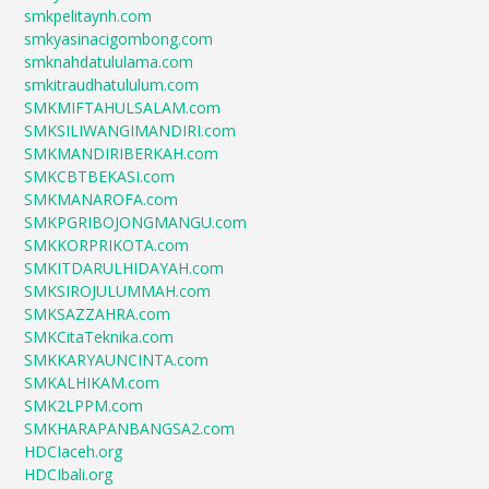
smkpelitaynh.com
smkyasinacigombong.com
smknahdatululama.com
smkitraudhatululum.com
SMKMIFTAHULSALAM.com
SMKSILIWANGIMANDIRI.com
SMKMANDIRIBERKAH.com
SMKCBTBEKASI.com
SMKMANAROFA.com
SMKPGRIBOJONGMANGU.com
SMKKORPRIKOTA.com
SMKITDARULHIDAYAH.com
SMKSIROJULUMMAH.com
SMKSAZZAHRA.com
SMKCitaTeknika.com
SMKKARYAUNCINTA.com
SMKALHIKAM.com
SMK2LPPM.com
SMKHARAPANBANGSA2.com
HDCIaceh.org
HDCIbali.org