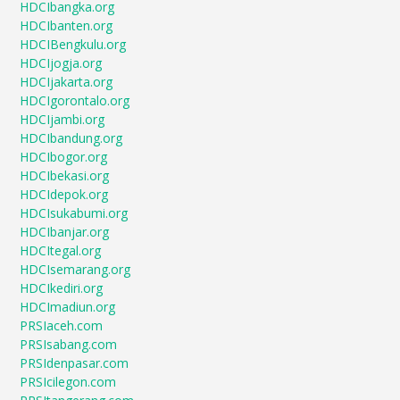
HDCIbangka.org
HDCIbanten.org
HDCIBengkulu.org
HDCIjogja.org
HDCIjakarta.org
HDCIgorontalo.org
HDCIjambi.org
HDCIbandung.org
HDCIbogor.org
HDCIbekasi.org
HDCIdepok.org
HDCIsukabumi.org
HDCIbanjar.org
HDCItegal.org
HDCIsemarang.org
HDCIkediri.org
HDCImadiun.org
PRSIaceh.com
PRSIsabang.com
PRSIdenpasar.com
PRSIcilegon.com