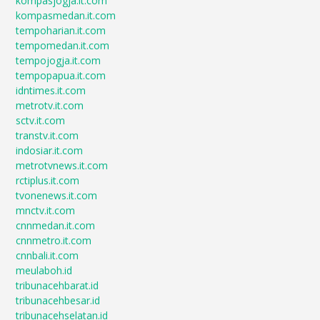
kompasjogja.it.com
kompasmedan.it.com
tempoharian.it.com
tempomedan.it.com
tempojogja.it.com
tempopapua.it.com
idntimes.it.com
metrotv.it.com
sctv.it.com
transtv.it.com
indosiar.it.com
metrotvnews.it.com
rctiplus.it.com
tvonenews.it.com
mnctv.it.com
cnnmedan.it.com
cnnmetro.it.com
cnnbali.it.com
meulaboh.id
tribunacehbarat.id
tribunacehbesar.id
tribunacehselatan.id