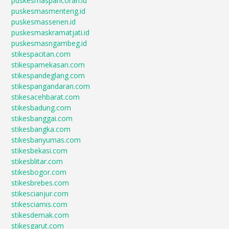
puskesmaspancoran.id
puskesmasmenteng.id
puskesmassenen.id
puskesmaskramatjati.id
puskesmasngambeg.id
stikespacitan.com
stikespamekasan.com
stikespandeglang.com
stikespangandaran.com
stikesacehbarat.com
stikesbadung.com
stikesbanggai.com
stikesbangka.com
stikesbanyumas.com
stikesbekasi.com
stikesblitar.com
stikesbogor.com
stikesbrebes.com
stikescianjur.com
stikesciamis.com
stikesdemak.com
stikesgarut.com