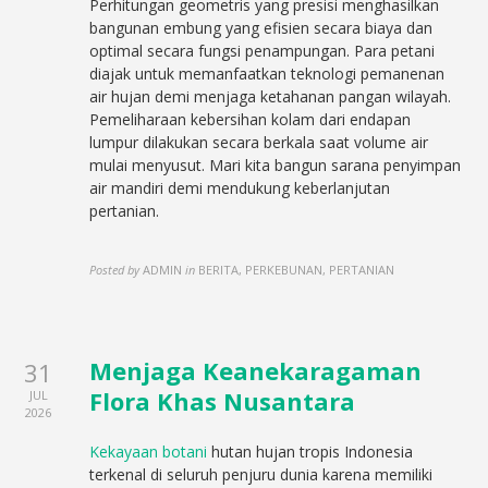
Perhitungan geometris yang presisi menghasilkan
bangunan embung yang efisien secara biaya dan
optimal secara fungsi penampungan. Para petani
diajak untuk memanfaatkan teknologi pemanenan
air hujan demi menjaga ketahanan pangan wilayah.
Pemeliharaan kebersihan kolam dari endapan
lumpur dilakukan secara berkala saat volume air
mulai menyusut. Mari kita bangun sarana penyimpan
air mandiri demi mendukung keberlanjutan
pertanian.
Posted by
ADMIN
in
BERITA, PERKEBUNAN, PERTANIAN
Menjaga Keanekaragaman
31
Flora Khas Nusantara
JUL
2026
Kekayaan botani
hutan hujan tropis Indonesia
terkenal di seluruh penjuru dunia karena memiliki