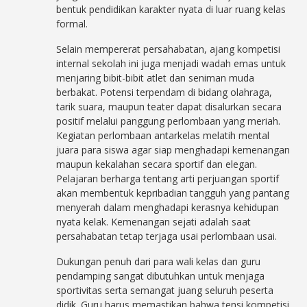
bentuk pendidikan karakter nyata di luar ruang kelas
formal.
Selain mempererat persahabatan, ajang kompetisi
internal sekolah ini juga menjadi wadah emas untuk
menjaring bibit-bibit atlet dan seniman muda
berbakat. Potensi terpendam di bidang olahraga,
tarik suara, maupun teater dapat disalurkan secara
positif melalui panggung perlombaan yang meriah.
Kegiatan perlombaan antarkelas melatih mental
juara para siswa agar siap menghadapi kemenangan
maupun kekalahan secara sportif dan elegan.
Pelajaran berharga tentang arti perjuangan sportif
akan membentuk kepribadian tangguh yang pantang
menyerah dalam menghadapi kerasnya kehidupan
nyata kelak. Kemenangan sejati adalah saat
persahabatan tetap terjaga usai perlombaan usai.
Dukungan penuh dari para wali kelas dan guru
pendamping sangat dibutuhkan untuk menjaga
sportivitas serta semangat juang seluruh peserta
didik. Guru harus memastikan bahwa tensi kompetisi