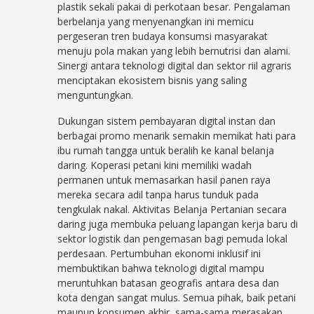
plastik sekali pakai di perkotaan besar. Pengalaman
berbelanja yang menyenangkan ini memicu
pergeseran tren budaya konsumsi masyarakat
menuju pola makan yang lebih bernutrisi dan alami.
Sinergi antara teknologi digital dan sektor riil agraris
menciptakan ekosistem bisnis yang saling
menguntungkan.
Dukungan sistem pembayaran digital instan dan
berbagai promo menarik semakin memikat hati para
ibu rumah tangga untuk beralih ke kanal belanja
daring. Koperasi petani kini memiliki wadah
permanen untuk memasarkan hasil panen raya
mereka secara adil tanpa harus tunduk pada
tengkulak nakal. Aktivitas Belanja Pertanian secara
daring juga membuka peluang lapangan kerja baru di
sektor logistik dan pengemasan bagi pemuda lokal
perdesaan. Pertumbuhan ekonomi inklusif ini
membuktikan bahwa teknologi digital mampu
meruntuhkan batasan geografis antara desa dan
kota dengan sangat mulus. Semua pihak, baik petani
maupun konsumen akhir, sama-sama merasakan