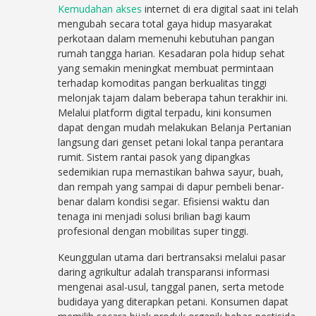
Kemudahan akses
internet di era digital saat ini telah
mengubah secara total gaya hidup masyarakat
perkotaan dalam memenuhi kebutuhan pangan
rumah tangga harian. Kesadaran pola hidup sehat
yang semakin meningkat membuat permintaan
terhadap komoditas pangan berkualitas tinggi
melonjak tajam dalam beberapa tahun terakhir ini.
Melalui platform digital terpadu, kini konsumen
dapat dengan mudah melakukan Belanja Pertanian
langsung dari genset petani lokal tanpa perantara
rumit. Sistem rantai pasok yang dipangkas
sedemikian rupa memastikan bahwa sayur, buah,
dan rempah yang sampai di dapur pembeli benar-
benar dalam kondisi segar. Efisiensi waktu dan
tenaga ini menjadi solusi brilian bagi kaum
profesional dengan mobilitas super tinggi.
Keunggulan utama dari bertransaksi melalui pasar
daring agrikultur adalah transparansi informasi
mengenai asal-usul, tanggal panen, serta metode
budidaya yang diterapkan petani. Konsumen dapat