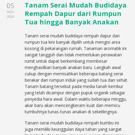
Tanam Serai Mudah Budidaya
05
Rempah Dapur dari Rumpun
AGU
2026
Tua hingga Banyak Anakan
Tanam serai mudah budidaya rempah dapur dari
rumpun tua kini banyak dipilih untuk mengisi area
kosong di pekarangan rumah. Tanaman aromatik ini
sangat tangguh dan tidak memerlukan perawatan
rumit untuk dapat berkembang membesar
menghasilkan banyak anakan baru. Langkah awal
cukup dengan memisahkan beberapa batang serai
berakar dari rumpun induk yang sudah tua dan sehat.
Tanam batang tersebut pada media tanah kembur
yang telah dicampur dengan pupuk organik sebagai
penyedia hara awal. Dalam waktu beberapa minggu,
akar baru akan mencengkeram kuat dan memicu
tumbuhnya tunas-tunas anakan di sekelilingnya.
Tanam serai mudah budidaya rempah bumbu ini
juga memiliki keunggulan daya tahan yang sangat