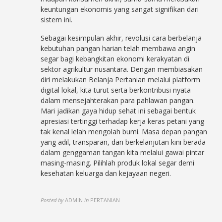
keuntungan ekonomis yang sangat signifikan dari
sistem ini.
Sebagai kesimpulan akhir, revolusi cara berbelanja
kebutuhan pangan harian telah membawa angin
segar bagi kebangkitan ekonomi kerakyatan di
sektor agrikultur nusantara. Dengan membiasakan
diri melakukan Belanja Pertanian melalui platform
digital lokal, kita turut serta berkontribusi nyata
dalam mensejahterakan para pahlawan pangan.
Mari jadikan gaya hidup sehat ini sebagai bentuk
apresiasi tertinggi terhadap kerja keras petani yang
tak kenal lelah mengolah bumi. Masa depan pangan
yang adil, transparan, dan berkelanjutan kini berada
dalam genggaman tangan kita melalui gawai pintar
masing-masing. Pilihlah produk lokal segar demi
kesehatan keluarga dan kejayaan negeri.
Posted by
ADMIN
in
PERTANIAN