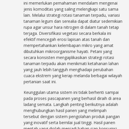
ini memerlukan pemahaman mendalam mengenai
jenis komoditas yang saling melengkapi satu sama
lain. Melalui strategi rotasi tanaman terpadu, variasi
tanaman legum dan serealia dapat diatur sedemikian
rupa agar unsur hara nitrogen di dalam tanah tetap
terjaga. Diversifikasi vegetasi secara berkala ini
efektif mencegah erosi lapisan atas tanah dan
mempertahankan kelembapan mikro yang amat
dibutuhkan mikroorganisme hayati. Petani yang
secara konsisten mengaplikasikan strategi rotasi
tanaman terpadu akan menikmati ketahanan lahan
yang jauh lebih tangguh menghadapi perubahan
cuaca ekstrem yang kerap melanda berbagai wilayah
pertanian saat ini.
Keunggulan utama sistem ini tidak berhenti sampai
pada proses pascapanen yang berhasil diraih di area
ladang semata. Langkah penting berikutnya adalah
menghubungkan hasil panen yang melimpah
tersebut dengan sistem pengolahan produk pangan
yang inovatif serta bernilai jual tinggi. Hasil panen
mentah yang diolah menjadi bahan siap konsumsi