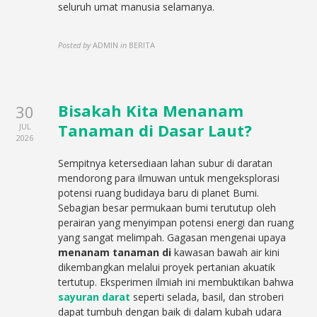
seluruh umat manusia selamanya.
Posted by
ADMIN
in
BERITA
Bisakah Kita Menanam
30
Tanaman di Dasar Laut?
JUL
2026
Sempitnya ketersediaan lahan subur di daratan
mendorong para ilmuwan untuk mengeksplorasi
potensi ruang budidaya baru di planet Bumi.
Sebagian besar permukaan bumi terututup oleh
perairan yang menyimpan potensi energi dan ruang
yang sangat melimpah. Gagasan mengenai upaya
menanam tanaman di
kawasan bawah air kini
dikembangkan melalui proyek pertanian akuatik
tertutup. Eksperimen ilmiah ini membuktikan bahwa
sayuran darat
seperti selada, basil, dan stroberi
dapat tumbuh dengan baik di dalam kubah udara