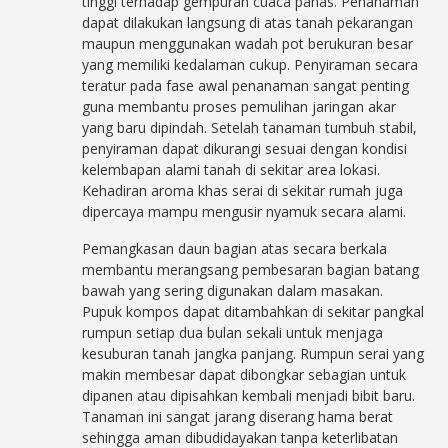
tinggi terhadap gempuran cuaca panas. Penanaman
dapat dilakukan langsung di atas tanah pekarangan
maupun menggunakan wadah pot berukuran besar
yang memiliki kedalaman cukup. Penyiraman secara
teratur pada fase awal penanaman sangat penting
guna membantu proses pemulihan jaringan akar
yang baru dipindah. Setelah tanaman tumbuh stabil,
penyiraman dapat dikurangi sesuai dengan kondisi
kelembapan alami tanah di sekitar area lokasi.
Kehadiran aroma khas serai di sekitar rumah juga
dipercaya mampu mengusir nyamuk secara alami.
Pemangkasan daun bagian atas secara berkala
membantu merangsang pembesaran bagian batang
bawah yang sering digunakan dalam masakan.
Pupuk kompos dapat ditambahkan di sekitar pangkal
rumpun setiap dua bulan sekali untuk menjaga
kesuburan tanah jangka panjang. Rumpun serai yang
makin membesar dapat dibongkar sebagian untuk
dipanen atau dipisahkan kembali menjadi bibit baru.
Tanaman ini sangat jarang diserang hama berat
sehingga aman dibudidayakan tanpa keterlibatan