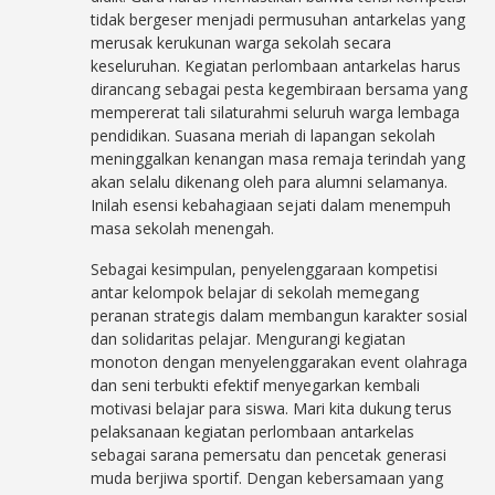
tidak bergeser menjadi permusuhan antarkelas yang
merusak kerukunan warga sekolah secara
keseluruhan. Kegiatan perlombaan antarkelas harus
dirancang sebagai pesta kegembiraan bersama yang
mempererat tali silaturahmi seluruh warga lembaga
pendidikan. Suasana meriah di lapangan sekolah
meninggalkan kenangan masa remaja terindah yang
akan selalu dikenang oleh para alumni selamanya.
Inilah esensi kebahagiaan sejati dalam menempuh
masa sekolah menengah.
Sebagai kesimpulan, penyelenggaraan kompetisi
antar kelompok belajar di sekolah memegang
peranan strategis dalam membangun karakter sosial
dan solidaritas pelajar. Mengurangi kegiatan
monoton dengan menyelenggarakan event olahraga
dan seni terbukti efektif menyegarkan kembali
motivasi belajar para siswa. Mari kita dukung terus
pelaksanaan kegiatan perlombaan antarkelas
sebagai sarana pemersatu dan pencetak generasi
muda berjiwa sportif. Dengan kebersamaan yang