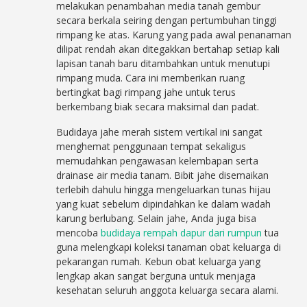
melakukan penambahan media tanah gembur
secara berkala seiring dengan pertumbuhan tinggi
rimpang ke atas. Karung yang pada awal penanaman
dilipat rendah akan ditegakkan bertahap setiap kali
lapisan tanah baru ditambahkan untuk menutupi
rimpang muda. Cara ini memberikan ruang
bertingkat bagi rimpang jahe untuk terus
berkembang biak secara maksimal dan padat.
Budidaya jahe merah sistem vertikal ini sangat
menghemat penggunaan tempat sekaligus
memudahkan pengawasan kelembapan serta
drainase air media tanam. Bibit jahe disemaikan
terlebih dahulu hingga mengeluarkan tunas hijau
yang kuat sebelum dipindahkan ke dalam wadah
karung berlubang. Selain jahe, Anda juga bisa
mencoba
budidaya rempah dapur dari rumpun
tua
guna melengkapi koleksi tanaman obat keluarga di
pekarangan rumah. Kebun obat keluarga yang
lengkap akan sangat berguna untuk menjaga
kesehatan seluruh anggota keluarga secara alami.