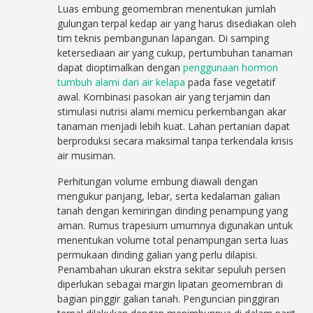
Luas embung geomembran menentukan jumlah
gulungan terpal kedap air yang harus disediakan oleh
tim teknis pembangunan lapangan. Di samping
ketersediaan air yang cukup, pertumbuhan tanaman
dapat dioptimalkan dengan
penggunaan hormon
tumbuh alami dari air kelapa
pada fase vegetatif
awal. Kombinasi pasokan air yang terjamin dan
stimulasi nutrisi alami memicu perkembangan akar
tanaman menjadi lebih kuat. Lahan pertanian dapat
berproduksi secara maksimal tanpa terkendala krisis
air musiman.
Perhitungan volume embung diawali dengan
mengukur panjang, lebar, serta kedalaman galian
tanah dengan kemiringan dinding penampung yang
aman. Rumus trapesium umumnya digunakan untuk
menentukan volume total penampungan serta luas
permukaan dinding galian yang perlu dilapisi.
Penambahan ukuran ekstra sekitar sepuluh persen
diperlukan sebagai margin lipatan geomembran di
bagian pinggir galian tanah. Penguncian pinggiran