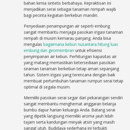
bahan kimia sintetis berbahaya. Kepraktisan ini
menjadikan serai sebagai tanaman rempah wajib
bagi pecinta kegiatan berkebun mandiri.
Penyediaan penampungan air seperti embung
sangat membantu menjaga pasokan irigasi tanaman
rempah di musim kemarau panjang. Anda bisa
mengulas
bagaimana kebun nusantara hitung luas
embung dan geomembran
untuk efisiensi
penyimpanan air kebun. Perhitungan kapasitas air
yang matang memastikan ketersediaan pasokan
siraman tanaman berkebun tetap aman sepanjang
tahun. Sistem irigasi yang terencana dengan baik
membuat pertumbuhan tanaman rumpun serai tetap
optimal di segala musim.
Memiliki pasokan serai segar dari pekarangan sendiri
sangat membantu menghemat anggaran belanja
bumbu dapur harian keluarga Anda. Batang serai
yang dipetik langsung memiliki aroma jauh lebih
tajam serta kandungan minyak atsiri yang masih
sangat utuh. Budidaya sederhana ini terbukti