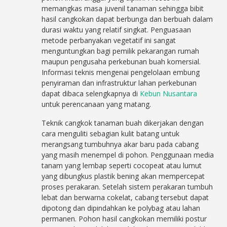
memangkas masa juvenil tanaman sehingga bibit
hasil cangkokan dapat berbunga dan berbuah dalam
durasi waktu yang relatif singkat. Penguasaan
metode perbanyakan vegetatif ini sangat
menguntungkan bagi pemilik pekarangan rumah
maupun pengusaha perkebunan buah komersial.
Informasi teknis mengenai pengelolaan embung
penyiraman dan infrastruktur lahan perkebunan
dapat dibaca selengkapnya di
Kebun Nusantara
untuk perencanaan yang matang.
Teknik cangkok tanaman buah dikerjakan dengan
cara menguliti sebagian kulit batang untuk
merangsang tumbuhnya akar baru pada cabang
yang masih menempel di pohon. Penggunaan media
tanam yang lembap seperti cocopeat atau lumut
yang dibungkus plastik bening akan mempercepat
proses perakaran. Setelah sistem perakaran tumbuh
lebat dan berwarna cokelat, cabang tersebut dapat
dipotong dan dipindahkan ke polybag atau lahan
permanen. Pohon hasil cangkokan memiliki postur