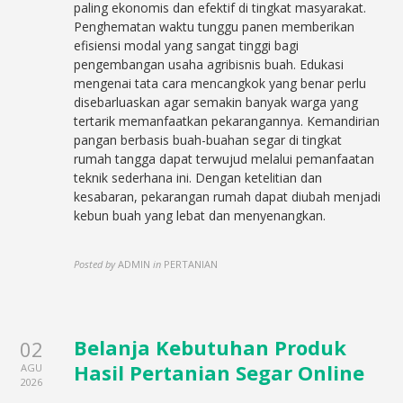
paling ekonomis dan efektif di tingkat masyarakat.
Penghematan waktu tunggu panen memberikan
efisiensi modal yang sangat tinggi bagi
pengembangan usaha agribisnis buah. Edukasi
mengenai tata cara mencangkok yang benar perlu
disebarluaskan agar semakin banyak warga yang
tertarik memanfaatkan pekarangannya. Kemandirian
pangan berbasis buah-buahan segar di tingkat
rumah tangga dapat terwujud melalui pemanfaatan
teknik sederhana ini. Dengan ketelitian dan
kesabaran, pekarangan rumah dapat diubah menjadi
kebun buah yang lebat dan menyenangkan.
Posted by
ADMIN
in
PERTANIAN
Belanja Kebutuhan Produk
02
Hasil Pertanian Segar Online
AGU
2026