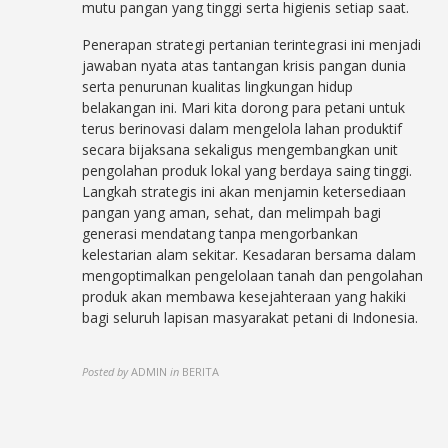
mutu pangan yang tinggi serta higienis setiap saat.
Penerapan strategi pertanian terintegrasi ini menjadi
jawaban nyata atas tantangan krisis pangan dunia
serta penurunan kualitas lingkungan hidup
belakangan ini. Mari kita dorong para petani untuk
terus berinovasi dalam mengelola lahan produktif
secara bijaksana sekaligus mengembangkan unit
pengolahan produk lokal yang berdaya saing tinggi.
Langkah strategis ini akan menjamin ketersediaan
pangan yang aman, sehat, dan melimpah bagi
generasi mendatang tanpa mengorbankan
kelestarian alam sekitar. Kesadaran bersama dalam
mengoptimalkan pengelolaan tanah dan pengolahan
produk akan membawa kesejahteraan yang hakiki
bagi seluruh lapisan masyarakat petani di Indonesia.
Posted by
ADMIN
in
BERITA