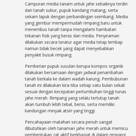
Campuran media tanam untuk jahe sebaiknya terdiri
dari tanah subur, pupuk kandang matang, serta
sekam lapuk dengan perbandingan seimbang. Media
yang gembur mempermudah rimpang baru untuk
menembus tanah tanpa mengalami hambatan
tekanan fisik yang keras dari media. Penyiraman
dilakukan secara teratur agar media tetap lembap
namun tidak becek yang dapat menyebabkan
penyakit busuk rimpang.
Pemberian pupuk susulan berupa kompos organik
dilakukan bersamaan dengan jadwal penambahan
tanah berkala ke dalam wadah karung. Pembubunan
tanah ini dilakukan kira-tiba setiap satu bulan sekali
sesuai dengan kecepatan pertumbuhan tinggi tunas
jahe merah. Rimpang yang selalu tertutup tanah
akan tumbuh lebih tebal, berisi, serta memiliki
kandungan minyak atsiri yang tinggi.
Pencahayaan matahari secara penuh sangat
dibutuhkan oleh tanaman jahe merah untuk memicu
pembentukan zat aktif berkhasiat di dalam rimpang.