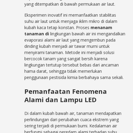
yang ditempatkan di bawah permukaan air laut.
Eksperimen inovatif ini memanfaatkan stabilitas
suhu air laut untuk menjaga iklim mikro di dalam
kubah kaca tetap konstan. Proses
menanam
tanaman di
lingkungan bawah air ini mengandalkan
evaporasi alami air laut yang mengembun pada
dinding kubah menjadi air tawar murni untuk
menyirami tanaman. Metode ini menjadi solusi
bercocok tanam yang sangat bersih karena
lingkungan tertutup tersebut bebas dari ancaman
hama darat, sehingga tidak memerlukan
penggunaan pestisida kimia berbahaya sama sekali.
Pemanfaatan Fenomena
Alami dan Lampu LED
Di dalam kubah bawah air, tanaman mendapatkan
perlindungan dari perubahan cuaca ekstrem yang
sering terjadi di permukaan bumi. Kedalaman air
berfungsi sebagai peredam alami terhadap suhu