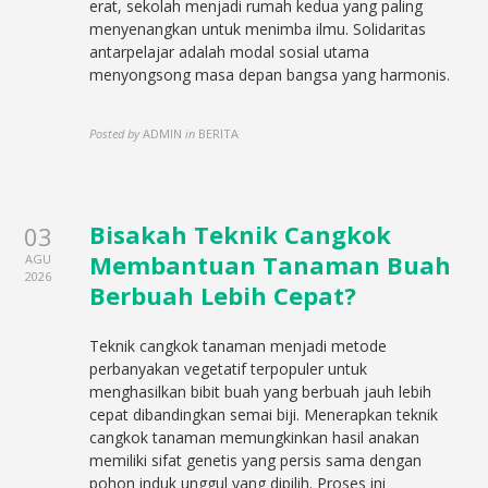
erat, sekolah menjadi rumah kedua yang paling
menyenangkan untuk menimba ilmu. Solidaritas
antarpelajar adalah modal sosial utama
menyongsong masa depan bangsa yang harmonis.
Posted by
ADMIN
in
BERITA
Bisakah Teknik Cangkok
03
Membantuan Tanaman Buah
AGU
2026
Berbuah Lebih Cepat?
Teknik cangkok tanaman menjadi metode
perbanyakan vegetatif terpopuler untuk
menghasilkan bibit buah yang berbuah jauh lebih
cepat dibandingkan semai biji. Menerapkan teknik
cangkok tanaman memungkinkan hasil anakan
memiliki sifat genetis yang persis sama dengan
pohon induk unggul yang dipilih. Proses ini