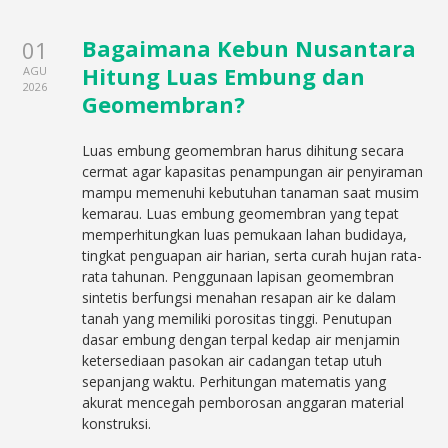
Bagaimana Kebun Nusantara
01
Hitung Luas Embung dan
AGU
2026
Geomembran?
Luas embung geomembran harus dihitung secara
cermat agar kapasitas penampungan air penyiraman
mampu memenuhi kebutuhan tanaman saat musim
kemarau. Luas embung geomembran yang tepat
memperhitungkan luas pemukaan lahan budidaya,
tingkat penguapan air harian, serta curah hujan rata-
rata tahunan. Penggunaan lapisan geomembran
sintetis berfungsi menahan resapan air ke dalam
tanah yang memiliki porositas tinggi. Penutupan
dasar embung dengan terpal kedap air menjamin
ketersediaan pasokan air cadangan tetap utuh
sepanjang waktu. Perhitungan matematis yang
akurat mencegah pemborosan anggaran material
konstruksi.