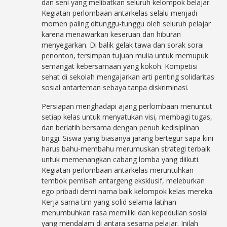
dan seni yang melibatkan seluruh kelompok belajar.
Kegiatan perlombaan antarkelas selalu menjadi
momen paling ditunggu-tunggu oleh seluruh pelajar
karena menawarkan keseruan dan hiburan
menyegarkan. Di balik gelak tawa dan sorak sorai
penonton, tersimpan tujuan mulia untuk memupuk
semangat kebersamaan yang kokoh. Kompetisi
sehat di sekolah mengajarkan arti penting solidaritas
sosial antarteman sebaya tanpa diskriminasi.
Persiapan menghadapi ajang perlombaan menuntut
setiap kelas untuk menyatukan visi, membagi tugas,
dan berlatih bersama dengan penuh kedisiplinan
tinggi. Siswa yang biasanya jarang bertegur sapa kini
harus bahu-membahu merumuskan strategi terbaik
untuk memenangkan cabang lomba yang diikuti.
Kegiatan perlombaan antarkelas meruntuhkan
tembok pemisah antargeng eksklusif, meleburkan
ego pribadi demi nama baik kelompok kelas mereka.
Kerja sama tim yang solid selama latihan
menumbuhkan rasa memiliki dan kepedulian sosial
yang mendalam di antara sesama pelajar. Inilah