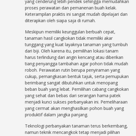
yang cenderung lebih pendek sehingga memudahkan
proses perawatan dan pemanenan buah kelak.
Keterampilan praktis ini sangat mudah dipelajari dan
diterapkan oleh siapa saja di rumah.
Meskipun memiliki keunggulan berbuah cepat,
tanaman hasil cangkokan tidak memiliki akar
tunggang yang kuat layaknya tanaman yang tumbuh
dari biji. Oleh karena itu, pemilihan lokasi tanam
harus terlindung dari angin kencang atau diberikan
tiang penyangga tambahan agar pohon tidak mudah
roboh. Perawatan rutin berupa penyiraman yang
cukup, pemangkasan bentuk tajuk, serta pemupukan
berimbang sangat dibutuhkan untuk menopang
beban buah yang lebat. Pemilihan cabang cangkokan
yang sehat dan bebas dari serangan hama patek
menjadi kunci sukses perbanyakan ini. Pemeliharaan
yang cermat akan menghasilkan pohon buah yang
produktif dalam jangka panjang.
Teknologi perbanyakan tanaman terus berkembang,
namun teknik mencangkok tetap menjadi pilihan