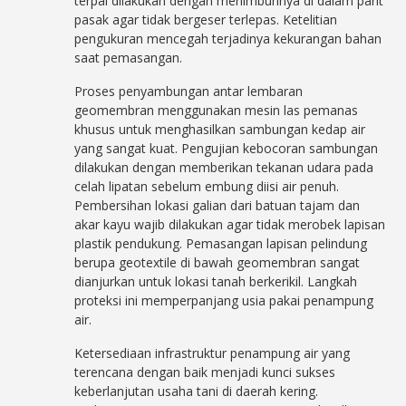
terpal dilakukan dengan menimbunnya di dalam parit
pasak agar tidak bergeser terlepas. Ketelitian
pengukuran mencegah terjadinya kekurangan bahan
saat pemasangan.
Proses penyambungan antar lembaran
geomembran menggunakan mesin las pemanas
khusus untuk menghasilkan sambungan kedap air
yang sangat kuat. Pengujian kebocoran sambungan
dilakukan dengan memberikan tekanan udara pada
celah lipatan sebelum embung diisi air penuh.
Pembersihan lokasi galian dari batuan tajam dan
akar kayu wajib dilakukan agar tidak merobek lapisan
plastik pendukung. Pemasangan lapisan pelindung
berupa geotextile di bawah geomembran sangat
dianjurkan untuk lokasi tanah berkerikil. Langkah
proteksi ini memperpanjang usia pakai penampung
air.
Ketersediaan infrastruktur penampung air yang
terencana dengan baik menjadi kunci sukses
keberlanjutan usaha tani di daerah kering.