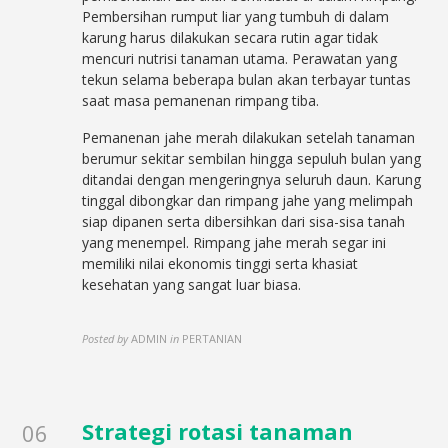
Pembersihan rumput liar yang tumbuh di dalam
karung harus dilakukan secara rutin agar tidak
mencuri nutrisi tanaman utama. Perawatan yang
tekun selama beberapa bulan akan terbayar tuntas
saat masa pemanenan rimpang tiba.
Pemanenan jahe merah dilakukan setelah tanaman
berumur sekitar sembilan hingga sepuluh bulan yang
ditandai dengan mengeringnya seluruh daun. Karung
tinggal dibongkar dan rimpang jahe yang melimpah
siap dipanen serta dibersihkan dari sisa-sisa tanah
yang menempel. Rimpang jahe merah segar ini
memiliki nilai ekonomis tinggi serta khasiat
kesehatan yang sangat luar biasa.
Posted by
ADMIN
in
PERTANIAN
Strategi rotasi tanaman
06