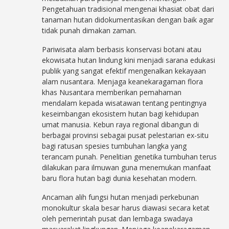
Pengetahuan tradisional mengenai khasiat obat dari
tanaman hutan didokumentasikan dengan baik agar
tidak punah dimakan zaman.
Pariwisata alam berbasis konservasi botani atau
ekowisata hutan lindung kini menjadi sarana edukasi
publik yang sangat efektif mengenalkan kekayaan
alam nusantara. Menjaga keanekaragaman flora
khas Nusantara memberikan pemahaman
mendalam kepada wisatawan tentang pentingnya
keseimbangan ekosistem hutan bagi kehidupan
umat manusia. Kebun raya regional dibangun di
berbagai provinsi sebagai pusat pelestarian ex-situ
bagi ratusan spesies tumbuhan langka yang
terancam punah. Penelitian genetika tumbuhan terus
dilakukan para ilmuwan guna menemukan manfaat
baru flora hutan bagi dunia kesehatan modern.
Ancaman alih fungsi hutan menjadi perkebunan
monokultur skala besar harus diawasi secara ketat
oleh pemerintah pusat dan lembaga swadaya