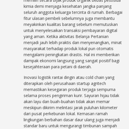
memilih secara bijak produk organik bebas pestisida
kimia demi menjaga kesehatan jangka panjang
seluruh anggota keluarga tercinta di rumah. Berbagai
fitur ulasan pembeli sebelumnya juga membantu
meyakinkan kualitas barang sebelum memutuskan
untuk menyelesaikan transaksi pembayaran digital
yang aman. Ketika aktivitas Belanja Pertanian
menjadi jauh lebih praktis dan menyenangkan, minat
masyarakat terhadap produk lokal pun otomatis
mengalami peningkatan drastis. Hal ini memberikan
dampak ekonomi langsung yang sangat positif bagi
kesejahteraan para petani di daerah.
Inovasi logistik rantai dingin atau cold chain yang
diterapkan oleh perusahaan startup agritech
memastikan kesegaran produk terjaga sempurna
selama proses pengiriman kurir. Sayuran hijau tidak
akan layu dan buah-buahan tidak akan memar
meskipun dikirim melintasi jarak puluhan kilometer
dari pusat perkebunan lokal. Kemasan ramah
lingkungan berbahan dasar daur ulang juga menjadi
standar baru untuk mengurangi timbunan sampah