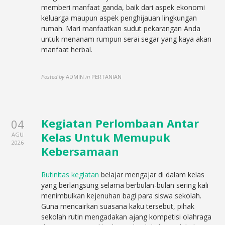
memberi manfaat ganda, baik dari aspek ekonomi
keluarga maupun aspek penghijauan lingkungan
rumah. Mari manfaatkan sudut pekarangan Anda
untuk menanam rumpun serai segar yang kaya akan
manfaat herbal.
Posted by
ADMIN
in
PERTANIAN
Kegiatan Perlombaan Antar
04
Kelas Untuk Memupuk
AGU
2026
Kebersamaan
Rutinitas kegiatan
belajar mengajar di dalam kelas
yang berlangsung selama berbulan-bulan sering kali
menimbulkan kejenuhan bagi para siswa sekolah.
Guna mencairkan suasana kaku tersebut, pihak
sekolah rutin mengadakan ajang kompetisi olahraga