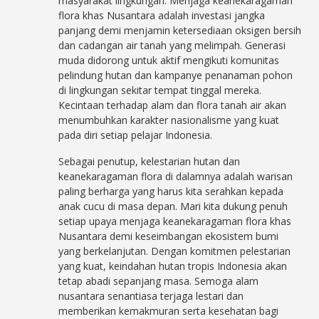
masyarakat lingkungan. Menjaga keanekaragaman
flora khas Nusantara adalah investasi jangka
panjang demi menjamin ketersediaan oksigen bersih
dan cadangan air tanah yang melimpah. Generasi
muda didorong untuk aktif mengikuti komunitas
pelindung hutan dan kampanye penanaman pohon
di lingkungan sekitar tempat tinggal mereka.
Kecintaan terhadap alam dan flora tanah air akan
menumbuhkan karakter nasionalisme yang kuat
pada diri setiap pelajar Indonesia.
Sebagai penutup, kelestarian hutan dan
keanekaragaman flora di dalamnya adalah warisan
paling berharga yang harus kita serahkan kepada
anak cucu di masa depan. Mari kita dukung penuh
setiap upaya menjaga keanekaragaman flora khas
Nusantara demi keseimbangan ekosistem bumi
yang berkelanjutan. Dengan komitmen pelestarian
yang kuat, keindahan hutan tropis Indonesia akan
tetap abadi sepanjang masa. Semoga alam
nusantara senantiasa terjaga lestari dan
memberikan kemakmuran serta kesehatan bagi