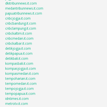
dkitribunnews.it.com
medantribunnews.it.com
papuatribunnews.it.com
cnbcjogja.it.com
cnbcbandung.it.com
cnbclampung.it.com
cnbckaltim.it.com
cnbcmedan.it.com
cnbckalbar.it.com
detikjogja.it.com
detikpapua.it.com
detikbali.it.com
kompasbali.it.com
kompasjogja.it.com
kompasmedan.it.com
tempoharian.it.com
tempomedan.it.com
tempojogja.it.com
tempopapua.it.com
idntimes.it.com
metrotv.it.com