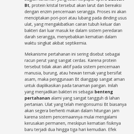
Bt
, protein kristal tersebut akan larut dan bereaksi
dengan enzim pencernaan serangga. Proses ini akan
menciptakan pori-pori atau lubang pada dinding usus
ulat, yang mengakibatkan cairan tubuh keluar dan
bakteri dari luar masuk ke dalam sistem peredaran
darah serangga, menyebabkan kematian dalam
waktu singkat akibat septikemia.
Mekanisme pertahanan ini sering disebut sebagai
racun perut yang sangat cerdas. Karena protein
tersebut tidak akan aktif pada sistem pencernaan
manusia, burung, atau hewan ternak yang bersifat
asam, maka penggunaan Bt dianggap sangat aman
untuk diaplikasikan pada tanaman pangan. Inilah
yang menjadikan bakteri ini sebagai
benteng
pertahanan
alami yang sangat tangguh di lahan
pertanian. Ulat yang telah mengonsumsi Bt biasanya
akan segera berhenti makan dalam hitungan jam
karena sistem pencernaannya mulai mengalami
kerusakan permanen, meskipun kematian fisiknya
baru terjadi dua hingga tiga hari kemudian. Efek