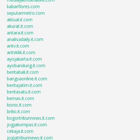
kabarflores.com
seputarmetro.com
aktual.it.com
akurat.it.com
antara.it.com
analisadaily.it.com
antv.it.com
antvklik.it.com
ayojakarta.it.com
ayobandung.it.com
beritabali.it.com
bangsaonline.it.com
beritajatim.it.com
beritasatu.it.com
bernas.it.com
bisnis.it.com
brilio.it.com
bogortribunnews.it.com
jogjakompas.it.com
cekaja.it.com
jogjatribunnews.it.com