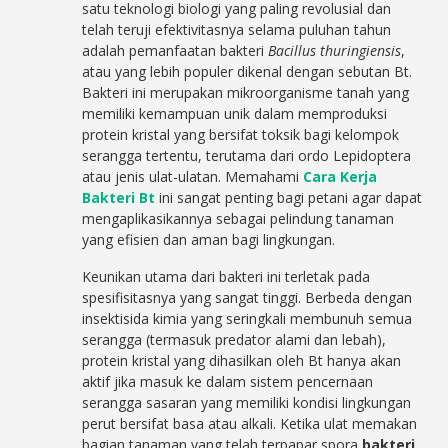
satu teknologi biologi yang paling revolusial dan
telah teruji efektivitasnya selama puluhan tahun
adalah pemanfaatan bakteri
Bacillus thuringiensis
,
atau yang lebih populer dikenal dengan sebutan Bt.
Bakteri ini merupakan mikroorganisme tanah yang
memiliki kemampuan unik dalam memproduksi
protein kristal yang bersifat toksik bagi kelompok
serangga tertentu, terutama dari ordo Lepidoptera
atau jenis ulat-ulatan. Memahami
Cara Kerja
Bakteri Bt
ini sangat penting bagi petani agar dapat
mengaplikasikannya sebagai pelindung tanaman
yang efisien dan aman bagi lingkungan.
Keunikan utama dari bakteri ini terletak pada
spesifisitasnya yang sangat tinggi. Berbeda dengan
insektisida kimia yang seringkali membunuh semua
serangga (termasuk predator alami dan lebah),
protein kristal yang dihasilkan oleh Bt hanya akan
aktif jika masuk ke dalam sistem pencernaan
serangga sasaran yang memiliki kondisi lingkungan
perut bersifat basa atau alkali. Ketika ulat memakan
bagian tanaman yang telah terpapar spora
bakteri