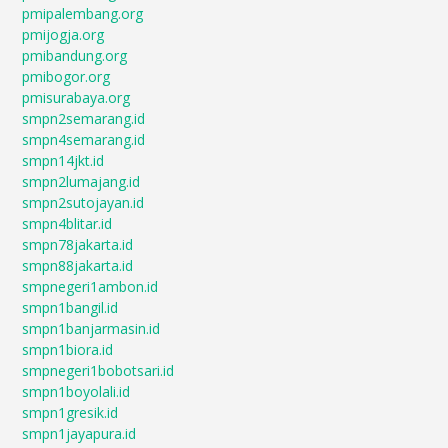
pmipalembang.org
pmijogja.org
pmibandung.org
pmibogor.org
pmisurabaya.org
smpn2semarang.id
smpn4semarang.id
smpn14jkt.id
smpn2lumajang.id
smpn2sutojayan.id
smpn4blitar.id
smpn78jakarta.id
smpn88jakarta.id
smpnegeri1ambon.id
smpn1bangil.id
smpn1banjarmasin.id
smpn1biora.id
smpnegeri1bobotsari.id
smpn1boyolali.id
smpn1gresik.id
smpn1jayapura.id