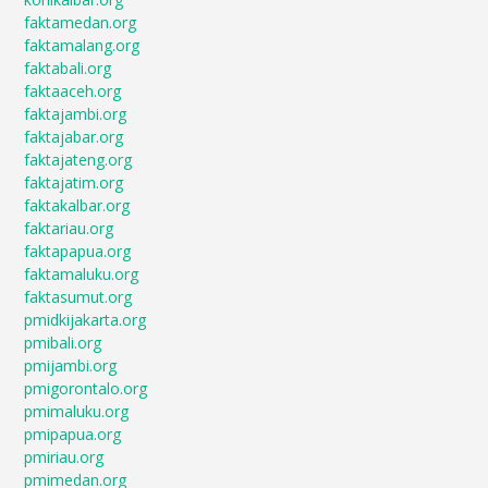
faktamedan.org
faktamalang.org
faktabali.org
faktaaceh.org
faktajambi.org
faktajabar.org
faktajateng.org
faktajatim.org
faktakalbar.org
faktariau.org
faktapapua.org
faktamaluku.org
faktasumut.org
pmidkijakarta.org
pmibali.org
pmijambi.org
pmigorontalo.org
pmimaluku.org
pmipapua.org
pmiriau.org
pmimedan.org