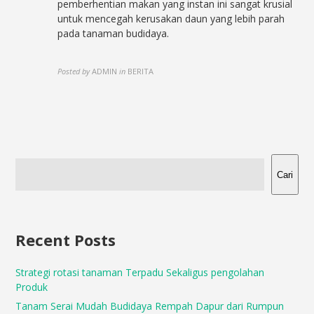
pemberhentian makan yang instan ini sangat krusial
untuk mencegah kerusakan daun yang lebih parah
pada tanaman budidaya.
Posted by
ADMIN
in
BERITA
Cari
Recent Posts
Strategi rotasi tanaman Terpadu Sekaligus pengolahan
Produk
Tanam Serai Mudah Budidaya Rempah Dapur dari Rumpun