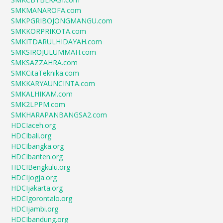
SMKMANAROFA.com
SMKPGRIBOJONGMANGU.com
SMKKORPRIKOTA.com
SMKITDARULHIDAYAH.com
SMKSIROJULUMMAH.com
SMKSAZZAHRA.com
SMKCitaTeknika.com
SMKKARYAUNCINTA.com
SMKALHIKAM.com
SMK2LPPM.com
SMKHARAPANBANGSA2.com
HDCIaceh.org
HDCIbali.org
HDCIbangka.org
HDCIbanten.org
HDCIBengkulu.org
HDCIjogja.org
HDCIjakarta.org
HDCIgorontalo.org
HDCIjambi.org
HDCIbandung.org