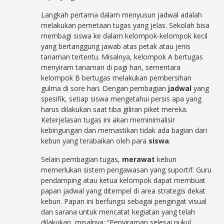
Langkah pertama dalam menyusun jadwal adalah
melakukan pemetaan tugas yang jelas. Sekolah bisa
membagi siswa ke dalam kelompok-kelompok kecil
yang bertanggung jawab atas petak atau jenis
tanaman tertentu. Misalnya, kelompok A bertugas
menyiram tanaman di pagi hari, sementara
kelompok B bertugas melakukan pembersihan
gulma di sore hari. Dengan pembagian
jadwal
yang
spesifik, setiap siswa mengetahui persis apa yang
harus dilakukan saat tiba giliran piket mereka.
Keterjelasan tugas ini akan meminimalisir
kebingungan dan memastikan tidak ada bagian dari
kebun yang terabaikan oleh para
siswa
.
Selain pembagian tugas,
merawat
kebun
memerlukan sistem pengawasan yang suportif. Guru
pendamping atau ketua kelompok dapat membuat
papan jadwal yang ditempel di area strategis dekat
kebun. Papan ini berfungsi sebagai pengingat visual
dan sarana untuk mencatat kegiatan yang telah
dilakukan, misalnya: “Penyiraman selesai pukul