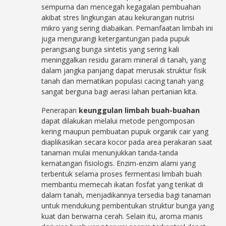
sempurna dan mencegah kegagalan pembuahan
akibat stres lingkungan atau kekurangan nutrisi
mikro yang sering diabaikan. Pemanfaatan limbah ini
juga mengurangi ketergantungan pada pupuk
perangsang bunga sintetis yang sering kali
meninggalkan residu garam mineral di tanah, yang
dalam jangka panjang dapat merusak struktur fisik
tanah dan mematikan populasi cacing tanah yang
sangat berguna bagi aerasi lahan pertanian kita.
Penerapan
keunggulan limbah buah-buahan
dapat dilakukan melalui metode pengomposan
kering maupun pembuatan pupuk organik cair yang
diaplikasikan secara kocor pada area perakaran saat
tanaman mulai menunjukkan tanda-tanda
kematangan fisiologis. Enzim-enzim alami yang
terbentuk selama proses fermentasi limbah buah
membantu memecah ikatan fosfat yang terikat di
dalam tanah, menjadikannya tersedia bagi tanaman
untuk mendukung pembentukan struktur bunga yang
kuat dan berwarna cerah. Selain itu, aroma manis