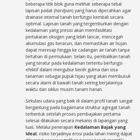
beberapa titik blok guna melihat seberapa tebal
lapisan padat (
hardpan
) yang harus dipecahkan agar
drainase internal tanah berfungsi kembali secara
optimal. Lapisan tanah yang tergemburkan dengan
kedalaman yang presisi akan memfasilitasi
pertukaran oksigen yang lebih lancar, mencegah
akumulasi gas beracun, dan memastikan air hujan
dapat meresap hingga ke cadangan air tanah tanpa
tertahan di permukaan. Selain itu, pembalikan tanah
yang teratur pada kedalaman tertentu berfungsi
efektif dalam mengubur benih gulma dan sisa
tanaman sebagai pupuk hijau yang akan membusuk
secara alami di bawah tanah seiring berjalannya
waktu dan siklus musim tanam harian.
Sirkulasi udara yang baik di dalam profil tanah sangat
bergantung pada bagaimana struktur agregat tanah
terbentuk setelah proses pembajakan pertama
selesai dilakukan secara mekanis di lapangan yang
luas. Melalui penerapan
Kedalaman Bajak yang
Ideal
, risiko terjadinya erosi pada lahan miring dapat