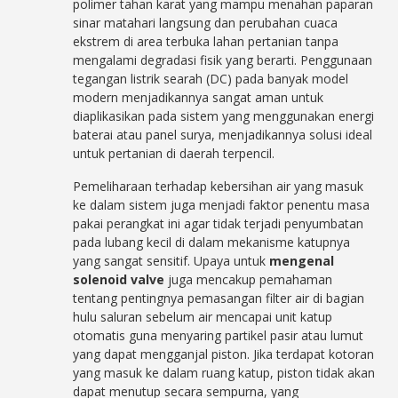
polimer tahan karat yang mampu menahan paparan
sinar matahari langsung dan perubahan cuaca
ekstrem di area terbuka lahan pertanian tanpa
mengalami degradasi fisik yang berarti. Penggunaan
tegangan listrik searah (DC) pada banyak model
modern menjadikannya sangat aman untuk
diaplikasikan pada sistem yang menggunakan energi
baterai atau panel surya, menjadikannya solusi ideal
untuk pertanian di daerah terpencil.
Pemeliharaan terhadap kebersihan air yang masuk
ke dalam sistem juga menjadi faktor penentu masa
pakai perangkat ini agar tidak terjadi penyumbatan
pada lubang kecil di dalam mekanisme katupnya
yang sangat sensitif. Upaya untuk
mengenal
solenoid valve
juga mencakup pemahaman
tentang pentingnya pemasangan filter air di bagian
hulu saluran sebelum air mencapai unit katup
otomatis guna menyaring partikel pasir atau lumut
yang dapat mengganjal piston. Jika terdapat kotoran
yang masuk ke dalam ruang katup, piston tidak akan
dapat menutup secara sempurna, yang