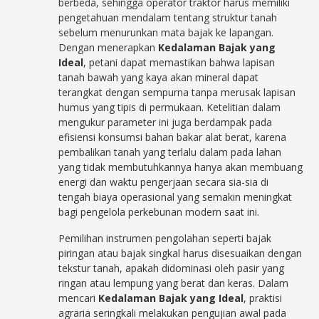
berbeda, sehingga operator traktor harus memiliki
pengetahuan mendalam tentang struktur tanah
sebelum menurunkan mata bajak ke lapangan.
Dengan menerapkan
Kedalaman Bajak yang
Ideal
, petani dapat memastikan bahwa lapisan
tanah bawah yang kaya akan mineral dapat
terangkat dengan sempurna tanpa merusak lapisan
humus yang tipis di permukaan. Ketelitian dalam
mengukur parameter ini juga berdampak pada
efisiensi konsumsi bahan bakar alat berat, karena
pembalikan tanah yang terlalu dalam pada lahan
yang tidak membutuhkannya hanya akan membuang
energi dan waktu pengerjaan secara sia-sia di
tengah biaya operasional yang semakin meningkat
bagi pengelola perkebunan modern saat ini.
Pemilihan instrumen pengolahan seperti bajak
piringan atau bajak singkal harus disesuaikan dengan
tekstur tanah, apakah didominasi oleh pasir yang
ringan atau lempung yang berat dan keras. Dalam
mencari
Kedalaman Bajak yang Ideal
, praktisi
agraria seringkali melakukan pengujian awal pada