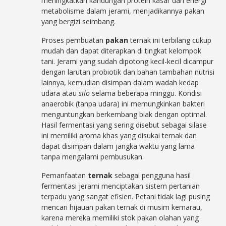
meningkatkan kandungan protein kasar dan energi
metabolisme dalam jerami, menjadikannya pakan
yang bergizi seimbang.
Proses pembuatan
pakan
ternak ini terbilang cukup
mudah dan dapat diterapkan di tingkat kelompok
tani. Jerami yang sudah dipotong kecil-kecil dicampur
dengan larutan probiotik dan bahan tambahan nutrisi
lainnya, kemudian disimpan dalam wadah kedap
udara atau
silo
selama beberapa minggu. Kondisi
anaerobik (tanpa udara) ini memungkinkan bakteri
menguntungkan berkembang biak dengan optimal.
Hasil fermentasi yang sering disebut sebagai silase
ini memiliki aroma khas yang disukai ternak dan
dapat disimpan dalam jangka waktu yang lama
tanpa mengalami pembusukan.
Pemanfaatan
ternak
sebagai pengguna hasil
fermentasi jerami menciptakan sistem pertanian
terpadu yang sangat efisien. Petani tidak lagi pusing
mencari hijauan pakan ternak di musim kemarau,
karena mereka memiliki stok pakan olahan yang