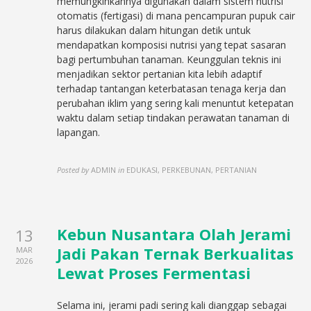
memungkinkannya digunakan dalam sistem nutrisi
otomatis (fertigasi) di mana pencampuran pupuk cair
harus dilakukan dalam hitungan detik untuk
mendapatkan komposisi nutrisi yang tepat sasaran
bagi pertumbuhan tanaman. Keunggulan teknis ini
menjadikan sektor pertanian kita lebih adaptif
terhadap tantangan keterbatasan tenaga kerja dan
perubahan iklim yang sering kali menuntut ketepatan
waktu dalam setiap tindakan perawatan tanaman di
lapangan.
Posted by
ADMIN
in
EDUKASI, PERKEBUNAN, PERTANIAN
Kebun Nusantara Olah Jerami
13
Jadi Pakan Ternak Berkualitas
MAR
2026
Lewat Proses Fermentasi
Selama ini, jerami padi sering kali dianggap sebagai