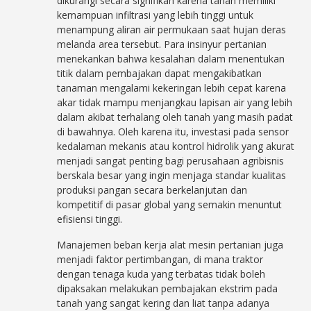
dikurangi secara signifikan karena tanah memiliki
kemampuan infiltrasi yang lebih tinggi untuk
menampung aliran air permukaan saat hujan deras
melanda area tersebut. Para insinyur pertanian
menekankan bahwa kesalahan dalam menentukan
titik dalam pembajakan dapat mengakibatkan
tanaman mengalami kekeringan lebih cepat karena
akar tidak mampu menjangkau lapisan air yang lebih
dalam akibat terhalang oleh tanah yang masih padat
di bawahnya. Oleh karena itu, investasi pada sensor
kedalaman mekanis atau kontrol hidrolik yang akurat
menjadi sangat penting bagi perusahaan agribisnis
berskala besar yang ingin menjaga standar kualitas
produksi pangan secara berkelanjutan dan
kompetitif di pasar global yang semakin menuntut
efisiensi tinggi.
Manajemen beban kerja alat mesin pertanian juga
menjadi faktor pertimbangan, di mana traktor
dengan tenaga kuda yang terbatas tidak boleh
dipaksakan melakukan pembajakan ekstrim pada
tanah yang sangat kering dan liat tanpa adanya