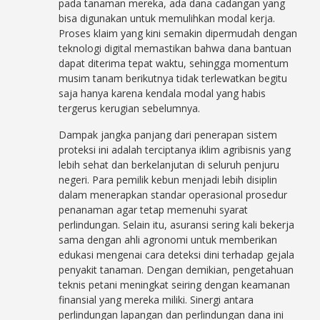
pada tanaman mereka, ada dana cadangan yang
bisa digunakan untuk memulihkan modal kerja.
Proses klaim yang kini semakin dipermudah dengan
teknologi digital memastikan bahwa dana bantuan
dapat diterima tepat waktu, sehingga momentum
musim tanam berikutnya tidak terlewatkan begitu
saja hanya karena kendala modal yang habis
tergerus kerugian sebelumnya.
Dampak jangka panjang dari penerapan sistem
proteksi ini adalah terciptanya iklim agribisnis yang
lebih sehat dan berkelanjutan di seluruh penjuru
negeri. Para pemilik kebun menjadi lebih disiplin
dalam menerapkan standar operasional prosedur
penanaman agar tetap memenuhi syarat
perlindungan. Selain itu, asuransi sering kali bekerja
sama dengan ahli agronomi untuk memberikan
edukasi mengenai cara deteksi dini terhadap gejala
penyakit tanaman. Dengan demikian, pengetahuan
teknis petani meningkat seiring dengan keamanan
finansial yang mereka miliki. Sinergi antara
perlindungan lapangan dan perlindungan dana ini