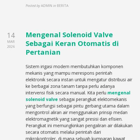
Posted by
ADMIN
in
BERITA
Mengenal Solenoid Valve
14
Sebagai Keran Otomatis di
MAR
2026
Pertanian
Sistem irigasi modern membutuhkan komponen
mekanis yang mampu merespons perintah
elektronik secara instan untuk mengatur distribusi air
ke berbagai zona tanam tanpa perlu adanya
intervensi fisik secara manual. Kita perlu
mengenal
solenoid valve
sebagai perangkat elektomekanis
yang berfungsi sebagai pintu gerbang utama dalam
mengontrol aliran air menggunakan prinsip medan
elektromagnetik yang sangat presisi dan efisien.
Perangkat ini memungkinkan pengaliran air dilakukan
secara otomatis melalui perintah dari
mikrokontroler, di mana sebuah kumparan kawat