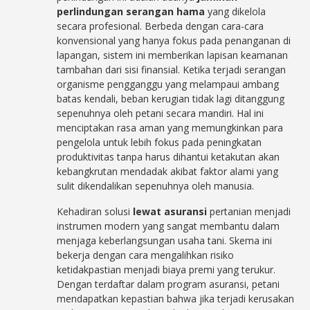
perlindungan serangan hama
yang dikelola
secara profesional. Berbeda dengan cara-cara
konvensional yang hanya fokus pada penanganan di
lapangan, sistem ini memberikan lapisan keamanan
tambahan dari sisi finansial. Ketika terjadi serangan
organisme pengganggu yang melampaui ambang
batas kendali, beban kerugian tidak lagi ditanggung
sepenuhnya oleh petani secara mandiri. Hal ini
menciptakan rasa aman yang memungkinkan para
pengelola untuk lebih fokus pada peningkatan
produktivitas tanpa harus dihantui ketakutan akan
kebangkrutan mendadak akibat faktor alami yang
sulit dikendalikan sepenuhnya oleh manusia.
Kehadiran solusi
lewat asuransi
pertanian menjadi
instrumen modern yang sangat membantu dalam
menjaga keberlangsungan usaha tani. Skema ini
bekerja dengan cara mengalihkan risiko
ketidakpastian menjadi biaya premi yang terukur.
Dengan terdaftar dalam program asuransi, petani
mendapatkan kepastian bahwa jika terjadi kerusakan