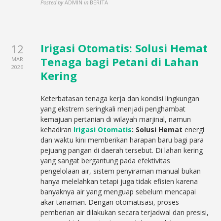
Posted by
ADMIN
in
BERITA
Irigasi Otomatis: Solusi Hemat
12
Tenaga bagi Petani di Lahan
MAR
2026
Kering
Keterbatasan tenaga kerja dan kondisi lingkungan
yang ekstrem seringkali menjadi penghambat
kemajuan pertanian di wilayah marjinal, namun
kehadiran
Irigasi Otomatis
: Solusi Hemat
energi
dan waktu kini memberikan harapan baru bagi para
pejuang pangan di daerah tersebut. Di lahan kering
yang sangat bergantung pada efektivitas
pengelolaan air, sistem penyiraman manual bukan
hanya melelahkan tetapi juga tidak efisien karena
banyaknya air yang menguap sebelum mencapai
akar tanaman. Dengan otomatisasi, proses
pemberian air dilakukan secara terjadwal dan presisi,