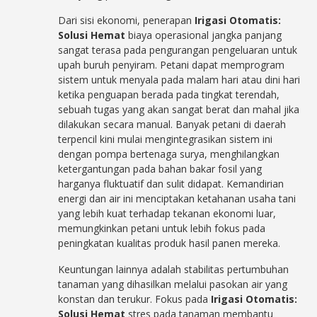
Dari sisi ekonomi, penerapan
Irigasi Otomatis:
Solusi Hemat
biaya operasional jangka panjang
sangat terasa pada pengurangan pengeluaran untuk
upah buruh penyiram. Petani dapat memprogram
sistem untuk menyala pada malam hari atau dini hari
ketika penguapan berada pada tingkat terendah,
sebuah tugas yang akan sangat berat dan mahal jika
dilakukan secara manual. Banyak petani di daerah
terpencil kini mulai mengintegrasikan sistem ini
dengan pompa bertenaga surya, menghilangkan
ketergantungan pada bahan bakar fosil yang
harganya fluktuatif dan sulit didapat. Kemandirian
energi dan air ini menciptakan ketahanan usaha tani
yang lebih kuat terhadap tekanan ekonomi luar,
memungkinkan petani untuk lebih fokus pada
peningkatan kualitas produk hasil panen mereka.
Keuntungan lainnya adalah stabilitas pertumbuhan
tanaman yang dihasilkan melalui pasokan air yang
konstan dan terukur. Fokus pada
Irigasi Otomatis:
Solusi Hemat
stres pada tanaman membantu