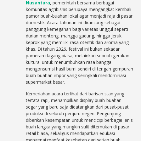
Nusantara
, pemerintah bersama berbagai
komunitas agribisnis berupaya mengangkat kembali
pamor buah-buahan lokal agar menjadi raja di pasar
domestik. Acara tahunan ini dirancang sebagai
panggung kemegahan bagi varietas unggul seperti
durian montong, mangga gadung, hingga jeruk
keprok yang memiliki rasa otentik dan aroma yang
khas. Di tahun 2026, festival ini bukan sekadar
pameran dagang biasa, melainkan sebuah gerakan
kultural untuk menumbuhkan rasa bangga
mengonsumsi hasil bumi sendiri di tengah gempuran
buah-buahan impor yang seringkali mendominasi
supermarket besar.
Kemeriahan acara terlihat dari barisan stan yang
tertata rapi, menampilkan display buah-buahan
segar yang baru saja didatangkan dari pusat-pusat
produksi di seluruh penjuru negeri. Pengunjung
diberikan kesempatan untuk mencicipi berbagai jenis
buah langka yang mungkin sulit ditemukan di pasar
retail biasa, sekaligus mendapatkan edukasi
mengenai manfaat kesehatan dari setiap buah