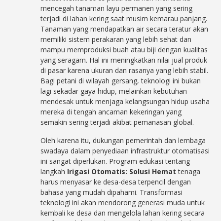
mencegah tanaman layu permanen yang sering
terjadi di lahan kering saat musim kemarau panjang.
Tanaman yang mendapatkan air secara teratur akan
memiliki sistem perakaran yang lebih sehat dan
mampu memproduksi buah atau biji dengan kualitas
yang seragam. Hal ini meningkatkan nilai jual produk
di pasar karena ukuran dan rasanya yang lebih stabil.
Bagi petani di wilayah gersang, teknologi ini bukan
lagi sekadar gaya hidup, melainkan kebutuhan
mendesak untuk menjaga kelangsungan hidup usaha
mereka di tengah ancaman kekeringan yang
semakin sering terjadi akibat pemanasan global.
Oleh karena itu, dukungan pemerintah dan lembaga
swadaya dalam penyediaan infrastruktur otomatisasi
ini sangat diperlukan. Program edukasi tentang
langkah
Irigasi Otomatis: Solusi Hemat
tenaga
harus menyasar ke desa-desa terpencil dengan
bahasa yang mudah dipahami. Transformasi
teknologi ini akan mendorong generasi muda untuk
kembali ke desa dan mengelola lahan kering secara