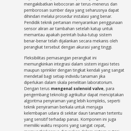
mengakibatkan kebocoran air terus-menerus dan
pemborosan sumber daya yang seharusnya dapat
dihindari melalui prosedur instalasi yang benar.
Pendidik teknik pertanian menyarankan penggunaan
sensor aliran air tambahan setelah katup untuk
memantau apakah perintah buka-tutup sistem
benar-benar telah dijalankan secara mekanis oleh
perangkat tersebut dengan akurasi yang tinggi.
Fleksibilitas pemasangan perangkat ini
memungkinkan integrasi dalam sistem irigasi tetes
maupun sprinkler dengan tingkat kendali yang sangat
mendetail bagi setiap individu tanaman jika
diperlukan dalam skala penelitian laboratorium.
Dengan terus
mengenal solenoid valve
, para
pengembang teknologi agrikultur dapat menciptakan
algoritma penyiraman yang lebih kompleks, seperti
teknik penyiraman berkala untuk menjaga
kelembapan udara di sekitar daun tanaman tertentu
yang sensitif terhadap panas. Komponen ini juga
memiliki waktu respons yang sangat cepat,