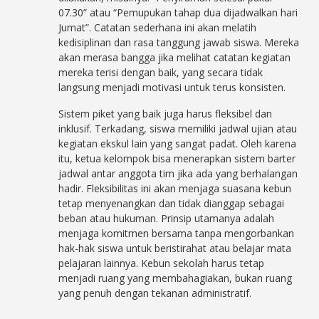
07.30” atau “Pemupukan tahap dua dijadwalkan hari
Jumat”. Catatan sederhana ini akan melatih
kedisiplinan dan rasa tanggung jawab siswa. Mereka
akan merasa bangga jika melihat catatan kegiatan
mereka terisi dengan baik, yang secara tidak
langsung menjadi motivasi untuk terus konsisten.
Sistem piket yang baik juga harus fleksibel dan
inklusif. Terkadang, siswa memiliki jadwal ujian atau
kegiatan ekskul lain yang sangat padat. Oleh karena
itu, ketua kelompok bisa menerapkan sistem barter
jadwal antar anggota tim jika ada yang berhalangan
hadir. Fleksibilitas ini akan menjaga suasana kebun
tetap menyenangkan dan tidak dianggap sebagai
beban atau hukuman. Prinsip utamanya adalah
menjaga komitmen bersama tanpa mengorbankan
hak-hak siswa untuk beristirahat atau belajar mata
pelajaran lainnya. Kebun sekolah harus tetap
menjadi ruang yang membahagiakan, bukan ruang
yang penuh dengan tekanan administratif.