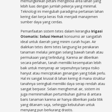
memungkinkan petani mengelola area lahan yang
lebih luas dengan jumlah pekerja yang minimal.
Teknologi ini mengubah paradigma pertanian lahan
kering dari kerja keras fisik menjadi manajemen
sumber daya yang cerdas.
Pemanfaatan sistem tetes dalam kerangka
Irigasi
Otomatis: Solusi Hemat
konsumsi air sangatlah
ideal untuk daerah yang minim curah hujan. Air
dialirkan tetes demi tetes langsung ke perakaran
tanaman melalui jaringan selang bawah tanah atau
permukaan yang terlindung. Karena air diberikan
secara perlahan, tanah memiliki kesempatan lebih
baik untuk menyerap air sepenuhnya tanpa risiko
hanyut atau menciptakan genangan yang tidak perlu.
Hal ini sangat krusial di lahan kering di mana struktur
tanahnya seringkali memiliki daya serap rendah atau
sangat berpasir. Selain menghemat air, sistem ini
juga meminimalkan pertumbuhan gulma di antara
baris tanaman karena air hanya diberikan pada titik
yang ditanam saja, sehingga kebutuhan untuk
menyiang pun berkurang drastis.