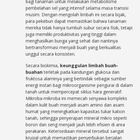
bagi tanaman untuk melakukan metabolisme
pembelahan sel yang intensif selama masa transisi
musim. Dengan mengolah limbah ini secara bijak,
para pekebun dapat memastikan bahwa tanaman
mereka tidak hanya tumbuh subur secara fisik, tetapi
juga memiliki produktivitas yang tinggi dalam
menghasilkan bunga yang sehat dan nantinya
bertransformasi menjadi buah yang berkualitas
unggul secara konsisten.
Secara biokimia,
keunggulan limbah buah-
buahan
terletak pada kandungan glukosa dan
fruktosa alaminya yang bertindak sebagai sumber
energi instan bagi mikroorganisme pengurai di dalam
tanah untuk mempercepat siklus hara generatif.
Mikroba-mikroba ini memecah senyawa kompleks
dalam kulit buah menjadi asam amino dan asam
humat yang meningkatkan kapasitas tukar kation
tanah, sehingga penyerapan mineral mikro seperti
boron dan seng menjadi jauh lebih efisien di area
perakaran. Ketersediaan mineral tersebut sangat
krusial untuk memastikan penyerbukan berjalan