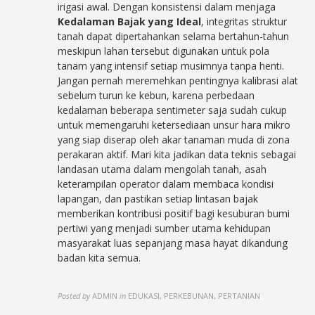
irigasi awal. Dengan konsistensi dalam menjaga
Kedalaman Bajak yang Ideal
, integritas struktur
tanah dapat dipertahankan selama bertahun-tahun
meskipun lahan tersebut digunakan untuk pola
tanam yang intensif setiap musimnya tanpa henti.
Jangan pernah meremehkan pentingnya kalibrasi alat
sebelum turun ke kebun, karena perbedaan
kedalaman beberapa sentimeter saja sudah cukup
untuk memengaruhi ketersediaan unsur hara mikro
yang siap diserap oleh akar tanaman muda di zona
perakaran aktif. Mari kita jadikan data teknis sebagai
landasan utama dalam mengolah tanah, asah
keterampilan operator dalam membaca kondisi
lapangan, dan pastikan setiap lintasan bajak
memberikan kontribusi positif bagi kesuburan bumi
pertiwi yang menjadi sumber utama kehidupan
masyarakat luas sepanjang masa hayat dikandung
badan kita semua.
Posted by
ADMIN
in
EDUKASI, PERKEBUNAN, PERTANIAN