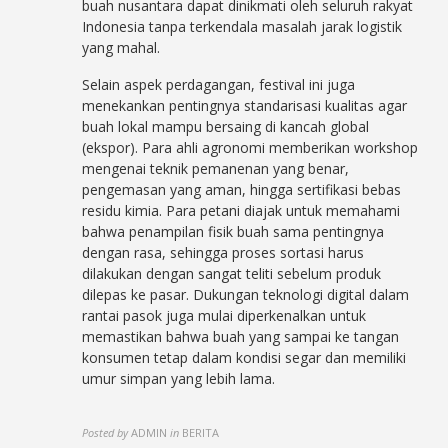
buah nusantara dapat dinikmati oleh seluruh rakyat
Indonesia tanpa terkendala masalah jarak logistik
yang mahal.
Selain aspek perdagangan, festival ini juga
menekankan pentingnya standarisasi kualitas agar
buah lokal mampu bersaing di kancah global
(ekspor). Para ahli agronomi memberikan workshop
mengenai teknik pemanenan yang benar,
pengemasan yang aman, hingga sertifikasi bebas
residu kimia. Para petani diajak untuk memahami
bahwa penampilan fisik buah sama pentingnya
dengan rasa, sehingga proses sortasi harus
dilakukan dengan sangat teliti sebelum produk
dilepas ke pasar. Dukungan teknologi digital dalam
rantai pasok juga mulai diperkenalkan untuk
memastikan bahwa buah yang sampai ke tangan
konsumen tetap dalam kondisi segar dan memiliki
umur simpan yang lebih lama.
Posted by
ADMIN
in
BERITA