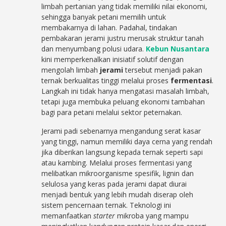
limbah pertanian yang tidak memiliki nilai ekonomi,
sehingga banyak petani memilih untuk
membakarnya di lahan. Padahal, tindakan
pembakaran jerami justru merusak struktur tanah
dan menyumbang polusi udara.
Kebun Nusantara
kini memperkenalkan inisiatif solutif dengan
mengolah limbah
jerami
tersebut menjadi pakan
ternak berkualitas tinggi melalui proses
fermentasi
.
Langkah ini tidak hanya mengatasi masalah limbah,
tetapi juga membuka peluang ekonomi tambahan
bagi para petani melalui sektor peternakan.
Jerami padi sebenarnya mengandung serat kasar
yang tinggi, namun memiliki daya cerna yang rendah
jika diberikan langsung kepada ternak seperti sapi
atau kambing. Melalui proses fermentasi yang
melibatkan mikroorganisme spesifik, lignin dan
selulosa yang keras pada jerami dapat diurai
menjadi bentuk yang lebih mudah diserap oleh
sistem pencernaan ternak. Teknologi ini
memanfaatkan
starter
mikroba yang mampu