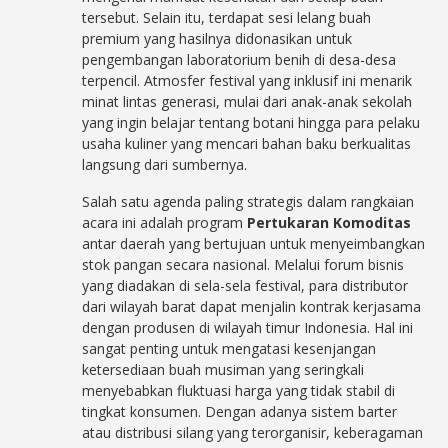
tersebut. Selain itu, terdapat sesi lelang buah
premium yang hasilnya didonasikan untuk
pengembangan laboratorium benih di desa-desa
terpencil. Atmosfer festival yang inklusif ini menarik
minat lintas generasi, mulai dari anak-anak sekolah
yang ingin belajar tentang botani hingga para pelaku
usaha kuliner yang mencari bahan baku berkualitas
langsung dari sumbernya.
Salah satu agenda paling strategis dalam rangkaian
acara ini adalah program
Pertukaran Komoditas
antar daerah yang bertujuan untuk menyeimbangkan
stok pangan secara nasional. Melalui forum bisnis
yang diadakan di sela-sela festival, para distributor
dari wilayah barat dapat menjalin kontrak kerjasama
dengan produsen di wilayah timur Indonesia. Hal ini
sangat penting untuk mengatasi kesenjangan
ketersediaan buah musiman yang seringkali
menyebabkan fluktuasi harga yang tidak stabil di
tingkat konsumen. Dengan adanya sistem barter
atau distribusi silang yang terorganisir, keberagaman