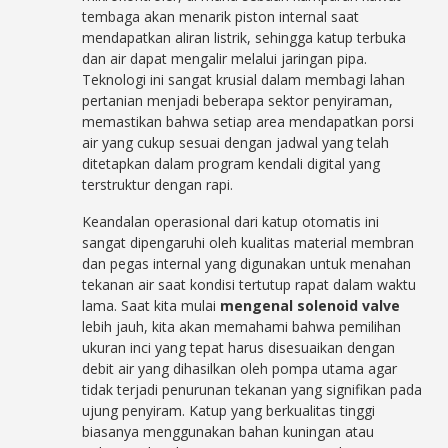
tembaga akan menarik piston internal saat
mendapatkan aliran listrik, sehingga katup terbuka
dan air dapat mengalir melalui jaringan pipa.
Teknologi ini sangat krusial dalam membagi lahan
pertanian menjadi beberapa sektor penyiraman,
memastikan bahwa setiap area mendapatkan porsi
air yang cukup sesuai dengan jadwal yang telah
ditetapkan dalam program kendali digital yang
terstruktur dengan rapi.
Keandalan operasional dari katup otomatis ini
sangat dipengaruhi oleh kualitas material membran
dan pegas internal yang digunakan untuk menahan
tekanan air saat kondisi tertutup rapat dalam waktu
lama. Saat kita mulai
mengenal solenoid valve
lebih jauh, kita akan memahami bahwa pemilihan
ukuran inci yang tepat harus disesuaikan dengan
debit air yang dihasilkan oleh pompa utama agar
tidak terjadi penurunan tekanan yang signifikan pada
ujung penyiram. Katup yang berkualitas tinggi
biasanya menggunakan bahan kuningan atau