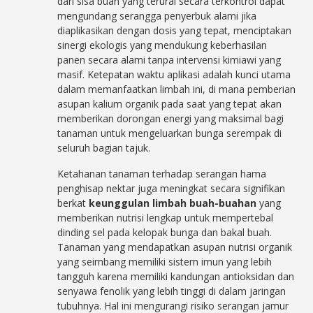
dari sisa buah yang terurai secara terkontrol dapat
mengundang serangga penyerbuk alami jika
diaplikasikan dengan dosis yang tepat, menciptakan
sinergi ekologis yang mendukung keberhasilan
panen secara alami tanpa intervensi kimiawi yang
masif. Ketepatan waktu aplikasi adalah kunci utama
dalam memanfaatkan limbah ini, di mana pemberian
asupan kalium organik pada saat yang tepat akan
memberikan dorongan energi yang maksimal bagi
tanaman untuk mengeluarkan bunga serempak di
seluruh bagian tajuk.
Ketahanan tanaman terhadap serangan hama
penghisap nektar juga meningkat secara signifikan
berkat
keunggulan limbah buah-buahan
yang
memberikan nutrisi lengkap untuk mempertebal
dinding sel pada kelopak bunga dan bakal buah.
Tanaman yang mendapatkan asupan nutrisi organik
yang seimbang memiliki sistem imun yang lebih
tangguh karena memiliki kandungan antioksidan dan
senyawa fenolik yang lebih tinggi di dalam jaringan
tubuhnya. Hal ini mengurangi risiko serangan jamur