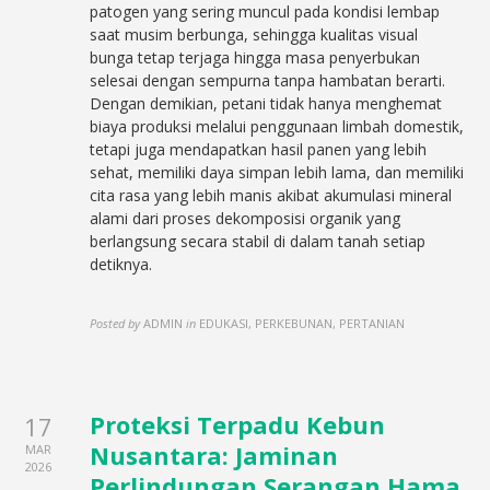
patogen yang sering muncul pada kondisi lembap
saat musim berbunga, sehingga kualitas visual
bunga tetap terjaga hingga masa penyerbukan
selesai dengan sempurna tanpa hambatan berarti.
Dengan demikian, petani tidak hanya menghemat
biaya produksi melalui penggunaan limbah domestik,
tetapi juga mendapatkan hasil panen yang lebih
sehat, memiliki daya simpan lebih lama, dan memiliki
cita rasa yang lebih manis akibat akumulasi mineral
alami dari proses dekomposisi organik yang
berlangsung secara stabil di dalam tanah setiap
detiknya.
Posted by
ADMIN
in
EDUKASI, PERKEBUNAN, PERTANIAN
Proteksi Terpadu Kebun
17
Nusantara: Jaminan
MAR
2026
Perlindungan Serangan Hama