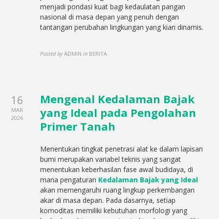
menjadi pondasi kuat bagi kedaulatan pangan
nasional di masa depan yang penuh dengan
tantangan perubahan lingkungan yang kian dinamis.
Posted by
ADMIN
in
BERITA
Mengenal Kedalaman Bajak
16
yang Ideal pada Pengolahan
MAR
2026
Primer Tanah
Menentukan tingkat penetrasi alat ke dalam lapisan
bumi merupakan variabel teknis yang sangat
menentukan keberhasilan fase awal budidaya, di
mana pengaturan
Kedalaman Bajak yang Ideal
akan memengaruhi ruang lingkup perkembangan
akar di masa depan. Pada dasarnya, setiap
komoditas memiliki kebutuhan morfologi yang