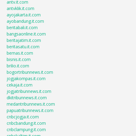
antv.it.com
antvklik.it.com
ayojakarta.it.com
ayobandung.it.com
beritabali.it.com
bangsaonline.it.com
beritajatim.it.com
beritasatu.it.com
bernas.it.com
bisnis.it.com
brilio.it.com
bogortribunnews.it.com
jogjakompas.it.com
cekaja.it.com
jogjatribunnews.it.com
dkitribunnews.it.com
medantribunnews.it.com
papuatribunnews.it.com
cnbcjogja.it.com
cnbcbandung.it.com
cnbclampung.it.com
cnbckaltim.it.com