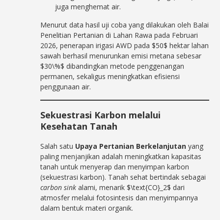
juga menghemat air.
Menurut data hasil uji coba yang dilakukan oleh Balai
Penelitian Pertanian di Lahan Rawa pada Februari
2026, penerapan irigasi AWD pada $50$ hektar lahan
sawah berhasil menurunkan emisi metana sebesar
$30\%$ dibandingkan metode penggenangan
permanen, sekaligus meningkatkan efisiensi
penggunaan air.
Sekuestrasi Karbon melalui
Kesehatan Tanah
Salah satu
Upaya Pertanian Berkelanjutan
yang
paling menjanjikan adalah meningkatkan kapasitas
tanah untuk menyerap dan menyimpan karbon
(sekuestrasi karbon). Tanah sehat bertindak sebagai
carbon sink
alami, menarik $\text{CO}_2$ dari
atmosfer melalui fotosintesis dan menyimpannya
dalam bentuk materi organik.