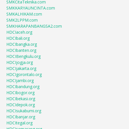
SMKCitaTeknika.com
SMKKARYAUNCINTA.com
SMKALHIKAM.com
SMK2LPPM.com
SMKHARAPANBANGSA2.com
HDCIaceh.org
HDCIbali.org
HDCIbangka.org
HDCIbanten.org
HDCIBengkulu.org
HDCIjogja.org
HDCIjakarta.org
HDCIgorontalo.org
HDCIjambi.org
HDCIbandung.org
HDCIbogor.org
HDCIbekasi.org
HDCIdepok.org
HDCIsukabumi.org
HDCIbanjar.org
HDCItegal.org
HDCIsemarang.org