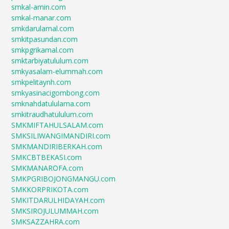
smkal-amin.com
smkal-manar.com
smkdarulamal.com
smkitpasundan.com
smkpgrikamal.com
smktarbiyatululum.com
smkyasalam-elummah.com
smkpelitaynh.com
smkyasinacigombong.com
smknahdatululama.com
smkitraudhatululum.com
SMKMIFTAHULSALAM.com
SMKSILIWANGIMANDIRI.com
SMKMANDIRIBERKAH.com
SMKCBTBEKASI.com
SMKMANAROFA.com
SMKPGRIBOJONGMANGU.com
SMKKORPRIKOTA.com
SMKITDARULHIDAYAH.com
SMKSIROJULUMMAH.com
SMKSAZZAHRA.com