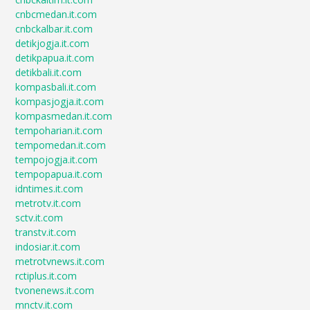
cnbcmedan.it.com
cnbckalbar.it.com
detikjogja.it.com
detikpapua.it.com
detikbali.it.com
kompasbali.it.com
kompasjogja.it.com
kompasmedan.it.com
tempoharian.it.com
tempomedan.it.com
tempojogja.it.com
tempopapua.it.com
idntimes.it.com
metrotv.it.com
sctv.it.com
transtv.it.com
indosiar.it.com
metrotvnews.it.com
rctiplus.it.com
tvonenews.it.com
mnctv.it.com