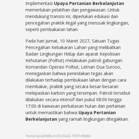
Implementasi
Upaya Pertanian Berkelanjutan
memerlukan pelatihan dan pengawasan. Untuk
mendukung transisi ini, diperlukan edukasi dan
pencegahan praktik ilegal yang merusak lingkungan,
seperti pembakaran lahan.
Pada hari Jumat, 10 Maret 2027, Satuan Tugas
Pencegahan Kebakaran Lahan yang melibatkan
Badan Lingkungan Hidup dan aparat Kepolisian
Kehutanan (Polhut) melakukan patroli gabungan.
Komandan Operasi Polhut, Letnan Dua Suroso,
menegaskan bahwa penindakan tegas akan
dilakukan terhadap pembukaan lahan dengan cara
membakar, praktik yang secara besar-besaran
melepaskan karbon yang tersimpan. Patroli tersebut
dilakukan secara intensif dari pukul 08:00 hingga
17:00 di kawasan perbatasan hutan dan pertanian
untuk memastikan bahwa
Upaya Pertanian
Berkelanjutan
yang ramah lingkungan ditegakkan.
Posted by
ADMIN
in
EDUKASI, PERTANIAN