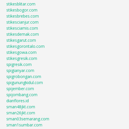
stikesblitar.com
stikesbogor.com
stikesbrebes.com
stikescianjur.com
stikesciamis.com
stikesdemak.com
stikesgarut.com
stikesgorontalo.com
stikesgowa.com
stikesgresik.com
spigresik.com
spigianyar.com
spigrobongan.com
spigunungkidul.com
spijember.com
spijombang.com
dianflores.id
sman48jkt.com
sman26jkt.com
sman03semarang.com
sman1sumbar.com