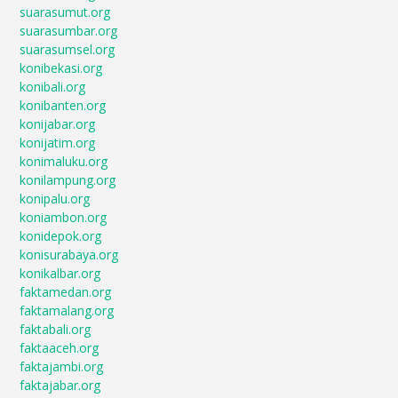
suarasumut.org
suarasumbar.org
suarasumsel.org
konibekasi.org
konibali.org
konibanten.org
konijabar.org
konijatim.org
konimaluku.org
konilampung.org
konipalu.org
koniambon.org
konidepok.org
konisurabaya.org
konikalbar.org
faktamedan.org
faktamalang.org
faktabali.org
faktaaceh.org
faktajambi.org
faktajabar.org