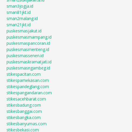
sman3jogja.id
sman81jkt.id
sman2malang.id
sman21jkt.id
puskesmasjakut.id
puskesmasmampang.id
puskesmaspancoran.id
puskesmasmenteng.id
puskesmassenen.id
puskesmaskramatjati.id
puskesmasngambeg.id
stikespacitan.com
stikespamekasan.com
stikespandeglang.com
stikespangandaran.com
stikesacehbarat.com
stikesbadung.com
stikesbanggai.com
stikesbangka.com
stikesbanyumas.com
stikesbekasi.com