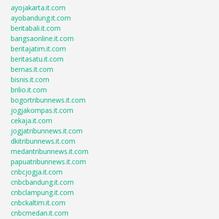
ayojakarta.it.com
ayobandung.it.com
beritabali.it.com
bangsaonline.it.com
beritajatim.it.com
beritasatu.it.com
bernas.it.com
bisnis.it.com
brilio.it.com
bogortribunnews.it.com
jogjakompas.it.com
cekaja.it.com
jogjatribunnews.it.com
dkitribunnews.it.com
medantribunnews.it.com
papuatribunnews.it.com
cnbcjogja.it.com
cnbcbandung.it.com
cnbclampung.it.com
cnbckaltim.it.com
cnbcmedan.it.com