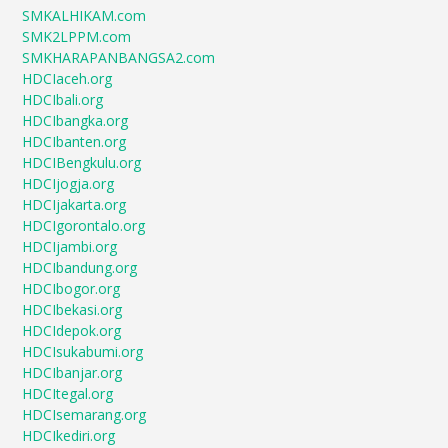
SMKALHIKAM.com
SMK2LPPM.com
SMKHARAPANBANGSA2.com
HDCIaceh.org
HDCIbali.org
HDCIbangka.org
HDCIbanten.org
HDCIBengkulu.org
HDCIjogja.org
HDCIjakarta.org
HDCIgorontalo.org
HDCIjambi.org
HDCIbandung.org
HDCIbogor.org
HDCIbekasi.org
HDCIdepok.org
HDCIsukabumi.org
HDCIbanjar.org
HDCItegal.org
HDCIsemarang.org
HDCIkediri.org