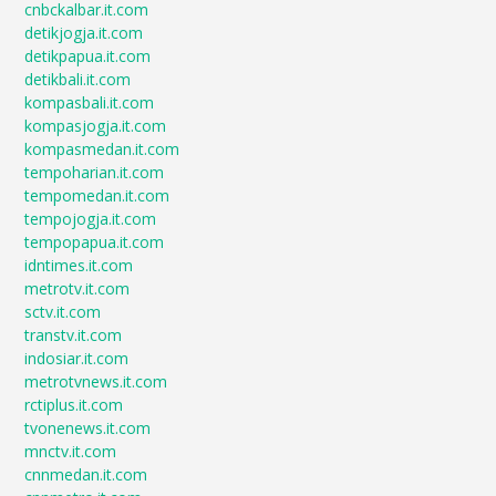
cnbckalbar.it.com
detikjogja.it.com
detikpapua.it.com
detikbali.it.com
kompasbali.it.com
kompasjogja.it.com
kompasmedan.it.com
tempoharian.it.com
tempomedan.it.com
tempojogja.it.com
tempopapua.it.com
idntimes.it.com
metrotv.it.com
sctv.it.com
transtv.it.com
indosiar.it.com
metrotvnews.it.com
rctiplus.it.com
tvonenews.it.com
mnctv.it.com
cnnmedan.it.com