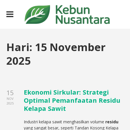
Hari:
15 November
2025
Ekonomi Sirkular: Strategi
15
Optimal Pemanfaatan Residu
NOV
2025
Kelapa Sawit
Industri kelapa sawit menghasilkan volume
residu
yang sangat besar, seperti Tandan Kosong Kelapa