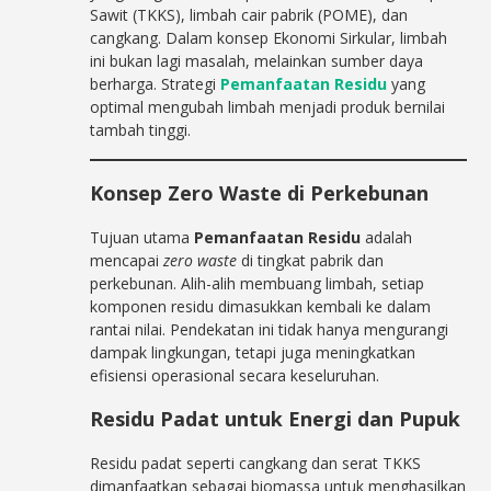
Sawit (TKKS), limbah cair pabrik (POME), dan
cangkang. Dalam konsep Ekonomi Sirkular, limbah
ini bukan lagi masalah, melainkan sumber daya
berharga. Strategi
Pemanfaatan Residu
yang
optimal mengubah limbah menjadi produk bernilai
tambah tinggi.
Konsep Zero Waste di Perkebunan
Tujuan utama
Pemanfaatan Residu
adalah
mencapai
zero waste
di tingkat pabrik dan
perkebunan. Alih-alih membuang limbah, setiap
komponen residu dimasukkan kembali ke dalam
rantai nilai. Pendekatan ini tidak hanya mengurangi
dampak lingkungan, tetapi juga meningkatkan
efisiensi operasional secara keseluruhan.
Residu Padat untuk Energi dan Pupuk
Residu padat seperti cangkang dan serat TKKS
dimanfaatkan sebagai biomassa untuk menghasilkan