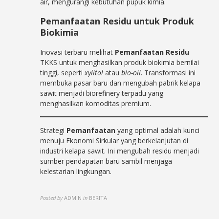
air, mengurangi kebutuhan pupuk kimia.
Pemanfaatan Residu
untuk Produk
Biokimia
Inovasi terbaru melihat
Pemanfaatan Residu
TKKS untuk menghasilkan produk biokimia bernilai
tinggi, seperti
xylitol
atau
bio-oil
. Transformasi ini
membuka pasar baru dan mengubah pabrik kelapa
sawit menjadi biorefinery terpadu yang
menghasilkan komoditas premium.
Strategi
Pemanfaatan
yang optimal adalah kunci
menuju Ekonomi Sirkular yang berkelanjutan di
industri kelapa sawit. Ini mengubah residu menjadi
sumber pendapatan baru sambil menjaga
kelestarian lingkungan.
Posted by
ADMIN
in
BERITA