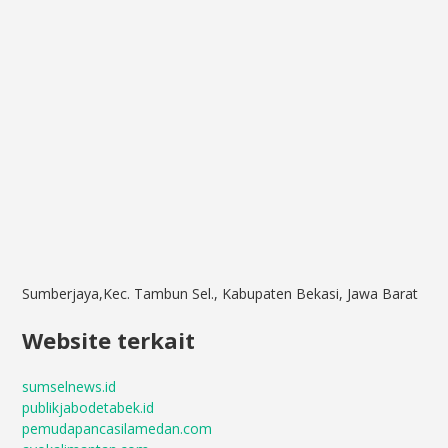
Sumberjaya,Kec. Tambun Sel., Kabupaten Bekasi, Jawa Barat
Website terkait
sumselnews.id
publikjabodetabek.id
pemudapancasilamedan.com