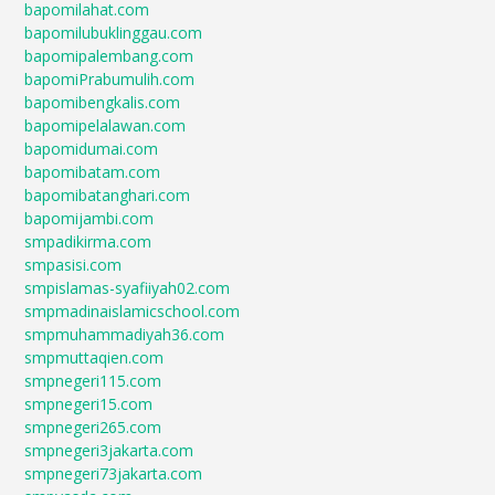
bapomilahat.com
bapomilubuklinggau.com
bapomipalembang.com
bapomiPrabumulih.com
bapomibengkalis.com
bapomipelalawan.com
bapomidumai.com
bapomibatam.com
bapomibatanghari.com
bapomijambi.com
smpadikirma.com
smpasisi.com
smpislamas-syafiiyah02.com
smpmadinaislamicschool.com
smpmuhammadiyah36.com
smpmuttaqien.com
smpnegeri115.com
smpnegeri15.com
smpnegeri265.com
smpnegeri3jakarta.com
smpnegeri73jakarta.com