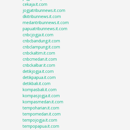
cekaja.it.com
jogjatribunnews.it.com
dkitribunnews.it.com
medantribunnews.it.com
papuatribunnews.it.com
cnbcjogja.it.com
cnbcbandung.it.com
cnbclampung.it.com
cnbckaltim.it.com
cnbcmedan.it.com
cnbckalbar.it.com
detikjogja.it.com
detikpapua.it.com
detikbali.it.com
kompasbali.it.com
kompasjogja.it.com
kompasmedan.it.com
tempoharian.it.com
tempomedan.it.com
tempojogja.it.com
tempopapua.it.com