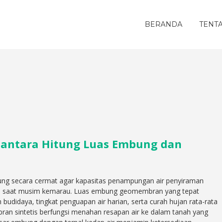
BERANDA
TENT
antara Hitung Luas Embung dan
ng secara cermat agar kapasitas penampungan air penyiraman
saat musim kemarau. Luas embung geomembran yang tepat
udidaya, tingkat penguapan air harian, serta curah hujan rata-rata
an sintetis berfungsi menahan resapan air ke dalam tanah yang