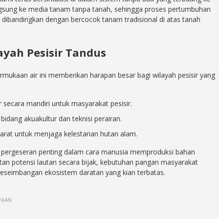
 langsung ke media tanam tanpa tanah, sehingga proses pertumbuhan
 dibandingkan dengan bercocok tanam tradisional di atas tanah
ayah Pesisir Tandus
mukaan air ini memberikan harapan besar bagi wilayah pesisir yang
secara mandiri untuk masyarakat pesisir.
idang akuakultur dan teknisi perairan.
at untuk menjaga kelestarian hutan alam.
i pergeseran penting dalam cara manusia memproduksi bahan
an potensi lautan secara bijak, kebutuhan pangan masyarakat
eseimbangan ekosistem daratan yang kian terbatas.
NIAN