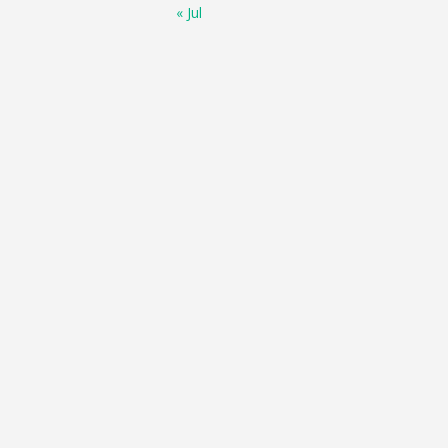
« Jul