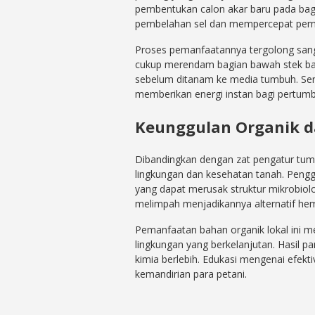
pembentukan calon akar baru pada bagi
pembelahan sel dan mempercepat pemb
Proses pemanfaatannya tergolong san
cukup merendam bagian bawah stek bata
sebelum ditanam ke media tumbuh. Sen
memberikan energi instan bagi pertumb
Keunggulan Organik 
Dibandingkan dengan zat pengatur tumbu
lingkungan dan kesehatan tanah. Pengg
yang dapat merusak struktur mikrobiolo
melimpah menjadikannya alternatif hema
Pemanfaatan bahan organik lokal ini 
lingkungan yang berkelanjutan. Hasil p
kimia berlebih. Edukasi mengenai efekti
kemandirian para petani.