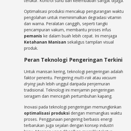
terukur. Kontrol suhu dan kelembaban sangat dijaga.
Optimalisasi produksi mencakup pengurangan waktu
pengolahan untuk meminimalkan degradasi vitamin
dan warna. Peralatan canggih, seperti tangki
pencampuran vakum, membantu proses infus
pemanis
ke dalam buah lebih cepat. Ini menjaga
Ketahanan Manisan
sekaligus tampilan visual
produk.
Peran Teknologi Pengeringan Terkini
Untuk manisan kering, teknologi pengeringan adalah
faktor penentu. Pengering
multi-rak
atau
vacuum
drying
jauh lebih unggul daripada penjemuran
tradisional. Teknologi ini menjamin pengeringan
seragam dan mencegah pertumbuhan kapang.
Inovasi pada teknologi pengeringan memungkinkan
optimalisasi produksi
dengan memangkas waktu
proses. Penggunaan pengering berbasis energi
terbarukan juga sejalan dengan konsep industri