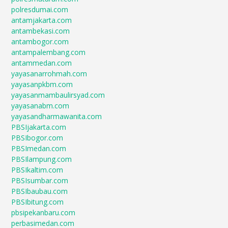
polresdumai.com
antamjakarta.com
antambekasi.com
antambogor.com
antampalembang.com
antammedan.com
yayasanarrohmah.com
yayasanpkbm.com
yayasanmambaulirsyad.com
yayasanabm.com
yayasandharmawanita.com
PBSIjakarta.com
PBSIbogor.com
PBSImedan.com
PBSIlampung.com
PBSIkaltim.com
PBSIsumbar.com
PBSIbaubau.com
PBSIbitung.com
pbsipekanbaru.com
perbasimedan.com