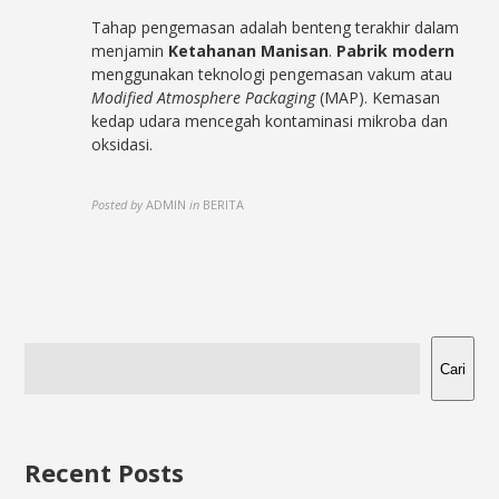
Tahap pengemasan adalah benteng terakhir dalam
menjamin
Ketahanan Manisan
.
Pabrik modern
menggunakan teknologi pengemasan vakum atau
Modified Atmosphere Packaging
(MAP). Kemasan
kedap udara mencegah kontaminasi mikroba dan
oksidasi.
Posted by
ADMIN
in
BERITA
Cari
Recent Posts