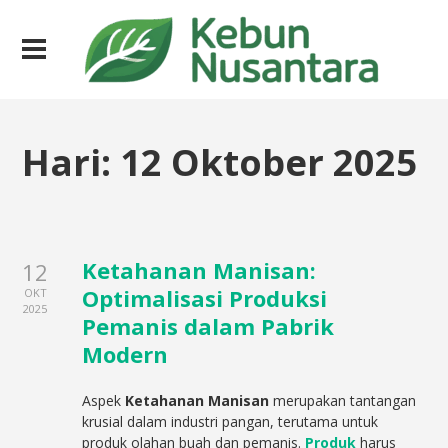
Hari:
12 Oktober 2025
Ketahanan Manisan:
12
Optimalisasi Produksi
OKT
2025
Pemanis dalam Pabrik
Modern
Aspek
Ketahanan Manisan
merupakan tantangan
krusial dalam industri pangan, terutama untuk
produk olahan buah dan pemanis.
Produk
harus