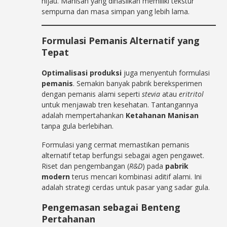
hijau. Manisan yang dihasilkan memiliki tekstur
sempurna dan masa simpan yang lebih lama.
Formulasi Pemanis Alternatif yang
Tepat
Optimalisasi produksi
juga menyentuh formulasi
pemanis
. Semakin banyak pabrik bereksperimen
dengan pemanis alami seperti
stevia
atau
eritritol
untuk menjawab tren kesehatan. Tantangannya
adalah mempertahankan
Ketahanan Manisan
tanpa gula berlebihan.
Formulasi yang cermat memastikan pemanis
alternatif tetap berfungsi sebagai agen pengawet.
Riset dan pengembangan (
R&D
) pada
pabrik
modern
terus mencari kombinasi aditif alami. Ini
adalah strategi cerdas untuk pasar yang sadar gula.
Pengemasan sebagai Benteng
Pertahanan