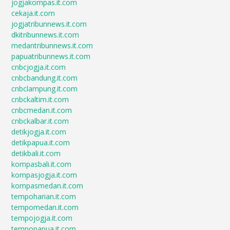
jogjakompas.it.com
cekaja.it.com
jogjatribunnews.it.com
dkitribunnews.it.com
medantribunnews.it.com
papuatribunnews.it.com
cnbcjogja.it.com
cnbcbandung.it.com
cnbclampung.it.com
cnbckaltim.it.com
cnbcmedan.it.com
cnbckalbar.it.com
detikjogja.it.com
detikpapua.it.com
detikbali.it.com
kompasbali.it.com
kompasjogja.it.com
kompasmedan.it.com
tempoharian.it.com
tempomedan.it.com
tempojogja.it.com
tempopapua.it.com