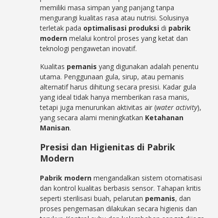
memiliki masa simpan yang panjang tanpa
mengurangi kualitas rasa atau nutrisi. Solusinya
terletak pada
optimalisasi produksi
di
pabrik
modern
melalui kontrol proses yang ketat dan
teknologi pengawetan inovatif.
Kualitas
pemanis
yang digunakan adalah penentu
utama. Penggunaan gula, sirup, atau pemanis
alternatif harus dihitung secara presisi. Kadar gula
yang ideal tidak hanya memberikan rasa manis,
tetapi juga menurunkan aktivitas air (
water activity
),
yang secara alami meningkatkan
Ketahanan
Manisan
.
Presisi dan Higienitas di Pabrik
Modern
Pabrik modern
mengandalkan sistem otomatisasi
dan kontrol kualitas berbasis sensor. Tahapan kritis
seperti sterilisasi buah, pelarutan
pemanis
, dan
proses pengemasan dilakukan secara higienis dan