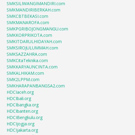
SMKSILIWANGIMANDIRI.com
SMKMANDIRIBERKAH.com
SMKCBTBEKASI.com
SMKMANAROFA.com
SMKPGRIBOJONGMANGU.com
SMKKORPRIKOTA.com
SMKITDARULHIDAYAH.com
SMKSIROJULUMMAH.com
SMKSAZZAHRA.com
SMKCitaTeknika.com
SMKKARYAUNCINTA.com
SMKALHIKAM.com
SMK2LPPM.com
SMKHARAPANBANGSA2.com
HDCIaceh.org
HDCIbali.org
HDCIbangka.org
HDCIbanten.org
HDCIBengkulu.org
HDCIjogja.org
HDCIjakarta.org