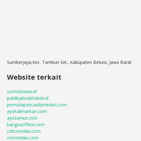
Sumberjaya,Kec. Tambun Sel., Kabupaten Bekasi, Jawa Barat
Website terkait
sumselnews.id
publikjabodetabek.id
pemudapancasilamedan.com
ayokalimantan.com
ayosumut.com
bangsaoffline.com
cnbcmedan.com
cnnmedan.com