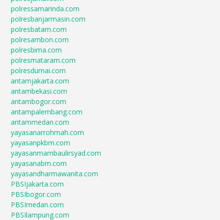
polressamarinda.com
polresbanjarmasin.com
polresbatam.com
polresambon.com
polresbima.com
polresmataram.com
polresdumai.com
antamjakarta.com
antambekasi.com
antambogor.com
antampalembang.com
antammedan.com
yayasanarrohmah.com
yayasanpkbm.com
yayasanmambaulirsyad.com
yayasanabm.com
yayasandharmawanita.com
PBSIjakarta.com
PBSIbogor.com
PBSImedan.com
PBSIlampung.com