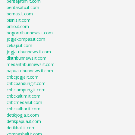
beritajatim.it.com
beritasatu.it.com
bernas.it.com
bisnis.it.com
brilio.it.com
bogortribunnews.it.com
jogjakompas.it.com
cekaja.it.com
jogjatribunnews.it.com
dkitribunnews.it.com
medantribunnews.it.com
papuatribunnews.it.com
cnbcjogja.it.com
cnbcbandung.it.com
cnbclampung.it.com
cnbckaltim.it.com
cnbcmedan.it.com
cnbckalbar.it.com
detikjogja.it.com
detikpapua.it.com
detikbali.it.com
kompasbali.it.com