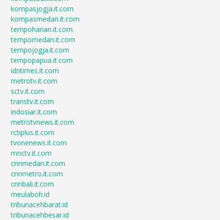
kompasjogja.it.com
kompasmedan.it.com
tempoharian.it.com
tempomedan.it.com
tempojogja.it.com
tempopapua.it.com
idntimes.it.com
metrotv.it.com
sctv.it.com
transtv.it.com
indosiar.it.com
metrotvnews.it.com
rctiplus.it.com
tvonenews.it.com
mnctv.it.com
cnnmedan.it.com
cnnmetro.it.com
cnnbali.it.com
meulaboh.id
tribunacehbarat.id
tribunacehbesar.id