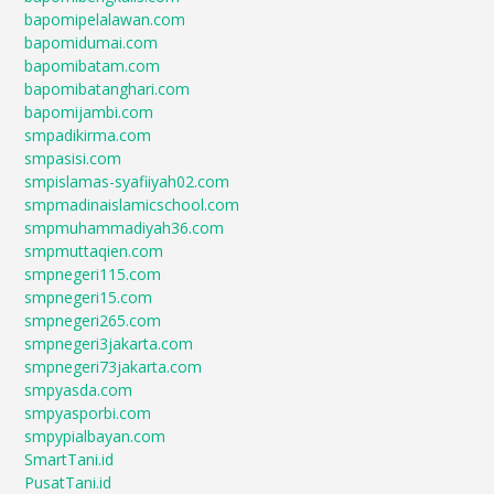
bapomipelalawan.com
bapomidumai.com
bapomibatam.com
bapomibatanghari.com
bapomijambi.com
smpadikirma.com
smpasisi.com
smpislamas-syafiiyah02.com
smpmadinaislamicschool.com
smpmuhammadiyah36.com
smpmuttaqien.com
smpnegeri115.com
smpnegeri15.com
smpnegeri265.com
smpnegeri3jakarta.com
smpnegeri73jakarta.com
smpyasda.com
smpyasporbi.com
smpypialbayan.com
SmartTani.id
PusatTani.id