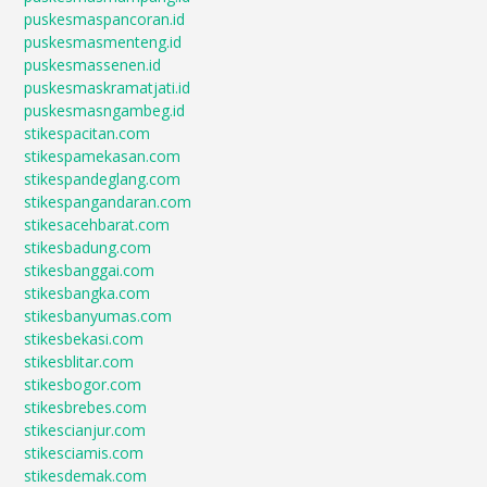
puskesmaspancoran.id
puskesmasmenteng.id
puskesmassenen.id
puskesmaskramatjati.id
puskesmasngambeg.id
stikespacitan.com
stikespamekasan.com
stikespandeglang.com
stikespangandaran.com
stikesacehbarat.com
stikesbadung.com
stikesbanggai.com
stikesbangka.com
stikesbanyumas.com
stikesbekasi.com
stikesblitar.com
stikesbogor.com
stikesbrebes.com
stikescianjur.com
stikesciamis.com
stikesdemak.com