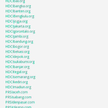
HDCIbali.org
HDCIbangka.org
HDCIbanten.org
HDCIBengkulu.org
HDCIjogja.org
HDCIjakarta.org
HDCIgorontalo.org
HDCIjambi.org
HDCIbandung.org
HDCIbogor.org
HDCIbekasi.org
HDCIdepok.org
HDCIsukabumi.org
HDCIbanjar.org
HDCItegal.org
HDCIsemarang.org
HDCIkediri.org
HDCImadiun.org
PRSIaceh.com
PRSIsabang.com
PRSIdenpasar.com
PRSIcilegon.com