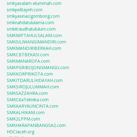
smkyasalam-elummah.com
smkpelitaynh.com
smkyasinacigombong.com
smknahdatululama.com
smkitraudhatululum.com
SMKMIFTAHULSALAM.com
SMKSILIWANGIMANDIRI.com
SMKMANDIRIBERKAH.com
SMKCBTBEKASI.com
SMKMANAROFA.com
SMKPGRIBOJONGMANGU.com
SMKKORPRIKOTA.com
SMKITDARULHIDAYAH.com
SMKSIROJULUMMAH.com
SMKSAZZAHRA.com
SMKCitaTeknika.com
SMKKARYAUNCINTA.com
SMKALHIKAM.com
SMK2LPPM.com
SMKHARAPANBANGSA2.com
HDCIaceh.org