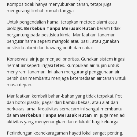
Kompos tidak hanya menyuburkan tanah, tetapi juga
mengurangi limbah rumah tangga.
Untuk pengendalian hama, terapkan metode alami atau
biologis.
Berkebun Tanpa Merusak Hutan
berarti tidak
bergantung pada pestisida kimia. Manfaatkan tanaman
pengusir hama seperti marigold atau basil, atau gunakan
pestisida alami dari bawang putih dan cabai.
Konservasi air juga menjadi prioritas. Gunakan sistem irigasi
hemat air seperti irigasi tetes. Kumpulkan air hujan untuk
menyiram tanaman. Ini akan mengurangi penggunaan air
bersih dan membantu menjaga ketersediaan air tanah untuk
masa depan.
Manfaatkan kembali bahan-bahan yang tidak terpakai. Pot
dari botol plastik, pagar dari bambu bekas, atau alat dari
perkakas lama. Kreativitas semacam ini sangat membantu
dalam
Berkebun Tanpa Merusak Hutan
. Ini juga menjadi
aktivitas yang menyenangkan dan edukatif bagi keluarga.
Perlindungan keanekaragaman hayati lokal sangat penting.