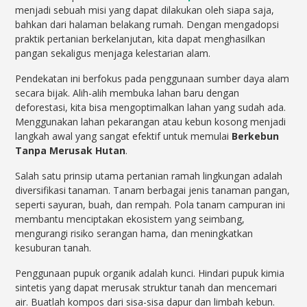
menjadi sebuah misi yang dapat dilakukan oleh siapa saja,
bahkan dari halaman belakang rumah. Dengan mengadopsi
praktik pertanian berkelanjutan, kita dapat menghasilkan
pangan sekaligus menjaga kelestarian alam.
Pendekatan ini berfokus pada penggunaan sumber daya alam
secara bijak. Alih-alih membuka lahan baru dengan
deforestasi, kita bisa mengoptimalkan lahan yang sudah ada.
Menggunakan lahan pekarangan atau kebun kosong menjadi
langkah awal yang sangat efektif untuk memulai
Berkebun
Tanpa Merusak Hutan
.
Salah satu prinsip utama pertanian ramah lingkungan adalah
diversifikasi tanaman. Tanam berbagai jenis tanaman pangan,
seperti sayuran, buah, dan rempah. Pola tanam campuran ini
membantu menciptakan ekosistem yang seimbang,
mengurangi risiko serangan hama, dan meningkatkan
kesuburan tanah.
Penggunaan pupuk organik adalah kunci. Hindari pupuk kimia
sintetis yang dapat merusak struktur tanah dan mencemari
air. Buatlah kompos dari sisa-sisa dapur dan limbah kebun.