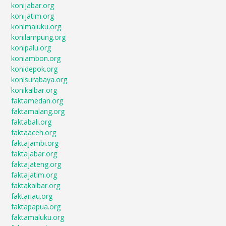
konijabar.org
konijatim.org
konimaluku.org
konilampung.org
konipalu.org
koniambon.org
konidepok.org
konisurabaya.org
konikalbar.org
faktamedan.org
faktamalang.org
faktabali.org
faktaaceh.org
faktajambi.org
faktajabar.org
faktajateng.org
faktajatim.org
faktakalbar.org
faktariau.org
faktapapua.org
faktamaluku.org