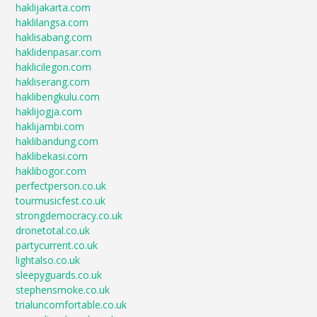
haklijakarta.com
haklilangsa.com
haklisabang.com
haklidenpasar.com
haklicilegon.com
hakliserang.com
haklibengkulu.com
haklijogja.com
haklijambi.com
haklibandung.com
haklibekasi.com
haklibogor.com
perfectperson.co.uk
tourmusicfest.co.uk
strongdemocracy.co.uk
dronetotal.co.uk
partycurrent.co.uk
lightalso.co.uk
sleepyguards.co.uk
stephensmoke.co.uk
trialuncomfortable.co.uk