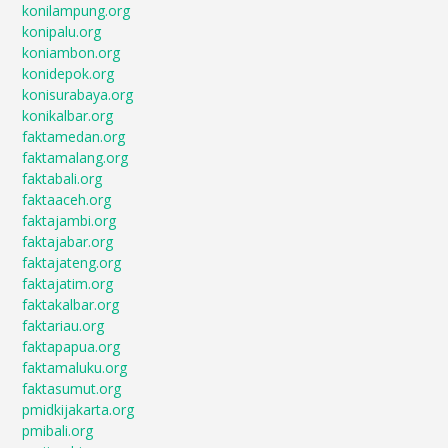
konilampung.org
konipalu.org
koniambon.org
konidepok.org
konisurabaya.org
konikalbar.org
faktamedan.org
faktamalang.org
faktabali.org
faktaaceh.org
faktajambi.org
faktajabar.org
faktajateng.org
faktajatim.org
faktakalbar.org
faktariau.org
faktapapua.org
faktamaluku.org
faktasumut.org
pmidkijakarta.org
pmibali.org