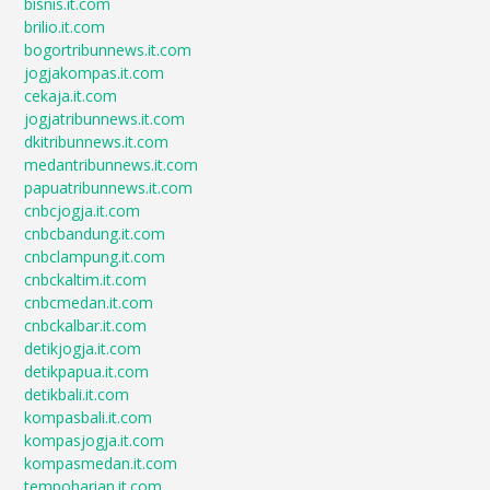
bisnis.it.com
brilio.it.com
bogortribunnews.it.com
jogjakompas.it.com
cekaja.it.com
jogjatribunnews.it.com
dkitribunnews.it.com
medantribunnews.it.com
papuatribunnews.it.com
cnbcjogja.it.com
cnbcbandung.it.com
cnbclampung.it.com
cnbckaltim.it.com
cnbcmedan.it.com
cnbckalbar.it.com
detikjogja.it.com
detikpapua.it.com
detikbali.it.com
kompasbali.it.com
kompasjogja.it.com
kompasmedan.it.com
tempoharian.it.com