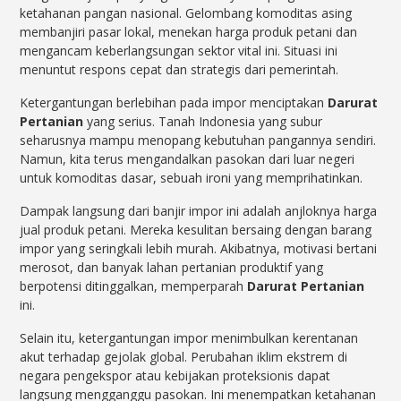
ketahanan pangan nasional. Gelombang komoditas asing
membanjiri pasar lokal, menekan harga produk petani dan
mengancam keberlangsungan sektor vital ini. Situasi ini
menuntut respons cepat dan strategis dari pemerintah.
Ketergantungan berlebihan pada impor menciptakan
Darurat
Pertanian
yang serius. Tanah Indonesia yang subur
seharusnya mampu menopang kebutuhan pangannya sendiri.
Namun, kita terus mengandalkan pasokan dari luar negeri
untuk komoditas dasar, sebuah ironi yang memprihatinkan.
Dampak langsung dari banjir impor ini adalah anjloknya harga
jual produk petani. Mereka kesulitan bersaing dengan barang
impor yang seringkali lebih murah. Akibatnya, motivasi bertani
merosot, dan banyak lahan pertanian produktif yang
berpotensi ditinggalkan, memperparah
Darurat Pertanian
ini.
Selain itu, ketergantungan impor menimbulkan kerentanan
akut terhadap gejolak global. Perubahan iklim ekstrem di
negara pengekspor atau kebijakan proteksionis dapat
langsung mengganggu pasokan. Ini menempatkan ketahanan