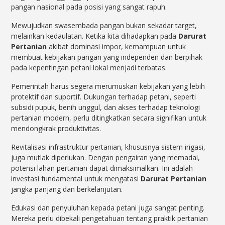
pangan nasional pada posisi yang sangat rapuh.
Mewujudkan swasembada pangan bukan sekadar target,
melainkan kedaulatan. Ketika kita dihadapkan pada
Darurat
Pertanian
akibat dominasi impor, kemampuan untuk
membuat kebijakan pangan yang independen dan berpihak
pada kepentingan petani lokal menjadi terbatas.
Pemerintah harus segera merumuskan kebijakan yang lebih
protektif dan suportif. Dukungan terhadap petani, seperti
subsidi pupuk, benih unggul, dan akses terhadap teknologi
pertanian modern, perlu ditingkatkan secara signifikan untuk
mendongkrak produktivitas.
Revitalisasi infrastruktur pertanian, khususnya sistem irigasi,
juga mutlak diperlukan. Dengan pengairan yang memadai,
potensi lahan pertanian dapat dimaksimalkan. Ini adalah
investasi fundamental untuk mengatasi
Darurat Pertanian
jangka panjang dan berkelanjutan.
Edukasi dan penyuluhan kepada petani juga sangat penting.
Mereka perlu dibekali pengetahuan tentang praktik pertanian