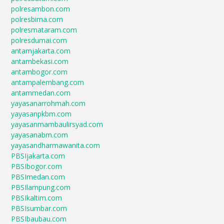
polresambon.com
polresbima.com
polresmataram.com
polresdumai.com
antamjakarta.com
antambekasi.com
antambogor.com
antampalembang.com
antammedan.com
yayasanarrohmah.com
yayasanpkbm.com
yayasanmambaulirsyad.com
yayasanabm.com
yayasandharmawanita.com
PBSIjakarta.com
PBSIbogor.com
PBSImedan.com
PBSIlampung.com
PBSIkaltim.com
PBSIsumbar.com
PBSIbaubau.com