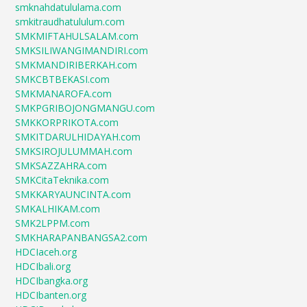
smknahdatululama.com
smkitraudhatululum.com
SMKMIFTAHULSALAM.com
SMKSILIWANGIMANDIRI.com
SMKMANDIRIBERKAH.com
SMKCBTBEKASI.com
SMKMANAROFA.com
SMKPGRIBOJONGMANGU.com
SMKKORPRIKOTA.com
SMKITDARULHIDAYAH.com
SMKSIROJULUMMAH.com
SMKSAZZAHRA.com
SMKCitaTeknika.com
SMKKARYAUNCINTA.com
SMKALHIKAM.com
SMK2LPPM.com
SMKHARAPANBANGSA2.com
HDCIaceh.org
HDCIbali.org
HDCIbangka.org
HDCIbanten.org