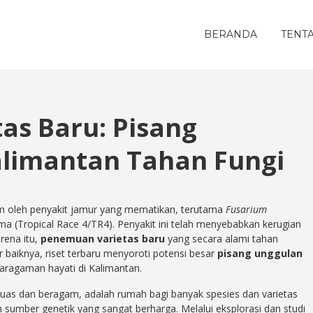
BERANDA
TENT
as Baru: Pisang
alimantan Tahan Fungi
 oleh penyakit jamur yang mematikan, terutama
Fusarium
a (Tropical Race 4/TR4). Penyakit ini telah menyebabkan kerugian
rena itu,
penemuan varietas baru
yang secara alami tahan
baiknya, riset terbaru menyoroti potensi besar
pisang unggulan
aragaman hayati di Kalimantan.
luas dan beragam, adalah rumah bagi banyak spesies dan varietas
an sumber genetik yang sangat berharga. Melalui eksplorasi dan studi