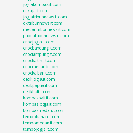
jogjakompas.it.com
cekaja.it.com
jogjatribunnews.it.com
dkitribunnews.it.com
medantribunnews.it.com
papuatribunnews.it.com
cnbcjogja.it.com
cnbcbandung.it.com
cnbclampung.it.com
cnbckaltim.it.com
cnbcmedan.it.com
cnbckalbar.it.com
detikjogja.it.com
detikpapua.it.com
detikbali.it.com
kompasbali.it.com
kompasjogja.it.com
kompasmedan.it.com
tempoharian.it.com
tempomedan.it.com
tempojogja.it.com