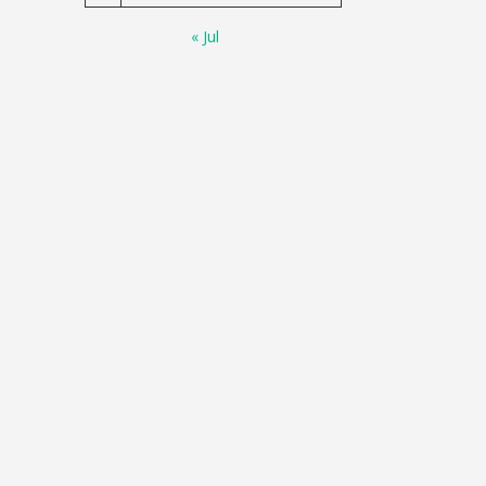
« Jul