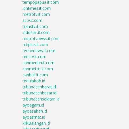
tempopapua.it.com
idntimes.it.com
metrotv.it.com
sctv.it.com
transtv.it.com
indosiar.it.com
metrotvnews.it.com
rctiplus.it.com
tvonenews.it.com
mnctv.it.com
cnnmedan.it.com
cnnmetro.it.com
cnnbali.it.com
meulaboh.id
tribunacehbarat.id
tribunacehbesar.id
tribunacehselatan.id
ayoagam.id
ayoasahan.id
ayoasmat.id
klikBalangan.id