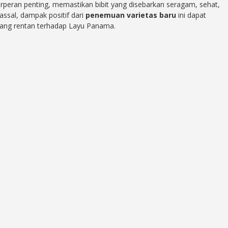
erperan penting, memastikan bibit yang disebarkan seragam, sehat,
ssal, dampak positif dari
penemuan varietas baru
ini dapat
 yang rentan terhadap Layu Panama.