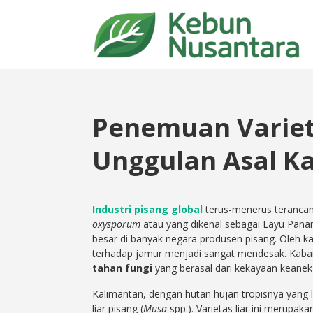
Penemuan Variet
Unggulan Asal K
Industri pisang global
terus-menerus terancam
oxysporum
atau yang dikenal sebagai Layu Panam
besar di banyak negara produsen pisang. Oleh ka
terhadap jamur menjadi sangat mendesak. Kabar 
tahan fungi
yang berasal dari kekayaan keanek
Kalimantan, dengan hutan hujan tropisnya yang 
liar pisang (
Musa
spp.). Varietas liar ini merupak