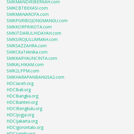
SMKMANDIRIBERKAH.com
SMKCBTBEKASI.com
SMKMANAROFA.com
SMKPGRIBOJONGMANGU.com
SMKKORPRIKOTA.com
SMKITDARULHIDAYAH.com
SMKSIROJULUMMAH.com
SMKSAZZAHRA.com
SMKCitaTeknika.com
SMKKARYAUNCINTA.com
SMKALHIKAM.com
SMK2LPPM.com
SMKHARAPANBANGSA2.com
HDCIaceh.org
HDCIbali.org
HDCIbangka.org
HDCIbanten.org
HDCIBengkulu.org
HDCIjogja.org
HDCIjakarta.org
HDCIgorontalo.org
HDCIjambi.org