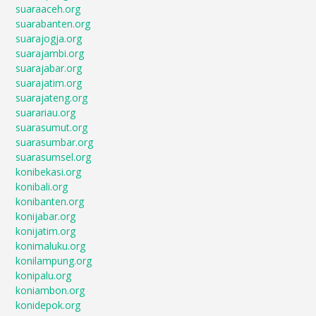
suaraaceh.org
suarabanten.org
suarajogja.org
suarajambi.org
suarajabar.org
suarajatim.org
suarajateng.org
suarariau.org
suarasumut.org
suarasumbar.org
suarasumsel.org
konibekasi.org
konibali.org
konibanten.org
konijabar.org
konijatim.org
konimaluku.org
konilampung.org
konipalu.org
koniambon.org
konidepok.org