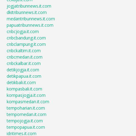
jogjatribunnews.it.com
dkitribunnews.it.com
medantribunnews.it.com
papuatribunnews.it.com
cnbcjogja.it.com
cnbcbandung.it.com
cnbclampung.it.com
cnbckaltim.it.com
cnbcmedan.it.com
cnbckalbar.it.com
detikjogja.it.com
detikpapua.it.com
detikbali.it.com
kompasbali.it.com
kompasjogja.it.com
kompasmedan.it.com
tempoharian.it.com
tempomedan.it.com
tempojogja.it.com
tempopapua.it.com
idntimes.it.com