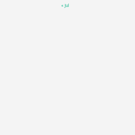
« Jul