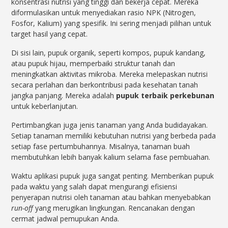
konsentrasi nutrisi yang tinggi dan bekerja cepat. Mereka
diformulasikan untuk menyediakan rasio NPK (Nitrogen,
Fosfor, Kalium) yang spesifik. Ini sering menjadi pilihan untuk
target hasil yang cepat.
Di sisi lain, pupuk organik, seperti kompos, pupuk kandang,
atau pupuk hijau, memperbaiki struktur tanah dan
meningkatkan aktivitas mikroba. Mereka melepaskan nutrisi
secara perlahan dan berkontribusi pada kesehatan tanah
jangka panjang. Mereka adalah
pupuk terbaik perkebunan
untuk keberlanjutan.
Pertimbangkan juga jenis tanaman yang Anda budidayakan.
Setiap tanaman memiliki kebutuhan nutrisi yang berbeda pada
setiap fase pertumbuhannya. Misalnya, tanaman buah
membutuhkan lebih banyak kalium selama fase pembuahan.
Waktu aplikasi pupuk juga sangat penting. Memberikan pupuk
pada waktu yang salah dapat mengurangi efisiensi
penyerapan nutrisi oleh tanaman atau bahkan menyebabkan
run-off
yang merugikan lingkungan. Rencanakan dengan
cermat jadwal pemupukan Anda.