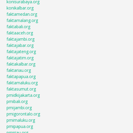
konisurabaya.org
konikalbar.org
faktamedan.org
faktamalang.org
faktabali.org
faktaaceh.org
faktajambi.org
faktajabar.org
faktajateng.org
faktajatim.org
faktakalbar.org
faktariau.org
faktapapua.org
faktamaluku.org
faktasumut.org
pmidkijakarta.org
pmibali.org
pmijambi.org
pmigorontalo.org
pmimaluku.org
pmipapua.org
pmiriau.org