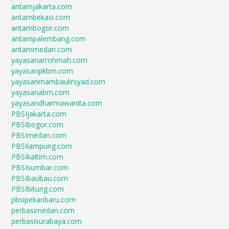
antamjakarta.com
antambekasi.com
antambogor.com
antampalembang.com
antammedan.com
yayasanarrohmah.com
yayasanpkbm.com
yayasanmambaulirsyad.com
yayasanabm.com
yayasandharmawanita.com
PBSIjakarta.com
PBSIbogor.com
PBSImedan.com
PBSIlampung.com
PBSIkaltim.com
PBSIsumbar.com
PBSIbaubau.com
PBSIbitung.com
pbsipekanbaru.com
perbasimedan.com
perbasisurabaya.com