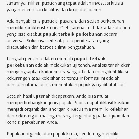
tanahnya. Pilihan pupuk yang tepat adalah investasi krusial
yang menentukan kualitas dan kuantitas panen.
Ada banyak jenis pupuk di pasaran, dan setiap perkebunan
memiliki karakteristik unik. Oleh karena itu, tidak ada satu pun
yang bisa disebut
pupuk terbaik perkebunan
secara
universal. Solusinya terletak pada pendekatan yang
disesuaikan dan berbasis ilmu pengetahuan.
Langkah pertama dalam memilih
pupuk terbaik
perkebunan
adalah melakukan uji tanah. Analisis tanah akan
mengungkapkan kadar nutrisi yang ada dan mengidentifikasi
kekurangan atau kelebihan tertentu. Informasi ini adalah
panduan utama untuk menentukan pupuk yang dibutuhkan.
Setelah hasil uji tanah didapatkan, Anda bisa mulai
mempertimbangkan jenis pupuk. Pupuk dapat diklasifikasikan
menjadi organik dan anorganik. Keduanya memiliki kelebihan
dan kekurangan masing-masing, tergantung pada tujuan dan
kondisi perkebunan Anda.
Pupuk anorganik, atau pupuk kimia, cenderung memiliki