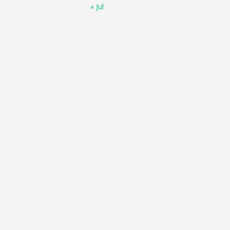
« Jul