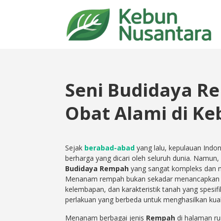
Seni Budidaya R
Obat Alami di K
Sejak
berabad-abad
yang lalu, kepulauan Indon
berharga yang dicari oleh seluruh dunia. Namun, 
Budidaya Rempah
yang sangat kompleks dan me
Menanam rempah bukan sekadar menancapkan bi
kelembapan, dan karakteristik tanah yang spesifi
perlakuan yang berbeda untuk menghasilkan kual
Menanam berbagai jenis
Rempah
di halaman ru