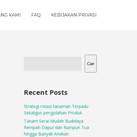
ANG KAMI
FAQ
KEBIJAKAN PRIVASI
Cari
Recent Posts
Strategi rotasi tanaman Terpadu
Sekaligus pengolahan Produk
Tanam Serai Mudah Budidaya
Rempah Dapur dari Rumpun Tua
hingga Banyak Anakan