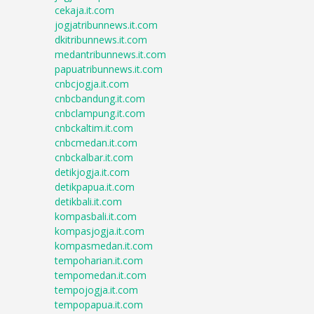
cekaja.it.com
jogjatribunnews.it.com
dkitribunnews.it.com
medantribunnews.it.com
papuatribunnews.it.com
cnbcjogja.it.com
cnbcbandung.it.com
cnbclampung.it.com
cnbckaltim.it.com
cnbcmedan.it.com
cnbckalbar.it.com
detikjogja.it.com
detikpapua.it.com
detikbali.it.com
kompasbali.it.com
kompasjogja.it.com
kompasmedan.it.com
tempoharian.it.com
tempomedan.it.com
tempojogja.it.com
tempopapua.it.com