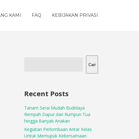
ANG KAMI
FAQ
KEBIJAKAN PRIVASI
Cari
Recent Posts
Tanam Serai Mudah Budidaya
Rempah Dapur dari Rumpun Tua
hingga Banyak Anakan
Kegiatan Perlombaan Antar Kelas
Untuk Memupuk Kebersamaan