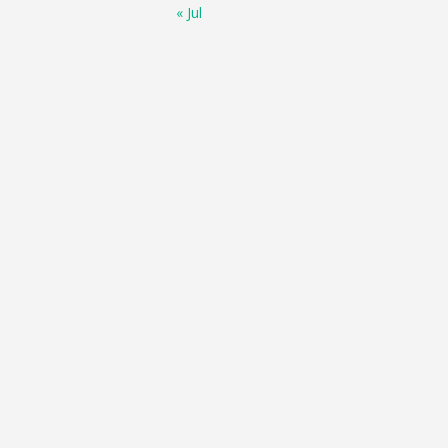
« Jul