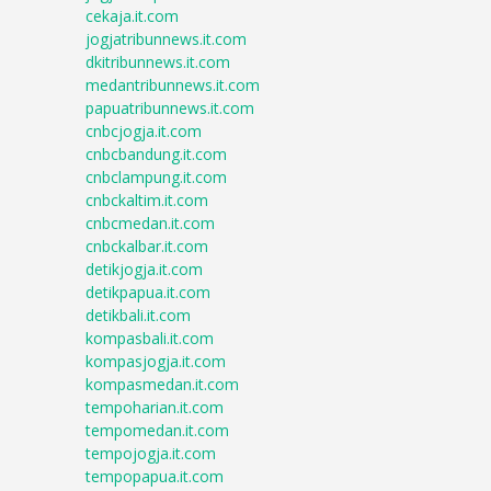
cekaja.it.com
jogjatribunnews.it.com
dkitribunnews.it.com
medantribunnews.it.com
papuatribunnews.it.com
cnbcjogja.it.com
cnbcbandung.it.com
cnbclampung.it.com
cnbckaltim.it.com
cnbcmedan.it.com
cnbckalbar.it.com
detikjogja.it.com
detikpapua.it.com
detikbali.it.com
kompasbali.it.com
kompasjogja.it.com
kompasmedan.it.com
tempoharian.it.com
tempomedan.it.com
tempojogja.it.com
tempopapua.it.com