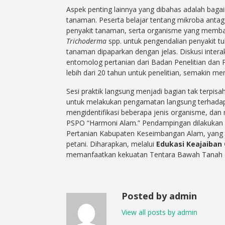
Aspek penting lainnya yang dibahas adalah bag
tanaman. Peserta belajar tentang mikroba an
penyakit tanaman, serta organisme yang memba
Trichoderma
spp. untuk pengendalian penyakit tu
tanaman dipaparkan dengan jelas. Diskusi interak
entomolog pertanian dari Badan Penelitian dan
lebih dari 20 tahun untuk penelitian, semakin
Sesi praktik langsung menjadi bagian tak terpis
untuk melakukan pengamatan langsung terhada
mengidentifikasi beberapa jenis organisme, dan 
PSPO “Harmoni Alam.” Pendampingan dilakukan ol
Pertanian Kabupaten Keseimbangan Alam, yang 
petani. Diharapkan, melalui
Edukasi Keajaiban
memanfaatkan kekuatan Tentara Bawah Tanah demi
Posted by admin
View all posts by admin