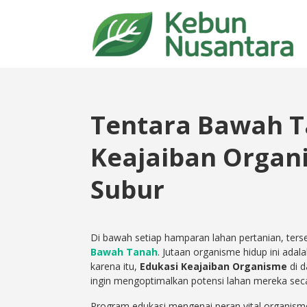
Tentara Bawah T
Keajaiban Organ
Subur
Di bawah setiap hamparan lahan pertanian, terse
Bawah Tanah
. Jutaan organisme hidup ini ada
karena itu,
Edukasi Keajaiban Organisme
di d
ingin mengoptimalkan potensi lahan mereka seca
Program edukasi mengenai peran vital organism