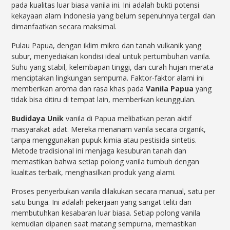
pada kualitas luar biasa vanila ini. Ini adalah bukti potensi
kekayaan alam Indonesia yang belum sepenuhnya tergali dan
dimanfaatkan secara maksimal.
Pulau Papua, dengan iklim mikro dan tanah vulkanik yang
subur, menyediakan kondisi ideal untuk pertumbuhan vanila.
Suhu yang stabil, kelembapan tinggi, dan curah hujan merata
menciptakan lingkungan sempurna. Faktor-faktor alami ini
memberikan aroma dan rasa khas pada
Vanila Papua
yang
tidak bisa ditiru di tempat lain, memberikan keunggulan.
Budidaya Unik
vanila di Papua melibatkan peran aktif
masyarakat adat. Mereka menanam vanila secara organik,
tanpa menggunakan pupuk kimia atau pestisida sintetis.
Metode tradisional ini menjaga kesuburan tanah dan
memastikan bahwa setiap polong vanila tumbuh dengan
kualitas terbaik, menghasilkan produk yang alami.
Proses penyerbukan vanila dilakukan secara manual, satu per
satu bunga. Ini adalah pekerjaan yang sangat teliti dan
membutuhkan kesabaran luar biasa. Setiap polong vanila
kemudian dipanen saat matang sempurna, memastikan