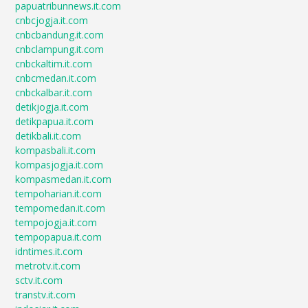
papuatribunnews.it.com
cnbcjogja.it.com
cnbcbandung.it.com
cnbclampung.it.com
cnbckaltim.it.com
cnbcmedan.it.com
cnbckalbar.it.com
detikjogja.it.com
detikpapua.it.com
detikbali.it.com
kompasbali.it.com
kompasjogja.it.com
kompasmedan.it.com
tempoharian.it.com
tempomedan.it.com
tempojogja.it.com
tempopapua.it.com
idntimes.it.com
metrotv.it.com
sctv.it.com
transtv.it.com