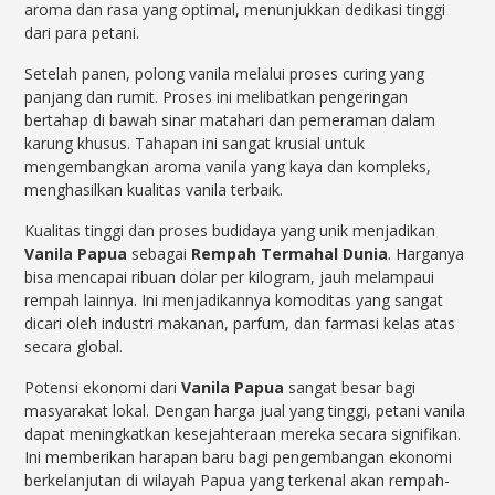
aroma dan rasa yang optimal, menunjukkan dedikasi tinggi
dari para petani.
Setelah panen, polong vanila melalui proses curing yang
panjang dan rumit. Proses ini melibatkan pengeringan
bertahap di bawah sinar matahari dan pemeraman dalam
karung khusus. Tahapan ini sangat krusial untuk
mengembangkan aroma vanila yang kaya dan kompleks,
menghasilkan kualitas vanila terbaik.
Kualitas tinggi dan proses budidaya yang unik menjadikan
Vanila Papua
sebagai
Rempah Termahal Dunia
. Harganya
bisa mencapai ribuan dolar per kilogram, jauh melampaui
rempah lainnya. Ini menjadikannya komoditas yang sangat
dicari oleh industri makanan, parfum, dan farmasi kelas atas
secara global.
Potensi ekonomi dari
Vanila Papua
sangat besar bagi
masyarakat lokal. Dengan harga jual yang tinggi, petani vanila
dapat meningkatkan kesejahteraan mereka secara signifikan.
Ini memberikan harapan baru bagi pengembangan ekonomi
berkelanjutan di wilayah Papua yang terkenal akan rempah-