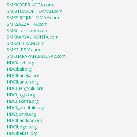
SMKKORPRIKOTA.com
SMKITDARULHIDAYAH.com
SMKSIROJULUMMAH.com
SMKSAZZAHRA.com
SMKCitaTeknika.com
SMKKARYAUNCINTA.com
SMKALHIKAM.com
SMK2LPPM.com
SMKHARAPANBANGSA2.com
HDCIaceh.org
HDCIbali.org
HDCIbangka.org
HDCIbanten.org
HDCIBengkulu.org
HDCIjogja.org
HDCIjakarta.org
HDCIgorontalo.org
HDCIjambi.org
HDCIbandung.org
HDCIbogor.org
HDCIbekasi.org