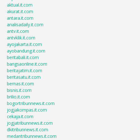
aktual.it.com
akurat.it.com
antara.it.com
analisadaily.it.com
antv.it.com
antvklik.it.com
ayojakarta.it.com
ayobandung.it.com
beritabali.it.com
bangsaonline.it.com
beritajatim.it.com
beritasatu.it.com
bernas.it.com
bisnis.it.com
brilio.it.com
bogortribunnews.it.com
jogjakompas.it.com
cekaja.it.com
jogjatribunnews.it.com
dkitribunnews.it.com
medantribunnews.it.com