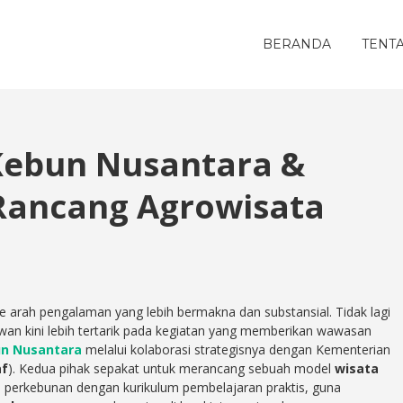
BERANDA
TENT
 Kebun Nusantara &
Rancang Agrowisata
ke arah pengalaman yang lebih bermakna dan substansial. Tidak lagi
wan kini lebih tertarik pada kegiatan yang memberikan wawasan
n Nusantara
melalui kolaborasi strategisnya dengan Kementerian
af
). Kedua pihak sepakat untuk merancang sebuah model
wisata
 perkebunan dengan kurikulum pembelajaran praktis, guna