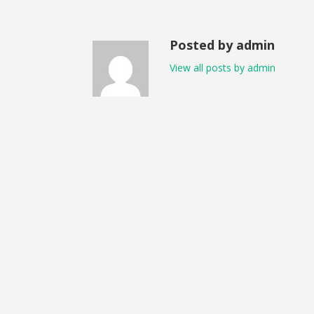
Posted by admin
View all posts by admin