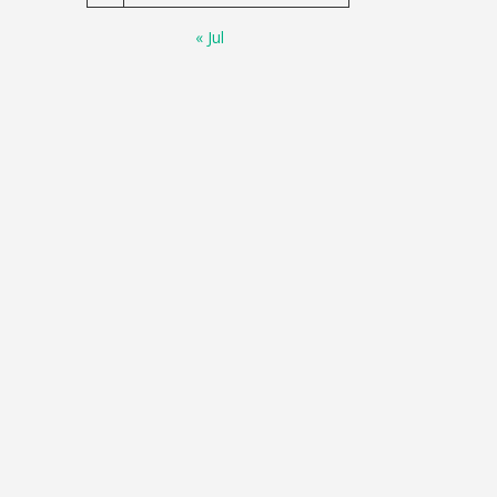
« Jul