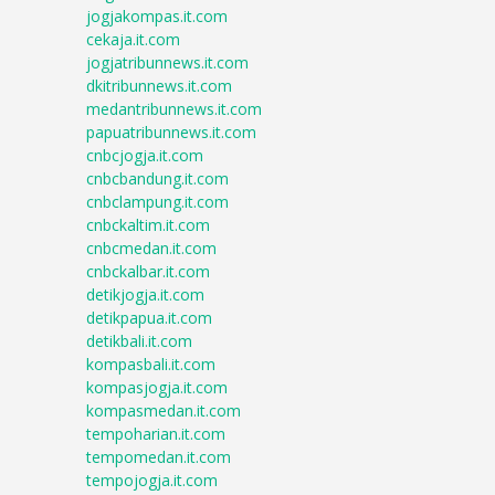
jogjakompas.it.com
cekaja.it.com
jogjatribunnews.it.com
dkitribunnews.it.com
medantribunnews.it.com
papuatribunnews.it.com
cnbcjogja.it.com
cnbcbandung.it.com
cnbclampung.it.com
cnbckaltim.it.com
cnbcmedan.it.com
cnbckalbar.it.com
detikjogja.it.com
detikpapua.it.com
detikbali.it.com
kompasbali.it.com
kompasjogja.it.com
kompasmedan.it.com
tempoharian.it.com
tempomedan.it.com
tempojogja.it.com