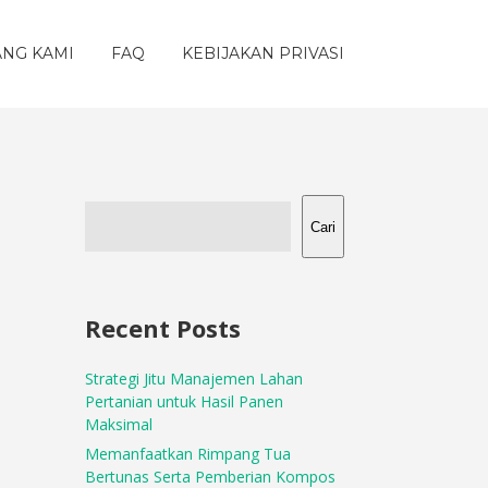
ANG KAMI
FAQ
KEBIJAKAN PRIVASI
Cari
Recent Posts
Strategi Jitu Manajemen Lahan
Pertanian untuk Hasil Panen
Maksimal
Memanfaatkan Rimpang Tua
Bertunas Serta Pemberian Kompos