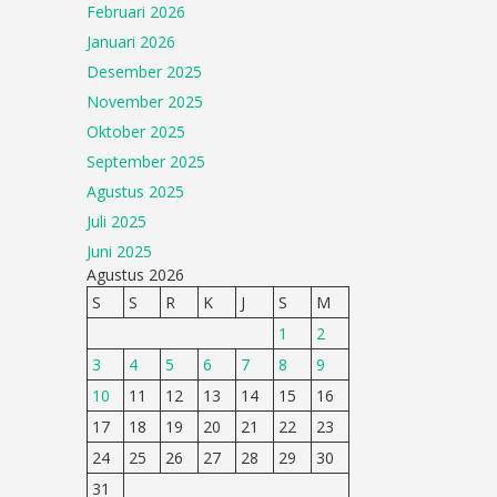
Februari 2026
Januari 2026
Desember 2025
November 2025
Oktober 2025
September 2025
Agustus 2025
Juli 2025
Juni 2025
Agustus 2026
S
S
R
K
J
S
M
1
2
3
4
5
6
7
8
9
10
11
12
13
14
15
16
17
18
19
20
21
22
23
24
25
26
27
28
29
30
31