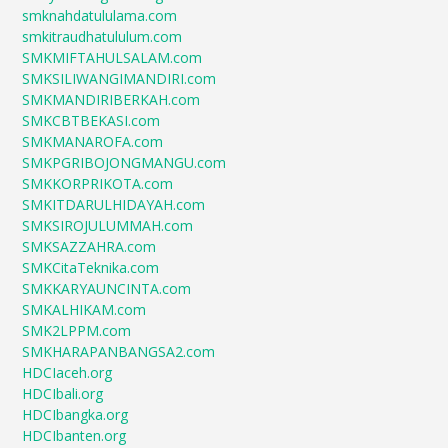
smknahdatululama.com
smkitraudhatululum.com
SMKMIFTAHULSALAM.com
SMKSILIWANGIMANDIRI.com
SMKMANDIRIBERKAH.com
SMKCBTBEKASI.com
SMKMANAROFA.com
SMKPGRIBOJONGMANGU.com
SMKKORPRIKOTA.com
SMKITDARULHIDAYAH.com
SMKSIROJULUMMAH.com
SMKSAZZAHRA.com
SMKCitaTeknika.com
SMKKARYAUNCINTA.com
SMKALHIKAM.com
SMK2LPPM.com
SMKHARAPANBANGSA2.com
HDCIaceh.org
HDCIbali.org
HDCIbangka.org
HDCIbanten.org