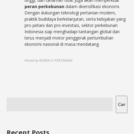
tinggi, dan tanaman obat juga akan memperkuat
peran perkebunan
dalam diversifikasi ekonomi.
Dengan dukungan teknologi pertanian modern,
praktik budidaya berkelanjutan, serta kebijakan yang
pro-petani dan pro-investasi, sektor perkebunan
Indonesia siap menghadapi tantangan global dan
terus menjadi motor penggerak pertumbuhan
ekonomi nasional di masa mendatang.
Posted by
ADMIN
in
PERTANIAN
Cari
Recent Posts