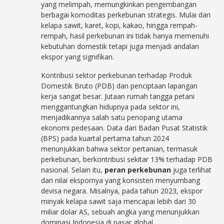
yang melimpah, memungkinkan pengembangan
berbagai komoditas perkebunan strategis. Mulai dari
kelapa sawit, karet, kopi, kakao, hingga rempah-
rempah, hasil perkebunan ini tidak hanya memenuhi
kebutuhan domestik tetapi juga menjadi andalan
ekspor yang signifikan.
Kontribusi sektor perkebunan terhadap Produk
Domestik Bruto (PDB) dan penciptaan lapangan
kerja sangat besar. Jutaan rumah tangga petani
menggantungkan hidupnya pada sektor ini,
menjadikannya salah satu penopang utama
ekonomi pedesaan. Data dari Badan Pusat Statistik
(BPS) pada kuartal pertama tahun 2024
menunjukkan bahwa sektor pertanian, termasuk
perkebunan, berkontribusi sekitar 13% terhadap PDB
nasional. Selain itu,
peran perkebunan
juga terlihat
dari nilai ekspornya yang konsisten menyumbang
devisa negara. Misalnya, pada tahun 2023, ekspor
minyak kelapa sawit saja mencapai lebih dari 30
miliar dolar AS, sebuah angka yang menunjukkan
dominasi Indonesia di pasar global.