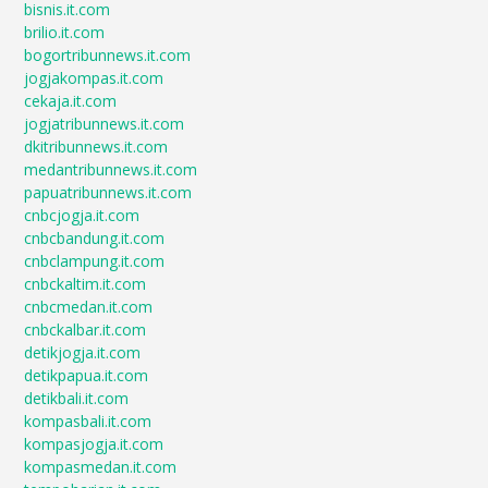
bisnis.it.com
brilio.it.com
bogortribunnews.it.com
jogjakompas.it.com
cekaja.it.com
jogjatribunnews.it.com
dkitribunnews.it.com
medantribunnews.it.com
papuatribunnews.it.com
cnbcjogja.it.com
cnbcbandung.it.com
cnbclampung.it.com
cnbckaltim.it.com
cnbcmedan.it.com
cnbckalbar.it.com
detikjogja.it.com
detikpapua.it.com
detikbali.it.com
kompasbali.it.com
kompasjogja.it.com
kompasmedan.it.com