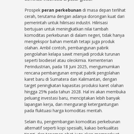
Prospek
peran perkebunan
di masa depan terlihat
cerah, terutama dengan adanya dorongan kuat dari
pemerintah untuk hilirisasi industri. Hilirisasi
bertujuan untuk meningkatkan nilai tambah
komoditas perkebunan di dalam negeri, tidak hanya
mengekspor bahan mentah tetapi juga produk
olahan. Ambil contoh, pembangunan pabrik
pengolahan kelapa sawit menjadi produk turunan
seperti biodiesel atau oleokimia. Kementerian
Perindustrian, pada 18 Juni 2025, mengumumkan
rencana pembangunan empat pabrik pengolahan
karet baru di Sumatera dan Kalimantan, dengan
target peningkatan kapasitas produksi karet olahan
hingga 25% pada tahun 2028. Hal ini akan membuka
peluang investasi baru, menciptakan lebih banyak
lapangan kerja, dan mengurangi ketergantungan
pada fluktuasi harga komoditas mentah.
Selain itu, pengembangan komoditas perkebunan
alternatif seperti kopi spesialti, kakao berkualitas