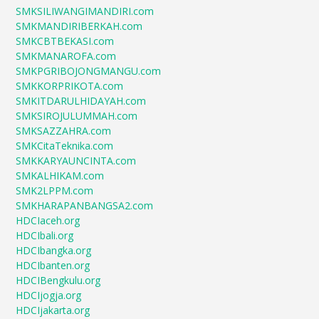
SMKSILIWANGIMANDIRI.com
SMKMANDIRIBERKAH.com
SMKCBTBEKASI.com
SMKMANAROFA.com
SMKPGRIBOJONGMANGU.com
SMKKORPRIKOTA.com
SMKITDARULHIDAYAH.com
SMKSIROJULUMMAH.com
SMKSAZZAHRA.com
SMKCitaTeknika.com
SMKKARYAUNCINTA.com
SMKALHIKAM.com
SMK2LPPM.com
SMKHARAPANBANGSA2.com
HDCIaceh.org
HDCIbali.org
HDCIbangka.org
HDCIbanten.org
HDCIBengkulu.org
HDCIjogja.org
HDCIjakarta.org