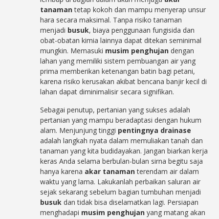
tanaman
tetap kokoh dan mampu menyerap unsur
hara secara maksimal. Tanpa risiko tanaman
menjadi
busuk
, biaya penggunaan fungisida dan
obat-obatan kimia lainnya dapat ditekan seminimal
mungkin. Memasuki
musim penghujan
dengan
lahan yang memiliki sistem pembuangan air yang
prima memberikan ketenangan batin bagi petani,
karena risiko kerusakan akibat bencana banjir kecil di
lahan dapat diminimalisir secara signifikan.
Sebagai penutup, pertanian yang sukses adalah
pertanian yang mampu beradaptasi dengan hukum
alam. Menjunjung tinggi
pentingnya drainase
adalah langkah nyata dalam memuliakan tanah dan
tanaman yang kita budidayakan. Jangan biarkan kerja
keras Anda selama berbulan-bulan sirna begitu saja
hanya karena
akar tanaman
terendam air dalam
waktu yang lama. Lakukanlah perbaikan saluran air
sejak sekarang sebelum bagian tumbuhan menjadi
busuk
dan tidak bisa diselamatkan lagi. Persiapan
menghadapi
musim penghujan
yang matang akan