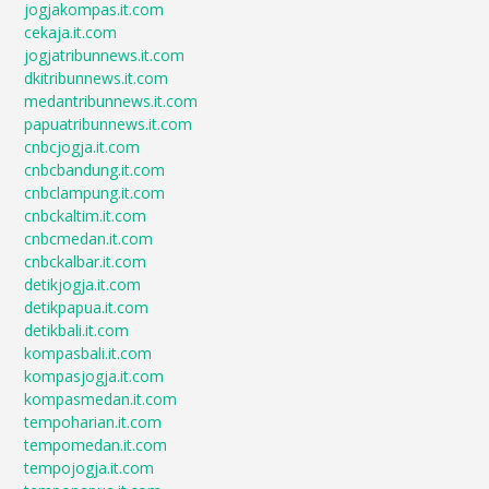
jogjakompas.it.com
cekaja.it.com
jogjatribunnews.it.com
dkitribunnews.it.com
medantribunnews.it.com
papuatribunnews.it.com
cnbcjogja.it.com
cnbcbandung.it.com
cnbclampung.it.com
cnbckaltim.it.com
cnbcmedan.it.com
cnbckalbar.it.com
detikjogja.it.com
detikpapua.it.com
detikbali.it.com
kompasbali.it.com
kompasjogja.it.com
kompasmedan.it.com
tempoharian.it.com
tempomedan.it.com
tempojogja.it.com