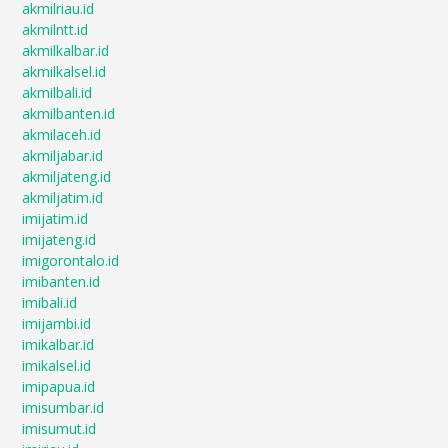
akmilriau.id
akmilntt.id
akmilkalbar.id
akmilkalsel.id
akmilbali.id
akmilbanten.id
akmilaceh.id
akmiljabar.id
akmiljateng.id
akmiljatim.id
imijatim.id
imijateng.id
imigorontalo.id
imibanten.id
imibali.id
imijambi.id
imikalbar.id
imikalsel.id
imipapua.id
imisumbar.id
imisumut.id