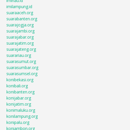
imiriau.id
imilampung.id
suaraaceh.org
suarabanten.org
suarajogja.org
suarajambi.org
suarajabar.org
suarajatim.org
suarajateng.org
suarariau.org
suarasumut.org
suarasumbar.org
suarasumsel.org
konibekasi.org
konibali.org
konibanten.org
konijabar.org
konijatim.org
konimaluku.org
konilampung.org
konipalu.org
koniambon.org