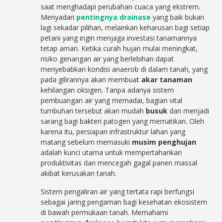
saat menghadapi perubahan cuaca yang ekstrem.
Menyadari
pentingnya drainase
yang baik bukan
lagi sekadar pilihan, melainkan keharusan bagi setiap
petani yang ingin menjaga investasi tanamannya
tetap aman. Ketika curah hujan mulai meningkat,
risiko genangan air yang berlebihan dapat
menyebabkan kondisi anaerob di dalam tanah, yang
pada gilirannya akan membuat
akar tanaman
kehilangan oksigen. Tanpa adanya sistem
pembuangan air yang memadai, bagian vital
tumbuhan tersebut akan mudah
busuk
dan menjadi
sarang bagi bakteri patogen yang mematikan. Oleh
karena itu, persiapan infrastruktur lahan yang
matang sebelum memasuki
musim penghujan
adalah kunci utama untuk mempertahankan
produktivitas dan mencegah gagal panen massal
akibat kerusakan tanah.
Sistem pengaliran air yang tertata rapi berfungsi
sebagai jaring pengaman bagi kesehatan ekosistem
di bawah permukaan tanah. Memahami