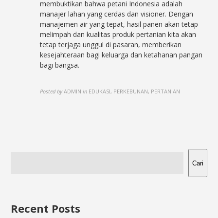
membuktikan bahwa petani Indonesia adalah
manajer lahan yang cerdas dan visioner. Dengan
manajemen air yang tepat, hasil panen akan tetap
melimpah dan kualitas produk pertanian kita akan
tetap terjaga unggul di pasaran, memberikan
kesejahteraan bagi keluarga dan ketahanan pangan
bagi bangsa.
Posted by
ADMIN
in
EDUKASI, PERKEBUNAN, PERTANIAN
Cari
Recent Posts