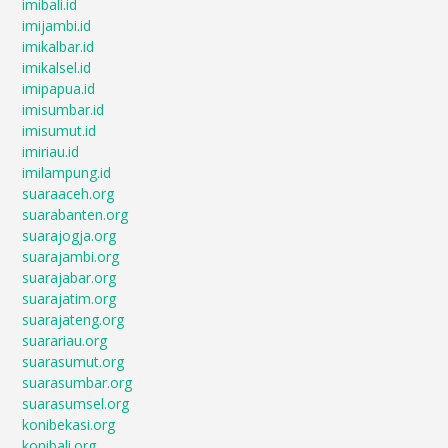
imibali.id
imijambi.id
imikalbar.id
imikalsel.id
imipapua.id
imisumbar.id
imisumut.id
imiriau.id
imilampung.id
suaraaceh.org
suarabanten.org
suarajogja.org
suarajambi.org
suarajabar.org
suarajatim.org
suarajateng.org
suarariau.org
suarasumut.org
suarasumbar.org
suarasumsel.org
konibekasi.org
konibali.org