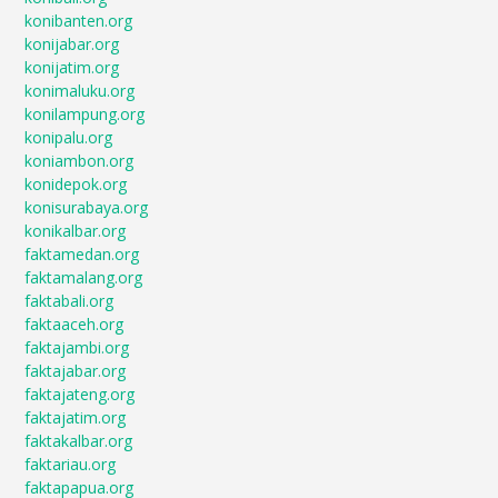
konibanten.org
konijabar.org
konijatim.org
konimaluku.org
konilampung.org
konipalu.org
koniambon.org
konidepok.org
konisurabaya.org
konikalbar.org
faktamedan.org
faktamalang.org
faktabali.org
faktaaceh.org
faktajambi.org
faktajabar.org
faktajateng.org
faktajatim.org
faktakalbar.org
faktariau.org
faktapapua.org