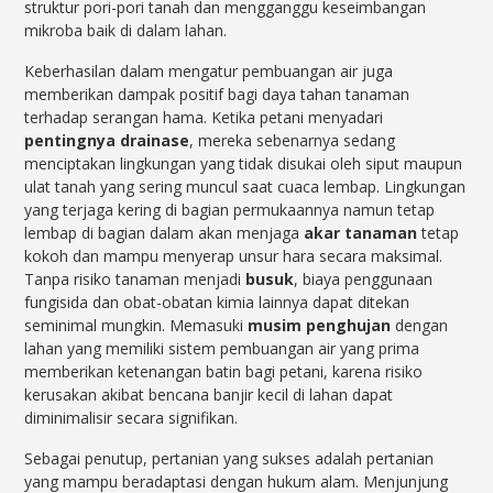
struktur pori-pori tanah dan mengganggu keseimbangan
mikroba baik di dalam lahan.
Keberhasilan dalam mengatur pembuangan air juga
memberikan dampak positif bagi daya tahan tanaman
terhadap serangan hama. Ketika petani menyadari
pentingnya drainase
, mereka sebenarnya sedang
menciptakan lingkungan yang tidak disukai oleh siput maupun
ulat tanah yang sering muncul saat cuaca lembap. Lingkungan
yang terjaga kering di bagian permukaannya namun tetap
lembap di bagian dalam akan menjaga
akar tanaman
tetap
kokoh dan mampu menyerap unsur hara secara maksimal.
Tanpa risiko tanaman menjadi
busuk
, biaya penggunaan
fungisida dan obat-obatan kimia lainnya dapat ditekan
seminimal mungkin. Memasuki
musim penghujan
dengan
lahan yang memiliki sistem pembuangan air yang prima
memberikan ketenangan batin bagi petani, karena risiko
kerusakan akibat bencana banjir kecil di lahan dapat
diminimalisir secara signifikan.
Sebagai penutup, pertanian yang sukses adalah pertanian
yang mampu beradaptasi dengan hukum alam. Menjunjung