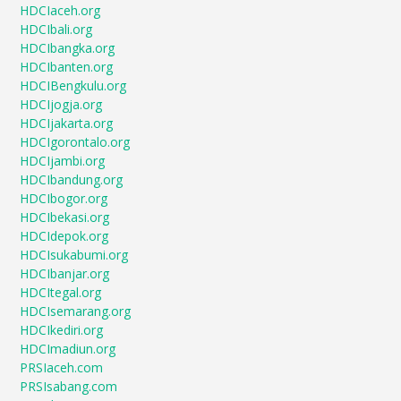
HDCIaceh.org
HDCIbali.org
HDCIbangka.org
HDCIbanten.org
HDCIBengkulu.org
HDCIjogja.org
HDCIjakarta.org
HDCIgorontalo.org
HDCIjambi.org
HDCIbandung.org
HDCIbogor.org
HDCIbekasi.org
HDCIdepok.org
HDCIsukabumi.org
HDCIbanjar.org
HDCItegal.org
HDCIsemarang.org
HDCIkediri.org
HDCImadiun.org
PRSIaceh.com
PRSIsabang.com