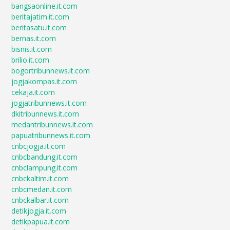
bangsaonline.it.com
beritajatim.it.com
beritasatu.it.com
bernas.it.com
bisnis.it.com
brilio.it.com
bogortribunnews.it.com
jogjakompas.it.com
cekaja.it.com
jogjatribunnews.it.com
dkitribunnews.it.com
medantribunnews.it.com
papuatribunnews.it.com
cnbcjogja.it.com
cnbcbandung.it.com
cnbclampung.it.com
cnbckaltim.it.com
cnbcmedan.it.com
cnbckalbar.it.com
detikjogja.it.com
detikpapua.it.com