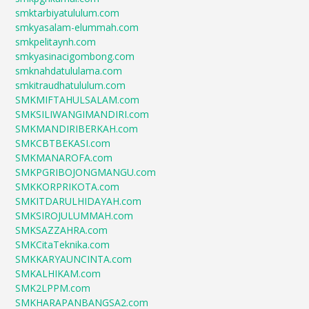
smktarbiyatululum.com
smkyasalam-elummah.com
smkpelitaynh.com
smkyasinacigombong.com
smknahdatululama.com
smkitraudhatululum.com
SMKMIFTAHULSALAM.com
SMKSILIWANGIMANDIRI.com
SMKMANDIRIBERKAH.com
SMKCBTBEKASI.com
SMKMANAROFA.com
SMKPGRIBOJONGMANGU.com
SMKKORPRIKOTA.com
SMKITDARULHIDAYAH.com
SMKSIROJULUMMAH.com
SMKSAZZAHRA.com
SMKCitaTeknika.com
SMKKARYAUNCINTA.com
SMKALHIKAM.com
SMK2LPPM.com
SMKHARAPANBANGSA2.com