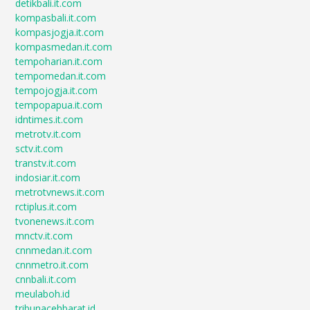
detikbali.it.com
kompasbali.it.com
kompasjogja.it.com
kompasmedan.it.com
tempoharian.it.com
tempomedan.it.com
tempojogja.it.com
tempopapua.it.com
idntimes.it.com
metrotv.it.com
sctv.it.com
transtv.it.com
indosiar.it.com
metrotvnews.it.com
rctiplus.it.com
tvonenews.it.com
mnctv.it.com
cnnmedan.it.com
cnnmetro.it.com
cnnbali.it.com
meulaboh.id
tribunacehbarat.id