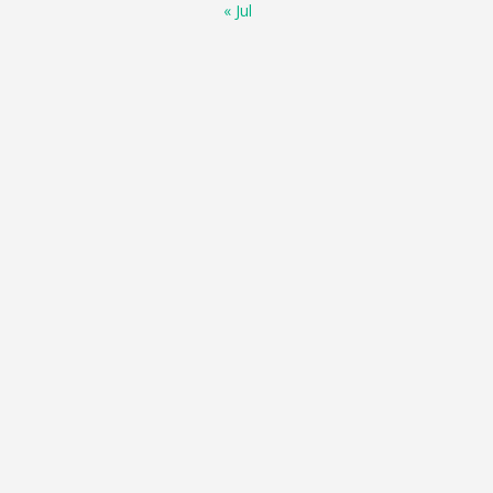
« Jul