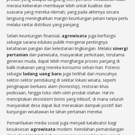
merasa keberatan membayar lebih untuk kualitas dan
suasana yang mereka nikmati, yang pada akhirnya secara
langsung meningkatkan margin keuntungan petani tanpa perlu
melalui rantai distribusi yang panjang.
Selain keuntungan finansial,
agrowisata
juga berfungsi
sebagai sarana edukasi publik mengenai pentingnya
ketahanan pangan dan kelestarian lingkungan. Melalui
sinergi
pertanian
dan pariwisata, masyarakat perkotaan, terutama
generasi muda, dapat lebih menghargai proses panjang di
balik makanan yang mereka konsumsi sehari-hari. Potensi
sebagai
ladang uang baru
juga terlihat dari munculnya
sektor-sektor pendukung di sekitar lokasi wisata, seperti
penginapan berbasis alam (
homestay
), restoran khas
pedesaan, hingga toko oleh-oleh produk olahan. Hal ini
menciptakan ekosistem bisnis yang inklusif, di mana seluruh
masyarakat desa dapat ikut merasakan dampak positif dari
kunjungan wisatawan ke lahan pertanian mereka.
Pemanfaatan media sosial juga menjadi katalisator bagi
kesuksesan
agrowisata
modern. Keindahan pemandangan