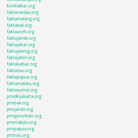
konikalbar.org
faktamedan.org
faktamalang.org
faktabali.org
faktaaceh.org
faktajambi.org
faktajabar.org
faktajateng.org
faktajatim.org
faktakalbar.org
faktariau.org
faktapapua.org
faktamaluku.org
faktasumut.org
pmidkijakarta.org
pmibali.org
pmijambi.org
pmigorontalo.org
pmimaluku.org
pmipapua.org
pmiriau.org