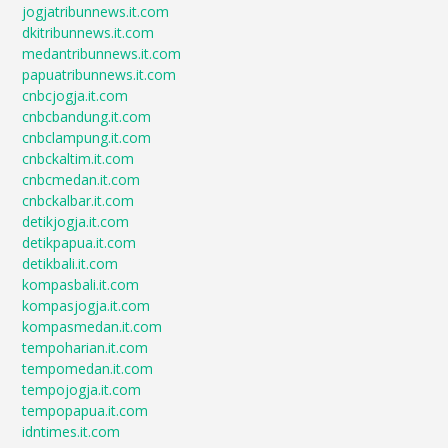
jogjatribunnews.it.com
dkitribunnews.it.com
medantribunnews.it.com
papuatribunnews.it.com
cnbcjogja.it.com
cnbcbandung.it.com
cnbclampung.it.com
cnbckaltim.it.com
cnbcmedan.it.com
cnbckalbar.it.com
detikjogja.it.com
detikpapua.it.com
detikbali.it.com
kompasbali.it.com
kompasjogja.it.com
kompasmedan.it.com
tempoharian.it.com
tempomedan.it.com
tempojogja.it.com
tempopapua.it.com
idntimes.it.com