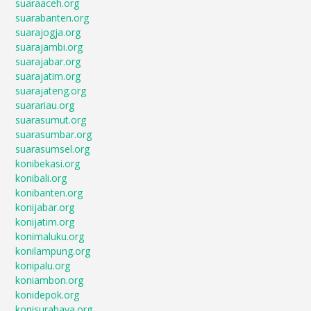
suaraaceh.org
suarabanten.org
suarajogja.org
suarajambi.org
suarajabar.org
suarajatim.org
suarajateng.org
suarariau.org
suarasumut.org
suarasumbar.org
suarasumsel.org
konibekasi.org
konibali.org
konibanten.org
konijabar.org
konijatim.org
konimaluku.org
konilampung.org
konipalu.org
koniambon.org
konidepok.org
konisurabaya.org