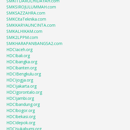
SMKITDARULHIDAYAH.com
SMKSIROJULUMMAH.com
SMKSAZZAHRA.com
SMKCitaTeknika.com
SMKKARYAUNCINTA.com
SMKALHIKAM.com
SMK2LPPM.com
SMKHARAPANBANGSA2.com
HDCIaceh.org
HDCIbali.org
HDCIbangka.org
HDCIbanten.org
HDCIBengkulu.org
HDCIjogja.org
HDCIjakarta.org
HDCIgorontalo.org
HDCIjambi.org
HDCIbandung.org
HDCIbogor.org
HDCIbekasi.org
HDCIdepok.org
HDCIsukabumi.org