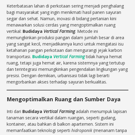
Keterbatasan lahan di perkotaan sering menjadi penghalang
bagi masyarakat yang ingin menikmati hasil panen sayuran
segar dan sehat. Namun, inovasi di bidang pertanian kini
menawarkan solusi cerdas yang mengoptimalkan ruang
vertikal:
Budidaya
Vertical Farming
. Metode ini
memungkinkan produksi pangan dalam jumlah besar di area
yang sangat kecil, menjadikannya kunci untuk mengatasi isu
ketahanan pangan perkotaan dan mengurangi jejak karbon
transportasi.
Budidaya
Vertical Farming
tidak hanya hemat
ruang, tetapi juga hemat air, karena sistemnya yang tertutup
dan terintegrasi memungkinkan pengendalian lingkungan yang
presisi. Dengan demikian, urbanisasi tidak lagi berarti
mengorbankan akses terhadap sayuran berkualitas.
Mengoptimalkan Ruang dan Sumber Daya
Inti dari
Budidaya
Vertical Farming
adalah menumpuk lapisan
tanaman secara vertikal dalam ruangan, seperti gudang,
kontainer, atau bahkan di balkon apartemen. Sistem ini
memanfaatkan teknologi seperti
hidroponik
(menanam tanpa