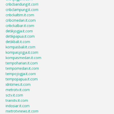
cnbcbandung.it.com
cnbclampung.it.com
cnbckaltim.it.com
cnbcmedan.it.com
cnbckalbar.it.com
detikjogja.it.com
detikpapua.it.com
detikbali.it.com
kompasbali.it.com
kompasjogja.it.com
kompasmedan.it.com
tempoharian.it.com
tempomedan.it.com
tempojogja.it.com
tempopapua.it.com
idntimes.it.com
metrotv.it.com
sctv.it.com
transtv.it.com
indosiar.it.com
metrotvnews.it.com