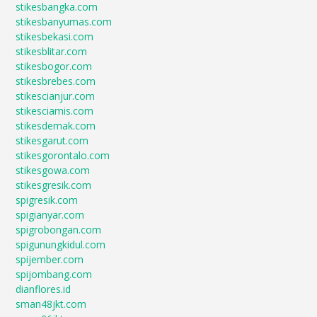
stikesbangka.com
stikesbanyumas.com
stikesbekasi.com
stikesblitar.com
stikesbogor.com
stikesbrebes.com
stikescianjur.com
stikesciamis.com
stikesdemak.com
stikesgarut.com
stikesgorontalo.com
stikesgowa.com
stikesgresik.com
spigresik.com
spigianyar.com
spigrobongan.com
spigunungkidul.com
spijember.com
spijombang.com
dianflores.id
sman48jkt.com