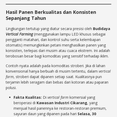
Hasil Panen Berkualitas dan Konsisten
Sepanjang Tahun
Lingkungan tertutup yang diatur secara presisi oleh
Budidaya
Vertical Farming
(menggunakan lampu LED khusus sebagai
pengganti matahari, dan kontrol suhu serta kelembapan
otomatis) memungkinkan petani menghasilkan panen yang
konsisten, terlepas dari musim atau cuaca ekstrem. Ini adalah
terobosan besar bagi komoditas yang sensitif terhadap iklim.
Contoh nyata adalah pada komoditas stroberi. Jika di lahan
konvensional hanya berbuah di musim tertentu, dalam
vertical
farm
, stroberi dapat dipanen setiap saat. Kualitasnya pun
terjamin lebih seragam dan bebas dari kotoran atau paparan
polusi.
Fakta Kualitas:
Di
vertical farm
komersial yang
beroperasi di
Kawasan Industri Cikarang
, yang
menjual hasil panennya ke restoran-restoran premium,
sayuran daun yang dipanen pada hari
Selasa, 30