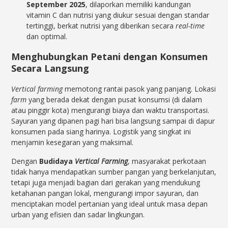
September 2025
, dilaporkan memiliki kandungan
vitamin C dan nutrisi yang diukur sesuai dengan standar
tertinggi, berkat nutrisi yang diberikan secara
real-time
dan optimal.
Menghubungkan Petani dengan Konsumen
Secara Langsung
Vertical farming
memotong rantai pasok yang panjang. Lokasi
farm
yang berada dekat dengan pusat konsumsi (di dalam
atau pinggir kota) mengurangi biaya dan waktu transportasi.
Sayuran yang dipanen pagi hari bisa langsung sampai di dapur
konsumen pada siang harinya. Logistik yang singkat ini
menjamin kesegaran yang maksimal.
Dengan
Budidaya
Vertical Farming
, masyarakat perkotaan
tidak hanya mendapatkan sumber pangan yang berkelanjutan,
tetapi juga menjadi bagian dari gerakan yang mendukung
ketahanan pangan lokal, mengurangi impor sayuran, dan
menciptakan model pertanian yang ideal untuk masa depan
urban yang efisien dan sadar lingkungan.