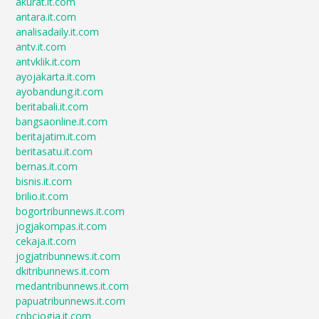
akurat.it.com
antara.it.com
analisadaily.it.com
antv.it.com
antvklik.it.com
ayojakarta.it.com
ayobandung.it.com
beritabali.it.com
bangsaonline.it.com
beritajatim.it.com
beritasatu.it.com
bernas.it.com
bisnis.it.com
brilio.it.com
bogortribunnews.it.com
jogjakompas.it.com
cekaja.it.com
jogjatribunnews.it.com
dkitribunnews.it.com
medantribunnews.it.com
papuatribunnews.it.com
cnbcjogja.it.com