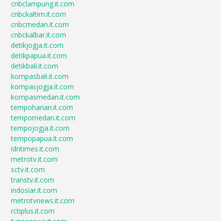
cnbclampung.it.com
cnbckaltim.it.com
cnbcmedan.it.com
cnbckalbar.it.com
detikjogja.it.com
detikpapua.it.com
detikbali.it.com
kompasbali.it.com
kompasjogja.it.com
kompasmedan.it.com
tempoharian.it.com
tempomedan.it.com
tempojogja.it.com
tempopapua.it.com
idntimes.it.com
metrotv.it.com
sctv.it.com
transtv.it.com
indosiar.it.com
metrotvnews.it.com
rctiplus.it.com