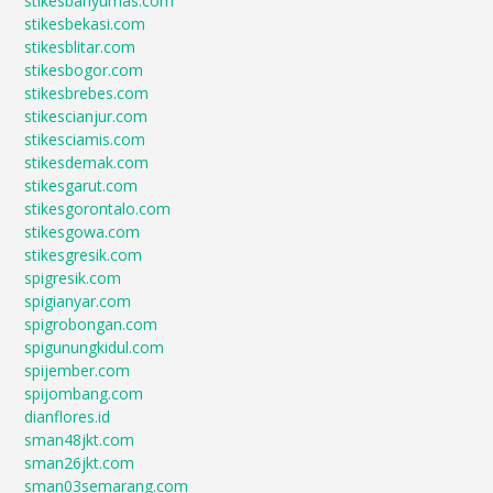
stikesbanyumas.com
stikesbekasi.com
stikesblitar.com
stikesbogor.com
stikesbrebes.com
stikescianjur.com
stikesciamis.com
stikesdemak.com
stikesgarut.com
stikesgorontalo.com
stikesgowa.com
stikesgresik.com
spigresik.com
spigianyar.com
spigrobongan.com
spigunungkidul.com
spijember.com
spijombang.com
dianflores.id
sman48jkt.com
sman26jkt.com
sman03semarang.com