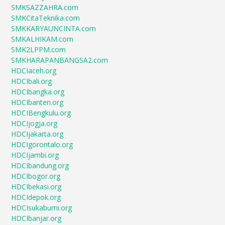
SMKSAZZAHRA.com
SMKCitaTeknika.com
SMKKARYAUNCINTA.com
SMKALHIKAM.com
SMK2LPPM.com
SMKHARAPANBANGSA2.com
HDCIaceh.org
HDCIbali.org
HDCIbangka.org
HDCIbanten.org
HDCIBengkulu.org
HDCIjogja.org
HDCIjakarta.org
HDCIgorontalo.org
HDCIjambi.org
HDCIbandung.org
HDCIbogor.org
HDCIbekasi.org
HDCIdepok.org
HDCIsukabumi.org
HDCIbanjar.org