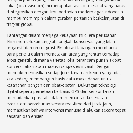
lokal (local wisdom) ini merupakan aset intelektual yang harus
diintegrasikan dengan ilmu pertanian modern agar Indonesia
mampu memimpin dalam gerakan pertanian berkelanjutan di
tingkat global.
Tantangan dalam menjaga kekayaan ini di era perubahan
iklim memerlukan langkah-langkah konservasi yang lebih
progresif dan terintegrasi. Eksplorasi lapangan membantu
para peneliti dalam memetakan area yang rentan terhadap
erosi genetik, di mana varietas lokal terancam punah akibat
konversi lahan atau masuknya spesies invasif. Dengan
mendokumentasikan setiap jenis tanaman kebun yang ada,
kita sedang membangun basis data masa depan untuk
ketahanan pangan dan obat-obatan. Dukungan teknologi
digital seperti pemetaan berbasis GPS dan sensor tanah
memudahkan para ahli dalam memantau kesehatan
ekosistem perkebunan secara real-time dari jarak jauh,
memastikan bahwa intervensi manusia dilakukan secara tepat
sasaran dan efisien.