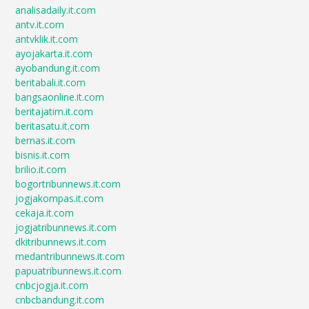
analisadaily.it.com
antv.it.com
antvklik.it.com
ayojakarta.it.com
ayobandung.it.com
beritabali.it.com
bangsaonline.it.com
beritajatim.it.com
beritasatu.it.com
bernas.it.com
bisnis.it.com
brilio.it.com
bogortribunnews.it.com
jogjakompas.it.com
cekaja.it.com
jogjatribunnews.it.com
dkitribunnews.it.com
medantribunnews.it.com
papuatribunnews.it.com
cnbcjogja.it.com
cnbcbandung.it.com