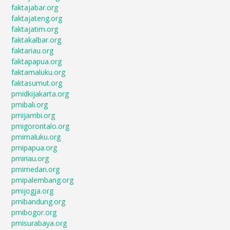
faktajabar.org
faktajateng.org
faktajatim.org
faktakalbar.org
faktariau.org
faktapapua.org
faktamaluku.org
faktasumut.org
pmidkijakarta.org
pmibali.org
pmijambi.org
pmigorontalo.org
pmimaluku.org
pmipapua.org
pmiriau.org
pmimedan.org
pmipalembang.org
pmijogja.org
pmibandung.org
pmibogor.org
pmisurabaya.org