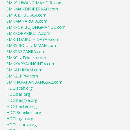
SMKSILIWANGIMANDIRI.com
SMKMANDIRIBERKAH.com
SMKCBTBEKASI.com
SMKMANAROFA.com
SMKPGRIBOJONGMANGU.com
SMKKORPRIKOTA.com
SMKITDARULHIDAYAH.com
SMKSIROJULUMMAH.com
SMKSAZZAHRA.com
SMKCitaTeknika.com
SMKKARYAUNCINTA.com
SMKALHIKAM.com
SMK2LPPM.com
SMKHARAPANBANGSA2.com
HDCIaceh.org
HDCIbali.org
HDCIbangka.org
HDCIbanten.org
HDCIBengkulu.org
HDCIjogja.org
HDCIjakarta.org