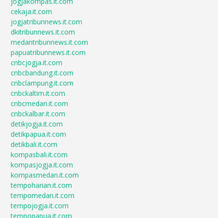
jogjakompas.it.com
cekaja.it.com
jogjatribunnews.it.com
dkitribunnews.it.com
medantribunnews.it.com
papuatribunnews.it.com
cnbcjogja.it.com
cnbcbandung.it.com
cnbclampung.it.com
cnbckaltim.it.com
cnbcmedan.it.com
cnbckalbar.it.com
detikjogja.it.com
detikpapua.it.com
detikbali.it.com
kompasbali.it.com
kompasjogja.it.com
kompasmedan.it.com
tempoharian.it.com
tempomedan.it.com
tempojogja.it.com
tempopapua.it.com