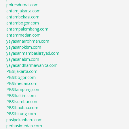
polresdumai.com
antamjakarta.com
antambekasi.com
antambogor.com
antampalembang.com
antammedan.com
yayasanarrohmah.com
yayasanpkbm.com
yayasanmambaulirsyad.com
yayasanabm.com
yayasandharmawanita.com
PBSIjakarta.com
PBSIbogor.com
PBSImedan.com
PBSIlampung.com
PBSIkaltim.com
PBSIsumbar.com
PBSIbaubau.com
PBSIbitung.com
pbsipekanbaru.com
perbasimedan.com