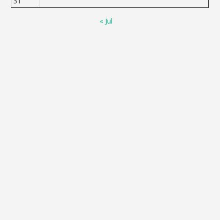
31
« Jul