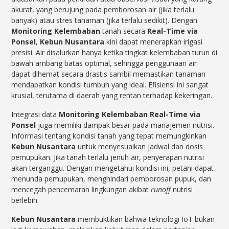
akurat, yang berujung pada pemborosan air (jika terlalu
banyak) atau stres tanaman (jika terlalu sedikit). Dengan
Monitoring Kelembaban
tanah secara
Real-Time via
Ponsel
,
Kebun Nusantara
kini dapat menerapkan irigasi
presisi. Air disalurkan hanya ketika tingkat kelembaban turun di
bawah ambang batas optimal, sehingga penggunaan air
dapat dihemat secara drastis sambil memastikan tanaman
mendapatkan kondisi tumbuh yang ideal. Efisiensi ini sangat
krusial, terutama di daerah yang rentan terhadap kekeringan.
Integrasi data
Monitoring Kelembaban
Real-Time via
Ponsel
juga memiliki dampak besar pada manajemen nutrisi.
Informasi tentang kondisi tanah yang tepat memungkinkan
Kebun Nusantara
untuk menyesuaikan jadwal dan dosis
pemupukan. Jika tanah terlalu jenuh air, penyerapan nutrisi
akan terganggu. Dengan mengetahui kondisi ini, petani dapat
menunda pemupukan, menghindari pemborosan pupuk, dan
mencegah pencemaran lingkungan akibat
runoff
nutrisi
berlebih.
Kebun Nusantara
membuktikan bahwa teknologi IoT bukan