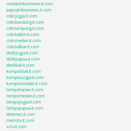
medantribunnews.it.com
papuatribunnews.it.com
cnbcjogja.it.com
cnbcbandung.it.com
cnbclampung.it.com
cnbckaltim.it.com
cnbcmedan.it.com
cnbckalbar.it.com
detikjogja.it.com
detikpapua.it.com
detikbali.it.com
kompasbali.it.com
kompasjogja.it.com
kompasmedan.it.com
tempoharian.it.com
tempomedan.it.com
tempojogja.it.com
tempopapua.it.com
idntimes.it.com
metrotv.it.com
sctv.it.com