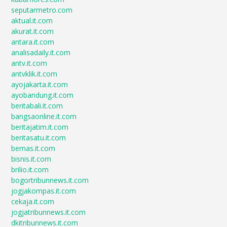
seputarmetro.com
aktual.it.com
akurat.it.com
antara.it.com
analisadaily.it.com
antv.it.com
antvklik.it.com
ayojakarta.it.com
ayobandung.it.com
beritabali.it.com
bangsaonline.it.com
beritajatim.it.com
beritasatu.it.com
bernas.it.com
bisnis.it.com
brilio.it.com
bogortribunnews.it.com
jogjakompas.it.com
cekaja.it.com
jogjatribunnews.it.com
dkitribunnews.it.com