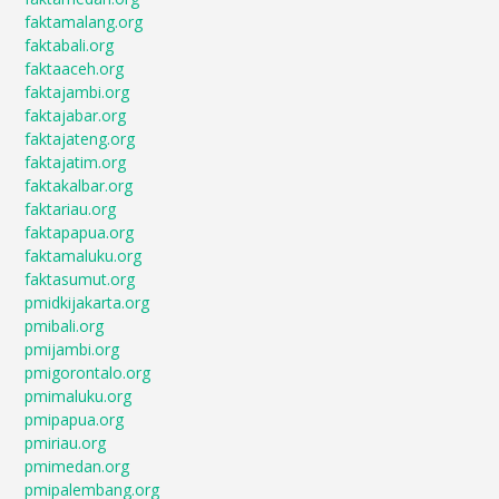
faktamalang.org
faktabali.org
faktaaceh.org
faktajambi.org
faktajabar.org
faktajateng.org
faktajatim.org
faktakalbar.org
faktariau.org
faktapapua.org
faktamaluku.org
faktasumut.org
pmidkijakarta.org
pmibali.org
pmijambi.org
pmigorontalo.org
pmimaluku.org
pmipapua.org
pmiriau.org
pmimedan.org
pmipalembang.org