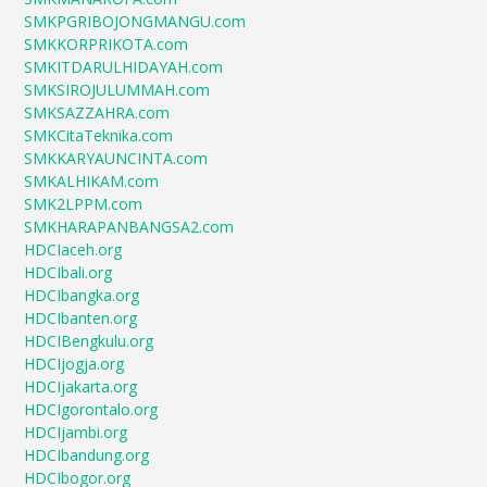
SMKPGRIBOJONGMANGU.com
SMKKORPRIKOTA.com
SMKITDARULHIDAYAH.com
SMKSIROJULUMMAH.com
SMKSAZZAHRA.com
SMKCitaTeknika.com
SMKKARYAUNCINTA.com
SMKALHIKAM.com
SMK2LPPM.com
SMKHARAPANBANGSA2.com
HDCIaceh.org
HDCIbali.org
HDCIbangka.org
HDCIbanten.org
HDCIBengkulu.org
HDCIjogja.org
HDCIjakarta.org
HDCIgorontalo.org
HDCIjambi.org
HDCIbandung.org
HDCIbogor.org