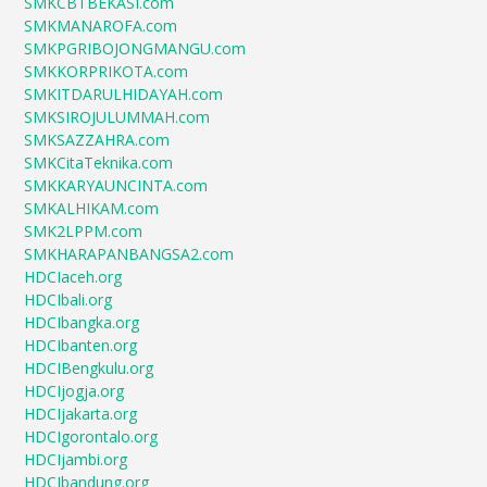
SMKCBTBEKASI.com
SMKMANAROFA.com
SMKPGRIBOJONGMANGU.com
SMKKORPRIKOTA.com
SMKITDARULHIDAYAH.com
SMKSIROJULUMMAH.com
SMKSAZZAHRA.com
SMKCitaTeknika.com
SMKKARYAUNCINTA.com
SMKALHIKAM.com
SMK2LPPM.com
SMKHARAPANBANGSA2.com
HDCIaceh.org
HDCIbali.org
HDCIbangka.org
HDCIbanten.org
HDCIBengkulu.org
HDCIjogja.org
HDCIjakarta.org
HDCIgorontalo.org
HDCIjambi.org
HDCIbandung.org