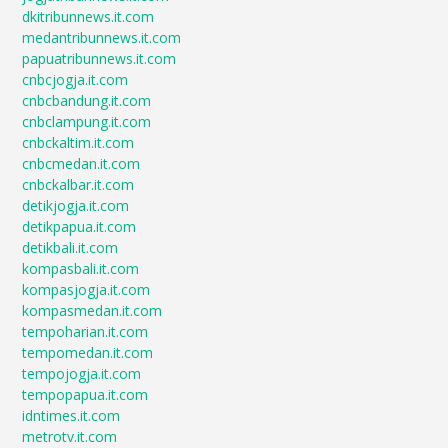
dkitribunnews.it.com
medantribunnews.it.com
papuatribunnews.it.com
cnbcjogja.it.com
cnbcbandung.it.com
cnbclampung.it.com
cnbckaltim.it.com
cnbcmedan.it.com
cnbckalbar.it.com
detikjogja.it.com
detikpapua.it.com
detikbali.it.com
kompasbali.it.com
kompasjogja.it.com
kompasmedan.it.com
tempoharian.it.com
tempomedan.it.com
tempojogja.it.com
tempopapua.it.com
idntimes.it.com
metrotv.it.com