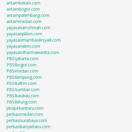
antambekasi.com
antambogor.com
antampalembang.com
antammedan.com
yayasanarrohmah.com
yayasanpkbm.com
yayasanmambaulirsyad.com
yayasanabm.com
yayasandharmawanita.com
PBSIjakarta.com
PBSIbogor.com
PBSImedan.com
PBSIlampung.com
PBSIkaltim.com
PBSIsumbar.com
PBSIbaubau.com
PBSIbitung.com
pbsipekanbaru.com
perbasimedan.com
perbasisurabaya.com
perbasibanjarbaru.com