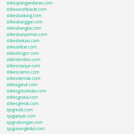
stikespangandaran.com
stikesacehbarat.com
stikesbadung.com
stikesbanggai.com
stikesbangka.com
stikesbanyumas.com
stikesbekasi.com
stikesblitar.com
stikesbogor.com
stikesbrebes.com
stikescianjur.com
stikesciamis.com
stikesdemak.com
stikesgarut.com
stikesgorontalo.com
stikesgowa.com
stikesgresik.com
spigresik.com
spigianyar.com
spigrobongan.com
spigunungkidul.com