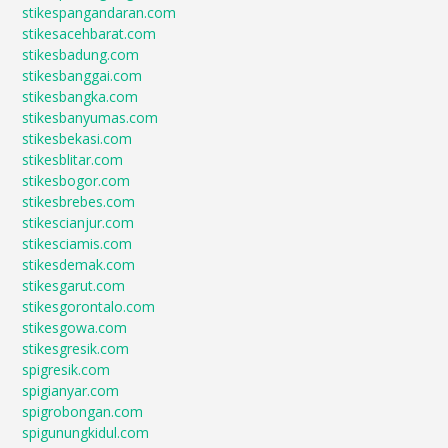
stikespangandaran.com
stikesacehbarat.com
stikesbadung.com
stikesbanggai.com
stikesbangka.com
stikesbanyumas.com
stikesbekasi.com
stikesblitar.com
stikesbogor.com
stikesbrebes.com
stikescianjur.com
stikesciamis.com
stikesdemak.com
stikesgarut.com
stikesgorontalo.com
stikesgowa.com
stikesgresik.com
spigresik.com
spigianyar.com
spigrobongan.com
spigunungkidul.com