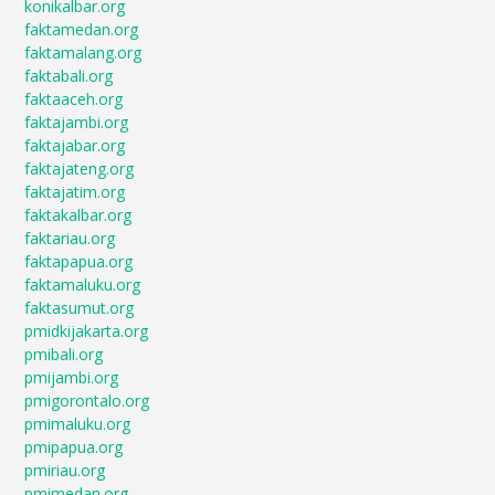
konikalbar.org
faktamedan.org
faktamalang.org
faktabali.org
faktaaceh.org
faktajambi.org
faktajabar.org
faktajateng.org
faktajatim.org
faktakalbar.org
faktariau.org
faktapapua.org
faktamaluku.org
faktasumut.org
pmidkijakarta.org
pmibali.org
pmijambi.org
pmigorontalo.org
pmimaluku.org
pmipapua.org
pmiriau.org
pmimedan.org