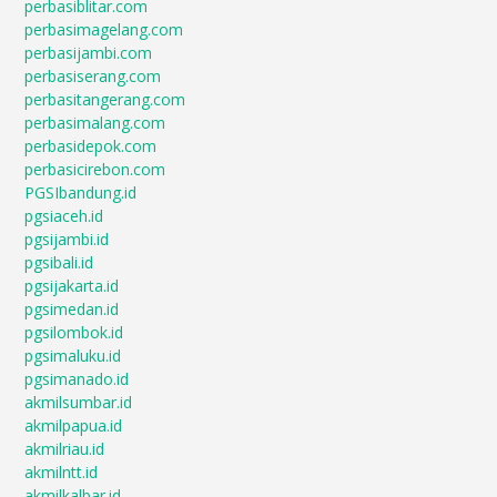
perbasiblitar.com
perbasimagelang.com
perbasijambi.com
perbasiserang.com
perbasitangerang.com
perbasimalang.com
perbasidepok.com
perbasicirebon.com
PGSIbandung.id
pgsiaceh.id
pgsijambi.id
pgsibali.id
pgsijakarta.id
pgsimedan.id
pgsilombok.id
pgsimaluku.id
pgsimanado.id
akmilsumbar.id
akmilpapua.id
akmilriau.id
akmilntt.id
akmilkalbar.id