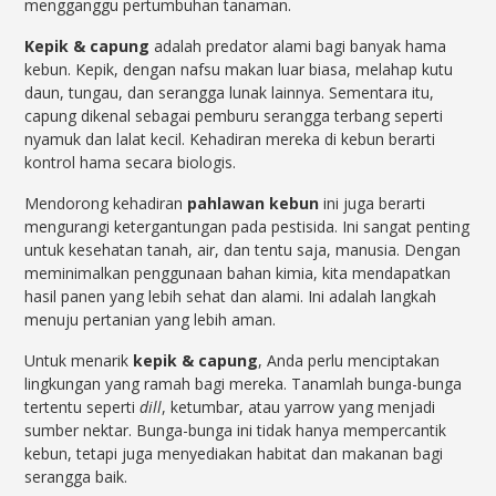
mengganggu pertumbuhan tanaman.
Kepik & capung
adalah predator alami bagi banyak hama
kebun. Kepik, dengan nafsu makan luar biasa, melahap kutu
daun, tungau, dan serangga lunak lainnya. Sementara itu,
capung dikenal sebagai pemburu serangga terbang seperti
nyamuk dan lalat kecil. Kehadiran mereka di kebun berarti
kontrol hama secara biologis.
Mendorong kehadiran
pahlawan kebun
ini juga berarti
mengurangi ketergantungan pada pestisida. Ini sangat penting
untuk kesehatan tanah, air, dan tentu saja, manusia. Dengan
meminimalkan penggunaan bahan kimia, kita mendapatkan
hasil panen yang lebih sehat dan alami. Ini adalah langkah
menuju pertanian yang lebih aman.
Untuk menarik
kepik & capung
, Anda perlu menciptakan
lingkungan yang ramah bagi mereka. Tanamlah bunga-bunga
tertentu seperti
dill
, ketumbar, atau yarrow yang menjadi
sumber nektar. Bunga-bunga ini tidak hanya mempercantik
kebun, tetapi juga menyediakan habitat dan makanan bagi
serangga baik.