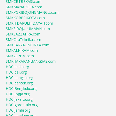
SMKCBTBEKASI.com
SMKMANAROFA.com
SMKPGRIBOJONGMANGU.com
SMKKORPRIKOTA.com
SMKITDARULHIDAYAH.com
SMKSIROJULUMMAH.com
SMKSAZZAHRA.com
SMKCitaTeknika.com
SMKKARYAUNCINTA.com
SMKALHIKAM.com
SMK2LPPM.com
SMKHARAPANBANGSA2.com
HDCIaceh.org
HDCIbali.org
HDCIbangka.org
HDCIbanten.org
HDCIBengkulu.org
HDCIjogja.org
HDCIjakarta.org
HDCIgorontalo.org
HDCIjambi.org
HDCIbandung.org