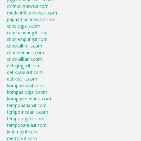
dkitribunnews.it.com
medantribunnews.it.com
papuatribunnews.it.com
cnbcjogja.it.com
cnbcbandung.it.com
cnbclampung.it.com
cnbckaltim.it.com
cnbcmedan.it.com
cnbckalbar.it.com
detikjogja.it.com
detikpapua.it.com
detikbali.it.com
kompasbali.it.com
kompasjogja.it.com
kompasmedan.it.com
tempoharian.it.com
tempomedan.it.com
tempojogja.it.com
tempopapua.it.com
idntimes.it.com
metrotv.it.com