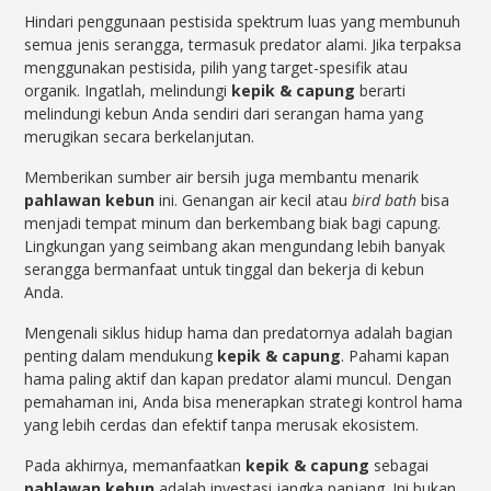
Hindari penggunaan pestisida spektrum luas yang membunuh
semua jenis serangga, termasuk predator alami. Jika terpaksa
menggunakan pestisida, pilih yang target-spesifik atau
organik. Ingatlah, melindungi
kepik & capung
berarti
melindungi kebun Anda sendiri dari serangan hama yang
merugikan secara berkelanjutan.
Memberikan sumber air bersih juga membantu menarik
pahlawan kebun
ini. Genangan air kecil atau
bird bath
bisa
menjadi tempat minum dan berkembang biak bagi capung.
Lingkungan yang seimbang akan mengundang lebih banyak
serangga bermanfaat untuk tinggal dan bekerja di kebun
Anda.
Mengenali siklus hidup hama dan predatornya adalah bagian
penting dalam mendukung
kepik & capung
. Pahami kapan
hama paling aktif dan kapan predator alami muncul. Dengan
pemahaman ini, Anda bisa menerapkan strategi kontrol hama
yang lebih cerdas dan efektif tanpa merusak ekosistem.
Pada akhirnya, memanfaatkan
kepik & capung
sebagai
pahlawan kebun
adalah investasi jangka panjang. Ini bukan