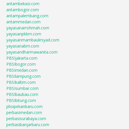
antambekasi.com
antambogor.com
antampalembang.com
antammedan.com
yayasanarrohmah.com
yayasanpkbm.com
yayasanmambaulirsyad.com
yayasanabm.com
yayasandharmawanita.com
PBSIjakarta.com
PBSIbogor.com
PBSImedan.com
PBSIlampung.com
PBSIkaltim.com
PBSIsumbar.com
PBSIbaubau.com
PBSIbitung.com
pbsipekanbaru.com
perbasimedan.com
perbasisurabaya.com
perbasibanjarbaru.com