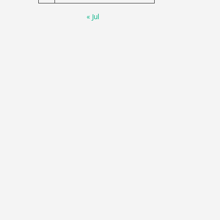
« Jul