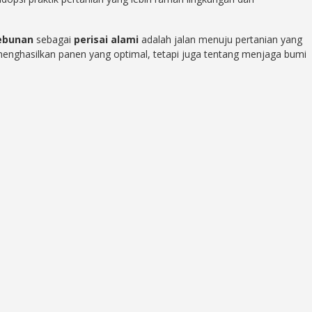
ebunan
sebagai
perisai alami
adalah jalan menuju pertanian yang
g menghasilkan panen yang optimal, tetapi juga tentang menjaga bumi