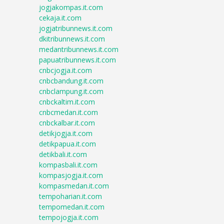
jogjakompas.it.com
cekaja.it.com
jogjatribunnews.it.com
dkitribunnews.it.com
medantribunnews.it.com
papuatribunnews.it.com
cnbcjogja.it.com
cnbcbandung.it.com
cnbclampung.it.com
cnbckaltim.it.com
cnbcmedan.it.com
cnbckalbar.it.com
detikjogja.it.com
detikpapua.it.com
detikbali.it.com
kompasbali.it.com
kompasjogja.it.com
kompasmedan.it.com
tempoharian.it.com
tempomedan.it.com
tempojogja.it.com