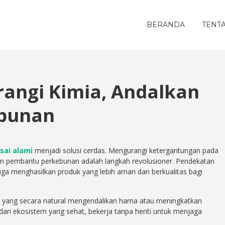
BERANDA
TENT
urangi Kimia, Andalkan
bunan
isai alami
menjadi solusi cerdas. Mengurangi ketergantungan pada
n pembantu perkebunan adalah langkah revolusioner. Pendekatan
juga menghasilkan produk yang lebih aman dan berkualitas bagi
p yang secara natural mengendalikan hama atau meningkatkan
dari ekosistem yang sehat, bekerja tanpa henti untuk menjaga