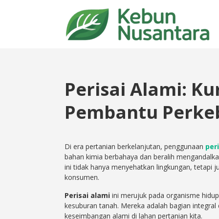
Perisai Alami: K
Pembantu Perke
Di era pertanian berkelanjutan, penggunaan
per
bahan kimia berbahaya dan beralih mengandalka
ini tidak hanya menyehatkan lingkungan, tetapi 
konsumen.
Perisai alami
ini merujuk pada organisme hidu
kesuburan tanah. Mereka adalah bagian integral 
keseimbangan alami di lahan pertanian kita.