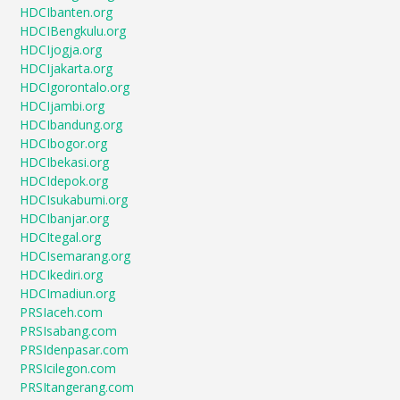
HDCIbanten.org
HDCIBengkulu.org
HDCIjogja.org
HDCIjakarta.org
HDCIgorontalo.org
HDCIjambi.org
HDCIbandung.org
HDCIbogor.org
HDCIbekasi.org
HDCIdepok.org
HDCIsukabumi.org
HDCIbanjar.org
HDCItegal.org
HDCIsemarang.org
HDCIkediri.org
HDCImadiun.org
PRSIaceh.com
PRSIsabang.com
PRSIdenpasar.com
PRSIcilegon.com
PRSItangerang.com