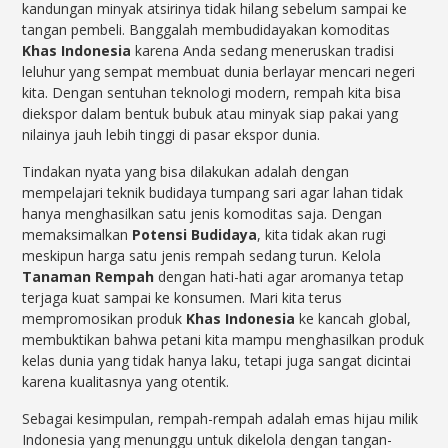
kandungan minyak atsirinya tidak hilang sebelum sampai ke
tangan pembeli. Banggalah membudidayakan komoditas
Khas Indonesia
karena Anda sedang meneruskan tradisi
leluhur yang sempat membuat dunia berlayar mencari negeri
kita. Dengan sentuhan teknologi modern, rempah kita bisa
diekspor dalam bentuk bubuk atau minyak siap pakai yang
nilainya jauh lebih tinggi di pasar ekspor dunia.
Tindakan nyata yang bisa dilakukan adalah dengan
mempelajari teknik budidaya tumpang sari agar lahan tidak
hanya menghasilkan satu jenis komoditas saja. Dengan
memaksimalkan
Potensi Budidaya
, kita tidak akan rugi
meskipun harga satu jenis rempah sedang turun. Kelola
Tanaman Rempah
dengan hati-hati agar aromanya tetap
terjaga kuat sampai ke konsumen. Mari kita terus
mempromosikan produk
Khas Indonesia
ke kancah global,
membuktikan bahwa petani kita mampu menghasilkan produk
kelas dunia yang tidak hanya laku, tetapi juga sangat dicintai
karena kualitasnya yang otentik.
Sebagai kesimpulan, rempah-rempah adalah emas hijau milik
Indonesia yang menunggu untuk dikelola dengan tangan-