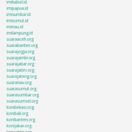
imikalsel.id
imipapua.id
imisumbar.id
imisumut.id
imiriau.id
imilampung.id
suaraaceh.org
suarabanten.org
suarajogja.org
suarajambi.org
suarajabar.org
suarajatim.org
suarajateng.org
suarariau.org
suarasumut.org
suarasumbar.org
suarasumsel.org
konibekasi.org
konibali.org
konibanten.org
konijabar.org
konijatim.org