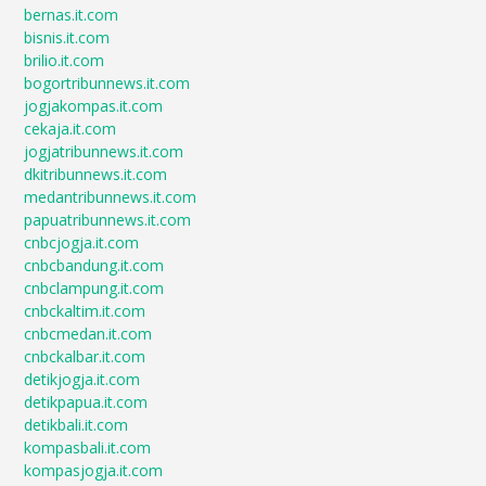
bernas.it.com
bisnis.it.com
brilio.it.com
bogortribunnews.it.com
jogjakompas.it.com
cekaja.it.com
jogjatribunnews.it.com
dkitribunnews.it.com
medantribunnews.it.com
papuatribunnews.it.com
cnbcjogja.it.com
cnbcbandung.it.com
cnbclampung.it.com
cnbckaltim.it.com
cnbcmedan.it.com
cnbckalbar.it.com
detikjogja.it.com
detikpapua.it.com
detikbali.it.com
kompasbali.it.com
kompasjogja.it.com