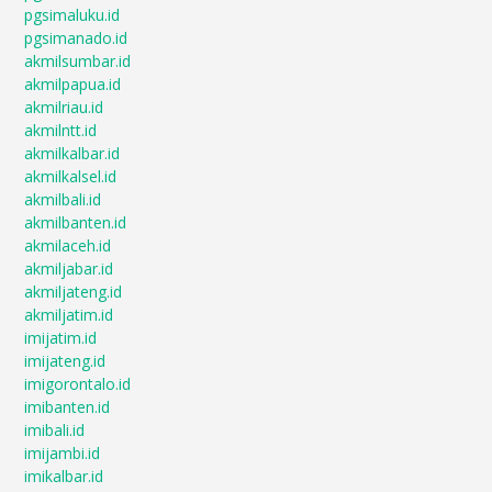
pgsimaluku.id
pgsimanado.id
akmilsumbar.id
akmilpapua.id
akmilriau.id
akmilntt.id
akmilkalbar.id
akmilkalsel.id
akmilbali.id
akmilbanten.id
akmilaceh.id
akmiljabar.id
akmiljateng.id
akmiljatim.id
imijatim.id
imijateng.id
imigorontalo.id
imibanten.id
imibali.id
imijambi.id
imikalbar.id