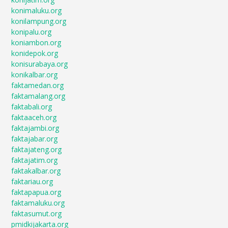
konimaluku.org
konilampung.org
konipalu.org
koniambon.org
konidepok.org
konisurabaya.org
konikalbar.org
faktamedan.org
faktamalang.org
faktabali.org
faktaaceh.org
faktajambi.org
faktajabar.org
faktajateng.org
faktajatim.org
faktakalbar.org
faktariau.org
faktapapua.org
faktamaluku.org
faktasumut.org
pmidkijakarta.org