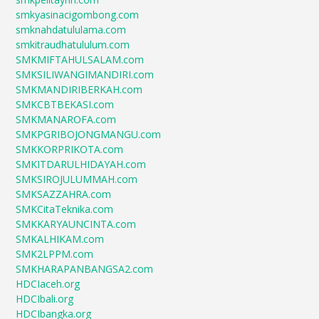
smkyasinacigombong.com
smknahdatululama.com
smkitraudhatululum.com
SMKMIFTAHULSALAM.com
SMKSILIWANGIMANDIRI.com
SMKMANDIRIBERKAH.com
SMKCBTBEKASI.com
SMKMANAROFA.com
SMKPGRIBOJONGMANGU.com
SMKKORPRIKOTA.com
SMKITDARULHIDAYAH.com
SMKSIROJULUMMAH.com
SMKSAZZAHRA.com
SMKCitaTeknika.com
SMKKARYAUNCINTA.com
SMKALHIKAM.com
SMK2LPPM.com
SMKHARAPANBANGSA2.com
HDCIaceh.org
HDCIbali.org
HDCIbangka.org