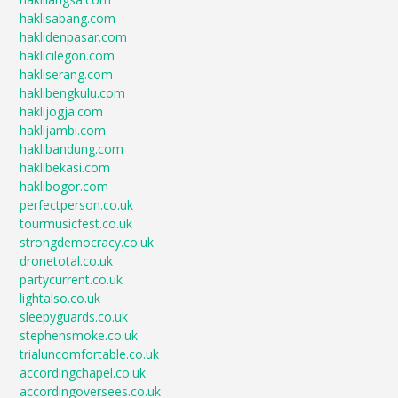
haklisabang.com
haklidenpasar.com
haklicilegon.com
hakliserang.com
haklibengkulu.com
haklijogja.com
haklijambi.com
haklibandung.com
haklibekasi.com
haklibogor.com
perfectperson.co.uk
tourmusicfest.co.uk
strongdemocracy.co.uk
dronetotal.co.uk
partycurrent.co.uk
lightalso.co.uk
sleepyguards.co.uk
stephensmoke.co.uk
trialuncomfortable.co.uk
accordingchapel.co.uk
accordingoversees.co.uk