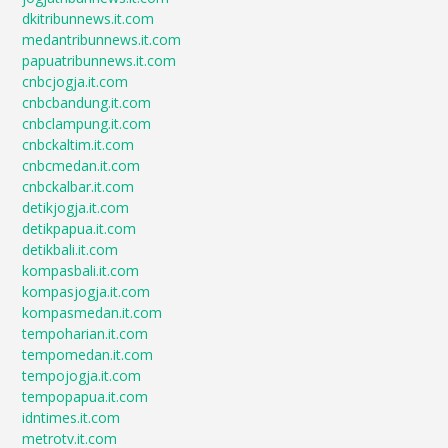
dkitribunnews.it.com
medantribunnews.it.com
papuatribunnews.it.com
cnbcjogja.it.com
cnbcbandung.it.com
cnbclampung.it.com
cnbckaltim.it.com
cnbcmedan.it.com
cnbckalbar.it.com
detikjogja.it.com
detikpapua.it.com
detikbali.it.com
kompasbali.it.com
kompasjogja.it.com
kompasmedan.it.com
tempoharian.it.com
tempomedan.it.com
tempojogja.it.com
tempopapua.it.com
idntimes.it.com
metrotv.it.com