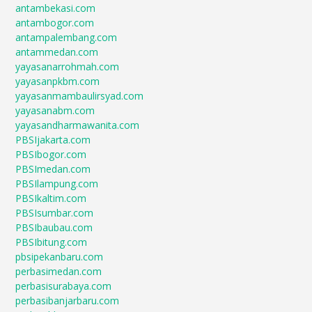
antambekasi.com
antambogor.com
antampalembang.com
antammedan.com
yayasanarrohmah.com
yayasanpkbm.com
yayasanmambaulirsyad.com
yayasanabm.com
yayasandharmawanita.com
PBSIjakarta.com
PBSIbogor.com
PBSImedan.com
PBSIlampung.com
PBSIkaltim.com
PBSIsumbar.com
PBSIbaubau.com
PBSIbitung.com
pbsipekanbaru.com
perbasimedan.com
perbasisurabaya.com
perbasibanjarbaru.com