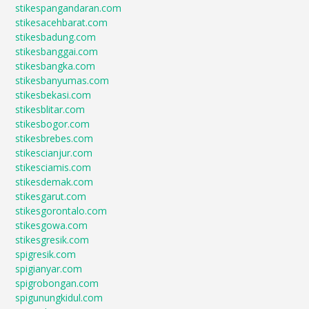
stikespangandaran.com
stikesacehbarat.com
stikesbadung.com
stikesbanggai.com
stikesbangka.com
stikesbanyumas.com
stikesbekasi.com
stikesblitar.com
stikesbogor.com
stikesbrebes.com
stikescianjur.com
stikesciamis.com
stikesdemak.com
stikesgarut.com
stikesgorontalo.com
stikesgowa.com
stikesgresik.com
spigresik.com
spigianyar.com
spigrobongan.com
spigunungkidul.com