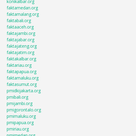
konikalbar.org
faktamedan.org
faktamalang.org
faktabali.org
faktaaceh.org
faktajambi.org
faktajabar.org
faktajateng.org
faktajatim.org
faktakalbar.org
faktariau.org
faktapapua.org
faktamaluku.org
faktasumut.org
pmidkijakarta.org
pmibali.org
pmijambi.org
pmigorontalo.org
pmimaluku.org
pmipapua.org
pmiriau.org
pmimedan.org