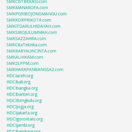
SMKCBTBEKASI.com
SMKMANAROFA.com
SMKPGRIBOJONGMANGU.com
SMKKORPRIKOTA.com
SMKITDARULHIDAYAH.com
SMKSIROJULUMMAH.com
SMKSAZZAHRA.com
SMKCitaTeknika.com
SMKKARYAUNCINTA.com
SMKALHIKAM.com
SMK2LPPM.com
SMKHARAPANBANGSA2.com
HDCIaceh.org
HDCIbali.org
HDCIbangka.org
HDCIbanten.org
HDCIBengkulu.org
HDCIjogja.org
HDCIjakarta.org
HDCIgorontalo.org
HDCIjambi.org
HDCIbandung.org