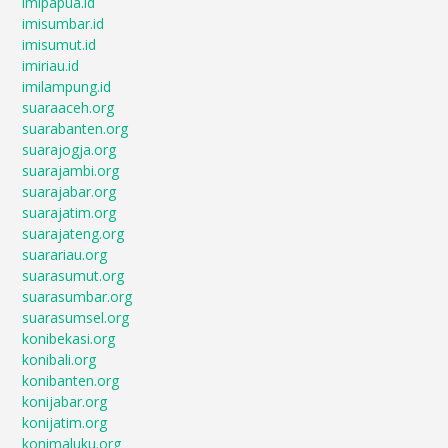
imipapua.id
imisumbar.id
imisumut.id
imiriau.id
imilampung.id
suaraaceh.org
suarabanten.org
suarajogja.org
suarajambi.org
suarajabar.org
suarajatim.org
suarajateng.org
suarariau.org
suarasumut.org
suarasumbar.org
suarasumsel.org
konibekasi.org
konibali.org
konibanten.org
konijabar.org
konijatim.org
konimaluku.org