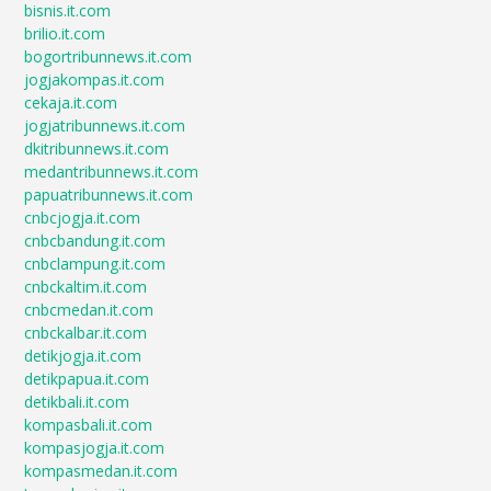
bisnis.it.com
brilio.it.com
bogortribunnews.it.com
jogjakompas.it.com
cekaja.it.com
jogjatribunnews.it.com
dkitribunnews.it.com
medantribunnews.it.com
papuatribunnews.it.com
cnbcjogja.it.com
cnbcbandung.it.com
cnbclampung.it.com
cnbckaltim.it.com
cnbcmedan.it.com
cnbckalbar.it.com
detikjogja.it.com
detikpapua.it.com
detikbali.it.com
kompasbali.it.com
kompasjogja.it.com
kompasmedan.it.com