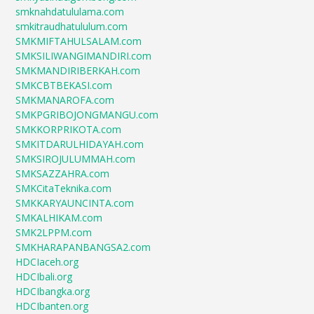
smknahdatululama.com
smkitraudhatululum.com
SMKMIFTAHULSALAM.com
SMKSILIWANGIMANDIRI.com
SMKMANDIRIBERKAH.com
SMKCBTBEKASI.com
SMKMANAROFA.com
SMKPGRIBOJONGMANGU.com
SMKKORPRIKOTA.com
SMKITDARULHIDAYAH.com
SMKSIROJULUMMAH.com
SMKSAZZAHRA.com
SMKCitaTeknika.com
SMKKARYAUNCINTA.com
SMKALHIKAM.com
SMK2LPPM.com
SMKHARAPANBANGSA2.com
HDCIaceh.org
HDCIbali.org
HDCIbangka.org
HDCIbanten.org