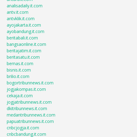
analisadaily.it.com
antv.it.com
antvklik.it.com
ayojakarta.it.com
ayobandung.it.com
beritabali.it.com
bangsaonline.it.com
beritajatim.it.com
beritasatu.it.com
bernas.it.com
bisnis.it.com
brilio.it.com
bogortribunnews.it.com
jogjakompas.it.com
cekaja.it.com
jogjatribunnews.it.com
dkitribunnews.it.com
medantribunnews.it.com
papuatribunnews.it.com
cnbcjogja.it.com
cnbcbandung.it.com