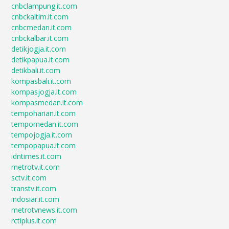
cnbclampung.it.com
cnbckaltim.it.com
cnbcmedan.it.com
cnbckalbar.it.com
detikjogja.it.com
detikpapua.it.com
detikbali.it.com
kompasbali.it.com
kompasjogja.it.com
kompasmedan.it.com
tempoharian.it.com
tempomedan.it.com
tempojogja.it.com
tempopapua.it.com
idntimes.it.com
metrotv.it.com
sctv.it.com
transtv.it.com
indosiar.it.com
metrotvnews.it.com
rctiplus.it.com