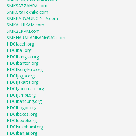
SMKSAZZAHRA.com
SMKCitaTeknika.com
SMKKARYAUNCINTA.com
SMKALHIKAM.com
SMK2LPPM.com
SMKHARAPANBANGSA2.com
HDCIaceh.org
HDCIbali.org
HDCIbangka.org
HDCIbanten.org
HDCIBengkulu.org
HDCIjogja.org
HDCIjakarta.org
HDCIgorontalo.org
HDCIjambi.org
HDCIbandung.org
HDCIbogor.org
HDCIbekasi.org
HDCIdepok.org
HDCIsukabumi.org
HDCIbanjar.org