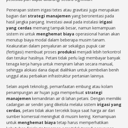
Penerapan sistem irigasi tetes atau gravitasi juga merupakan
bagian dari
strategi manajemen
yang berorientasi pada
hasil jangka panjang. Investasi awal pada instalasi
irigasi
yang cerdas
memang tampak besar, namun kemampuan
sistem ini untuk
menghemat biaya
operasional harian akan
menutup biaya modal dalam beberapa musim tanam.
Keakuratan dalam penyaluran air sekaligus pupuk cair
(fertigasi) membuat proses
produksi
menjadi lebih terkontrol
dan terukur hasilnya. Petani tidak perlu lagi membayar banyak
tenaga kerja hanya untuk menyiram lahan secara manual,
sehingga alokasi dana dapat dialihkan untuk pembelian benih
unggul atau perbaikan infrastruktur pertanian lainnya.
Selain aspek teknologi, pemanfaatan embung atau kolam
penampungan air hujan juga memperkuat
strategi
manajemen
kemandirian air di lahan petani. Dengan memiliki
cadangan air sendiri yang dikelola melalui sistem
irigasi yang
cerdas
, petani tidak akan tercekik biaya saat harga air dari
sumber komersial meningkat di musim kering. Kemampuan
untuk
menghemat biaya
tetap harus memperhatikan