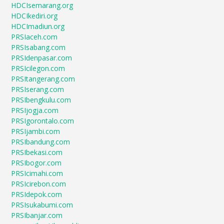
HDCIsemarang.org
HDCIkediri.org
HDCImadiun.org
PRSIaceh.com
PRSIsabang.com
PRSIdenpasar.com
PRSIcilegon.com
PRSItangerang.com
PRSIserang.com
PRSIbengkulu.com
PRSIjogja.com
PRSIgorontalo.com
PRSIjambi.com
PRSIbandung.com
PRSIbekasi.com
PRSIbogor.com
PRSIcimahi.com
PRSIcirebon.com
PRSIdepok.com
PRSIsukabumi.com
PRSIbanjar.com