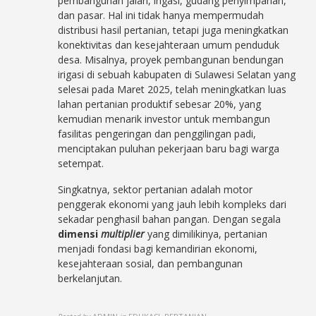
pembangunan jalan, irigasi, gudang penyimpanan,
dan pasar. Hal ini tidak hanya mempermudah
distribusi hasil pertanian, tetapi juga meningkatkan
konektivitas dan kesejahteraan umum penduduk
desa. Misalnya, proyek pembangunan bendungan
irigasi di sebuah kabupaten di Sulawesi Selatan yang
selesai pada Maret 2025, telah meningkatkan luas
lahan pertanian produktif sebesar 20%, yang
kemudian menarik investor untuk membangun
fasilitas pengeringan dan penggilingan padi,
menciptakan puluhan pekerjaan baru bagi warga
setempat.
Singkatnya, sektor pertanian adalah motor
penggerak ekonomi yang jauh lebih kompleks dari
sekadar penghasil bahan pangan. Dengan segala
dimensi
multiplier
yang dimilikinya, pertanian
menjadi fondasi bagi kemandirian ekonomi,
kesejahteraan sosial, dan pembangunan
berkelanjutan.