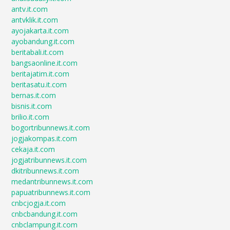
antv.it.com
antvklik.it.com
ayojakarta.it.com
ayobandung.it.com
beritabali.it.com
bangsaonline.it.com
beritajatim.it.com
beritasatu.it.com
bernas.it.com
bisnis.it.com
brilio.it.com
bogortribunnews.it.com
jogjakompas.it.com
cekaja.it.com
jogjatribunnews.it.com
dkitribunnews.it.com
medantribunnews.it.com
papuatribunnews.it.com
cnbcjogja.it.com
cnbcbandung.it.com
cnbclampung.it.com