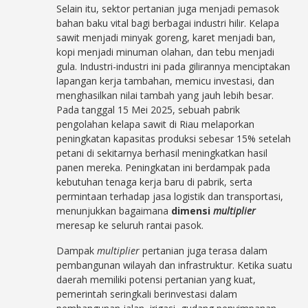
Selain itu, sektor pertanian juga menjadi pemasok
bahan baku vital bagi berbagai industri hilir. Kelapa
sawit menjadi minyak goreng, karet menjadi ban,
kopi menjadi minuman olahan, dan tebu menjadi
gula. Industri-industri ini pada gilirannya menciptakan
lapangan kerja tambahan, memicu investasi, dan
menghasilkan nilai tambah yang jauh lebih besar.
Pada tanggal 15 Mei 2025, sebuah pabrik
pengolahan kelapa sawit di Riau melaporkan
peningkatan kapasitas produksi sebesar 15% setelah
petani di sekitarnya berhasil meningkatkan hasil
panen mereka. Peningkatan ini berdampak pada
kebutuhan tenaga kerja baru di pabrik, serta
permintaan terhadap jasa logistik dan transportasi,
menunjukkan bagaimana
dimensi
multiplier
meresap ke seluruh rantai pasok.
Dampak
multiplier
pertanian juga terasa dalam
pembangunan wilayah dan infrastruktur. Ketika suatu
daerah memiliki potensi pertanian yang kuat,
pemerintah seringkali berinvestasi dalam