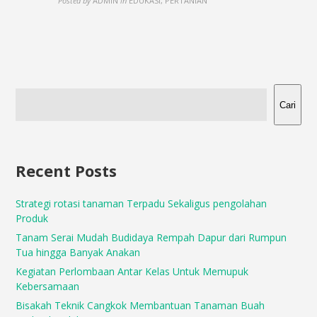
Posted by
ADMIN
in
EDUKASI, PERTANIAN
Cari
Recent Posts
Strategi rotasi tanaman Terpadu Sekaligus pengolahan
Produk
Tanam Serai Mudah Budidaya Rempah Dapur dari Rumpun
Tua hingga Banyak Anakan
Kegiatan Perlombaan Antar Kelas Untuk Memupuk
Kebersamaan
Bisakah Teknik Cangkok Membantuan Tanaman Buah