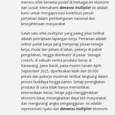
memicu efek berantai positif di berbagai lini ekonomi
dan sosial. Memahami
dimensi
multiplier
ini adalah
kunci untuk mengapresiasi kontribusi penuh
pertanian dalam pembangunan nasional dan
kesejahteraan masyarakat.
Salah satu efek
multiplier
yang paling jelas terlihat
adalah penciptaan lapangan kerja. Pertanian adalah
sektor padat karya yang menyerap jutaan tenaga
kerja, mulai dari petani di lahan, pekerja di pabrik
pengolahan, hingga distributor di pasar. Sebagai
contoh, di sebuah sentra produksi beras di
Karawang, Jawa Barat, pada musim tanam April-
September 2025, diperkirakan lebih dari 50.000
petani dan pekerja musiman terlibat langsung dalam
proses budidaya hingga panen. Setiap peningkatan
produksi di sana tidak hanya memastikan
ketersediaan beras, tetapi juga menggerakkan
ekonomi lokal, meningkatkan daya beli masyarakat,
dan mengurangi angka pengangguran. Ini adalah
representasi nyata dari
dimensi
multiplier
ekonomi.