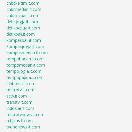
cnbckaltim.it.com
cnbcmedan.it.com
cnbckalbar.it.com
detikjogja.it.com
detikpapua.it.com
detikbali.it.com
kompasbali.it.com
kompasjogja.it.com
kompasmedan.it.com
tempoharian.it.com
tempomedan.it.com
tempojogja.it.com
tempopapua.it.com
idntimes.it.com
metrotv.it.com
sctv.it.com
transtv.it.com
indosiar.it.com
metrotvnews.it.com
rctiplus.it.com
tvonenews.it.com