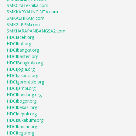
SMKCitaTeknika.com
SMKKARYAUNCINTA.com
SMKALHIKAM.com
SMK2LPPM.com
SMKHARAPANBANGSA2.com
HDCIaceh.org
HDCIbali.org
HDCIbangka.org
HDCIbanten.org
HDCIBengkulu.org
HDCIjogja.org
HDCIjakarta.org
HDCIgorontalo.org
HDCIjambi.org
HDCIbandung.org
HDCIbogor.org
HDCIbekasi.org
HDCIdepok.org
HDCIsukabumi.org
HDCIbanjar.org
HDCItegal.org