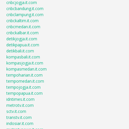
cnbcjogja.it.com
cnbcbandung.it.com
cnbclampung.it.com
cnbckaltim.it.com
cnbcmedan.it.com
cnbckalbar.it.com
detikjogja.it.com
detikpapua.it.com
detikbali.it.com
kompasbali.it.com
kompasjogja.it.com
kompasmedan.it.com
tempoharian.it.com
tempomedan.it.com
tempojogja.it.com
tempopapua.it.com
idntimes.it.com
metrotv.it.com
sctv.it.com
transtv.it.com
indosiar.it.com