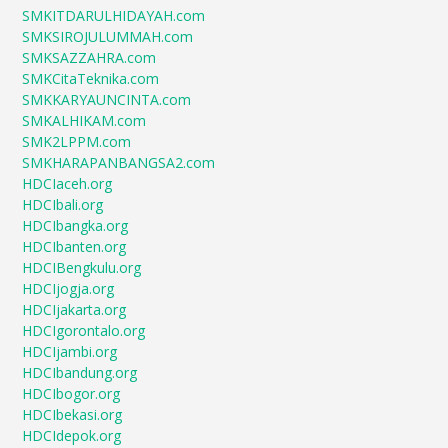
SMKITDARULHIDAYAH.com
SMKSIROJULUMMAH.com
SMKSAZZAHRA.com
SMKCitaTeknika.com
SMKKARYAUNCINTA.com
SMKALHIKAM.com
SMK2LPPM.com
SMKHARAPANBANGSA2.com
HDCIaceh.org
HDCIbali.org
HDCIbangka.org
HDCIbanten.org
HDCIBengkulu.org
HDCIjogja.org
HDCIjakarta.org
HDCIgorontalo.org
HDCIjambi.org
HDCIbandung.org
HDCIbogor.org
HDCIbekasi.org
HDCIdepok.org