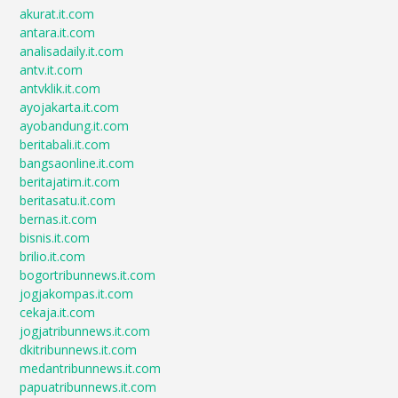
akurat.it.com
antara.it.com
analisadaily.it.com
antv.it.com
antvklik.it.com
ayojakarta.it.com
ayobandung.it.com
beritabali.it.com
bangsaonline.it.com
beritajatim.it.com
beritasatu.it.com
bernas.it.com
bisnis.it.com
brilio.it.com
bogortribunnews.it.com
jogjakompas.it.com
cekaja.it.com
jogjatribunnews.it.com
dkitribunnews.it.com
medantribunnews.it.com
papuatribunnews.it.com