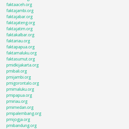
faktaaceh.org
faktajambi.org
faktajabar.org
faktajateng.org
faktajatim.org
faktakalbar.org
faktariau.org
faktapapua.org
faktamaluku.org
faktasumut.org
pmidkijakarta.org
pmibali.org
pmijambi.org
pmigorontalo.org
pmimaluku.org
pmipapua.org
pmiriau.org
pmimedan.org
pmipalembang.org
pmijogja.org
pmibandung.org