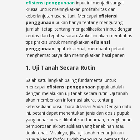
efisiensi penggunaan
input ini menjadi sangat
krusial untuk meningkatkan profitabilitas dan
keberlanjutan usaha tani. Mencapai
efisiensi
penggunaan
bukan hanya tentang mengurangi
jumlah, tetapi tentang mengaplikasikan input dengan
cerdas dan tepat sasaran. Artikel ini akan membahas
tips praktis untuk meningkatkan
efisiensi
penggunaan
input eksternal, membantu petani
menghemat biaya dan meningkatkan hasil panen.
1. Uji Tanah Secara Rutin
Salah satu langkah paling fundamental untuk
mencapai
efisiensi penggunaan
pupuk adalah
dengan melakukan uji tanah secara rutin. Uji tanah
akan memberikan informasi akurat tentang
ketersediaan unsur hara di lahan Anda. Dengan data
ini, petani dapat menentukan jenis dan dosis pupuk
yang benar-benar dibutuhkan tanaman, menghindari
pemborosan akibat aplikasi yang berlebihan atau
tidak tepat. Misalnya, jika uji tanah menunjukkan
bahwa kadar fosfor sudah mencukupi, petani tidak