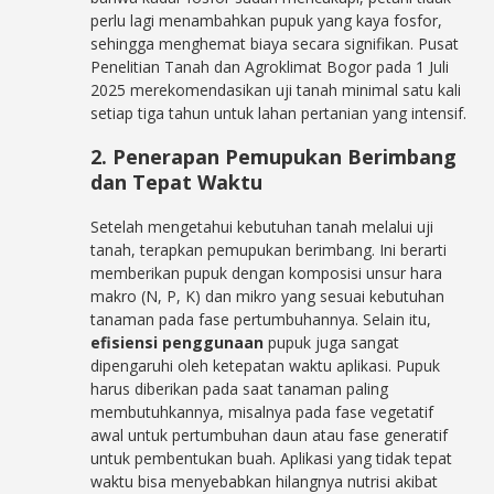
perlu lagi menambahkan pupuk yang kaya fosfor,
sehingga menghemat biaya secara signifikan. Pusat
Penelitian Tanah dan Agroklimat Bogor pada 1 Juli
2025 merekomendasikan uji tanah minimal satu kali
setiap tiga tahun untuk lahan pertanian yang intensif.
2. Penerapan Pemupukan Berimbang
dan Tepat Waktu
Setelah mengetahui kebutuhan tanah melalui uji
tanah, terapkan pemupukan berimbang. Ini berarti
memberikan pupuk dengan komposisi unsur hara
makro (N, P, K) dan mikro yang sesuai kebutuhan
tanaman pada fase pertumbuhannya. Selain itu,
efisiensi penggunaan
pupuk juga sangat
dipengaruhi oleh ketepatan waktu aplikasi. Pupuk
harus diberikan pada saat tanaman paling
membutuhkannya, misalnya pada fase vegetatif
awal untuk pertumbuhan daun atau fase generatif
untuk pembentukan buah. Aplikasi yang tidak tepat
waktu bisa menyebabkan hilangnya nutrisi akibat