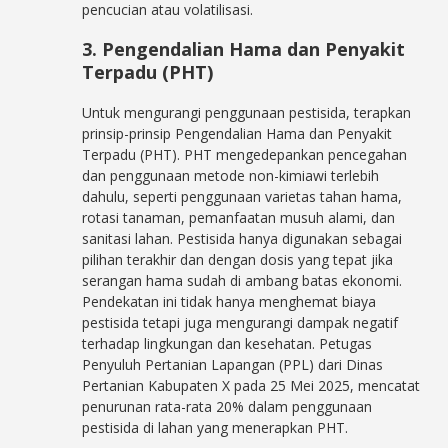
pencucian atau volatilisasi.
3. Pengendalian Hama dan Penyakit
Terpadu (PHT)
Untuk mengurangi penggunaan pestisida, terapkan
prinsip-prinsip Pengendalian Hama dan Penyakit
Terpadu (PHT). PHT mengedepankan pencegahan
dan penggunaan metode non-kimiawi terlebih
dahulu, seperti penggunaan varietas tahan hama,
rotasi tanaman, pemanfaatan musuh alami, dan
sanitasi lahan. Pestisida hanya digunakan sebagai
pilihan terakhir dan dengan dosis yang tepat jika
serangan hama sudah di ambang batas ekonomi.
Pendekatan ini tidak hanya menghemat biaya
pestisida tetapi juga mengurangi dampak negatif
terhadap lingkungan dan kesehatan. Petugas
Penyuluh Pertanian Lapangan (PPL) dari Dinas
Pertanian Kabupaten X pada 25 Mei 2025, mencatat
penurunan rata-rata 20% dalam penggunaan
pestisida di lahan yang menerapkan PHT.