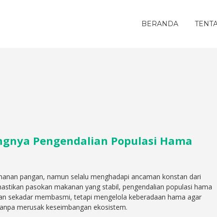
BERANDA
TENT
ingnya Pengendalian Populasi Hama
ahanan pangan, namun selalu menghadapi ancaman konstan dari
stikan pasokan makanan yang stabil, pengendalian populasi hama
 bukan sekadar membasmi, tetapi mengelola keberadaan hama agar
tanpa merusak keseimbangan ekosistem.