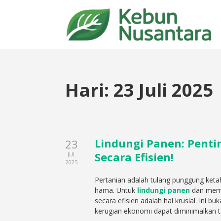
Hari:
23 Juli 2025
Lindungi Panen: Pent
23
Secara Efisien!
JUL
2025
Pertanian adalah tulang punggung ket
hama. Untuk
lindungi panen
dan mema
secara efisien adalah hal krusial. Ini
kerugian ekonomi dapat diminimalkan 