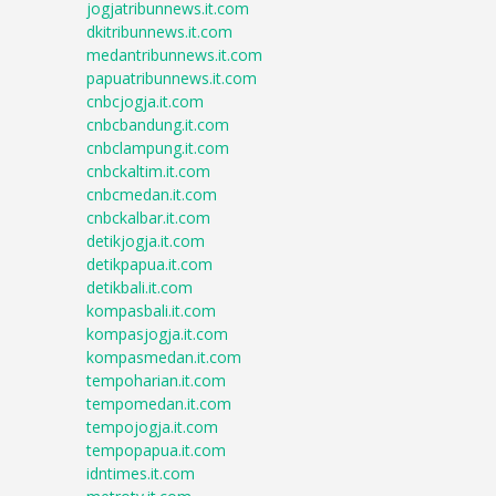
jogjatribunnews.it.com
dkitribunnews.it.com
medantribunnews.it.com
papuatribunnews.it.com
cnbcjogja.it.com
cnbcbandung.it.com
cnbclampung.it.com
cnbckaltim.it.com
cnbcmedan.it.com
cnbckalbar.it.com
detikjogja.it.com
detikpapua.it.com
detikbali.it.com
kompasbali.it.com
kompasjogja.it.com
kompasmedan.it.com
tempoharian.it.com
tempomedan.it.com
tempojogja.it.com
tempopapua.it.com
idntimes.it.com