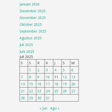
Januari 2026
Desember 2025
November 2025
Oktober 2025
September 2025
Agustus 2025
Juli 2025
Juni 2025
Juli 2025
S
S
R
K
J
S
M
1
2
3
4
5
6
7
8
9
10
11
12
13
14
15
16
17
18
19
20
21
22
23
24
25
26
27
28
29
30
31
« Jun
Agu »