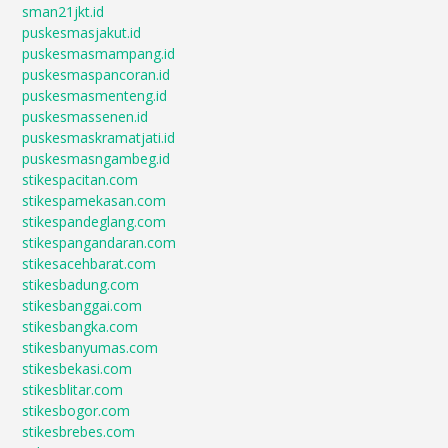
sman21jkt.id
puskesmasjakut.id
puskesmasmampang.id
puskesmaspancoran.id
puskesmasmenteng.id
puskesmassenen.id
puskesmaskramatjati.id
puskesmasngambeg.id
stikespacitan.com
stikespamekasan.com
stikespandeglang.com
stikespangandaran.com
stikesacehbarat.com
stikesbadung.com
stikesbanggai.com
stikesbangka.com
stikesbanyumas.com
stikesbekasi.com
stikesblitar.com
stikesbogor.com
stikesbrebes.com