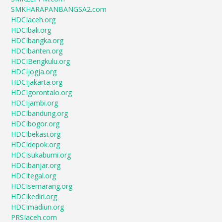
SMKHARAPANBANGSA2.com
HDCIaceh.org
HDCIbali.org
HDCIbangka.org
HDCIbanten.org
HDCIBengkulu.org
HDCIjogja.org
HDCIjakarta.org
HDCIgorontalo.org
HDCIjambi.org
HDCIbandung.org
HDCIbogor.org
HDCIbekasi.org
HDCIdepok.org
HDCIsukabumi.org
HDCIbanjar.org
HDCItegal.org
HDCIsemarang.org
HDCIkediri.org
HDCImadiun.org
PRSIaceh.com