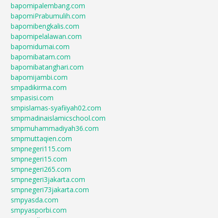
bapomipalembang.com
bapomiPrabumulih.com
bapomibengkalis.com
bapomipelalawan.com
bapomidumai.com
bapomibatam.com
bapomibatanghari.com
bapomijambi.com
smpadikirma.com
smpasisi.com
smpislamas-syafiiyah02.com
smpmadinaislamicschool.com
smpmuhammadiyah36.com
smpmuttaqien.com
smpnegeri115.com
smpnegeri15.com
smpnegeri265.com
smpnegeri3jakarta.com
smpnegeri73jakarta.com
smpyasda.com
smpyasporbi.com