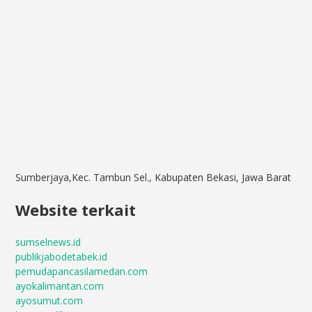
Sumberjaya,Kec. Tambun Sel., Kabupaten Bekasi, Jawa Barat
Website terkait
sumselnews.id
publikjabodetabek.id
pemudapancasilamedan.com
ayokalimantan.com
ayosumut.com