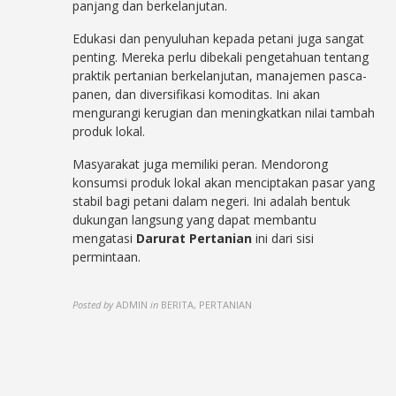
panjang dan berkelanjutan.
Edukasi dan penyuluhan kepada petani juga sangat
penting. Mereka perlu dibekali pengetahuan tentang
praktik pertanian berkelanjutan, manajemen pasca-
panen, dan diversifikasi komoditas. Ini akan
mengurangi kerugian dan meningkatkan nilai tambah
produk lokal.
Masyarakat juga memiliki peran. Mendorong
konsumsi produk lokal akan menciptakan pasar yang
stabil bagi petani dalam negeri. Ini adalah bentuk
dukungan langsung yang dapat membantu
mengatasi
Darurat Pertanian
ini dari sisi
permintaan.
Posted by
ADMIN
in
BERITA, PERTANIAN