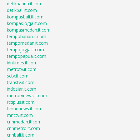
detikpapua.it.com
detikbali.it.com
kompasbali.it.com
kompasjogja.it.com
kompasmedan.it.com
tempoharian.it.com
tempomedan.it.com
tempojogja.it.com
tempopapua.it.com
idntimes.it.com
metrotv.it.com
sctv.it.com
transtv.it.com
indosiar.it.com
metrotvnews.it.com
rctiplus.it.com
tvonenews.it.com
mnctv.it.com
cnnmedan.it.com
cnnmetro.it.com
cnnbali.it.com