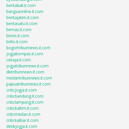
beritabali.it.com
bangsaonline.it.com
beritajatim.it.com
beritasatu.it.com
bernas.it.com
bisnis.it.com
brilio.it.com
bogortribunnews.it.com
jogjakompas.it.com
cekaja.it.com
jogjatribunnews.it.com
dkitribunnews.it.com
medantribunnews.it.com
papuatribunnews.it.com
cnbcjogja.it.com
cnbcbandung.it.com
cnbclampung.it.com
cnbckaltim.it.com
cnbcmedan.it.com
cnbckalbar.it.com
detikjogja.it.com