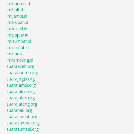
imibanten.id
imibali.id
imijambi.id
imikalbar.id
imikalsel.id
imipapua.id
imisumbar.id
imisumut.id
imiriau.id
imilampung.id
suaraaceh.org
suarabanten.org
suarajogja.org
suarajambi.org
suarajabar.org
suarajatim.org
suarajateng.org
suarariau.org
suarasumut.org
suarasumbar.org
suarasumsel.org