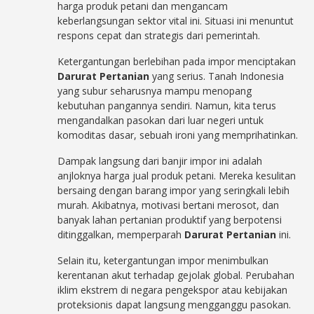
harga produk petani dan mengancam
keberlangsungan sektor vital ini. Situasi ini menuntut
respons cepat dan strategis dari pemerintah.
Ketergantungan berlebihan pada impor menciptakan
Darurat Pertanian
yang serius. Tanah Indonesia
yang subur seharusnya mampu menopang
kebutuhan pangannya sendiri. Namun, kita terus
mengandalkan pasokan dari luar negeri untuk
komoditas dasar, sebuah ironi yang memprihatinkan.
Dampak langsung dari banjir impor ini adalah
anjloknya harga jual produk petani. Mereka kesulitan
bersaing dengan barang impor yang seringkali lebih
murah. Akibatnya, motivasi bertani merosot, dan
banyak lahan pertanian produktif yang berpotensi
ditinggalkan, memperparah
Darurat Pertanian
ini.
Selain itu, ketergantungan impor menimbulkan
kerentanan akut terhadap gejolak global. Perubahan
iklim ekstrem di negara pengekspor atau kebijakan
proteksionis dapat langsung mengganggu pasokan.