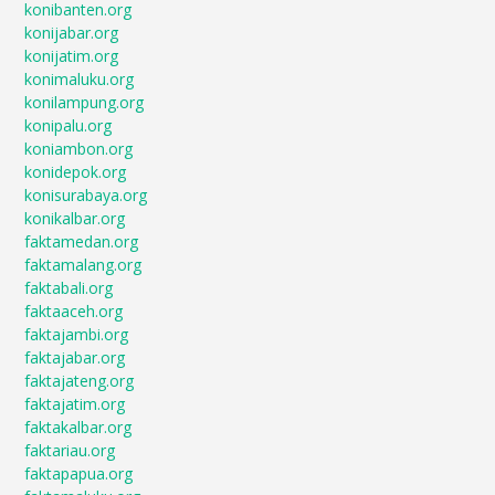
konibanten.org
konijabar.org
konijatim.org
konimaluku.org
konilampung.org
konipalu.org
koniambon.org
konidepok.org
konisurabaya.org
konikalbar.org
faktamedan.org
faktamalang.org
faktabali.org
faktaaceh.org
faktajambi.org
faktajabar.org
faktajateng.org
faktajatim.org
faktakalbar.org
faktariau.org
faktapapua.org