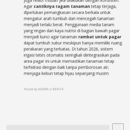
juga relatif mudah jika dilakukan dengan konsisten.
Agar
cantiknya ragam tanaman
tetap terjaga,
diperlukan pemangkasan secara berkala untuk
mengatur arah tumbuh dan mencegah tanaman
menjadi terlalu berat. Penggunaan media tanam
yang ringan dan kaya nutrisi di bagian bawah pagar
menjadi kunci agar tanaman
rambat untuk pagar
dapat tumbuh subur meskipun hanya memiliki ruang
perakaran yang terbatas. Di tahun 2026, sistem
irigasi tetes otomatis seringkali diintegrasikan pada
area pagar ini untuk memastikan tanaman tetap
terhidrasi dengan baik tanpa pemborosan air,
menjaga kebun tetap hijau sepanjang musim.
Posted by
ADMIN
in
BERITA