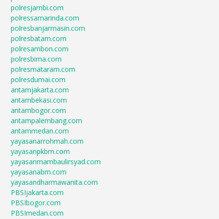
polresjambi.com
polressamarinda.com
polresbanjarmasin.com
polresbatam.com
polresambon.com
polresbima.com
polresmataram.com
polresdumai.com
antamjakarta.com
antambekasi.com
antambogor.com
antampalembang.com
antammedan.com
yayasanarrohmah.com
yayasanpkbm.com
yayasanmambaulirsyad.com
yayasanabm.com
yayasandharmawanita.com
PBSIjakarta.com
PBSIbogor.com
PBSImedan.com