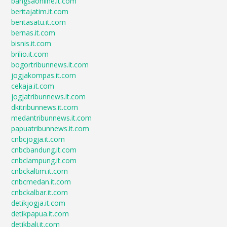
bangsaonline.it.com
beritajatim.it.com
beritasatu.it.com
bernas.it.com
bisnis.it.com
brilio.it.com
bogortribunnews.it.com
jogjakompas.it.com
cekaja.it.com
jogjatribunnews.it.com
dkitribunnews.it.com
medantribunnews.it.com
papuatribunnews.it.com
cnbcjogja.it.com
cnbcbandung.it.com
cnbclampung.it.com
cnbckaltim.it.com
cnbcmedan.it.com
cnbckalbar.it.com
detikjogja.it.com
detikpapua.it.com
detikbali.it.com