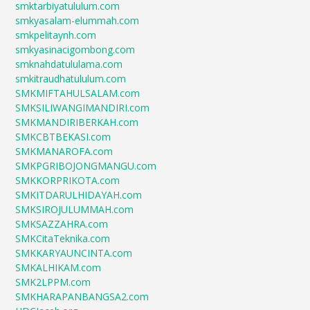
smktarbiyatululum.com
smkyasalam-elummah.com
smkpelitaynh.com
smkyasinacigombong.com
smknahdatululama.com
smkitraudhatululum.com
SMKMIFTAHULSALAM.com
SMKSILIWANGIMANDIRI.com
SMKMANDIRIBERKAH.com
SMKCBTBEKASI.com
SMKMANAROFA.com
SMKPGRIBOJONGMANGU.com
SMKKORPRIKOTA.com
SMKITDARULHIDAYAH.com
SMKSIROJULUMMAH.com
SMKSAZZAHRA.com
SMKCitaTeknika.com
SMKKARYAUNCINTA.com
SMKALHIKAM.com
SMK2LPPM.com
SMKHARAPANBANGSA2.com