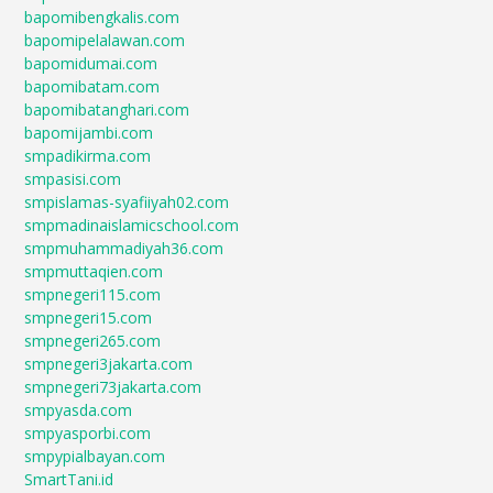
bapomibengkalis.com
bapomipelalawan.com
bapomidumai.com
bapomibatam.com
bapomibatanghari.com
bapomijambi.com
smpadikirma.com
smpasisi.com
smpislamas-syafiiyah02.com
smpmadinaislamicschool.com
smpmuhammadiyah36.com
smpmuttaqien.com
smpnegeri115.com
smpnegeri15.com
smpnegeri265.com
smpnegeri3jakarta.com
smpnegeri73jakarta.com
smpyasda.com
smpyasporbi.com
smpypialbayan.com
SmartTani.id