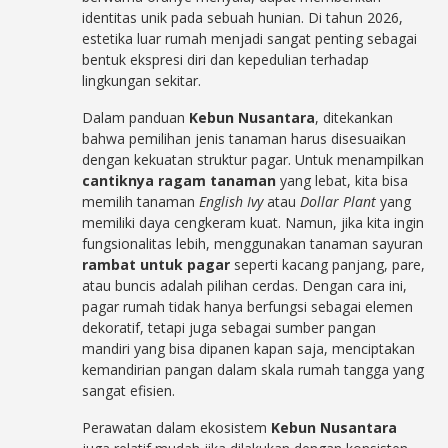
identitas unik pada sebuah hunian. Di tahun 2026,
estetika luar rumah menjadi sangat penting sebagai
bentuk ekspresi diri dan kepedulian terhadap
lingkungan sekitar.
Dalam panduan
Kebun Nusantara
, ditekankan
bahwa pemilihan jenis tanaman harus disesuaikan
dengan kekuatan struktur pagar. Untuk menampilkan
cantiknya ragam tanaman
yang lebat, kita bisa
memilih tanaman
English Ivy
atau
Dollar Plant
yang
memiliki daya cengkeram kuat. Namun, jika kita ingin
fungsionalitas lebih, menggunakan tanaman sayuran
rambat untuk pagar
seperti kacang panjang, pare,
atau buncis adalah pilihan cerdas. Dengan cara ini,
pagar rumah tidak hanya berfungsi sebagai elemen
dekoratif, tetapi juga sebagai sumber pangan
mandiri yang bisa dipanen kapan saja, menciptakan
kemandirian pangan dalam skala rumah tangga yang
sangat efisien.
Perawatan dalam ekosistem
Kebun Nusantara