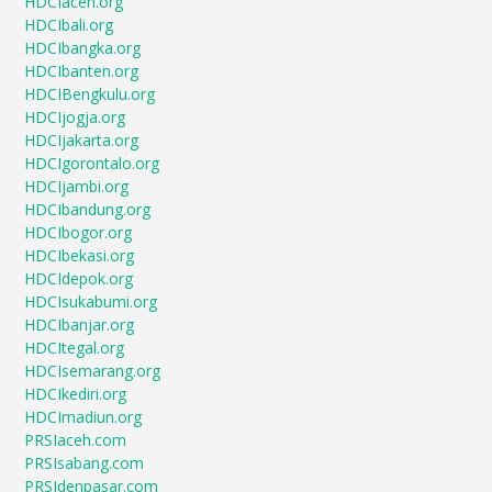
HDCIaceh.org
HDCIbali.org
HDCIbangka.org
HDCIbanten.org
HDCIBengkulu.org
HDCIjogja.org
HDCIjakarta.org
HDCIgorontalo.org
HDCIjambi.org
HDCIbandung.org
HDCIbogor.org
HDCIbekasi.org
HDCIdepok.org
HDCIsukabumi.org
HDCIbanjar.org
HDCItegal.org
HDCIsemarang.org
HDCIkediri.org
HDCImadiun.org
PRSIaceh.com
PRSIsabang.com
PRSIdenpasar.com