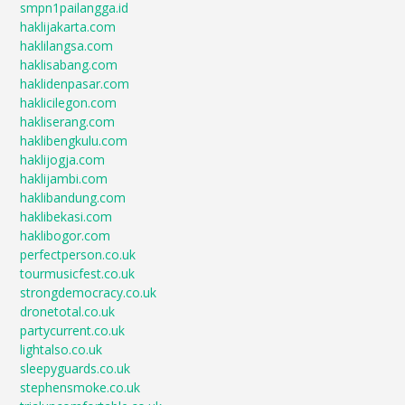
smpn1pailangga.id
haklijakarta.com
haklilangsa.com
haklisabang.com
haklidenpasar.com
haklicilegon.com
hakliserang.com
haklibengkulu.com
haklijogja.com
haklijambi.com
haklibandung.com
haklibekasi.com
haklibogor.com
perfectperson.co.uk
tourmusicfest.co.uk
strongdemocracy.co.uk
dronetotal.co.uk
partycurrent.co.uk
lightalso.co.uk
sleepyguards.co.uk
stephensmoke.co.uk