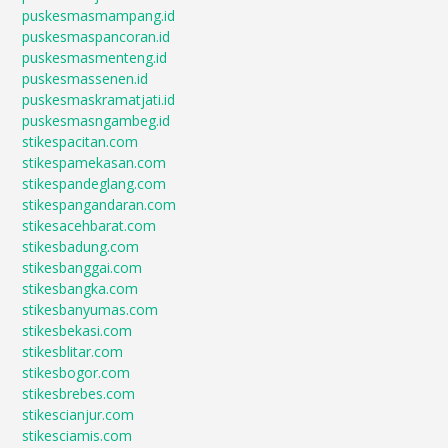
puskesmasmampang.id
puskesmaspancoran.id
puskesmasmenteng.id
puskesmassenen.id
puskesmaskramatjati.id
puskesmasngambeg.id
stikespacitan.com
stikespamekasan.com
stikespandeglang.com
stikespangandaran.com
stikesacehbarat.com
stikesbadung.com
stikesbanggai.com
stikesbangka.com
stikesbanyumas.com
stikesbekasi.com
stikesblitar.com
stikesbogor.com
stikesbrebes.com
stikescianjur.com
stikesciamis.com