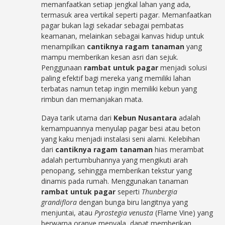
memanfaatkan setiap jengkal lahan yang ada,
termasuk area vertikal seperti pagar. Memanfaatkan
pagar bukan lagi sekadar sebagai pembatas
keamanan, melainkan sebagai kanvas hidup untuk
menampilkan
cantiknya ragam tanaman
yang
mampu memberikan kesan asri dan sejuk.
Penggunaan
rambat untuk pagar
menjadi solusi
paling efektif bagi mereka yang memiliki lahan
terbatas namun tetap ingin memiliki kebun yang
rimbun dan memanjakan mata.
Daya tarik utama dari
Kebun Nusantara
adalah
kemampuannya menyulap pagar besi atau beton
yang kaku menjadi instalasi seni alami. Kelebihan
dari
cantiknya ragam tanaman
hias merambat
adalah pertumbuhannya yang mengikuti arah
penopang, sehingga memberikan tekstur yang
dinamis pada rumah. Menggunakan tanaman
rambat untuk pagar
seperti
Thunbergia
grandiflora
dengan bunga biru langitnya yang
menjuntai, atau
Pyrostegia venusta
(Flame Vine) yang
berwarna oranye menyala, dapat memberikan