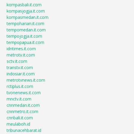
kompasbali.it.com
kompasjogja.it.com
kompasmedan.it.com
tempoharian.it.com
tempomedan.it.com
tempojogja.it.com
tempopapua.it.com
idntimes.it.com
metrotv.it.com
sctv.it.com
transtv.it.com
indosiar.it.com
metrotvnews.it.com
rctiplus.it.com
tvonenews.it.com
mnctv.it.com
cnnmedan.it.com
cnnmetro.it.com
cnnbali.it.com
meulaboh.id
tribunacehbarat.id