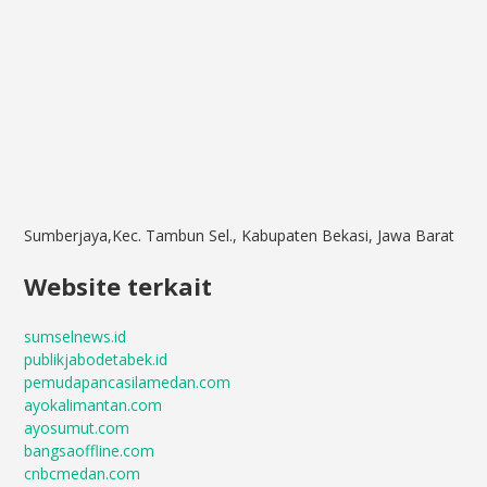
Sumberjaya,Kec. Tambun Sel., Kabupaten Bekasi, Jawa Barat
Website terkait
sumselnews.id
publikjabodetabek.id
pemudapancasilamedan.com
ayokalimantan.com
ayosumut.com
bangsaoffline.com
cnbcmedan.com