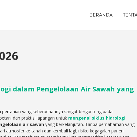
BERANDA
TENT
2026
logi dalam Pengelolaan Air Sawah yang
ia pertanian yang keberadaannya sangat bergantung pada
petani dan praktisi lapangan untuk
mengenal siklus hidrologi
ngelolaan air sawah
yang berkelanjutan. Tanpa pemahaman yang
ari atmosfer ke tanah dan kembali lagi, risiko kegagalan panen