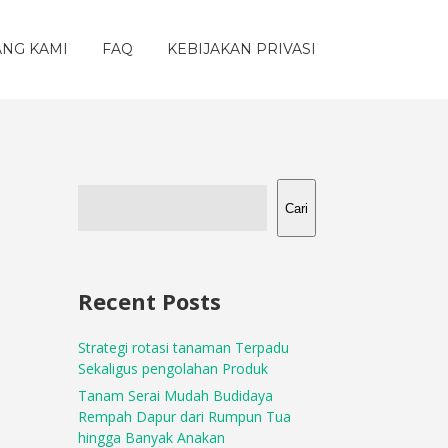
ANG KAMI
FAQ
KEBIJAKAN PRIVASI
Cari
Recent Posts
Strategi rotasi tanaman Terpadu
Sekaligus pengolahan Produk
Tanam Serai Mudah Budidaya
Rempah Dapur dari Rumpun Tua
hingga Banyak Anakan