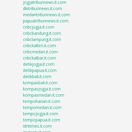
jogjatribunnews.it.com
dkitribunnews.it.com
medantribunnews.it.com
papuatribunnews.it.com
cnbcjogja.it.com
cnbcbandung.it.com
cnbclampung.it.com
cnbckaltim.it.com
cnbcmedan.it.com
cnbckalbar.it.com
detikjogja.it.com
detikpapua.it.com
detikbali.it.com
kompasbali.it.com
kompasjogja.it.com
kompasmedan.it.com
tempoharian.it.com
tempomedan.it.com
tempojogja.it.com
tempopapua.it.com
idntimes.it.com