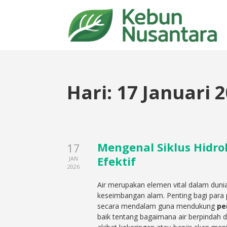
Hari:
17 Januari 
Mengenal Siklus Hidro
17
Efektif
JAN
2026
Air merupakan elemen vital dalam dun
keseimbangan alam. Penting bagi para 
secara mendalam guna mendukung
pe
baik tentang bagaimana air berpindah d