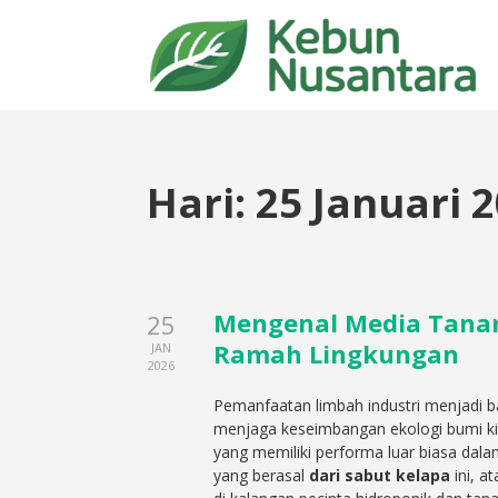
Hari:
25 Januari 
Mengenal Media Tanam
25
Ramah Lingkungan
JAN
2026
Pemanfaatan limbah industri menjadi 
menjaga keseimbangan ekologi bumi ki
yang memiliki performa luar biasa da
yang berasal
dari sabut kelapa
ini, a