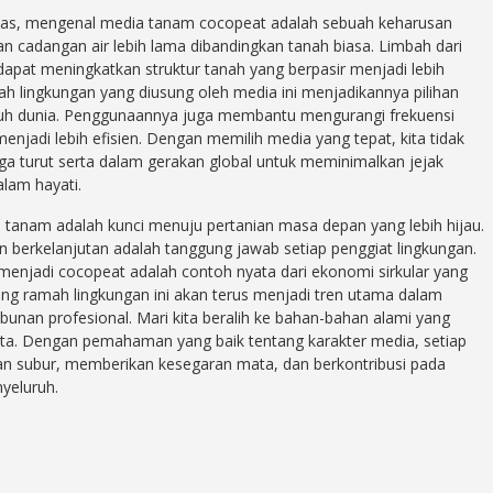
anas, mengenal media tanam cocopeat adalah sebuah keharusan
cadangan air lebih lama dibandingkan tanah biasa. Limbah dari
dapat meningkatkan struktur tanah yang berpasir menjadi lebih
ah lingkungan yang diusung oleh media ini menjadikannya pilihan
uruh dunia. Penggunaannya juga membantu mengurangi frekuensi
njadi lebih efisien. Dengan memilih media yang tepat, kita tidak
a turut serta dalam gerakan global untuk meminimalkan jejak
lam hayati.
a tanam adalah kunci menuju pertanian masa depan yang lebih hijau.
 berkelanjutan adalah tanggung jawab setiap penggiat lingkungan.
menjadi cocopeat adalah contoh nyata dari ekonomi sirkular yang
g ramah lingkungan ini akan terus menjadi tren utama dalam
unan profesional. Mari kita beralih ke bahan-bahan alami yang
kita. Dengan pemahaman yang baik tentang karakter media, setiap
n subur, memberikan kesegaran mata, dan berkontribusi pada
yeluruh.