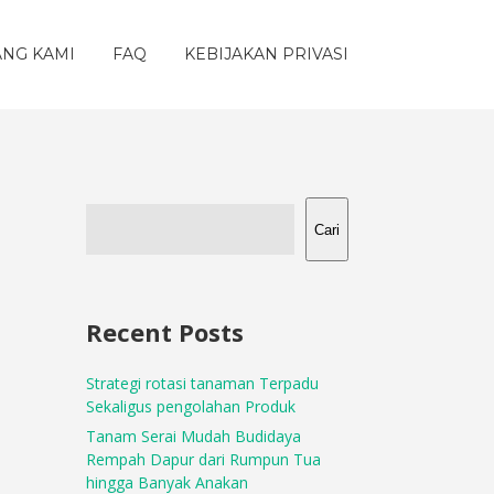
ANG KAMI
FAQ
KEBIJAKAN PRIVASI
Cari
Recent Posts
Strategi rotasi tanaman Terpadu
Sekaligus pengolahan Produk
Tanam Serai Mudah Budidaya
Rempah Dapur dari Rumpun Tua
hingga Banyak Anakan