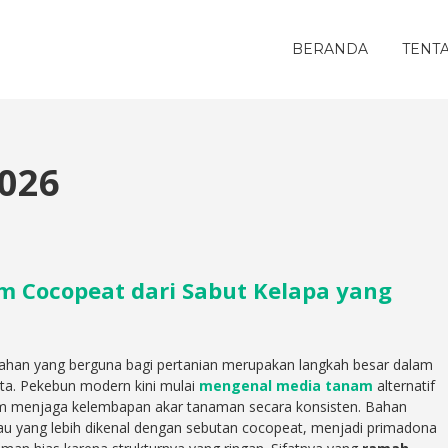
BERANDA
TENT
2026
 Cocopeat dari Sabut Kelapa yang
bahan yang berguna bagi pertanian merupakan langkah besar dalam
ta. Pekebun modern kini mulai
mengenal media tanam
alternatif
lam menjaga kelembapan akar tanaman secara konsisten. Bahan
tau yang lebih dikenal dengan sebutan cocopeat, menjadi primadona