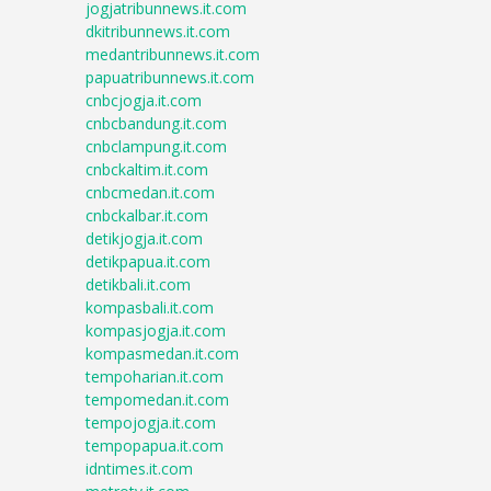
jogjatribunnews.it.com
dkitribunnews.it.com
medantribunnews.it.com
papuatribunnews.it.com
cnbcjogja.it.com
cnbcbandung.it.com
cnbclampung.it.com
cnbckaltim.it.com
cnbcmedan.it.com
cnbckalbar.it.com
detikjogja.it.com
detikpapua.it.com
detikbali.it.com
kompasbali.it.com
kompasjogja.it.com
kompasmedan.it.com
tempoharian.it.com
tempomedan.it.com
tempojogja.it.com
tempopapua.it.com
idntimes.it.com