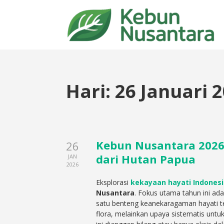
Hari:
26 Januari 
Kebun Nusantara 202
26
dari Hutan Papua
JAN
2026
Eksplorasi
kekayaan hayati Indones
Nusantara
. Fokus utama tahun ini ada
satu benteng keanekaragaman hayati t
flora, melainkan upaya sistematis unt