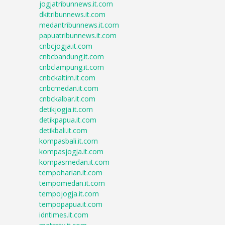
jogjatribunnews.it.com
dkitribunnews.it.com
medantribunnews.it.com
papuatribunnews.it.com
cnbcjogja.it.com
cnbcbandung.it.com
cnbclampung.it.com
cnbckaltim.it.com
cnbcmedan.it.com
cnbckalbar.it.com
detikjogja.it.com
detikpapua.it.com
detikbali.it.com
kompasbali.it.com
kompasjogja.it.com
kompasmedan.it.com
tempoharian.it.com
tempomedan.it.com
tempojogja.it.com
tempopapua.it.com
idntimes.it.com