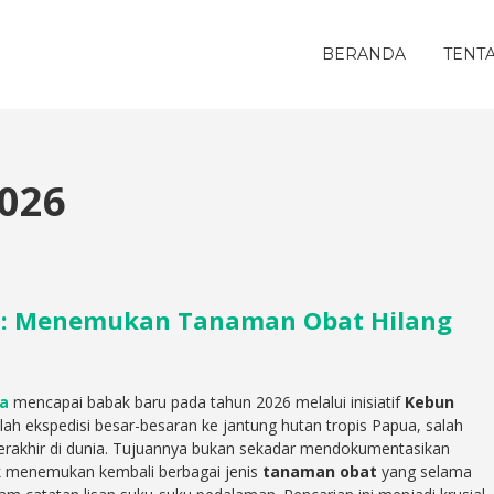
BERANDA
TENT
2026
6: Menemukan Tanaman Obat Hilang
ia
mencapai babak baru pada tahun 2026 melalui inisiatif
Kebun
lah ekspedisi besar-besaran ke jantung hutan tropis Papua, salah
erakhir di dunia. Tujuannya bukan sekadar mendokumentasikan
uk menemukan kembali berbagai jenis
tanaman obat
yang selama