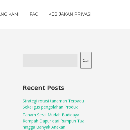
ANG KAMI
FAQ
KEBIJAKAN PRIVASI
Cari
Recent Posts
Strategi rotasi tanaman Terpadu
Sekaligus pengolahan Produk
Tanam Serai Mudah Budidaya
Rempah Dapur dari Rumpun Tua
hingga Banyak Anakan