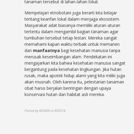
tanaman tersebut di lahan-lahan lokal.
Mempelajari etnobotani juga berarti kita belajar
tentang kearifan lokal dalam menjaga ekosistem.
Masyarakat adat biasanya memiliki aturan-aturan
tertentu dalam mengambil bagian tanaman agar
tumbuhan tersebut tetap lestari. Mereka sangat
memahami kapan waktu terbaik untuk memanen
dan
manfaatnya
bagi kesehatan manusia tanpa
merusak keseimbangan alam. Pendekatan ini
mengajarkan kita bahwa kesehatan manusia sangat
bergantung pada kesehatan lingkungan. Jika hutan
rusak, maka apotek hidup alami yang kita miliki juga
akan musnah. Oleh karena itu, pelestarian tanaman
obat harus berjalan beriringan dengan upaya
konservasi hutan dan habitat asli mereka.
Posted by
ADMIN
in
BERITA