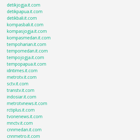
detikjogja.it.com
detikpapua.it.com
detikbali.it.com
kompasbali.it.com
kompasjogja.it.com
kompasmedan.it.com
tempoharian.it.com
tempomedan.it.com
tempojogja.it.com
tempopapua.it.com
idntimes.it.com
metrotv.it.com
sctv.it.com
transtv.it.com
indosiar.it.com
metrotvnews.it.com
rctiplus.it.com
tvonenews.it.com
mnctv.it.com
cnnmedan.it.com
cnnmetro.it.com