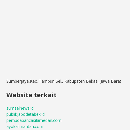
Sumberjaya,Kec. Tambun Sel., Kabupaten Bekasi, Jawa Barat
Website terkait
sumselnews.id
publikjabodetabek.id
pemudapancasilamedan.com
ayokalimantan.com