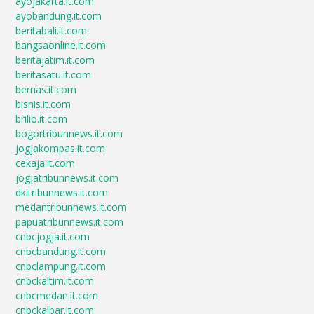
ayojakarta.it.com
ayobandung.it.com
beritabali.it.com
bangsaonline.it.com
beritajatim.it.com
beritasatu.it.com
bernas.it.com
bisnis.it.com
brilio.it.com
bogortribunnews.it.com
jogjakompas.it.com
cekaja.it.com
jogjatribunnews.it.com
dkitribunnews.it.com
medantribunnews.it.com
papuatribunnews.it.com
cnbcjogja.it.com
cnbcbandung.it.com
cnbclampung.it.com
cnbckaltim.it.com
cnbcmedan.it.com
cnbckalbar.it.com