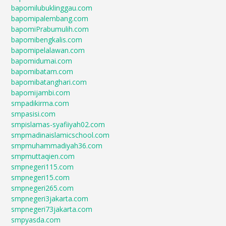
bapomilubuklinggau.com
bapomipalembang.com
bapomiPrabumulih.com
bapomibengkalis.com
bapomipelalawan.com
bapomidumai.com
bapomibatam.com
bapomibatanghari.com
bapomijambi.com
smpadikirma.com
smpasisi.com
smpislamas-syafiiyah02.com
smpmadinaislamicschool.com
smpmuhammadiyah36.com
smpmuttaqien.com
smpnegeri115.com
smpnegeri15.com
smpnegeri265.com
smpnegeri3jakarta.com
smpnegeri73jakarta.com
smpyasda.com