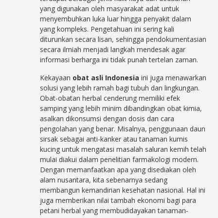
yang digunakan oleh masyarakat adat untuk
menyembuhkan luka luar hingga penyakit dalam
yang kompleks. Pengetahuan ini sering kali
diturunkan secara lisan, sehingga pendokumentasian
secara ilmiah menjadi langkah mendesak agar
informasi berharga ini tidak punah tertelan zaman.
Kekayaan
obat asli Indonesia
ini juga menawarkan
solusi yang lebih ramah bagi tubuh dan lingkungan.
Obat-obatan herbal cenderung memiliki efek
samping yang lebih minim dibandingkan obat kimia,
asalkan dikonsumsi dengan dosis dan cara
pengolahan yang benar. Misalnya, penggunaan daun
sirsak sebagai anti-kanker atau tanaman kumis
kucing untuk mengatasi masalah saluran kemih telah
mulai diakui dalam penelitian farmakologi modern.
Dengan memanfaatkan apa yang disediakan oleh
alam nusantara, kita sebenarnya sedang
membangun kemandirian kesehatan nasional. Hal ini
juga memberikan nilai tambah ekonomi bagi para
petani herbal yang membudidayakan tanaman-