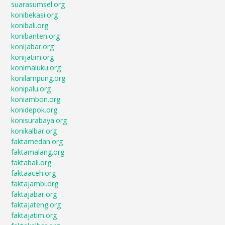
suarasumsel.org
konibekasi.org
konibali.org
konibanten.org
konijabar.org
konijatim.org
konimaluku.org
konilampung.org
konipalu.org
koniambon.org
konidepok.org
konisurabaya.org
konikalbar.org
faktamedan.org
faktamalang.org
faktabali.org
faktaaceh.org
faktajambi.org
faktajabar.org
faktajateng.org
faktajatim.org