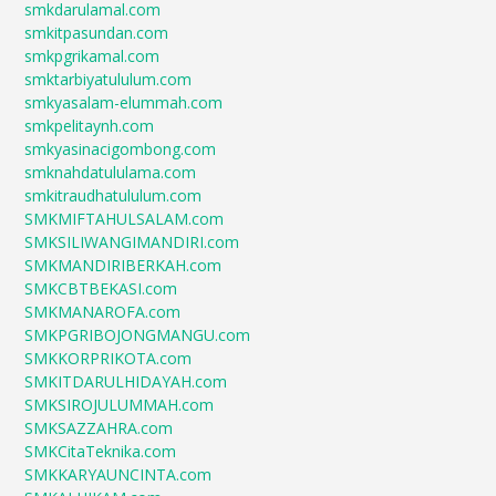
smkdarulamal.com
smkitpasundan.com
smkpgrikamal.com
smktarbiyatululum.com
smkyasalam-elummah.com
smkpelitaynh.com
smkyasinacigombong.com
smknahdatululama.com
smkitraudhatululum.com
SMKMIFTAHULSALAM.com
SMKSILIWANGIMANDIRI.com
SMKMANDIRIBERKAH.com
SMKCBTBEKASI.com
SMKMANAROFA.com
SMKPGRIBOJONGMANGU.com
SMKKORPRIKOTA.com
SMKITDARULHIDAYAH.com
SMKSIROJULUMMAH.com
SMKSAZZAHRA.com
SMKCitaTeknika.com
SMKKARYAUNCINTA.com