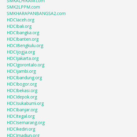
SMKALHIKAM.com
SMK2LPPM.com
SMKHARAPANBANGSA2.com
HDCIaceh.org
HDCIbali.org
HDCIbangka.org
HDCIbanten.org
HDCIBengkulu.org
HDCIjogja.org
HDCIjakarta.org
HDCIgorontalo.org
HDCIjambi.org
HDCIbandung.org
HDCIbogor.org
HDCIbekasi.org
HDCIdepok.org
HDCIsukabumi.org
HDCIbanjar.org
HDCItegal.org
HDCIsemarang.org
HDCIkediri.org
HDCImadiun.org